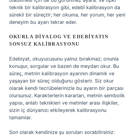
olabilmesi için de bu görünmez ayara. Ve tıpkı
teknik bir kalibrasyon gibi, edebî kalibrasyon da
sürekli bir süreçtir; her okuma, her yorum, her yeni
deneyim bu ayarı tekrar eder.
OKURLA DIYALOG VE EDEBIYATIN
SONSUZ KALIBRASYONU
Edebiyat, okuyucusunu yalnız bırakmaz; onunla
konuşur, sorgular ve bazen de meydan okur. Bu
süreç, metnin kalibrasyon ayarının dinamik ve
yaşayan bir süreç olduğunu gösterir. Siz okur
olarak kendi tecrübelerinizle bu ayarın bir parçası
olursunuz. Karakterlerin kararları, metnin sembolik
yapısı, anlatı teknikleri ve metinler arası ilişkiler,
sizin iç dünyanızı etkileyerek kalibrasyonu
tamamlar.
Son olarak kendinize şu soruları sorabilirsiniz: