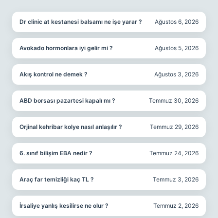
SIDEBAR
Dr clinic at kestanesi balsamı ne işe yarar ?
Ağustos 6, 2026
Avokado hormonlara iyi gelir mi ?
Ağustos 5, 2026
Akış kontrol ne demek ?
Ağustos 3, 2026
ABD borsası pazartesi kapalı mı ?
Temmuz 30, 2026
Orjinal kehribar kolye nasıl anlaşılır ?
Temmuz 29, 2026
6. sınıf bilişim EBA nedir ?
Temmuz 24, 2026
Araç far temizliği kaç TL ?
Temmuz 3, 2026
İrsaliye yanlış kesilirse ne olur ?
Temmuz 2, 2026