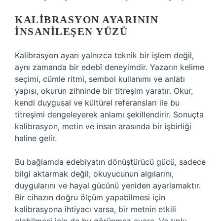
KALIBRASYON AYARININ
İNSANILEŞEN YÜZÜ
Kalibrasyon ayarı yalnızca teknik bir işlem değil,
aynı zamanda bir edebî deneyimdir. Yazarın kelime
seçimi, cümle ritmi, sembol kullanımı ve anlatı
yapısı, okurun zihninde bir titreşim yaratır. Okur,
kendi duygusal ve kültürel referansları ile bu
titreşimi dengeleyerek anlamı şekillendirir. Sonuçta
kalibrasyon, metin ve insan arasında bir işbirliği
haline gelir.
Bu bağlamda edebiyatın dönüştürücü gücü, sadece
bilgi aktarmak değil; okuyucunun algılarını,
duygularını ve hayal gücünü yeniden ayarlamaktır.
Bir cihazın doğru ölçüm yapabilmesi için
kalibrasyona ihtiyacı varsa, bir metnin etkili