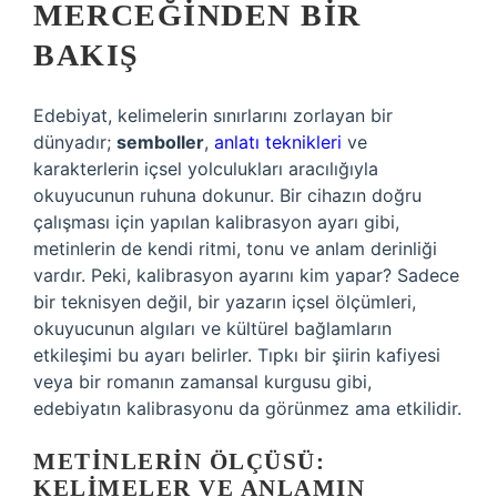
MERCEĞINDEN BIR
BAKIŞ
Edebiyat, kelimelerin sınırlarını zorlayan bir
dünyadır;
semboller
,
anlatı teknikleri
ve
karakterlerin içsel yolculukları aracılığıyla
okuyucunun ruhuna dokunur. Bir cihazın doğru
çalışması için yapılan kalibrasyon ayarı gibi,
metinlerin de kendi ritmi, tonu ve anlam derinliği
vardır. Peki, kalibrasyon ayarını kim yapar? Sadece
bir teknisyen değil, bir yazarın içsel ölçümleri,
okuyucunun algıları ve kültürel bağlamların
etkileşimi bu ayarı belirler. Tıpkı bir şiirin kafiyesi
veya bir romanın zamansal kurgusu gibi,
edebiyatın kalibrasyonu da görünmez ama etkilidir.
METINLERIN ÖLÇÜSÜ:
KELIMELER VE ANLAMIN