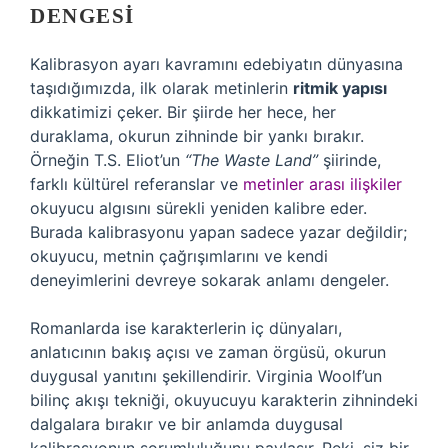
DENGESI
Kalibrasyon ayarı kavramını edebiyatın dünyasına
taşıdığımızda, ilk olarak metinlerin
ritmik yapısı
dikkatimizi çeker. Bir şiirde her hece, her
duraklama, okurun zihninde bir yankı bırakır.
Örneğin T.S. Eliot’un
“The Waste Land”
şiirinde,
farklı kültürel referanslar ve
metinler arası ilişkiler
okuyucu algısını sürekli yeniden kalibre eder.
Burada kalibrasyonu yapan sadece yazar değildir;
okuyucu, metnin çağrışımlarını ve kendi
deneyimlerini devreye sokarak anlamı dengeler.
Romanlarda ise karakterlerin iç dünyaları,
anlatıcının bakış açısı ve zaman örgüsü, okurun
duygusal yanıtını şekillendirir. Virginia Woolf’un
bilinç akışı tekniği, okuyucuyu karakterin zihnindeki
dalgalara bırakır ve bir anlamda duygusal