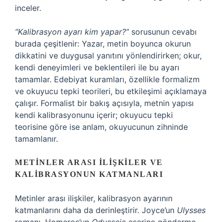
inceler.
“Kalibrasyon ayarı kim yapar?”
sorusunun cevabı
burada çeşitlenir: Yazar, metin boyunca okurun
dikkatini ve duygusal yanıtını yönlendirirken; okur,
kendi deneyimleri ve beklentileri ile bu ayarı
tamamlar. Edebiyat kuramları, özellikle formalizm
ve okuyucu tepki teorileri, bu etkileşimi açıklamaya
çalışır. Formalist bir bakış açısıyla, metnin yapısı
kendi kalibrasyonunu içerir; okuyucu tepki
teorisine göre ise anlam, okuyucunun zihninde
tamamlanır.
METINLER ARASI İLIŞKILER VE
KALIBRASYONUN KATMANLARI
Metinler arası ilişkiler, kalibrasyon ayarının
katmanlarını daha da derinleştirir. Joyce’un
Ulysses