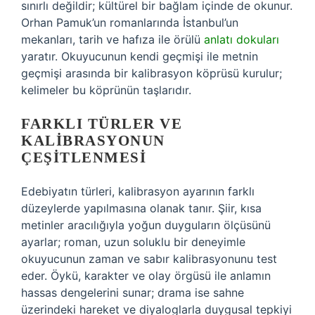
sınırlı değildir; kültürel bir bağlam içinde de okunur.
Orhan Pamuk’un romanlarında İstanbul’un
mekanları, tarih ve hafıza ile örülü
anlatı dokuları
yaratır. Okuyucunun kendi geçmişi ile metnin
geçmişi arasında bir kalibrasyon köprüsü kurulur;
kelimeler bu köprünün taşlarıdır.
FARKLI TÜRLER VE
KALIBRASYONUN
ÇEŞITLENMESI
Edebiyatın türleri, kalibrasyon ayarının farklı
düzeylerde yapılmasına olanak tanır. Şiir, kısa
metinler aracılığıyla yoğun duyguların ölçüsünü
ayarlar; roman, uzun soluklu bir deneyimle
okuyucunun zaman ve sabır kalibrasyonunu test
eder. Öykü, karakter ve olay örgüsü ile anlamın
hassas dengelerini sunar; drama ise sahne
üzerindeki hareket ve diyaloglarla duygusal tepkiyi