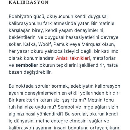
KALIBRASYON
Edebiyatın gücü, okuyucunun kendi duygusal
kalibrasyonunu fark etmesinde yatar. Bir metinle
karşılaşan birey, kendi yaşam deneyimlerini,
beklentilerini ve duygusal hassasiyetlerini devreye
sokar. Kafka, Woolf, Pamuk veya Márquez olsun,
her yazar okuru yalnızca izleyici değil, bir katılımcı
olarak konumlandırır.
Anlatı teknikleri
, metaforlar
ve
semboller
okurun tepkilerini şekillendirir, hatta
bazen değiştirebilir.
Bu noktada sorular sormak, edebiyatın kalibrasyon
ayarını deneyimlemenin en etkili yollarından biridir:
Bir karakterin kararı sizi şaşırttı mı? Metnin tonu
ruh halinize uydu mu? Sembol ve imge ağları sizin
algınızı nasıl yönlendirdi? Bu sorular, okurun kendi
iç dünyasını metne entegre etmesini sağlar ve
kalibrasyon ayarının insani boyutunu ortaya çıkarır.