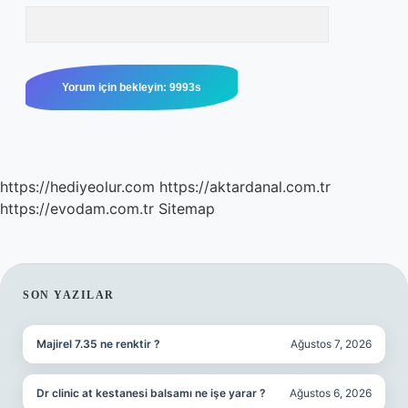
https://hediyeolur.com
https://aktardanal.com.tr
https://evodam.com.tr
Sitemap
SIDEBAR
SON YAZILAR
Majirel 7.35 ne renktir ?
Ağustos 7, 2026
Dr clinic at kestanesi balsamı ne işe yarar ?
Ağustos 6, 2026