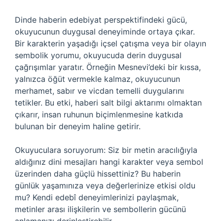
Dinde haberin edebiyat perspektifindeki gücü,
okuyucunun duygusal deneyiminde ortaya çıkar.
Bir karakterin yaşadığı içsel çatışma veya bir olayın
sembolik yorumu, okuyucuda derin duygusal
çağrışımlar yaratır. Örneğin Mesnevi’deki bir kıssa,
yalnızca öğüt vermekle kalmaz, okuyucunun
merhamet, sabır ve vicdan temelli duygularını
tetikler. Bu etki, haberi salt bilgi aktarımı olmaktan
çıkarır, insan ruhunun biçimlenmesine katkıda
bulunan bir deneyim haline getirir.
Okuyuculara soruyorum: Siz bir metin aracılığıyla
aldığınız dini mesajları hangi karakter veya sembol
üzerinden daha güçlü hissettiniz? Bu haberin
günlük yaşamınıza veya değerlerinize etkisi oldu
mu? Kendi edebî deneyimlerinizi paylaşmak,
metinler arası ilişkilerin ve sembollerin gücünü