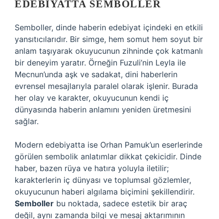
EDEBIYATTA SEMBOLLER
Semboller, dinde haberin edebiyat içindeki en etkili
yansıtıcılarıdır. Bir simge, hem somut hem soyut bir
anlam taşıyarak okuyucunun zihninde çok katmanlı
bir deneyim yaratır. Örneğin Fuzuli’nin Leyla ile
Mecnun’unda aşk ve sadakat, dini haberlerin
evrensel mesajlarıyla paralel olarak işlenir. Burada
her olay ve karakter, okuyucunun kendi iç
dünyasında haberin anlamını yeniden üretmesini
sağlar.
Modern edebiyatta ise Orhan Pamuk’un eserlerinde
görülen sembolik anlatımlar dikkat çekicidir. Dinde
haber, bazen rüya ve hatıra yoluyla iletilir;
karakterlerin iç dünyası ve toplumsal gözlemler,
okuyucunun haberi algılama biçimini şekillendirir.
Semboller
bu noktada, sadece estetik bir araç
değil, aynı zamanda bilgi ve mesaj aktarımının