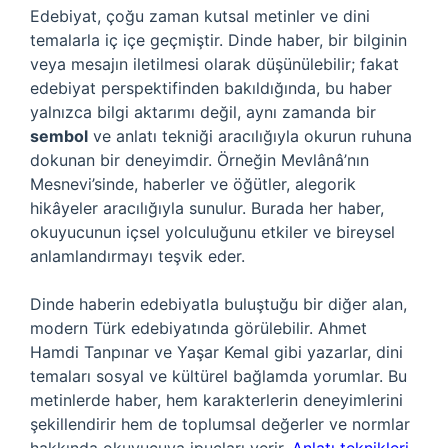
Edebiyat, çoğu zaman kutsal metinler ve dini
temalarla iç içe geçmiştir. Dinde haber, bir bilginin
veya mesajın iletilmesi olarak düşünülebilir; fakat
edebiyat perspektifinden bakıldığında, bu haber
yalnızca bilgi aktarımı değil, aynı zamanda bir
sembol
ve anlatı tekniği aracılığıyla okurun ruhuna
dokunan bir deneyimdir. Örneğin Mevlânâ’nın
Mesnevi’sinde, haberler ve öğütler, alegorik
hikâyeler aracılığıyla sunulur. Burada her haber,
okuyucunun içsel yolculuğunu etkiler ve bireysel
anlamlandırmayı teşvik eder.
Dinde haberin edebiyatla buluştuğu bir diğer alan,
modern Türk edebiyatında görülebilir. Ahmet
Hamdi Tanpınar ve Yaşar Kemal gibi yazarlar, dini
temaları sosyal ve kültürel bağlamda yorumlar. Bu
metinlerde haber, hem karakterlerin deneyimlerini
şekillendirir hem de toplumsal değerler ve normlar