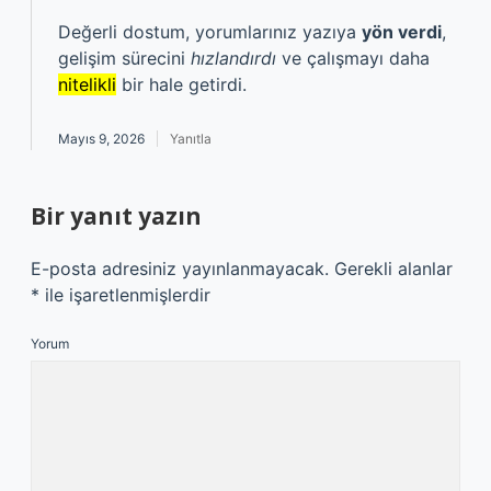
Değerli dostum, yorumlarınız yazıya
yön verdi
,
gelişim sürecini
hızlandırdı
ve çalışmayı daha
nitelikli
bir hale getirdi.
Mayıs 9, 2026
Yanıtla
Bir yanıt yazın
E-posta adresiniz yayınlanmayacak.
Gerekli alanlar
*
ile işaretlenmişlerdir
Yorum