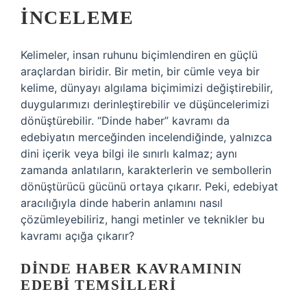
İNCELEME
Kelimeler, insan ruhunu biçimlendiren en güçlü
araçlardan biridir. Bir metin, bir cümle veya bir
kelime, dünyayı algılama biçimimizi değiştirebilir,
duygularımızı derinleştirebilir ve düşüncelerimizi
dönüştürebilir. “Dinde haber” kavramı da
edebiyatın merceğinden incelendiğinde, yalnızca
dini içerik veya bilgi ile sınırlı kalmaz; aynı
zamanda anlatıların, karakterlerin ve sembollerin
dönüştürücü gücünü ortaya çıkarır. Peki, edebiyat
aracılığıyla dinde haberin anlamını nasıl
çözümleyebiliriz, hangi metinler ve teknikler bu
kavramı açığa çıkarır?
DINDE HABER KAVRAMININ
EDEBI TEMSILLERI