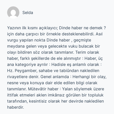
Selda
Yazının ilk kısmı açıklayıcı; Dinde haber ne demek ?
için daha çarpıcı bir örnekle desteklenebilirdi. Asıl
vurgu yapılan nokta Dinde haber , geçmişte
meydana gelen veya gelecekte vuku bulacak bir
olayı bildiren söz olarak tanımlanır. Terim olarak
haber, farklı şekillerde de ele alınmıştır : Haber, üç
ana kategoriye ayrılır : Hadisle eş anlamlı olarak :
Hz. Peygamber, sahabe ve tabiûndan nakledilen
rivayetlere denir. Genel anlamda : Herhangi bir olay,
nesne veya konuya dair elde edilen bilgi olarak
tanımlanır. Mütevâtir haber : Yalan söylemek üzere
ittifak etmeleri aklen imkânsız görülen bir topluluk
tarafından, kesintisiz olarak her devirde nakledilen
haberdir.