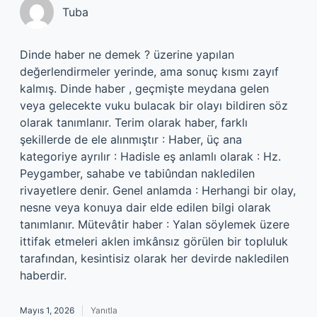
Tuba
Dinde haber ne demek ? üzerine yapılan
değerlendirmeler yerinde, ama sonuç kısmı zayıf
kalmış. Dinde haber , geçmişte meydana gelen
veya gelecekte vuku bulacak bir olayı bildiren söz
olarak tanımlanır. Terim olarak haber, farklı
şekillerde de ele alınmıştır : Haber, üç ana
kategoriye ayrılır : Hadisle eş anlamlı olarak : Hz.
Peygamber, sahabe ve tabiûndan nakledilen
rivayetlere denir. Genel anlamda : Herhangi bir olay,
nesne veya konuya dair elde edilen bilgi olarak
tanımlanır. Mütevâtir haber : Yalan söylemek üzere
ittifak etmeleri aklen imkânsız görülen bir topluluk
tarafından, kesintisiz olarak her devirde nakledilen
haberdir.
Mayıs 1, 2026
Yanıtla