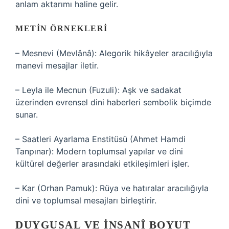
anlam aktarımı haline gelir.
METIN ÖRNEKLERI
– Mesnevi (Mevlânâ): Alegorik hikâyeler aracılığıyla
manevi mesajlar iletir.
– Leyla ile Mecnun (Fuzuli): Aşk ve sadakat
üzerinden evrensel dini haberleri sembolik biçimde
sunar.
– Saatleri Ayarlama Enstitüsü (Ahmet Hamdi
Tanpınar): Modern toplumsal yapılar ve dini
kültürel değerler arasındaki etkileşimleri işler.
– Kar (Orhan Pamuk): Rüya ve hatıralar aracılığıyla
dini ve toplumsal mesajları birleştirir.
DUYGUSAL VE İNSANÎ BOYUT