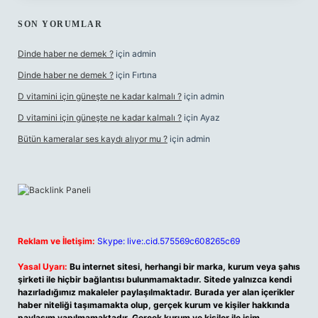
SON YORUMLAR
Dinde haber ne demek ?
için
admin
Dinde haber ne demek ?
için
Fırtına
D vitamini için güneşte ne kadar kalmalı ?
için
admin
D vitamini için güneşte ne kadar kalmalı ?
için
Ayaz
Bütün kameralar ses kaydı alıyor mu ?
için
admin
Reklam ve İletişim:
Skype: live:.cid.575569c608265c69
Yasal Uyarı:
Bu internet sitesi, herhangi bir marka, kurum veya şahıs
şirketi ile hiçbir bağlantısı bulunmamaktadır. Sitede yalnızca kendi
hazırladığımız makaleler paylaşılmaktadır. Burada yer alan içerikler
haber niteliği taşımamakta olup, gerçek kurum ve kişiler hakkında
paylaşım yapılmamaktadır. Gerçek kurum ve kişiler ile isim