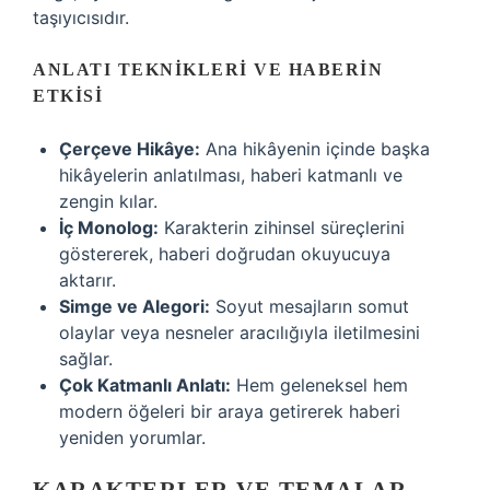
taşıyıcısıdır.
ANLATI TEKNIKLERI VE HABERIN
ETKISI
Çerçeve Hikâye:
Ana hikâyenin içinde başka
hikâyelerin anlatılması, haberi katmanlı ve
zengin kılar.
İç Monolog:
Karakterin zihinsel süreçlerini
göstererek, haberi doğrudan okuyucuya
aktarır.
Simge ve Alegori:
Soyut mesajların somut
olaylar veya nesneler aracılığıyla iletilmesini
sağlar.
Çok Katmanlı Anlatı:
Hem geleneksel hem
modern öğeleri bir araya getirerek haberi
yeniden yorumlar.