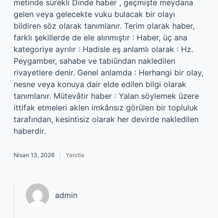
metinde sürekli Dinde haber , geçmişte meydana
gelen veya gelecekte vuku bulacak bir olayı
bildiren söz olarak tanımlanır. Terim olarak haber,
farklı şekillerde de ele alınmıştır : Haber, üç ana
kategoriye ayrılır : Hadisle eş anlamlı olarak : Hz.
Peygamber, sahabe ve tabiûndan nakledilen
rivayetlere denir. Genel anlamda : Herhangi bir olay,
nesne veya konuya dair elde edilen bilgi olarak
tanımlanır. Mütevâtir haber : Yalan söylemek üzere
ittifak etmeleri aklen imkânsız görülen bir topluluk
tarafından, kesintisiz olarak her devirde nakledilen
haberdir.
Nisan 13, 2026
Yanıtla
admin