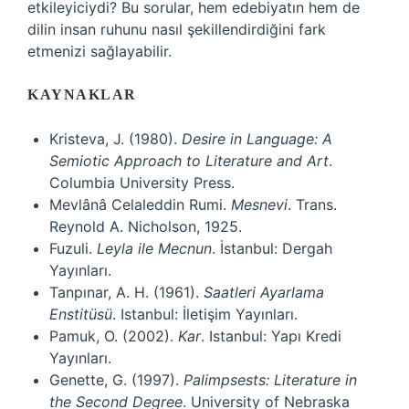
etkileyiciydi? Bu sorular, hem edebiyatın hem de
dilin insan ruhunu nasıl şekillendirdiğini fark
etmenizi sağlayabilir.
KAYNAKLAR
Kristeva, J. (1980).
Desire in Language: A
Semiotic Approach to Literature and Art
.
Columbia University Press.
Mevlânâ Celaleddin Rumi.
Mesnevi
. Trans.
Reynold A. Nicholson, 1925.
Fuzuli.
Leyla ile Mecnun
. İstanbul: Dergah
Yayınları.
Tanpınar, A. H. (1961).
Saatleri Ayarlama
Enstitüsü
. Istanbul: İletişim Yayınları.
Pamuk, O. (2002).
Kar
. Istanbul: Yapı Kredi
Yayınları.
Genette, G. (1997).
Palimpsests: Literature in
the Second Degree
. University of Nebraska