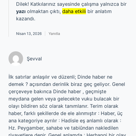
Dilek! Katkılarınız sayesinde çalışma yalnızca bir
yazı
olmaktan çıktı,
daha etkili
bir anlatım
kazandı.
Nisan 13, 2026
Yanıtla
Şevval
İlk satırlar anlaşılır ve düzenli; Dinde haber ne
demek ? açısından derinlik biraz geç geliyor. Genel
çerçeveye bakınca Dinde haber , geçmişte
meydana gelen veya gelecekte vuku bulacak bir
olayı bildiren söz olarak tanımlanır. Terim olarak
haber, farklı şekillerde de ele alınmıştır : Haber, üç
ana kategoriye ayrılır : Hadisle eş anlamlı olarak :
Hz. Peygamber, sahabe ve tabiûndan nakledilen
rivayetlere denir. Genel anlamda : Herhangi bir olay,