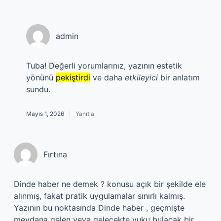
admin
Tuba! Değerli yorumlarınız, yazının estetik
yönünü
pekiştirdi
ve daha
etkileyici
bir anlatım
sundu.
Mayıs 1, 2026
Yanıtla
Fırtına
Dinde haber ne demek ? konusu açık bir şekilde ele
alınmış, fakat pratik uygulamalar sınırlı kalmış.
Yazının bu noktasında Dinde haber , geçmişte
meydana gelen veya gelecekte vuku bulacak bir