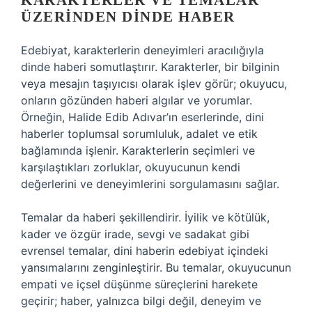
KARAKTERLER VE TEMALAR
ÜZERINDEN DINDE HABER
Edebiyat, karakterlerin deneyimleri aracılığıyla
dinde haberi somutlaştırır. Karakterler, bir bilginin
veya mesajın taşıyıcısı olarak işlev görür; okuyucu,
onların gözünden haberi algılar ve yorumlar.
Örneğin, Halide Edib Adıvar’ın eserlerinde, dini
haberler toplumsal sorumluluk, adalet ve etik
bağlamında işlenir. Karakterlerin seçimleri ve
karşılaştıkları zorluklar, okuyucunun kendi
değerlerini ve deneyimlerini sorgulamasını sağlar.
Temalar da haberi şekillendirir. İyilik ve kötülük,
kader ve özgür irade, sevgi ve sadakat gibi
evrensel temalar, dini haberin edebiyat içindeki
yansımalarını zenginleştirir. Bu temalar, okuyucunun
empati ve içsel düşünme süreçlerini harekete
geçirir; haber, yalnızca bilgi değil, deneyim ve