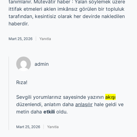
tanımlanır. Mütevâtir haber : Yalan söylemek üzere
ittifak etmeleri aklen imkânsız görülen bir topluluk
tarafından, kesintisiz olarak her devirde nakledilen
haberdir.
Mart 25, 2026
Yanıtla
admin
Rıza!
Sevgili yorumlarınız sayesinde yazının
akışı
düzenlendi, anlatım daha
anlaşılır
hale geldi ve
metin daha
etkili
oldu.
Mart 25, 2026
Yanıtla