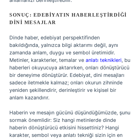
anlamanızı derinleştirebilir.
SONUÇ: EDEBIYATIN HABERLEŞTIRDIĞI
DINI MESAJLAR
Dinde haber, edebiyat perspektifinden
bakıldığında, yalnızca bilgi aktarımı değil, aynı
zamanda anlam, duygu ve sembol üretimidir.
Metinler, karakterler, temalar ve
anlatı teknikleri
, bu
haberleri okuyucuya aktarırken, onları dönüştürücü
bir deneyime dönüştürür. Edebiyat, dini mesajları
sadece iletmekle kalmaz; onları okurun zihninde
yeniden şekillendirir, derinleştirir ve kişisel bir
anlam kazandırır.
Haberin ve mesajın gücünü düşündüğümüzde, şunu
sormak önemlidir: Siz hangi metinlerde dinde
haberin dönüştürücü etkisini hissettiniz? Hangi
karakter, sembol veya anlatı tekniği sizin için en