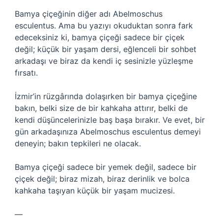
Bamya çiçeğinin diğer adı Abelmoschus
esculentus. Ama bu yazıyı okuduktan sonra fark
edeceksiniz ki, bamya çiçeği sadece bir çiçek
değil; küçük bir yaşam dersi, eğlenceli bir sohbet
arkadaşı ve biraz da kendi iç sesinizle yüzleşme
fırsatı.
İzmir’in rüzgârında dolaşırken bir bamya çiçeğine
bakın, belki size de bir kahkaha attırır, belki de
kendi düşüncelerinizle baş başa bırakır. Ve evet, bir
gün arkadaşınıza Abelmoschus esculentus demeyi
deneyin; bakın tepkileri ne olacak.
Bamya çiçeği sadece bir yemek değil, sadece bir
çiçek değil; biraz mizah, biraz derinlik ve bolca
kahkaha taşıyan küçük bir yaşam mucizesi.
—