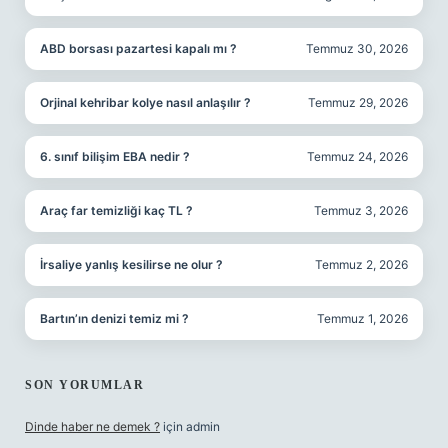
ABD borsası pazartesi kapalı mı ?
Temmuz 30, 2026
Orjinal kehribar kolye nasıl anlaşılır ?
Temmuz 29, 2026
6. sınıf bilişim EBA nedir ?
Temmuz 24, 2026
Araç far temizliği kaç TL ?
Temmuz 3, 2026
İrsaliye yanlış kesilirse ne olur ?
Temmuz 2, 2026
Bartın’ın denizi temiz mi ?
Temmuz 1, 2026
SON YORUMLAR
Dinde haber ne demek ?
için
admin