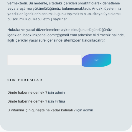
vermektedir. Bu nedenle, sitedeki içerikleri proaktif olarak denetleme
veya araştırma yükümlülüğümüz bulunmamaktadır. Ancak, üyelerimiz
yazdıkları içeriklerin sorumluluğunu taşımakta olup, siteye üye olarak
bu sorumluluğu kabul etmiş sayılırlar.
Hukuka ve yasal düzenlemelere aykırı olduğunu düşündüğünüz
içerikleri,
backlinkpanelicomtr@gmail.com
adresine bildirmeniz halinde,
ilgili içerikler yasal süre içerisinde sitemizden kaldırılacaktır.
Arama
SON YORUMLAR
Dinde haber ne demek ?
için
admin
Dinde haber ne demek ?
için
Fırtına
D vitamini için güneşte ne kadar kalmalı ?
için
admin