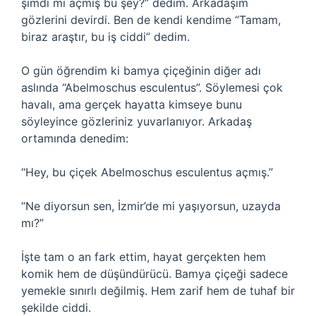
şimdi mi açmış bu şey?” dedim. Arkadaşım
gözlerini devirdi. Ben de kendi kendime “Tamam,
biraz araştır, bu iş ciddi” dedim.
O gün öğrendim ki bamya çiçeğinin diğer adı
aslında “Abelmoschus esculentus”. Söylemesi çok
havalı, ama gerçek hayatta kimseye bunu
söyleyince gözleriniz yuvarlanıyor. Arkadaş
ortamında denedim:
“Hey, bu çiçek Abelmoschus esculentus açmış.”
“Ne diyorsun sen, İzmir’de mi yaşıyorsun, uzayda
mı?”
İşte tam o an fark ettim, hayat gerçekten hem
komik hem de düşündürücü. Bamya çiçeği sadece
yemekle sınırlı değilmiş. Hem zarif hem de tuhaf bir
şekilde ciddi.