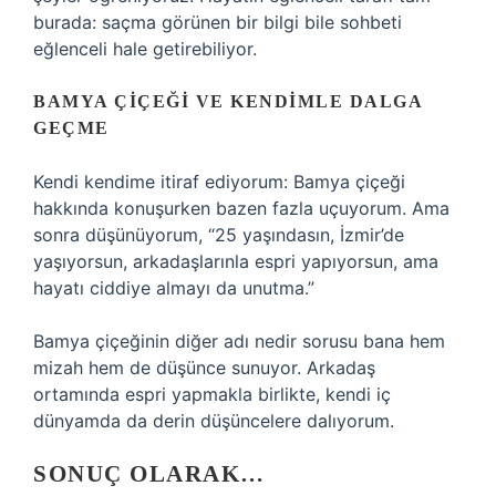
burada: saçma görünen bir bilgi bile sohbeti
eğlenceli hale getirebiliyor.
BAMYA ÇIÇEĞI VE KENDIMLE DALGA
GEÇME
Kendi kendime itiraf ediyorum: Bamya çiçeği
hakkında konuşurken bazen fazla uçuyorum. Ama
sonra düşünüyorum, “25 yaşındasın, İzmir’de
yaşıyorsun, arkadaşlarınla espri yapıyorsun, ama
hayatı ciddiye almayı da unutma.”
Bamya çiçeğinin diğer adı nedir sorusu bana hem
mizah hem de düşünce sunuyor. Arkadaş
ortamında espri yapmakla birlikte, kendi iç
dünyamda da derin düşüncelere dalıyorum.
SONUÇ OLARAK…