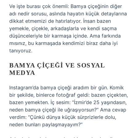
Ve işte burası çok önemli: Bamya çiçeğinin diğer
adı nedir sorusu, aslında hayatın küçük detaylarına
dikkat etmemizi de hatırlatıyor. İnsan bazen
yemekle, çiçekle, arkadaşlarla ve kendi saçma
düşünceleriyle bir karmaşa içinde. Ama farkında
mısınız, bu karmaşada kendimizi biraz daha iyi
tanıyoruz.
BAMYA ÇIÇEĞI VE SOSYAL
MEDYA
Instagram’da bamya çiçeği aradım bir gün. Komik
bir şekilde, binlerce fotoğraf geldi: bazen çiçekten,
bazen yemekten. İç sesim: “İzmir’de 25 yaşındasın,
neden bamya çiçeği ile uğraşıyorsun?” Ama cevap
verdim: “Çünkü dünya küçük sürprizlerle dolu,
neden bunları paylaşmayayım?”