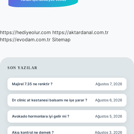
https://hediyeolur.com
https://aktardanal.com.tr
https://evodam.com.tr
Sitemap
SIDEBAR
SON YAZILAR
Majirel 7.35 ne renktir ?
Ağustos 7, 2026
Dr clinic at kestanesi balsamı ne işe yarar ?
Ağustos 6, 2026
Avokado hormonlara iyi gelir mi ?
Ağustos 5, 2026
Akış kontrol ne demek ?
Ağustos 3, 2026