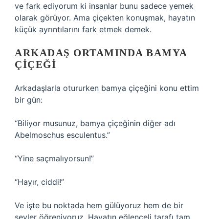
ve fark ediyorum ki insanlar bunu sadece yemek
olarak görüyor. Ama çiçekten konuşmak, hayatın
küçük ayrıntılarını fark etmek demek.
ARKADAŞ ORTAMINDA BAMYA
ÇIÇEĞI
Arkadaşlarla otururken bamya çiçeğini konu ettim
bir gün:
“Biliyor musunuz, bamya çiçeğinin diğer adı
Abelmoschus esculentus.”
“Yine saçmalıyorsun!”
“Hayır, ciddi!”
Ve işte bu noktada hem gülüyoruz hem de bir
şeyler öğreniyoruz. Hayatın eğlenceli tarafı tam