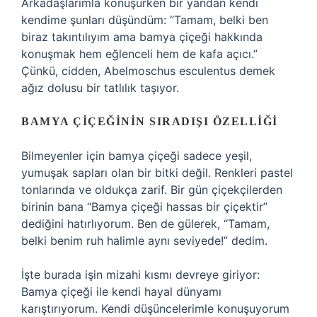
Arkadaşlarımla konuşurken bir yandan kendi
kendime şunları düşündüm: “Tamam, belki ben
biraz takıntılıyım ama bamya çiçeği hakkında
konuşmak hem eğlenceli hem de kafa açıcı.”
Çünkü, cidden, Abelmoschus esculentus demek
ağız dolusu bir tatlılık taşıyor.
BAMYA ÇIÇEĞININ SIRADIŞI ÖZELLIĞI
Bilmeyenler için bamya çiçeği sadece yeşil,
yumuşak sapları olan bir bitki değil. Renkleri pastel
tonlarında ve oldukça zarif. Bir gün çiçekçilerden
birinin bana “Bamya çiçeği hassas bir çiçektir”
dediğini hatırlıyorum. Ben de gülerek, “Tamam,
belki benim ruh halimle aynı seviyede!” dedim.
İşte burada işin mizahi kısmı devreye giriyor:
Bamya çiçeği ile kendi hayal dünyamı
karıştırıyorum. Kendi düşüncelerimle konuşuyorum