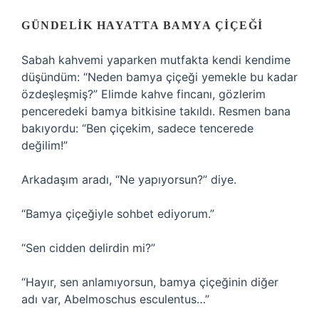
GÜNDELIK HAYATTA BAMYA ÇIÇEĞI
Sabah kahvemi yaparken mutfakta kendi kendime
düşündüm: “Neden bamya çiçeği yemekle bu kadar
özdeşleşmiş?” Elimde kahve fincanı, gözlerim
penceredeki bamya bitkisine takıldı. Resmen bana
bakıyordu: “Ben çiçekim, sadece tencerede
değilim!”
Arkadaşım aradı, “Ne yapıyorsun?” diye.
“Bamya çiçeğiyle sohbet ediyorum.”
“Sen cidden delirdin mi?”
“Hayır, sen anlamıyorsun, bamya çiçeğinin diğer
adı var, Abelmoschus esculentus…”