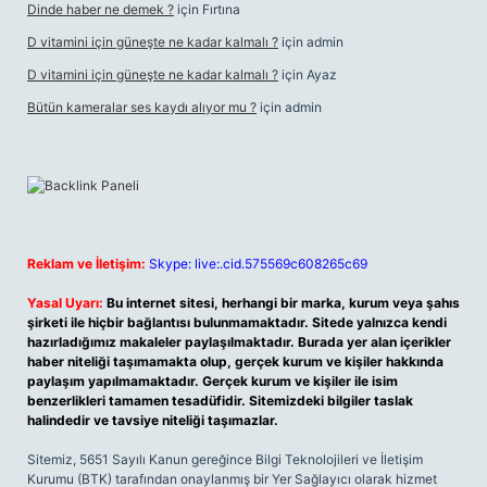
Dinde haber ne demek ?
için
Fırtına
D vitamini için güneşte ne kadar kalmalı ?
için
admin
D vitamini için güneşte ne kadar kalmalı ?
için
Ayaz
Bütün kameralar ses kaydı alıyor mu ?
için
admin
Reklam ve İletişim:
Skype: live:.cid.575569c608265c69
Yasal Uyarı:
Bu internet sitesi, herhangi bir marka, kurum veya şahıs
şirketi ile hiçbir bağlantısı bulunmamaktadır. Sitede yalnızca kendi
hazırladığımız makaleler paylaşılmaktadır. Burada yer alan içerikler
haber niteliği taşımamakta olup, gerçek kurum ve kişiler hakkında
paylaşım yapılmamaktadır. Gerçek kurum ve kişiler ile isim
benzerlikleri tamamen tesadüfidir. Sitemizdeki bilgiler taslak
halindedir ve tavsiye niteliği taşımazlar.
Sitemiz, 5651 Sayılı Kanun gereğince Bilgi Teknolojileri ve İletişim
Kurumu (BTK) tarafından onaylanmış bir Yer Sağlayıcı olarak hizmet