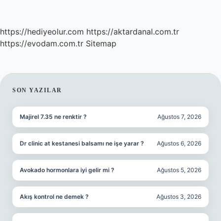
https://hediyeolur.com
https://aktardanal.com.tr
https://evodam.com.tr
Sitemap
SIDEBAR
SON YAZILAR
Majirel 7.35 ne renktir ?
Ağustos 7, 2026
Dr clinic at kestanesi balsamı ne işe yarar ?
Ağustos 6, 2026
Avokado hormonlara iyi gelir mi ?
Ağustos 5, 2026
Akış kontrol ne demek ?
Ağustos 3, 2026