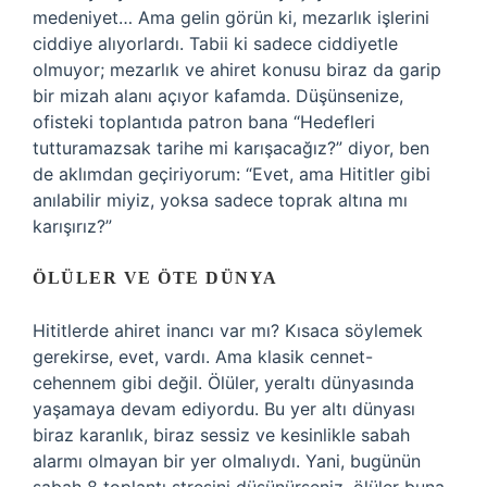
medeniyet… Ama gelin görün ki, mezarlık işlerini
ciddiye alıyorlardı. Tabii ki sadece ciddiyetle
olmuyor; mezarlık ve ahiret konusu biraz da garip
bir mizah alanı açıyor kafamda. Düşünsenize,
ofisteki toplantıda patron bana “Hedefleri
tutturamazsak tarihe mi karışacağız?” diyor, ben
de aklımdan geçiriyorum: “Evet, ama Hititler gibi
anılabilir miyiz, yoksa sadece toprak altına mı
karışırız?”
ÖLÜLER VE ÖTE DÜNYA
Hititlerde ahiret inancı var mı? Kısaca söylemek
gerekirse, evet, vardı. Ama klasik cennet-
cehennem gibi değil. Ölüler, yeraltı dünyasında
yaşamaya devam ediyordu. Bu yer altı dünyası
biraz karanlık, biraz sessiz ve kesinlikle sabah
alarmı olmayan bir yer olmalıydı. Yani, bugünün