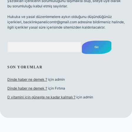
yazdıkları içeriklerin sorumluluğunu taşımakta olup, siteye üye olarak
bu sorumluluğu kabul etmiş sayılırlar.
Hukuka ve yasal düzenlemelere aykırı olduğunu düşündüğünüz
içerikleri,
backlinkpanelicomtr@gmail.com
adresine bildirmeniz halinde,
ilgili içerikler yasal süre içerisinde sitemizden kaldırılacaktır.
Arama
SON YORUMLAR
Dinde haber ne demek ?
için
admin
Dinde haber ne demek ?
için
Fırtına
D vitamini için güneşte ne kadar kalmalı ?
için
admin