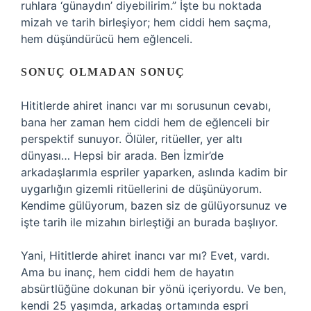
ruhlara ‘günaydın’ diyebilirim.” İşte bu noktada
mizah ve tarih birleşiyor; hem ciddi hem saçma,
hem düşündürücü hem eğlenceli.
SONUÇ OLMADAN SONUÇ
Hititlerde ahiret inancı var mı sorusunun cevabı,
bana her zaman hem ciddi hem de eğlenceli bir
perspektif sunuyor. Ölüler, ritüeller, yer altı
dünyası… Hepsi bir arada. Ben İzmir’de
arkadaşlarımla espriler yaparken, aslında kadim bir
uygarlığın gizemli ritüellerini de düşünüyorum.
Kendime gülüyorum, bazen siz de gülüyorsunuz ve
işte tarih ile mizahın birleştiği an burada başlıyor.
Yani, Hititlerde ahiret inancı var mı? Evet, vardı.
Ama bu inanç, hem ciddi hem de hayatın
absürtlüğüne dokunan bir yönü içeriyordu. Ve ben,
kendi 25 yaşımda, arkadaş ortamında espri