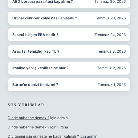
ABD borsası pazartesi kapalı mı ?
Temmuz 30, 2026
Orjinal kehribar kolye nasıl anlaşılır ?
Temmuz 29, 2026
6. sınıf bilişim EBA nedir ?
Temmuz 24, 2026
Araç far temizliği kaç TL ?
Temmuz 3, 2026
İrsaliye yanlış kesilirse ne olur ?
Temmuz 2, 2026
Bartın’ın denizi temiz mi ?
Temmuz 1, 2026
SON YORUMLAR
Dinde haber ne demek ?
için
admin
Dinde haber ne demek ?
için
Fırtına
D vitamini için güneşte ne kadar kalmalı ?
için
admin