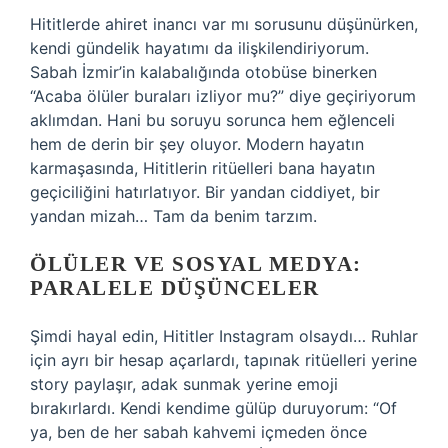
Hititlerde ahiret inancı var mı sorusunu düşünürken,
kendi gündelik hayatımı da ilişkilendiriyorum.
Sabah İzmir’in kalabalığında otobüse binerken
“Acaba ölüler buraları izliyor mu?” diye geçiriyorum
aklımdan. Hani bu soruyu sorunca hem eğlenceli
hem de derin bir şey oluyor. Modern hayatın
karmaşasında, Hititlerin ritüelleri bana hayatın
geçiciliğini hatırlatıyor. Bir yandan ciddiyet, bir
yandan mizah… Tam da benim tarzım.
ÖLÜLER VE SOSYAL MEDYA:
PARALELE DÜŞÜNCELER
Şimdi hayal edin, Hititler Instagram olsaydı… Ruhlar
için ayrı bir hesap açarlardı, tapınak ritüelleri yerine
story paylaşır, adak sunmak yerine emoji
bırakırlardı. Kendi kendime gülüp duruyorum: “Of
ya, ben de her sabah kahvemi içmeden önce