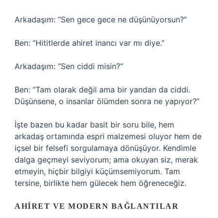
Arkadaşım: “Sen gece gece ne düşünüyorsun?”
Ben: “Hititlerde ahiret inancı var mı diye.”
Arkadaşım: “Sen ciddi misin?”
Ben: “Tam olarak değil ama bir yandan da ciddi.
Düşünsene, o insanlar ölümden sonra ne yapıyor?”
İşte bazen bu kadar basit bir soru bile, hem
arkadaş ortamında espri malzemesi oluyor hem de
içsel bir felsefi sorgulamaya dönüşüyor. Kendimle
dalga geçmeyi seviyorum; ama okuyan siz, merak
etmeyin, hiçbir bilgiyi küçümsemiyorum. Tam
tersine, birlikte hem gülecek hem öğreneceğiz.
AHIRET VE MODERN BAĞLANTILAR