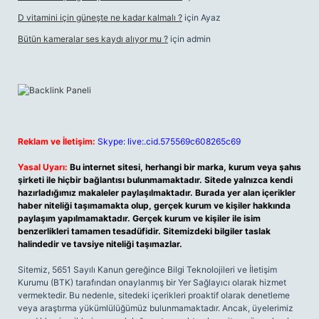
D vitamini için güneşte ne kadar kalmalı ?
için
Ayaz
Bütün kameralar ses kaydı alıyor mu ?
için
admin
Reklam ve İletişim:
Skype: live:.cid.575569c608265c69
Yasal Uyarı:
Bu internet sitesi, herhangi bir marka, kurum veya şahıs
şirketi ile hiçbir bağlantısı bulunmamaktadır. Sitede yalnızca kendi
hazırladığımız makaleler paylaşılmaktadır. Burada yer alan içerikler
haber niteliği taşımamakta olup, gerçek kurum ve kişiler hakkında
paylaşım yapılmamaktadır. Gerçek kurum ve kişiler ile isim
benzerlikleri tamamen tesadüfidir. Sitemizdeki bilgiler taslak
halindedir ve tavsiye niteliği taşımazlar.
Sitemiz, 5651 Sayılı Kanun gereğince Bilgi Teknolojileri ve İletişim
Kurumu (BTK) tarafından onaylanmış bir Yer Sağlayıcı olarak hizmet
vermektedir. Bu nedenle, sitedeki içerikleri proaktif olarak denetleme
veya araştırma yükümlülüğümüz bulunmamaktadır. Ancak, üyelerimiz