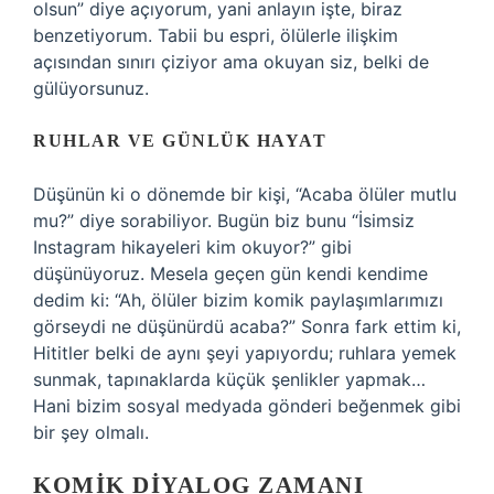
olsun” diye açıyorum, yani anlayın işte, biraz
benzetiyorum. Tabii bu espri, ölülerle ilişkim
açısından sınırı çiziyor ama okuyan siz, belki de
gülüyorsunuz.
RUHLAR VE GÜNLÜK HAYAT
Düşünün ki o dönemde bir kişi, “Acaba ölüler mutlu
mu?” diye sorabiliyor. Bugün biz bunu “İsimsiz
Instagram hikayeleri kim okuyor?” gibi
düşünüyoruz. Mesela geçen gün kendi kendime
dedim ki: “Ah, ölüler bizim komik paylaşımlarımızı
görseydi ne düşünürdü acaba?” Sonra fark ettim ki,
Hititler belki de aynı şeyi yapıyordu; ruhlara yemek
sunmak, tapınaklarda küçük şenlikler yapmak…
Hani bizim sosyal medyada gönderi beğenmek gibi
bir şey olmalı.
KOMIK DIYALOG ZAMANI