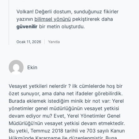
Volkan! Değerli dostum, sunduğunuz fikirler
yazının
bilimsel yönünü
pekiştirerek daha
güvenilir
bir metin oluşturdu.
Ocak 11, 2026
Yanıtla
Ekin
Vesayet yetkileri nelerdir ? ilk cümlelerde hoş bir
özet sunuyor, ama daha net ifadeler görebilirdik.
Burada eklemek istediğim minik bir not var: Yerel
yönetimler genel müdürlüğünün vesayet yetkisi
devam ediyor mu? Evet, Yerel Yönetimler Genel
Müdürlüğü’nün vesayet yetkisi devam etmektedir.
Bu yetki, Temmuz 2018 tarihli ve 703 sayılı Kanun
Hükmünde Kararname ile düzenlenmiştir. Buna