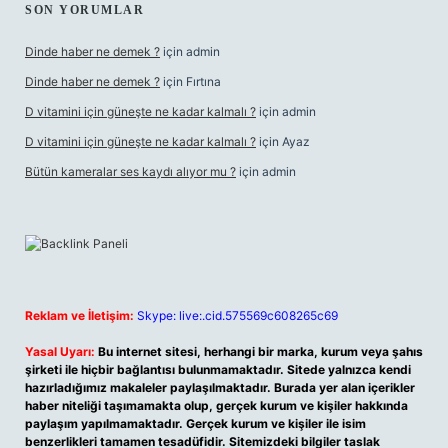
SON YORUMLAR
Dinde haber ne demek ?
için
admin
Dinde haber ne demek ?
için
Fırtına
D vitamini için güneşte ne kadar kalmalı ?
için
admin
D vitamini için güneşte ne kadar kalmalı ?
için
Ayaz
Bütün kameralar ses kaydı alıyor mu ?
için
admin
Reklam ve İletişim:
Skype: live:.cid.575569c608265c69
Yasal Uyarı:
Bu internet sitesi, herhangi bir marka, kurum veya şahıs
şirketi ile hiçbir bağlantısı bulunmamaktadır. Sitede yalnızca kendi
hazırladığımız makaleler paylaşılmaktadır. Burada yer alan içerikler
haber niteliği taşımamakta olup, gerçek kurum ve kişiler hakkında
paylaşım yapılmamaktadır. Gerçek kurum ve kişiler ile isim
benzerlikleri tamamen tesadüfidir. Sitemizdeki bilgiler taslak