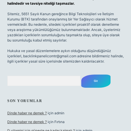
halindedir ve tavsiye niteliği taşımazlar.
Sitemiz, 5651 Sayılı Kanun gereğince Bilgi Teknolojileri ve İletişim
Kurumu (BTK) tarafından onaylanmış bir Yer Sağlayıcı olarak hizmet
vermektedir. Bu nedenle, sitedeki içerikleri proaktif olarak denetleme
veya araştırma yükümlülüğümüz bulunmamaktadır. Ancak, üyelerimiz
yazdıkları içeriklerin sorumluluğunu taşımakta olup, siteye üye olarak
bu sorumluluğu kabul etmiş sayılırlar.
Hukuka ve yasal düzenlemelere aykırı olduğunu düşündüğünüz
içerikleri,
backlinkpanelicomtr@gmail.com
adresine bildirmeniz halinde,
ilgili içerikler yasal süre içerisinde sitemizden kaldırılacaktır.
Arama
SON YORUMLAR
Dinde haber ne demek ?
için
admin
Dinde haber ne demek ?
için
Fırtına
D vitamini için güneşte ne kadar kalmalı ?
için
admin