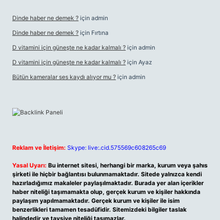
Dinde haber ne demek ?
için
admin
Dinde haber ne demek ?
için
Fırtına
D vitamini için güneşte ne kadar kalmalı ?
için
admin
D vitamini için güneşte ne kadar kalmalı ?
için
Ayaz
Bütün kameralar ses kaydı alıyor mu ?
için
admin
Reklam ve İletişim:
Skype: live:.cid.575569c608265c69
Yasal Uyarı:
Bu internet sitesi, herhangi bir marka, kurum veya şahıs
şirketi ile hiçbir bağlantısı bulunmamaktadır. Sitede yalnızca kendi
hazırladığımız makaleler paylaşılmaktadır. Burada yer alan içerikler
haber niteliği taşımamakta olup, gerçek kurum ve kişiler hakkında
paylaşım yapılmamaktadır. Gerçek kurum ve kişiler ile isim
benzerlikleri tamamen tesadüfidir. Sitemizdeki bilgiler taslak
halindedir ve tavsiye niteliği taşımazlar.