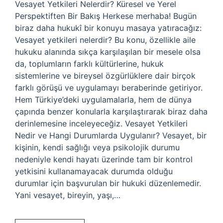
Vesayet Yetkileri Nelerdir? Küresel ve Yerel
Perspektiften Bir Bakış Herkese merhaba! Bugün
biraz daha hukukî bir konuyu masaya yatıracağız:
Vesayet yetkileri nelerdir? Bu konu, özellikle aile
hukuku alanında sıkça karşılaşılan bir mesele olsa
da, toplumların farklı kültürlerine, hukuk
sistemlerine ve bireysel özgürlüklere dair birçok
farklı görüşü ve uygulamayı beraberinde getiriyor.
Hem Türkiye’deki uygulamalarla, hem de dünya
çapında benzer konularla karşılaştırarak biraz daha
derinlemesine inceleyeceğiz. Vesayet Yetkileri
Nedir ve Hangi Durumlarda Uygulanır? Vesayet, bir
kişinin, kendi sağlığı veya psikolojik durumu
nedeniyle kendi hayatı üzerinde tam bir kontrol
yetkisini kullanamayacak durumda olduğu
durumlar için başvurulan bir hukuki düzenlemedir.
Yani vesayet, bireyin, yaşı,…