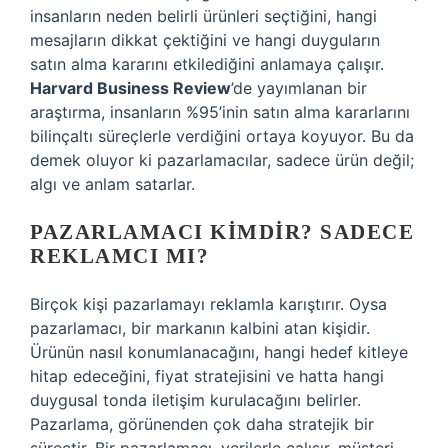
insanların neden belirli ürünleri seçtiğini, hangi
mesajların dikkat çektiğini ve hangi duyguların
satın alma kararını etkilediğini anlamaya çalışır.
Harvard Business Review
’de yayımlanan bir
araştırma, insanların %95’inin satın alma kararlarını
bilinçaltı süreçlerle verdiğini ortaya koyuyor. Bu da
demek oluyor ki pazarlamacılar, sadece ürün değil;
algı ve anlam satarlar.
PAZARLAMACI KIMDIR? SADECE
REKLAMCI MI?
Birçok kişi pazarlamayı reklamla karıştırır. Oysa
pazarlamacı, bir markanın kalbini atan kişidir.
Ürünün nasıl konumlanacağını, hangi hedef kitleye
hitap edeceğini, fiyat stratejisini ve hatta hangi
duygusal tonda iletişim kurulacağını belirler.
Pazarlama, görünenden çok daha stratejik bir