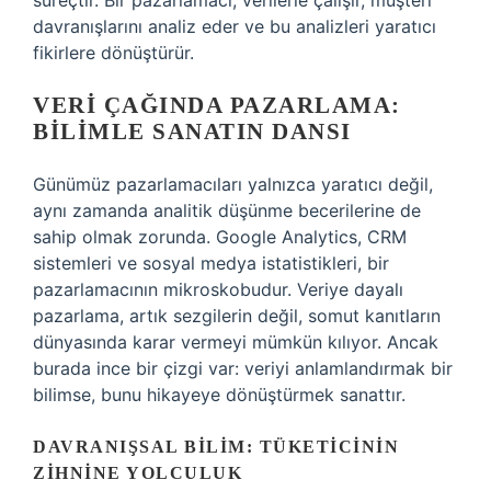
süreçtir. Bir pazarlamacı, verilerle çalışır, müşteri
davranışlarını analiz eder ve bu analizleri yaratıcı
fikirlere dönüştürür.
VERI ÇAĞINDA PAZARLAMA:
BILIMLE SANATIN DANSI
Günümüz pazarlamacıları yalnızca yaratıcı değil,
aynı zamanda analitik düşünme becerilerine de
sahip olmak zorunda. Google Analytics, CRM
sistemleri ve sosyal medya istatistikleri, bir
pazarlamacının mikroskobudur. Veriye dayalı
pazarlama, artık sezgilerin değil, somut kanıtların
dünyasında karar vermeyi mümkün kılıyor. Ancak
burada ince bir çizgi var: veriyi anlamlandırmak bir
bilimse, bunu hikayeye dönüştürmek sanattır.
DAVRANIŞSAL BILIM: TÜKETICININ
ZIHNINE YOLCULUK