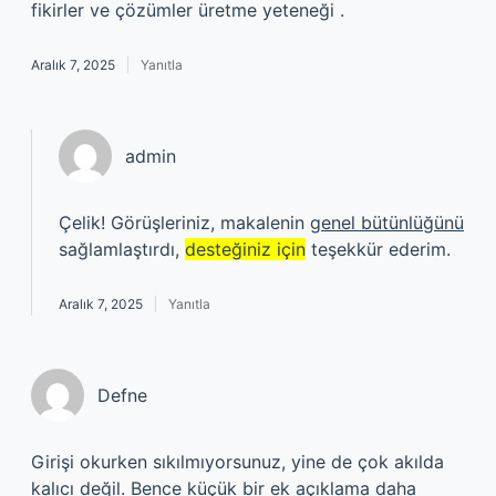
fikirler ve çözümler üretme yeteneği .
Aralık 7, 2025
Yanıtla
admin
Çelik! Görüşleriniz, makalenin
genel bütünlüğünü
sağlamlaştırdı,
desteğiniz için
teşekkür ederim.
Aralık 7, 2025
Yanıtla
Defne
Girişi okurken sıkılmıyorsunuz, yine de çok akılda
kalıcı değil. Bence küçük bir ek açıklama daha