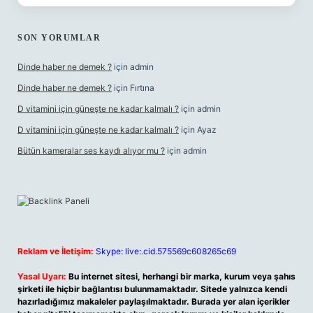
SON YORUMLAR
Dinde haber ne demek ?
için
admin
Dinde haber ne demek ?
için
Fırtına
D vitamini için güneşte ne kadar kalmalı ?
için
admin
D vitamini için güneşte ne kadar kalmalı ?
için
Ayaz
Bütün kameralar ses kaydı alıyor mu ?
için
admin
Reklam ve İletişim:
Skype: live:.cid.575569c608265c69
Yasal Uyarı:
Bu internet sitesi, herhangi bir marka, kurum veya şahıs
şirketi ile hiçbir bağlantısı bulunmamaktadır. Sitede yalnızca kendi
hazırladığımız makaleler paylaşılmaktadır. Burada yer alan içerikler