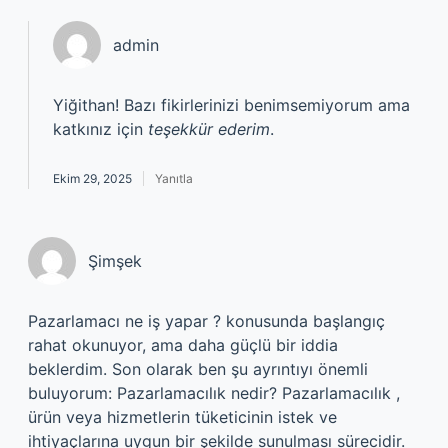
admin
Yiğithan! Bazı fikirlerinizi benimsemiyorum ama
katkınız için
teşekkür ederim
.
Ekim 29, 2025
Yanıtla
Şimşek
Pazarlamacı ne iş yapar ? konusunda başlangıç
rahat okunuyor, ama daha güçlü bir iddia
beklerdim. Son olarak ben şu ayrıntıyı önemli
buluyorum: Pazarlamacılık nedir? Pazarlamacılık ,
ürün veya hizmetlerin tüketicinin istek ve
ihtiyaçlarına uygun bir şekilde sunulması sürecidir.