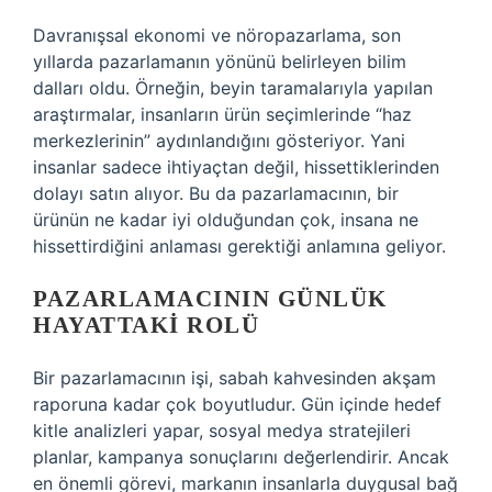
Davranışsal ekonomi ve nöropazarlama, son
yıllarda pazarlamanın yönünü belirleyen bilim
dalları oldu. Örneğin, beyin taramalarıyla yapılan
araştırmalar, insanların ürün seçimlerinde “haz
merkezlerinin” aydınlandığını gösteriyor. Yani
insanlar sadece ihtiyaçtan değil, hissettiklerinden
dolayı satın alıyor. Bu da pazarlamacının, bir
ürünün ne kadar iyi olduğundan çok, insana ne
hissettirdiğini anlaması gerektiği anlamına geliyor.
PAZARLAMACININ GÜNLÜK
HAYATTAKI ROLÜ
Bir pazarlamacının işi, sabah kahvesinden akşam
raporuna kadar çok boyutludur. Gün içinde hedef
kitle analizleri yapar, sosyal medya stratejileri
planlar, kampanya sonuçlarını değerlendirir. Ancak
en önemli görevi, markanın insanlarla duygusal bağ