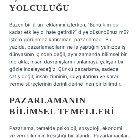
YOLCULUĞU
Bazen bir ürün reklamını izlerken, “Bunu kim bu
kadar etkileyici hale getirdi?” diye düşündünüz mü?
İşte o görünmez kahraman: pazarlamacı. Bu
yazıda, pazarlamacıların ne iş yaptığını yalnızca iş
dünyasının içinden değil, aynı zamanda bilimsel bir
merakla, insan davranışlarını anlamaya çalışan bir
gözle inceleyeceğiz. Çünkü pazarlama, sadece
satış değil; insan zihninin, duygularının ve karar
verme süreçlerinin derinliklerine inen bir bilimdir.
PAZARLAMANIN
BILIMSEL TEMELLERI
Pazarlama, temelde psikoloji, sosyoloji, ekonomi
ve veri biliminin kesiştiği bir alandır. Pazarlamacılar,