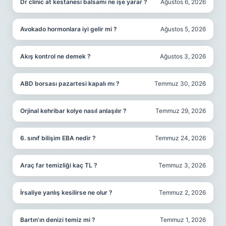
Dr clinic at kestanesi balsamı ne işe yarar ?
Ağustos 6, 2026
Avokado hormonlara iyi gelir mi ?
Ağustos 5, 2026
Akış kontrol ne demek ?
Ağustos 3, 2026
ABD borsası pazartesi kapalı mı ?
Temmuz 30, 2026
Orjinal kehribar kolye nasıl anlaşılır ?
Temmuz 29, 2026
6. sınıf bilişim EBA nedir ?
Temmuz 24, 2026
Araç far temizliği kaç TL ?
Temmuz 3, 2026
İrsaliye yanlış kesilirse ne olur ?
Temmuz 2, 2026
Bartın’ın denizi temiz mi ?
Temmuz 1, 2026