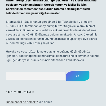
haber niteliği taşımamakta olup, gerçek kurum ve kişiler hakkında
paylaşım yapılmamaktadır. Gerçek kurum ve kişiler ile isim
benzerlikleri tamamen tesadüfidir. Sitemizdeki bilgiler taslak
halindedir ve tavsiye niteliği taşımazlar.
Sitemiz, 5651 Sayılı Kanun gereğince Bilgi Teknolojileri ve İletişim
Kurumu (BTK) tarafından onaylanmış bir Yer Sağlayıcı olarak hizmet
vermektedir. Bu nedenle, sitedeki içerikleri proaktif olarak denetleme
veya araştırma yükümlülüğümüz bulunmamaktadır. Ancak, üyelerimiz
yazdıkları içeriklerin sorumluluğunu taşımakta olup, siteye üye olarak
bu sorumluluğu kabul etmiş sayılırlar.
Hukuka ve yasal düzenlemelere aykırı olduğunu düşündüğünüz
içerikleri,
backlinkpanelicomtr@gmail.com
adresine bildirmeniz halinde,
ilgili içerikler yasal süre içerisinde sitemizden kaldırılacaktır.
Arama
SON YORUMLAR
Dinde haber ne demek ?
için
admin