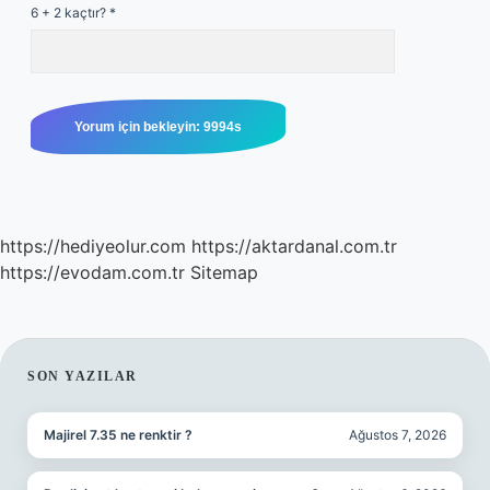
6 + 2 kaçtır?
*
https://hediyeolur.com
https://aktardanal.com.tr
https://evodam.com.tr
Sitemap
SIDEBAR
SON YAZILAR
Majirel 7.35 ne renktir ?
Ağustos 7, 2026