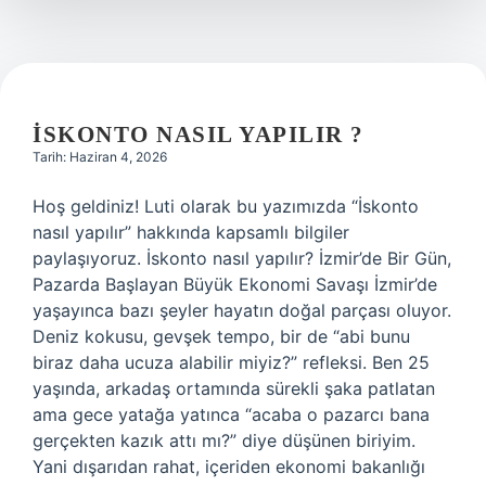
İSKONTO NASIL YAPILIR ?
Tarih: Haziran 4, 2026
Hoş geldiniz! Luti olarak bu yazımızda “İskonto
nasıl yapılır” hakkında kapsamlı bilgiler
paylaşıyoruz. İskonto nasıl yapılır? İzmir’de Bir Gün,
Pazarda Başlayan Büyük Ekonomi Savaşı İzmir’de
yaşayınca bazı şeyler hayatın doğal parçası oluyor.
Deniz kokusu, gevşek tempo, bir de “abi bunu
biraz daha ucuza alabilir miyiz?” refleksi. Ben 25
yaşında, arkadaş ortamında sürekli şaka patlatan
ama gece yatağa yatınca “acaba o pazarcı bana
gerçekten kazık attı mı?” diye düşünen biriyim.
Yani dışarıdan rahat, içeriden ekonomi bakanlığı