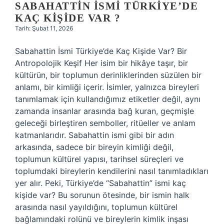
SABAHATTIN ISMI TÜRKIYE’DE
KAÇ KIŞIDE VAR ?
Tarih: Şubat 11, 2026
Sabahattin İsmi Türkiye’de Kaç Kişide Var? Bir
Antropolojik Keşif Her isim bir hikâye taşır, bir
kültürün, bir toplumun derinliklerinden süzülen bir
anlamı, bir kimliği içerir. İsimler, yalnızca bireyleri
tanımlamak için kullandığımız etiketler değil, aynı
zamanda insanlar arasında bağ kuran, geçmişle
geleceği birleştiren semboller, ritüeller ve anlam
katmanlarıdır. Sabahattin ismi gibi bir adın
arkasında, sadece bir bireyin kimliği değil,
toplumun kültürel yapısı, tarihsel süreçleri ve
toplumdaki bireylerin kendilerini nasıl tanımladıkları
yer alır. Peki, Türkiye’de “Sabahattin” ismi kaç
kişide var? Bu sorunun ötesinde, bir ismin halk
arasında nasıl yayıldığını, toplumun kültürel
bağlamındaki rolünü ve bireylerin kimlik inşası