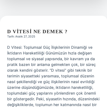
harcandı
?
D VITESI NE DEMEK ?
Tarih: Aralık 27, 2025
D Vitesi: Toplumsal Güç İlişkilerinin Dinamiği ve
İktidarın Hareketliliği Günümüzün hızla değişen
toplumsal ve siyasal yapısında, bir kavram ya da
pratik bazen bir anlama gelmekten çok, bir süreç
olarak kendini gösterir. “D vitesi” gibi teknik bir
terimin siyasetteki yansıması, toplumsal düzenin
nasıl şekillendiği ve güç ilişkilerinin nasıl evrildiği
üzerine düşündüğümüzde, iktidarın hareketliliği,
toplumdaki güç yapılarını yönlendiren çok önemli
bir göstergedir. Peki, siyasetin hızında, düzenindeki
değişikliklerde, toplumun her katmanında nasıl bir