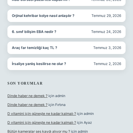
Orjinal kehribar kolye nasıl anlaşılır ?
Temmuz 29, 2026
6. sınıf bilişim EBA nedir ?
Temmuz 24, 2026
Araç far temizliği kaç TL ?
Temmuz 3, 2026
İrsaliye yanlış kesilirse ne olur ?
Temmuz 2, 2026
SON YORUMLAR
Dinde haber ne demek ?
için
admin
Dinde haber ne demek ?
için
Fırtına
D vitamini için güneşte ne kadar kalmalı ?
için
admin
D vitamini için güneşte ne kadar kalmalı ?
için
Ayaz
Bütün kameralar ses kaydı alıyor mu ?
için
admin