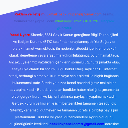
Reklam ve İletişim:
E-mail:
backlinkpaneli@gmail.com
Teams:
forumhizmeti@gmail.com
Whatsapp: 0262 606 0 726
Telegram:
@karabul
Yasal Uyarı:
Sitemiz, 5651 Sayılı Kanun gereğince Bilgi Teknolojileri
ve İletişim Kurumu (BTK) tarafından onaylanmış bir Yer Sağlayıcı
olarak hizmet vermektedir. Bu nedenle, sitedeki içerikleri proaktif
olarak denetleme veya araştırma yükümlülüğümüz bulunmamaktadır.
Ancak, üyelerimiz yazdıkları içeriklerin sorumluluğunu taşımakta olup,
siteye üye olarak bu sorumluluğu kabul etmiş sayılırlar. Bu internet
sitesi, herhangi bir marka, kurum veya şahıs şirketi ile hiçbir bağlantısı
bulunmamaktadır. Sitede yalnızca kendi hazırladığımız makaleler
paylaşılmaktadır. Burada yer alan içerikler haber niteliği taşımamakta
olup, gerçek kurum ve kişiler hakkında paylaşım yapılmamaktadır.
Gerçek kurum ve kişiler ile isim benzerlikleri tamamen tesadüfidir.
Sitemiz, kar amacı gütmeyen ve tamamen ücretsiz bir bilgi paylaşım
platformudur. Hukuka ve yasal düzenlemelere aykırı olduğunu
düşündüğünüz içerikleri,
backlinkpanelicomtr@gmail.com
adresine