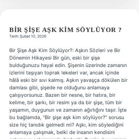
BIR ŞIŞE AŞK KIM SÖYLÜYOR ?
Tarih: Şubat 10, 2026
Bir Şişe Aşk Kim Söylüyor?: Aşkın Sözleri ve Bir
Dönemin Hikayesi Bir gün, eski bir şişe
bulduğunuzu hayal edin. Şişenin üzerinde zamanın
izlerini taşıyan toprak lekeleri var, ancak içinde
hâlâ eski bir sıvı kalmış. Aşkın yavaşça dökülen bir
damlası gibi, şişede ne olduğunu anlamaya
çalışıyorsunuz. Bazen bir nesne, bir hatıra, bir
kelime, bir şarkı, bir resim ya da bir şişe, tüm bir
yaşamın, duygunun ve zamanın ağırlığını taşır. İşte
bu bağlamda, “Bir şişe aşk kim söylüyor?” sorusu
size hiç tanıdık gelmedi mi? Aşkı, kim söylediğini
anlamaya çalışmak, belki de insanın kendisini