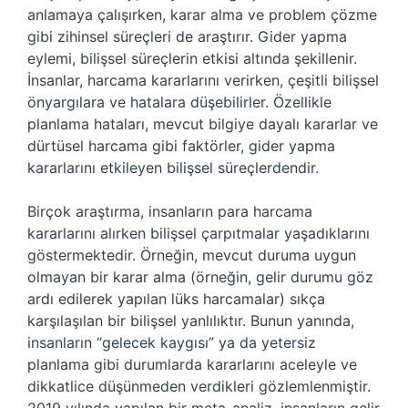
anlamaya çalışırken, karar alma ve problem çözme
gibi zihinsel süreçleri de araştırır. Gider yapma
eylemi, bilişsel süreçlerin etkisi altında şekillenir.
İnsanlar, harcama kararlarını verirken, çeşitli bilişsel
önyargılara ve hatalara düşebilirler. Özellikle
planlama hataları, mevcut bilgiye dayalı kararlar ve
dürtüsel harcama gibi faktörler, gider yapma
kararlarını etkileyen bilişsel süreçlerdendir.
Birçok araştırma, insanların para harcama
kararlarını alırken bilişsel çarpıtmalar yaşadıklarını
göstermektedir. Örneğin, mevcut duruma uygun
olmayan bir karar alma (örneğin, gelir durumu göz
ardı edilerek yapılan lüks harcamalar) sıkça
karşılaşılan bir bilişsel yanlılıktır. Bunun yanında,
insanların “gelecek kaygısı” ya da yetersiz
planlama gibi durumlarda kararlarını aceleyle ve
dikkatlice düşünmeden verdikleri gözlemlenmiştir.