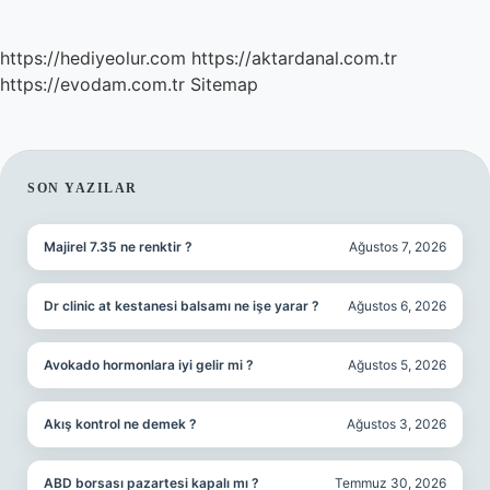
https://hediyeolur.com
https://aktardanal.com.tr
https://evodam.com.tr
Sitemap
SIDEBAR
SON YAZILAR
Majirel 7.35 ne renktir ?
Ağustos 7, 2026
Dr clinic at kestanesi balsamı ne işe yarar ?
Ağustos 6, 2026
Avokado hormonlara iyi gelir mi ?
Ağustos 5, 2026
Akış kontrol ne demek ?
Ağustos 3, 2026
ABD borsası pazartesi kapalı mı ?
Temmuz 30, 2026