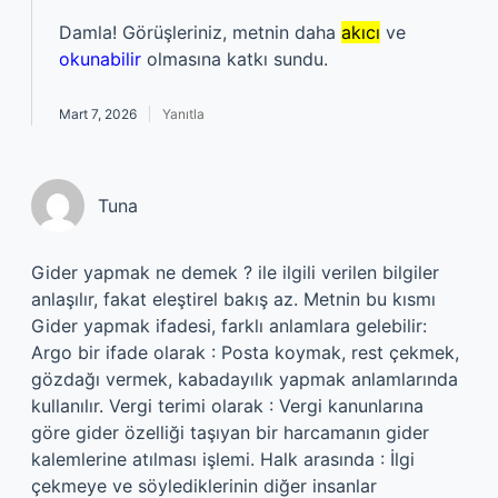
Damla! Görüşleriniz, metnin daha
akıcı
ve
okunabilir
olmasına katkı sundu.
Mart 7, 2026
Yanıtla
Tuna
Gider yapmak ne demek ? ile ilgili verilen bilgiler
anlaşılır, fakat eleştirel bakış az. Metnin bu kısmı
Gider yapmak ifadesi, farklı anlamlara gelebilir:
Argo bir ifade olarak : Posta koymak, rest çekmek,
gözdağı vermek, kabadayılık yapmak anlamlarında
kullanılır. Vergi terimi olarak : Vergi kanunlarına
göre gider özelliği taşıyan bir harcamanın gider
kalemlerine atılması işlemi. Halk arasında : İlgi
çekmeye ve söylediklerinin diğer insanlar