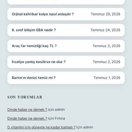
Orjinal kehribar kolye nasıl anlaşılır ?
Temmuz 29, 2026
6. sınıf bilişim EBA nedir ?
Temmuz 24, 2026
Araç far temizliği kaç TL ?
Temmuz 3, 2026
İrsaliye yanlış kesilirse ne olur ?
Temmuz 2, 2026
Bartın’ın denizi temiz mi ?
Temmuz 1, 2026
SON YORUMLAR
Dinde haber ne demek ?
için
admin
Dinde haber ne demek ?
için
Fırtına
D vitamini için güneşte ne kadar kalmalı ?
için
admin