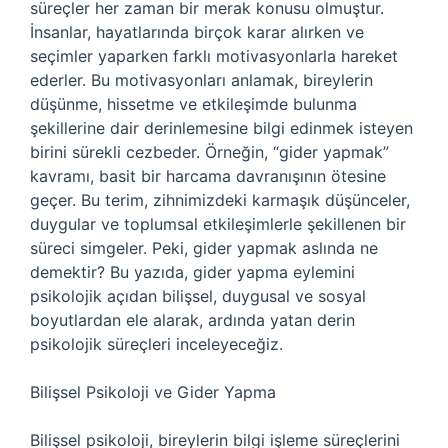
süreçler her zaman bir merak konusu olmuştur.
İnsanlar, hayatlarında birçok karar alırken ve
seçimler yaparken farklı motivasyonlarla hareket
ederler. Bu motivasyonları anlamak, bireylerin
düşünme, hissetme ve etkileşimde bulunma
şekillerine dair derinlemesine bilgi edinmek isteyen
birini sürekli cezbeder. Örneğin, “gider yapmak”
kavramı, basit bir harcama davranışının ötesine
geçer. Bu terim, zihnimizdeki karmaşık düşünceler,
duygular ve toplumsal etkileşimlerle şekillenen bir
süreci simgeler. Peki, gider yapmak aslında ne
demektir? Bu yazıda, gider yapma eylemini
psikolojik açıdan bilişsel, duygusal ve sosyal
boyutlardan ele alarak, ardında yatan derin
psikolojik süreçleri inceleyeceğiz.
Bilişsel Psikoloji ve Gider Yapma
Bilişsel psikoloji, bireylerin bilgi işleme süreçlerini