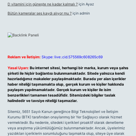
D vitamini için güneşte ne kadar kalmalı ?
için
Ayaz
Bütün kameralar ses kaydı alıyor mu ?
için
admin
Reklam ve İletişim:
Skype: live:.cid.575569c608265c69
Yasal Uyarı:
Bu internet sitesi, herhangi bir marka, kurum veya şahıs
şirketi ile hiçbir bağlantısı bulunmamaktadır. Sitede yalnızca kendi
hazırladığımız makaleler paylaşılmaktadır. Burada yer alan içerikler
haber niteliği taşımamakta olup, gerçek kurum ve kişiler hakkında
paylaşım yapılmamaktadır. Gerçek kurum ve kişiler ile isim
benzerlikleri tamamen tesadüfidir. Sitemizdeki bilgiler taslak
halindedir ve tavsiye niteliği taşımazlar.
Sitemiz, 5651 Sayılı Kanun gereğince Bilgi Teknolojileri ve İletişim
Kurumu (BTK) tarafından onaylanmış bir Yer Sağlayıcı olarak hizmet
vermektedir. Bu nedenle, sitedeki içerikleri proaktif olarak denetleme
veya araştırma yükümlülüğümüz bulunmamaktadır. Ancak, üyelerimiz
yazdıkları içeriklerin sorumluluğunu taşımakta olup, siteye üye olarak