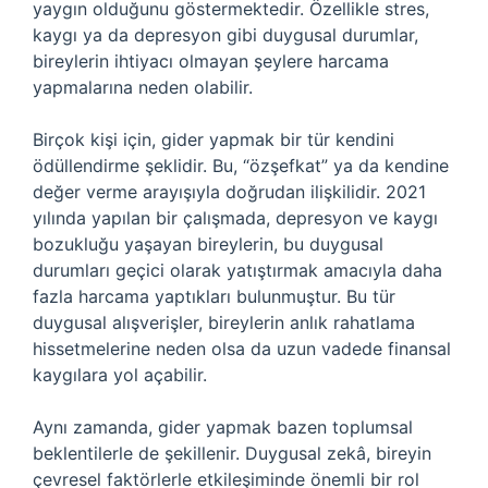
yaygın olduğunu göstermektedir. Özellikle stres,
kaygı ya da depresyon gibi duygusal durumlar,
bireylerin ihtiyacı olmayan şeylere harcama
yapmalarına neden olabilir.
Birçok kişi için, gider yapmak bir tür kendini
ödüllendirme şeklidir. Bu, “özşefkat” ya da kendine
değer verme arayışıyla doğrudan ilişkilidir. 2021
yılında yapılan bir çalışmada, depresyon ve kaygı
bozukluğu yaşayan bireylerin, bu duygusal
durumları geçici olarak yatıştırmak amacıyla daha
fazla harcama yaptıkları bulunmuştur. Bu tür
duygusal alışverişler, bireylerin anlık rahatlama
hissetmelerine neden olsa da uzun vadede finansal
kaygılara yol açabilir.
Aynı zamanda, gider yapmak bazen toplumsal
beklentilerle de şekillenir. Duygusal zekâ, bireyin
çevresel faktörlerle etkileşiminde önemli bir rol