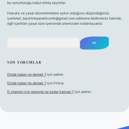
bu sorumluluğu kabul etmiş sayılırlar.
Hukuka ve yasal düzenlemelere aykırı olduğunu düşündüğünüz
içerikleri,
backlinkpanelicomtr@gmail.com
adresine bildirmeniz halinde,
ilgili içerikler yasal süre içerisinde sitemizden kaldırılacaktır.
Arama
SON YORUMLAR
Dinde haber ne demek ?
için
admin
Dinde haber ne demek ?
için
Fırtına
D vitamini için güneşte ne kadar kalmalı ?
için
admin