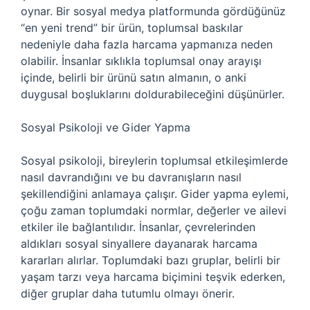
oynar. Bir sosyal medya platformunda gördüğünüz
“en yeni trend” bir ürün, toplumsal baskılar
nedeniyle daha fazla harcama yapmanıza neden
olabilir. İnsanlar sıklıkla toplumsal onay arayışı
içinde, belirli bir ürünü satın almanın, o anki
duygusal boşluklarını doldurabileceğini düşünürler.
Sosyal Psikoloji ve Gider Yapma
Sosyal psikoloji, bireylerin toplumsal etkileşimlerde
nasıl davrandığını ve bu davranışların nasıl
şekillendiğini anlamaya çalışır. Gider yapma eylemi,
çoğu zaman toplumdaki normlar, değerler ve ailevi
etkiler ile bağlantılıdır. İnsanlar, çevrelerinden
aldıkları sosyal sinyallere dayanarak harcama
kararları alırlar. Toplumdaki bazı gruplar, belirli bir
yaşam tarzı veya harcama biçimini teşvik ederken,
diğer gruplar daha tutumlu olmayı önerir.