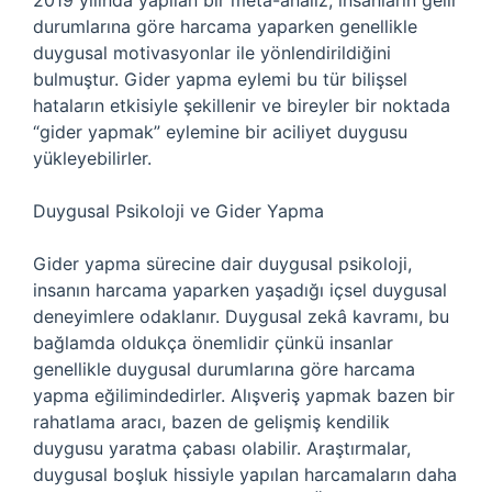
2019 yılında yapılan bir meta-analiz, insanların gelir
durumlarına göre harcama yaparken genellikle
duygusal motivasyonlar ile yönlendirildiğini
bulmuştur. Gider yapma eylemi bu tür bilişsel
hataların etkisiyle şekillenir ve bireyler bir noktada
“gider yapmak” eylemine bir aciliyet duygusu
yükleyebilirler.
Duygusal Psikoloji ve Gider Yapma
Gider yapma sürecine dair duygusal psikoloji,
insanın harcama yaparken yaşadığı içsel duygusal
deneyimlere odaklanır. Duygusal zekâ kavramı, bu
bağlamda oldukça önemlidir çünkü insanlar
genellikle duygusal durumlarına göre harcama
yapma eğilimindedirler. Alışveriş yapmak bazen bir
rahatlama aracı, bazen de gelişmiş kendilik
duygusu yaratma çabası olabilir. Araştırmalar,
duygusal boşluk hissiyle yapılan harcamaların daha