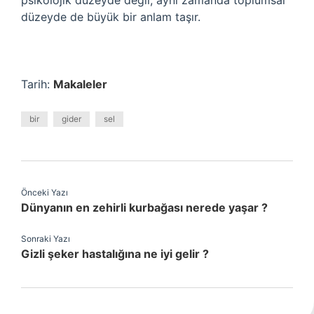
psikolojik düzeyde değil, aynı zamanda toplumsal
düzeyde de büyük bir anlam taşır.
Tarih:
Makaleler
bir
gider
sel
Önceki Yazı
Dünyanın en zehirli kurbağası nerede yaşar ?
Sonraki Yazı
Gizli şeker hastalığına ne iyi gelir ?