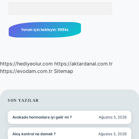
https://hediyeolur.com
https://aktardanal.com.tr
https://evodam.com.tr
Sitemap
SIDEBAR
SON YAZILAR
Avokado hormonlara iyi gelir mi ?
Ağustos 5, 2026
Akış kontrol ne demek ?
Ağustos 3, 2026