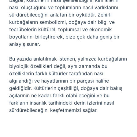
bağlar, kültürlerin nasıl şekillendiğini, kimliklerin
nasıl oluştuğunu ve toplumların nasıl varlıklarını
sürdürebileceğini anlatan bir öyküdür. Zehirli
kurbağaların sembolizmi, doğaya dair bilgi ve
tecrübelerin kültürel, toplumsal ve ekonomik
boyutlarını birleştirerek, bize çok daha geniş bir
anlayış sunar.
Bu yazıda anlatılmak istenen, yalnızca kurbağaların
biyolojik özellikleri değil, aynı zamanda bu
özelliklerin farklı kültürler tarafından nasıl
algılandığı ve hayatlarının bir parçası haline
geldiğidir. Kültürlerin çeşitliliği, doğaya dair bakış
açılarının ne kadar farklı olabileceğini ve bu
farkların insanlık tarihindeki derin izlerini nasıl
sürdürebileceğini keşfetmemizi sağlar.