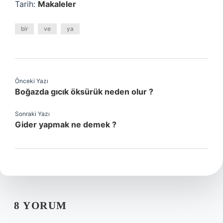
Tarih:
Makaleler
bir
ve
ya
Önceki Yazı
Boğazda gıcık öksürük neden olur ?
Sonraki Yazı
Gider yapmak ne demek ?
8 YORUM