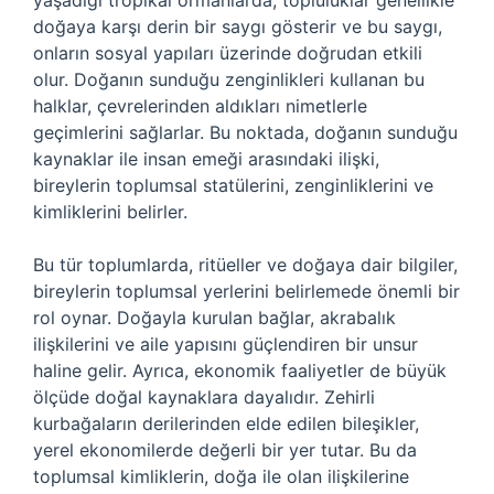
yaşadığı tropikal ormanlarda, topluluklar genellikle
doğaya karşı derin bir saygı gösterir ve bu saygı,
onların sosyal yapıları üzerinde doğrudan etkili
olur. Doğanın sunduğu zenginlikleri kullanan bu
halklar, çevrelerinden aldıkları nimetlerle
geçimlerini sağlarlar. Bu noktada, doğanın sunduğu
kaynaklar ile insan emeği arasındaki ilişki,
bireylerin toplumsal statülerini, zenginliklerini ve
kimliklerini belirler.
Bu tür toplumlarda, ritüeller ve doğaya dair bilgiler,
bireylerin toplumsal yerlerini belirlemede önemli bir
rol oynar. Doğayla kurulan bağlar, akrabalık
ilişkilerini ve aile yapısını güçlendiren bir unsur
haline gelir. Ayrıca, ekonomik faaliyetler de büyük
ölçüde doğal kaynaklara dayalıdır. Zehirli
kurbağaların derilerinden elde edilen bileşikler,
yerel ekonomilerde değerli bir yer tutar. Bu da
toplumsal kimliklerin, doğa ile olan ilişkilerine