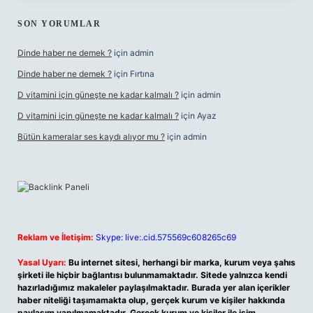
SON YORUMLAR
Dinde haber ne demek ?
için
admin
Dinde haber ne demek ?
için
Fırtına
D vitamini için güneşte ne kadar kalmalı ?
için
admin
D vitamini için güneşte ne kadar kalmalı ?
için
Ayaz
Bütün kameralar ses kaydı alıyor mu ?
için
admin
Reklam ve İletişim:
Skype: live:.cid.575569c608265c69
Yasal Uyarı:
Bu internet sitesi, herhangi bir marka, kurum veya şahıs
şirketi ile hiçbir bağlantısı bulunmamaktadır. Sitede yalnızca kendi
hazırladığımız makaleler paylaşılmaktadır. Burada yer alan içerikler
haber niteliği taşımamakta olup, gerçek kurum ve kişiler hakkında
paylaşım yapılmamaktadır. Gerçek kurum ve kişiler ile isim