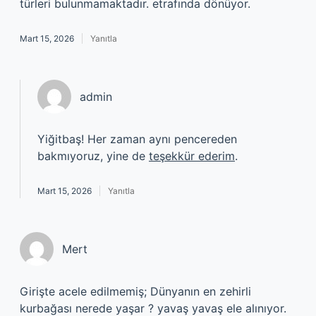
türleri bulunmamaktadır. etrafında dönüyor.
Mart 15, 2026
Yanıtla
admin
Yiğitbaş! Her zaman aynı pencereden
bakmıyoruz, yine de
teşekkür ederim
.
Mart 15, 2026
Yanıtla
Mert
Girişte acele edilmemiş; Dünyanın en zehirli
kurbağası nerede yaşar ? yavaş yavaş ele alınıyor.