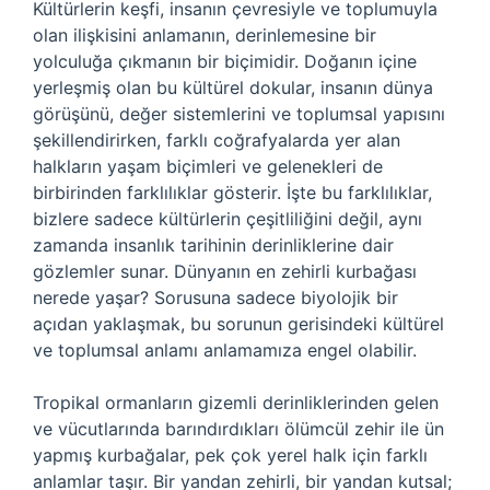
Kültürlerin keşfi, insanın çevresiyle ve toplumuyla
olan ilişkisini anlamanın, derinlemesine bir
yolculuğa çıkmanın bir biçimidir. Doğanın içine
yerleşmiş olan bu kültürel dokular, insanın dünya
görüşünü, değer sistemlerini ve toplumsal yapısını
şekillendirirken, farklı coğrafyalarda yer alan
halkların yaşam biçimleri ve gelenekleri de
birbirinden farklılıklar gösterir. İşte bu farklılıklar,
bizlere sadece kültürlerin çeşitliliğini değil, aynı
zamanda insanlık tarihinin derinliklerine dair
gözlemler sunar. Dünyanın en zehirli kurbağası
nerede yaşar? Sorusuna sadece biyolojik bir
açıdan yaklaşmak, bu sorunun gerisindeki kültürel
ve toplumsal anlamı anlamamıza engel olabilir.
Tropikal ormanların gizemli derinliklerinden gelen
ve vücutlarında barındırdıkları ölümcül zehir ile ün
yapmış kurbağalar, pek çok yerel halk için farklı
anlamlar taşır. Bir yandan zehirli, bir yandan kutsal;