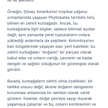
ile de şekillenir.
Örneğin, Güney Amerika’nın tropikal yağmur
ormanlarında yaşayan Phyllobates terribilis türü,
bilinen en zehirli kurbağadır. Ancak, bu
kurbağalarla ilgili bilgiler, sadece bilimsel açıdan
değil, aynı zamanda yerel toplulukların onlara
yüklediği anlamlarla da çeşitlenir. Kolombiya’nın
batı bölgelerinde yaşayan bazı yerli kabileler, bu
zehirli kurbağaları “doğanın” bir parçası olarak
kabul eder ve onların varlığı, çevrenin ne kadar
dengeli ve sağlıklı olduğunun bir göstergesi olarak
görülür.
Burada, kurbağaların zehirli olma özellikleri, bir
tehlike unsuru değil, aksine doğanın dengesinin
korunması anlamında bir sembol olarak varlık
gösterir. İnsanlar, doğal çevreye saygı duyarak
yaşamaya çalışırlar ve bu, onların kimliklerinin ve