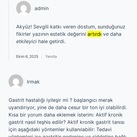
admin
Akyüz! Sevgili katkı veren dostum, sunduğunuz
fikirler yazının estetik değerini
artırdı
ve daha
etkileyici
hale getirdi.
Ekim 6, 2025
Yanıtla
Irmak
Gastrit hastalığı iyileşir mi ? başlangıcı merak
uyandırıyor, yine de daha cesur bir ton iyi olabilirdi.
Kısa bir yorum daha eklemek isterim: Aktif kronik
gastrit nasıl teşhis edilir? Aktif kronik gastrit tanısı
için aşağıdaki yöntemler kullanılabilir: Tedavi
yöntemleri ise gastritin nedenine ve şiddetine bağlı