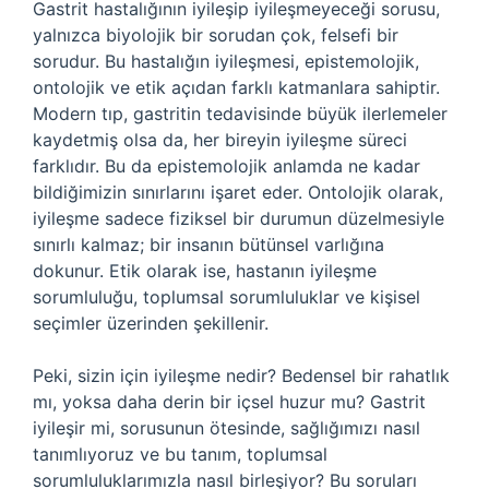
Gastrit hastalığının iyileşip iyileşmeyeceği sorusu,
yalnızca biyolojik bir sorudan çok, felsefi bir
sorudur. Bu hastalığın iyileşmesi, epistemolojik,
ontolojik ve etik açıdan farklı katmanlara sahiptir.
Modern tıp, gastritin tedavisinde büyük ilerlemeler
kaydetmiş olsa da, her bireyin iyileşme süreci
farklıdır. Bu da epistemolojik anlamda ne kadar
bildiğimizin sınırlarını işaret eder. Ontolojik olarak,
iyileşme sadece fiziksel bir durumun düzelmesiyle
sınırlı kalmaz; bir insanın bütünsel varlığına
dokunur. Etik olarak ise, hastanın iyileşme
sorumluluğu, toplumsal sorumluluklar ve kişisel
seçimler üzerinden şekillenir.
Peki, sizin için iyileşme nedir? Bedensel bir rahatlık
mı, yoksa daha derin bir içsel huzur mu? Gastrit
iyileşir mi, sorusunun ötesinde, sağlığımızı nasıl
tanımlıyoruz ve bu tanım, toplumsal
sorumluluklarımızla nasıl birleşiyor? Bu soruları