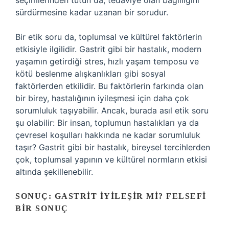
seçimlerinden tutun da, tedaviye olan bağlılığını
sürdürmesine kadar uzanan bir sorudur.
Bir etik soru da, toplumsal ve kültürel faktörlerin
etkisiyle ilgilidir. Gastrit gibi bir hastalık, modern
yaşamın getirdiği stres, hızlı yaşam temposu ve
kötü beslenme alışkanlıkları gibi sosyal
faktörlerden etkilidir. Bu faktörlerin farkında olan
bir birey, hastalığının iyileşmesi için daha çok
sorumluluk taşıyabilir. Ancak, burada asıl etik soru
şu olabilir: Bir insan, toplumun hastalıkları ya da
çevresel koşulları hakkında ne kadar sorumluluk
taşır? Gastrit gibi bir hastalık, bireysel tercihlerden
çok, toplumsal yapının ve kültürel normların etkisi
altında şekillenebilir.
SONUÇ: GASTRIT İYILEŞIR MI? FELSEFI
BIR SONUÇ