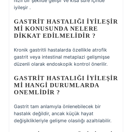
hızlı bir şekilde gelişir ve kısa süre içinde
iyileşir .
GASTRIT HASTALIĞI IYILEŞIR
MI KONUSUNDA NELERE
DIKKAT EDILMELIDIR ?
Kronik gastritli hastalarda özellikle atrofik
gastrit veya intestinal metaplazi gelişmişse
düzenli olarak endoskopik kontrol önerilir.
GASTRIT HASTALIĞI IYILEŞIR
MI HANGI DURUMLARDA
ONEMLIDIR ?
Gastrit tam anlamıyla önlenebilecek bir
hastalık değildir, ancak küçük hayat
değişiklikleriyle gelişme olasılığı azaltılabilir.