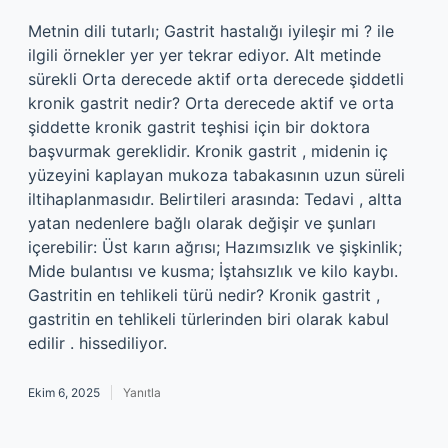
Metnin dili tutarlı; Gastrit hastalığı iyileşir mi ? ile
ilgili örnekler yer yer tekrar ediyor. Alt metinde
sürekli Orta derecede aktif orta derecede şiddetli
kronik gastrit nedir? Orta derecede aktif ve orta
şiddette kronik gastrit teşhisi için bir doktora
başvurmak gereklidir. Kronik gastrit , midenin iç
yüzeyini kaplayan mukoza tabakasının uzun süreli
iltihaplanmasıdır. Belirtileri arasında: Tedavi , altta
yatan nedenlere bağlı olarak değişir ve şunları
içerebilir: Üst karın ağrısı; Hazımsızlık ve şişkinlik;
Mide bulantısı ve kusma; İştahsızlık ve kilo kaybı.
Gastritin en tehlikeli türü nedir? Kronik gastrit ,
gastritin en tehlikeli türlerinden biri olarak kabul
edilir . hissediliyor.
Ekim 6, 2025
Yanıtla