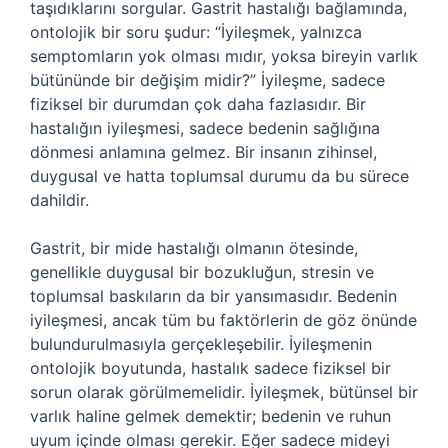
taşıdıklarını sorgular. Gastrit hastalığı bağlamında,
ontolojik bir soru şudur: “İyileşmek, yalnızca
semptomların yok olması mıdır, yoksa bireyin varlık
bütününde bir değişim midir?” İyileşme, sadece
fiziksel bir durumdan çok daha fazlasıdır. Bir
hastalığın iyileşmesi, sadece bedenin sağlığına
dönmesi anlamına gelmez. Bir insanın zihinsel,
duygusal ve hatta toplumsal durumu da bu sürece
dahildir.
Gastrit, bir mide hastalığı olmanın ötesinde,
genellikle duygusal bir bozukluğun, stresin ve
toplumsal baskıların da bir yansımasıdır. Bedenin
iyileşmesi, ancak tüm bu faktörlerin de göz önünde
bulundurulmasıyla gerçekleşebilir. İyileşmenin
ontolojik boyutunda, hastalık sadece fiziksel bir
sorun olarak görülmemelidir. İyileşmek, bütünsel bir
varlık haline gelmek demektir; bedenin ve ruhun
uyum içinde olması gerekir. Eğer sadece mideyi