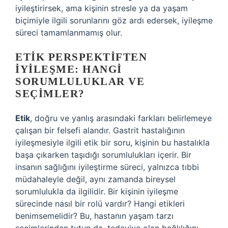
iyileştirirsek, ama kişinin stresle ya da yaşam
biçimiyle ilgili sorunlarını göz ardı edersek, iyileşme
süreci tamamlanmamış olur.
ETIK PERSPEKTIFTEN
İYILEŞME: HANGI
SORUMLULUKLAR VE
SEÇIMLER?
Etik
, doğru ve yanlış arasındaki farkları belirlemeye
çalışan bir felsefi alandır. Gastrit hastalığının
iyileşmesiyle ilgili etik bir soru, kişinin bu hastalıkla
başa çıkarken taşıdığı sorumlulukları içerir. Bir
insanın sağlığını iyileştirme süreci, yalnızca tıbbi
müdahaleyle değil, aynı zamanda bireysel
sorumlulukla da ilgilidir. Bir kişinin iyileşme
sürecinde nasıl bir rolü vardır? Hangi etikleri
benimsemelidir? Bu, hastanın yaşam tarzı