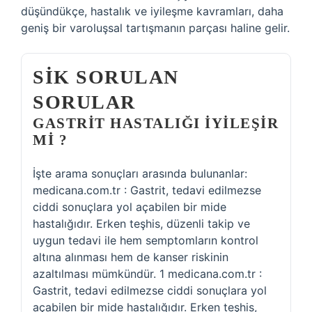
düşündükçe, hastalık ve iyileşme kavramları, daha
geniş bir varoluşsal tartışmanın parçası haline gelir.
SIK SORULAN
SORULAR
GASTRIT HASTALIĞI IYILEŞIR
MI ?
İşte arama sonuçları arasında bulunanlar:
medicana.com.tr : Gastrit, tedavi edilmezse
ciddi sonuçlara yol açabilen bir mide
hastalığıdır. Erken teşhis, düzenli takip ve
uygun tedavi ile hem semptomların kontrol
altına alınması hem de kanser riskinin
azaltılması mümkündür. 1 medicana.com.tr :
Gastrit, tedavi edilmezse ciddi sonuçlara yol
açabilen bir mide hastalığıdır. Erken teşhis,