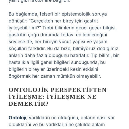
yanıt gibi faktörlere bağlıdır.
Bu bağlamda, felsefi bir epistemolojik soruya
dönüşür: “Gerçekten her birey için gastrit
iyileşebilir mi?” Tıbbi bilimlerin genel geçer bilgisi,
gastritin çoğu durumda tedavi edilebileceğini
söylese de, her bireyin vücut yapısı ve yaşam
koşulları farklıdır. Bu da bize, bilmiyoruz dediğimiz
anların daha fazla olduğunu hatırlatır. Tıp bilimi, bir
hastalıkla ilgili genel bilgileri sunduğunda, bu
bilgilerin bireyler üzerindeki kesin etkisini
öngörmek her zaman mümkün olmayabilir.
ONTOLOJIK PERSPEKTIFTEN
İYILEŞME: İYILEŞMEK NE
DEMEKTIR?
Ontoloji
, varlıkların ne olduğunu, onların nasıl var
olduklarını ve bu varlıkların ne şekilde anlam