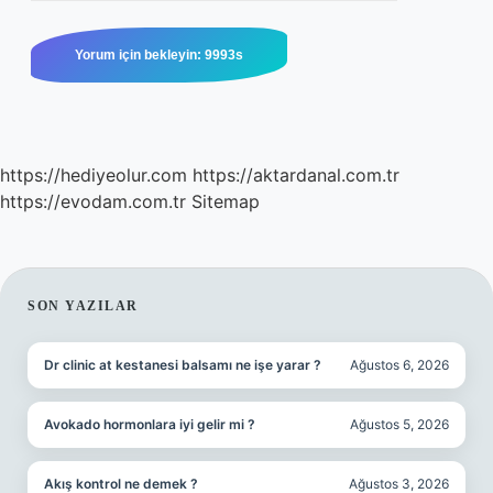
https://hediyeolur.com
https://aktardanal.com.tr
https://evodam.com.tr
Sitemap
SIDEBAR
SON YAZILAR
Dr clinic at kestanesi balsamı ne işe yarar ?
Ağustos 6, 2026
Avokado hormonlara iyi gelir mi ?
Ağustos 5, 2026
Akış kontrol ne demek ?
Ağustos 3, 2026