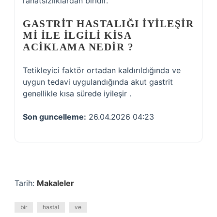
rahatsızlıklardan biridir.
GASTRIT HASTALIĞI IYILEŞIR
MI ILE ILGILI KISA
ACIKLAMA NEDIR ?
Tetikleyici faktör ortadan kaldırıldığında ve
uygun tedavi uygulandığında akut gastrit
genellikle kısa sürede iyileşir .
Son guncelleme:
26.04.2026 04:23
Tarih:
Makaleler
bir
hastal
ve