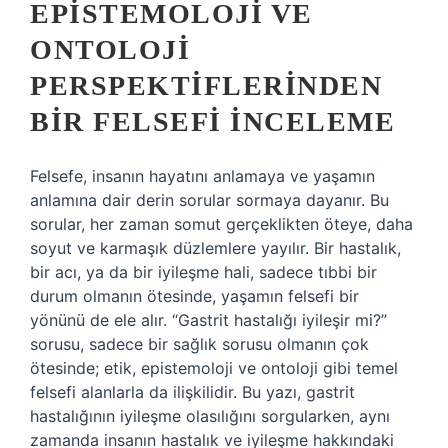
EPISTEMOLOJI VE
ONTOLOJI
PERSPEKTIFLERINDEN
BIR FELSEFI İNCELEME
Felsefe, insanın hayatını anlamaya ve yaşamın
anlamına dair derin sorular sormaya dayanır. Bu
sorular, her zaman somut gerçeklikten öteye, daha
soyut ve karmaşık düzlemlere yayılır. Bir hastalık,
bir acı, ya da bir iyileşme hali, sadece tıbbi bir
durum olmanın ötesinde, yaşamın felsefi bir
yönünü de ele alır. “Gastrit hastalığı iyileşir mi?”
sorusu, sadece bir sağlık sorusu olmanın çok
ötesinde; etik, epistemoloji ve ontoloji gibi temel
felsefi alanlarla da ilişkilidir. Bu yazı, gastrit
hastalığının iyileşme olasılığını sorgularken, aynı
zamanda insanın hastalık ve iyileşme hakkındaki