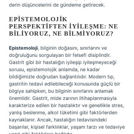
derin düşüncelerini de gündeme getirecek.
EPISTEMOLOJIK
PERSPEKTIFTEN İYILEŞME: NE
BILIYORUZ, NE BILMIYORUZ?
Epistemoloji
, bilginin doğasını, sınırlarını ve
doğruluğunu sorgulayan bir felsefi disiplindir.
Gastrit gibi bir hastalığın iyileşip iyileşmeyeceği
sorusu, epistemolojik anlamda, ne kadar
bildiğimizle doğrudan bağlantılıdır. Modern tıp,
gastritin tedavi edilebileceği konusunda güçlü bir
bilgiye sahipken, bu bilginin sınırlarını anlamak
önemlidir. Gastrit, mide zarının iltihaplanmasıyla
karakterize edilen bir hastalıktır ve genellikle stres,
yanlış beslenme, alkol tüketimi gibi faktörlerden
kaynaklanır. Ancak, hastalığın tedavisindeki
başarılar, kişisel farklılıklar, yaşam tarzı ve tedaviye