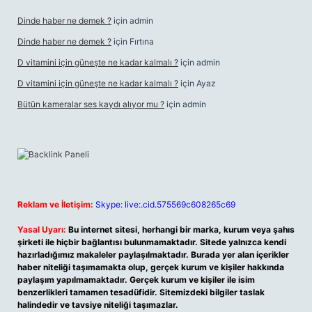
Dinde haber ne demek ?
için
admin
Dinde haber ne demek ?
için
Fırtına
D vitamini için güneşte ne kadar kalmalı ?
için
admin
D vitamini için güneşte ne kadar kalmalı ?
için
Ayaz
Bütün kameralar ses kaydı alıyor mu ?
için
admin
Reklam ve İletişim:
Skype: live:.cid.575569c608265c69
Yasal Uyarı:
Bu internet sitesi, herhangi bir marka, kurum veya şahıs
şirketi ile hiçbir bağlantısı bulunmamaktadır. Sitede yalnızca kendi
hazırladığımız makaleler paylaşılmaktadır. Burada yer alan içerikler
haber niteliği taşımamakta olup, gerçek kurum ve kişiler hakkında
paylaşım yapılmamaktadır. Gerçek kurum ve kişiler ile isim
benzerlikleri tamamen tesadüfidir. Sitemizdeki bilgiler taslak
halindedir ve tavsiye niteliği taşımazlar.