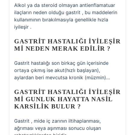
Alkol ya da steroid olmayan antienflamatuar
ilaçların neden olduğu gastrit , bu maddelerin
kullanımının bırakılmasıyla genellikle hızla
iyileşir .
GASTRIT HASTALIĞI IYILEŞIR
MI NEDEN MERAK EDILIR ?
Gastrit hastalığı son birkaç gün içerisinde
ortaya çıkmış ise akut(hızlı başlayan),
aylardan beri mevcutsa kronik (müzmin)…
GASTRIT HASTALIĞI IYILEŞIR
MI GUNLUK HAYATTA NASIL
KARSILIK BULUR ?
Gastrit , mide iç zarının iltihaplanması,
ağrıması veya aşınması sonucu oluşan