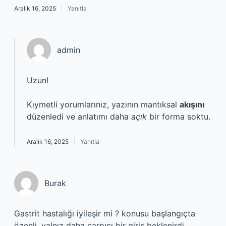
Aralık 16, 2025
Yanıtla
admin
Uzun!
Kıymetli yorumlarınız, yazının mantıksal
akışını
düzenledi ve anlatımı daha
açık
bir forma soktu.
Aralık 16, 2025
Yanıtla
Burak
Gastrit hastalığı iyileşir mi ? konusu başlangıçta
özenli, yalnız daha çarpıcı bir giriş beklenirdi.