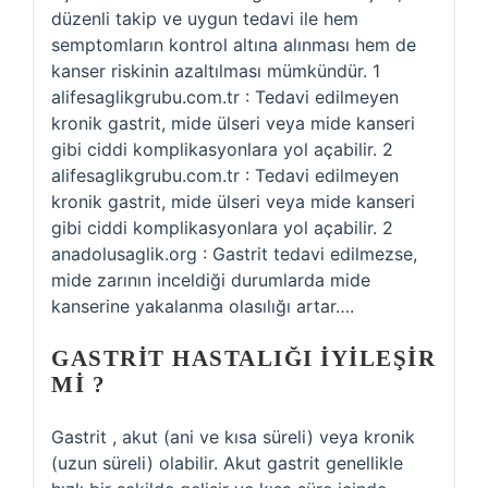
düzenli takip ve uygun tedavi ile hem
semptomların kontrol altına alınması hem de
kanser riskinin azaltılması mümkündür. 1
alifesaglikgrubu.com.tr : Tedavi edilmeyen
kronik gastrit, mide ülseri veya mide kanseri
gibi ciddi komplikasyonlara yol açabilir. 2
alifesaglikgrubu.com.tr : Tedavi edilmeyen
kronik gastrit, mide ülseri veya mide kanseri
gibi ciddi komplikasyonlara yol açabilir. 2
anadolusaglik.org : Gastrit tedavi edilmezse,
mide zarının inceldiği durumlarda mide
kanserine yakalanma olasılığı artar….
GASTRIT HASTALIĞI IYILEŞIR
MI ?
Gastrit , akut (ani ve kısa süreli) veya kronik
(uzun süreli) olabilir. Akut gastrit genellikle