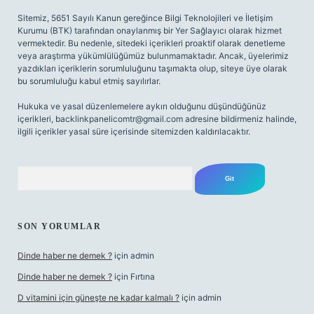
Sitemiz, 5651 Sayılı Kanun gereğince Bilgi Teknolojileri ve İletişim
Kurumu (BTK) tarafından onaylanmış bir Yer Sağlayıcı olarak hizmet
vermektedir. Bu nedenle, sitedeki içerikleri proaktif olarak denetleme
veya araştırma yükümlülüğümüz bulunmamaktadır. Ancak, üyelerimiz
yazdıkları içeriklerin sorumluluğunu taşımakta olup, siteye üye olarak
bu sorumluluğu kabul etmiş sayılırlar.
Hukuka ve yasal düzenlemelere aykırı olduğunu düşündüğünüz
içerikleri,
backlinkpanelicomtr@gmail.com
adresine bildirmeniz halinde,
ilgili içerikler yasal süre içerisinde sitemizden kaldırılacaktır.
Arama
SON YORUMLAR
Dinde haber ne demek ?
için
admin
Dinde haber ne demek ?
için
Fırtına
D vitamini için güneşte ne kadar kalmalı ?
için
admin