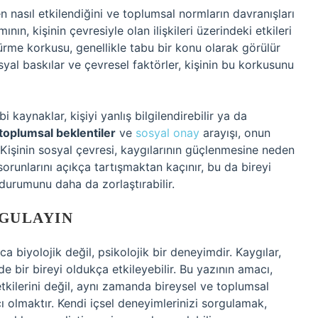
en nasıl etkilendiğini ve toplumsal normların davranışları
mının, kişinin çevresiyle olan ilişkileri üzerindeki etkileri
rme korkusu, genellikle tabu bir konu olarak görülür
osyal baskılar ve çevresel faktörler, kişinin bu korkusunu
 kaynaklar, kişiyi yanlış bilgilendirebilir ya da
toplumsal beklentiler
ve
sosyal onay
arayışı, onun
. Kişinin sosyal çevresi, kaygılarının güçlenmesine neden
 sorunlarını açıkça tartışmaktan kaçınır, bu da bireyi
 durumunu daha da zorlaştırabilir.
RGULAYIN
ca biyolojik değil, psikolojik bir deneyimdir. Kaygılar,
e bir bireyi oldukça etkileyebilir. Bu yazının amacı,
tkilerini değil, aynı zamanda bireysel ve toplumsal
ı olmaktır. Kendi içsel deneyimlerinizi sorgulamak,