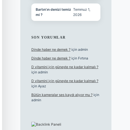
Bartın’ın denizi temiz
Temmuz 1,
mi ?
2026
SON YORUMLAR
Dinde haber ne demek ?
için
admin
Dinde haber ne demek ?
için
Fırtına
D vitamini için güneşte ne kadar kalmalı ?
için
admin
D vitamini için güneşte ne kadar kalmalı ?
için
Ayaz
Bütün kameralar ses kaydı alıyor mu ?
için
admin