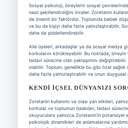
Sosyal psikoloji, bireylerin sosyal çevrelerind
nasıl şekillendirdiğini inceler. Zoretanin kullanı
de önemli bir faktördür. Toplumda bebek düşü
ve bu da kişiyi daha fazla yalnızlaştırabilir. S
daha da şiddetlendirebilir.
Aile üyeleri, arkadaşlar ya da sosyal medya gibi
korkularını körükleyebilir. Bu noktada, bireyin
tedavi sürecine olan yaklaşımını değiştirebilir
olabilir. Toplum, genellikle bu gibi özel sağlık
daha fazla yalnızlaştırabilir ve onun duygusal
KENDI İÇSEL DÜNYANIZI SO
Zoretanin kullanımı ve olası yan etkileri, yalnız
korkular ve toplumun baskıları, tedavi sürecind
okuyuculara yalnızca Zoretanin’in potansiyel e
psikolojik dinamikleri de anlamalarına yardımc