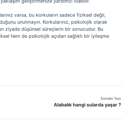
r yaklaşım geliştirmenize yardımcı olabilir.
rınız varsa, bu korkuların sadece fiziksel değil,
duğunu unutmayın. Korkularınız, psikolojik olarak
ten ziyade düşünsel süreçlerin bir sonucudur. Bu
sel hem de psikolojik açıdan sağlıklı bir iyileşme
Sonraki Yazı
Alabalık hangi sularda yaşar ?