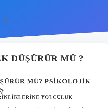
K DÜŞÜRÜR MÜ ?
ŞÜRÜR MÜ? PSIKOLOJIK
Ş
RINLIKLERINE YOLCULUK