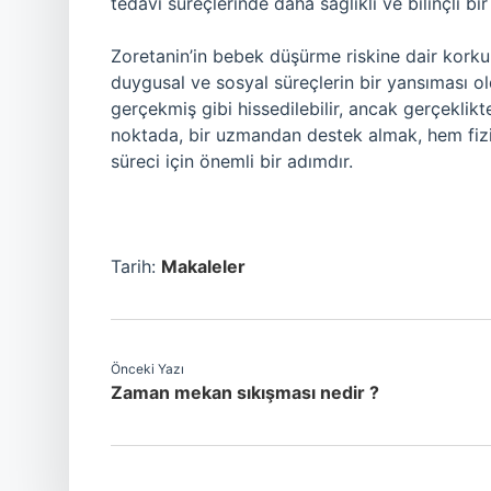
tedavi süreçlerinde daha sağlıklı ve bilinçli bi
Zoretanin’in bebek düşürme riskine dair korkula
duygusal ve sosyal süreçlerin bir yansıması ol
gerçekmiş gibi hissedilebilir, ancak gerçeklik
noktada, bir uzmandan destek almak, hem fizik
süreci için önemli bir adımdır.
Tarih:
Makaleler
Önceki Yazı
Zaman mekan sıkışması nedir ?