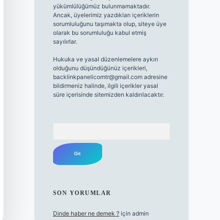
yükümlülüğümüz bulunmamaktadır.
Ancak, üyelerimiz yazdıkları içeriklerin
sorumluluğunu taşımakta olup, siteye üye
olarak bu sorumluluğu kabul etmiş
sayılırlar.
Hukuka ve yasal düzenlemelere aykırı
olduğunu düşündüğünüz içerikleri,
backlinkpanelicomtr@gmail.com
adresine
bildirmeniz halinde, ilgili içerikler yasal
süre içerisinde sitemizden kaldırılacaktır.
Arama
SON YORUMLAR
Dinde haber ne demek ?
için
admin