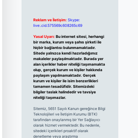
Reklam ve İletişim:
Skype:
live:.cid.575569c608265c69
Yasal Uyarı:
Bu internet sitesi, herhangi
bir marka, kurum veya şahıs şirketi ile
hiçbir bağlantısı bulunmamaktadır.
Sitede yalnızca kendi hazırladığımız
makaleler paylaşılmaktadır. Burada yer
alan içerikler haber niteliği taşımamakta
olup, gerçek kurum ve kişiler hakkında
paylaşım yapılmamaktadır. Gerçek
kurum ve kişiler ile isim benzerlikleri
tamamen tesadüfidir. Sitemizdeki
bilgiler taslak halindedir ve tavsiye
niteliği taşımazlar.
Sitemiz, 5651 Sayılı Kanun gereğince Bilgi
Teknolojileri ve İletişim Kurumu (BTK)
tarafından onaylanmış bir Yer Sağlayıcı
olarak hizmet vermektedir. Bu nedenle,
sitedeki içerikleri proaktif olarak
denetleme veya araştırma