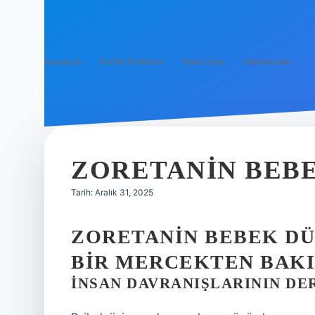
Anasayfa
Gizlilik Politikası
Yasal Uyarı
Hakkımızda
ZORETANIN BEBE
Tarih: Aralık 31, 2025
ZORETANIN BEBEK DÜ
BIR MERCEKTEN BAKI
İNSAN DAVRANIŞLARININ DE