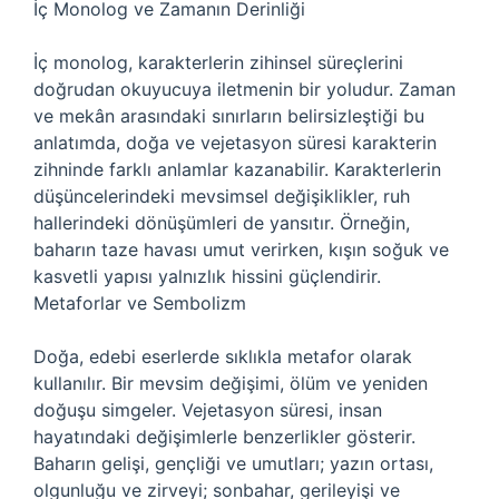
İç Monolog ve Zamanın Derinliği
İç monolog, karakterlerin zihinsel süreçlerini
doğrudan okuyucuya iletmenin bir yoludur. Zaman
ve mekân arasındaki sınırların belirsizleştiği bu
anlatımda, doğa ve vejetasyon süresi karakterin
zihninde farklı anlamlar kazanabilir. Karakterlerin
düşüncelerindeki mevsimsel değişiklikler, ruh
hallerindeki dönüşümleri de yansıtır. Örneğin,
baharın taze havası umut verirken, kışın soğuk ve
kasvetli yapısı yalnızlık hissini güçlendirir.
Metaforlar ve Sembolizm
Doğa, edebi eserlerde sıklıkla metafor olarak
kullanılır. Bir mevsim değişimi, ölüm ve yeniden
doğuşu simgeler. Vejetasyon süresi, insan
hayatındaki değişimlerle benzerlikler gösterir.
Baharın gelişi, gençliği ve umutları; yazın ortası,
olgunluğu ve zirveyi; sonbahar, gerileyişi ve