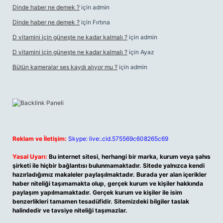
Dinde haber ne demek ?
için
admin
Dinde haber ne demek ?
için
Fırtına
D vitamini için güneşte ne kadar kalmalı ?
için
admin
D vitamini için güneşte ne kadar kalmalı ?
için
Ayaz
Bütün kameralar ses kaydı alıyor mu ?
için
admin
Reklam ve İletişim:
Skype: live:.cid.575569c608265c69
Yasal Uyarı:
Bu internet sitesi, herhangi bir marka, kurum veya şahıs
şirketi ile hiçbir bağlantısı bulunmamaktadır. Sitede yalnızca kendi
hazırladığımız makaleler paylaşılmaktadır. Burada yer alan içerikler
haber niteliği taşımamakta olup, gerçek kurum ve kişiler hakkında
paylaşım yapılmamaktadır. Gerçek kurum ve kişiler ile isim
benzerlikleri tamamen tesadüfidir. Sitemizdeki bilgiler taslak
halindedir ve tavsiye niteliği taşımazlar.