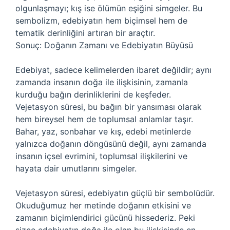
olgunlaşmayı; kış ise ölümün eşiğini simgeler. Bu
sembolizm, edebiyatın hem biçimsel hem de
tematik derinliğini artıran bir araçtır.
Sonuç: Doğanın Zamanı ve Edebiyatın Büyüsü
Edebiyat, sadece kelimelerden ibaret değildir; aynı
zamanda insanın doğa ile ilişkisinin, zamanla
kurduğu bağın derinliklerini de keşfeder.
Vejetasyon süresi, bu bağın bir yansıması olarak
hem bireysel hem de toplumsal anlamlar taşır.
Bahar, yaz, sonbahar ve kış, edebi metinlerde
yalnızca doğanın döngüsünü değil, aynı zamanda
insanın içsel evrimini, toplumsal ilişkilerini ve
hayata dair umutlarını simgeler.
Vejetasyon süresi, edebiyatın güçlü bir sembolüdür.
Okuduğumuz her metinde doğanın etkisini ve
zamanın biçimlendirici gücünü hissederiz. Peki