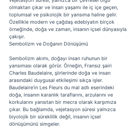
vejetasyon süresi, yalnızca bir çevresel olgu
olmaktan çıkar ve insan yaşamı ile iç içe geçen,
toplumsal ve psikolojik bir yansıma haline gelir.
Özellikle modern ve çağdaş edebiyatın birçok
örneğinde, doğa ve zaman, insanın içsel dünyasıyla
çakışır.
Sembolizm ve Doğanın Dönüşümü
Sembolizm akımı, doğayı insan ruhunun bir
yansıması olarak görür. Örneğin, Fransız şairi
Charles Baudelaire, şiirlerinde doğa ve insan
arasındaki duygusal etkileşimi sıkça işler.
Baudelaire’in Les Fleurs du mal adlı eserindeki
doğa, insanın karanlık taraflarını, arzularını ve
korkularını yansıtan bir mecra olarak karşımıza
çıkar. Bu bağlamda, vejetasyon süresi yalnızca
biyolojik bir süreklilik değil, insanın içsel
dönüşümünü simgeler.