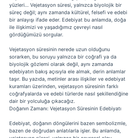
yüzleri… Vejetasyon süresi, yalnızca biyolojik bir
süreç değil; aynı zamanda kültürel, felsefi ve edebi
bir anlayışı ifade eder. Edebiyat bu anlamda, doğa
ile ilişkimizi ve yaşadığımız çevreyi nasıl
gördüğümüzü sorgular.
Vejetasyon süresinin nerede uzun olduğunu
sorarken, bu soruyu yalnızca bir coğrafi ya da
biyolojik gözlemi olarak değil, aynı zamanda
edebiyatın bakış açısıyla ele almak, derin anlamlar
taşır. Bu yazıda, metinler arası ilişkiler ve edebiyat
kuramları üzerinden, vejetasyon süresinin farklı
coğrafyalarda ve edebi türlerde nasıl şekillendiğine
dair bir yolculuğa çıkacağız.
Doğanın Zamanı: Vejetasyon Süresinin Edebiyatı
Edebiyat, doğanın döngülerini bazen sembolizmle,
bazen de doğrudan anlatılarla işler. Bu anlamda,