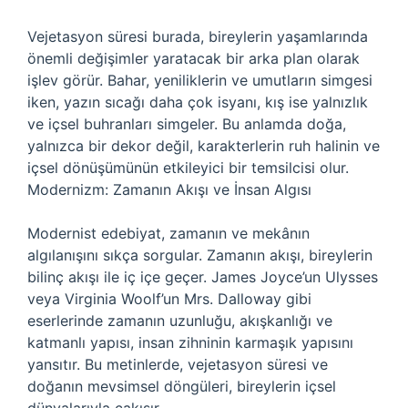
Vejetasyon süresi burada, bireylerin yaşamlarında
önemli değişimler yaratacak bir arka plan olarak
işlev görür. Bahar, yeniliklerin ve umutların simgesi
iken, yazın sıcağı daha çok isyanı, kış ise yalnızlık
ve içsel buhranları simgeler. Bu anlamda doğa,
yalnızca bir dekor değil, karakterlerin ruh halinin ve
içsel dönüşümünün etkileyici bir temsilcisi olur.
Modernizm: Zamanın Akışı ve İnsan Algısı
Modernist edebiyat, zamanın ve mekânın
algılanışını sıkça sorgular. Zamanın akışı, bireylerin
bilinç akışı ile iç içe geçer. James Joyce’un Ulysses
veya Virginia Woolf’un Mrs. Dalloway gibi
eserlerinde zamanın uzunluğu, akışkanlığı ve
katmanlı yapısı, insan zihninin karmaşık yapısını
yansıtır. Bu metinlerde, vejetasyon süresi ve
doğanın mevsimsel döngüleri, bireylerin içsel