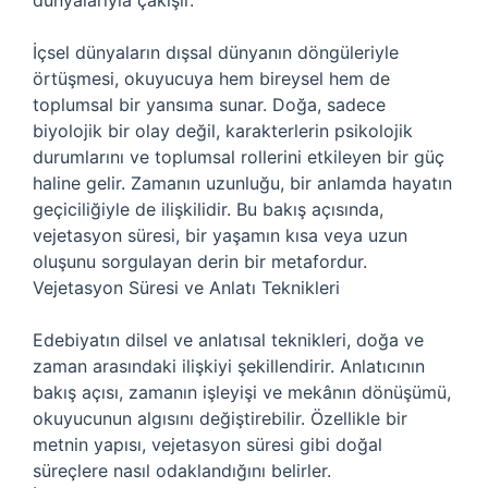
dünyalarıyla çakışır.
İçsel dünyaların dışsal dünyanın döngüleriyle
örtüşmesi, okuyucuya hem bireysel hem de
toplumsal bir yansıma sunar. Doğa, sadece
biyolojik bir olay değil, karakterlerin psikolojik
durumlarını ve toplumsal rollerini etkileyen bir güç
haline gelir. Zamanın uzunluğu, bir anlamda hayatın
geçiciliğiyle de ilişkilidir. Bu bakış açısında,
vejetasyon süresi, bir yaşamın kısa veya uzun
oluşunu sorgulayan derin bir metafordur.
Vejetasyon Süresi ve Anlatı Teknikleri
Edebiyatın dilsel ve anlatısal teknikleri, doğa ve
zaman arasındaki ilişkiyi şekillendirir. Anlatıcının
bakış açısı, zamanın işleyişi ve mekânın dönüşümü,
okuyucunun algısını değiştirebilir. Özellikle bir
metnin yapısı, vejetasyon süresi gibi doğal
süreçlere nasıl odaklandığını belirler.