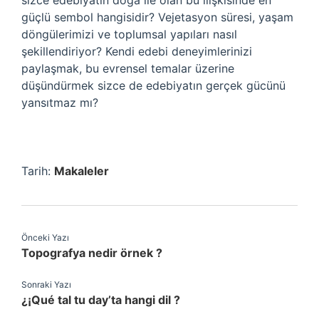
sizce edebiyatın doğa ile olan bu ilişkisinde en
güçlü sembol hangisidir? Vejetasyon süresi, yaşam
döngülerimizi ve toplumsal yapıları nasıl
şekillendiriyor? Kendi edebi deneyimlerinizi
paylaşmak, bu evrensel temalar üzerine
düşündürmek sizce de edebiyatın gerçek gücünü
yansıtmaz mı?
Tarih:
Makaleler
Önceki Yazı
Topografya nedir örnek ?
Sonraki Yazı
¿¡Qué tal tu day’ta hangi dil ?