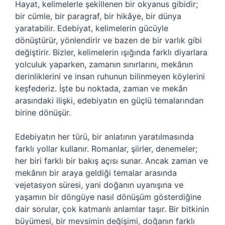
Hayat, kelimelerle şekillenen bir okyanus gibidir;
bir cümle, bir paragraf, bir hikâye, bir dünya
yaratabilir. Edebiyat, kelimelerin gücüyle
dönüştürür, yönlendirir ve bazen de bir varlık gibi
değiştirir. Bizler, kelimelerin ışığında farklı diyarlara
yolculuk yaparken, zamanın sınırlarını, mekânın
derinliklerini ve insan ruhunun bilinmeyen köylerini
keşfederiz. İşte bu noktada, zaman ve mekân
arasındaki ilişki, edebiyatın en güçlü temalarından
birine dönüşür.
Edebiyatın her türü, bir anlatının yaratılmasında
farklı yollar kullanır. Romanlar, şiirler, denemeler;
her biri farklı bir bakış açısı sunar. Ancak zaman ve
mekânın bir araya geldiği temalar arasında
vejetasyon süresi, yani doğanın uyanışına ve
yaşamın bir döngüye nasıl dönüşüm gösterdiğine
dair sorular, çok katmanlı anlamlar taşır. Bir bitkinin
büyümesi, bir mevsimin değişimi, doğanın farklı