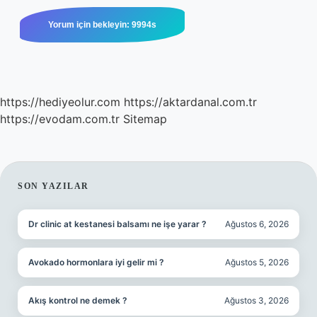
https://hediyeolur.com
https://aktardanal.com.tr
https://evodam.com.tr
Sitemap
SIDEBAR
SON YAZILAR
Dr clinic at kestanesi balsamı ne işe yarar ?
Ağustos 6, 2026
Avokado hormonlara iyi gelir mi ?
Ağustos 5, 2026
Akış kontrol ne demek ?
Ağustos 3, 2026