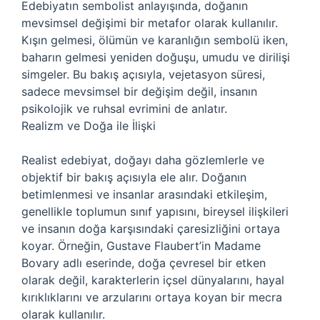
Edebiyatın sembolist anlayışında, doğanın
mevsimsel değişimi bir metafor olarak kullanılır.
Kışın gelmesi, ölümün ve karanlığın sembolü iken,
baharın gelmesi yeniden doğuşu, umudu ve dirilişi
simgeler. Bu bakış açısıyla, vejetasyon süresi,
sadece mevsimsel bir değişim değil, insanın
psikolojik ve ruhsal evrimini de anlatır.
Realizm ve Doğa ile İlişki
Realist edebiyat, doğayı daha gözlemlerle ve
objektif bir bakış açısıyla ele alır. Doğanın
betimlenmesi ve insanlar arasındaki etkileşim,
genellikle toplumun sınıf yapısını, bireysel ilişkileri
ve insanın doğa karşısındaki çaresizliğini ortaya
koyar. Örneğin, Gustave Flaubert’in Madame
Bovary adlı eserinde, doğa çevresel bir etken
olarak değil, karakterlerin içsel dünyalarını, hayal
kırıklıklarını ve arzularını ortaya koyan bir mecra
olarak kullanılır.