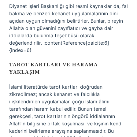
Diyanet İşleri Başkanlığı gibi resmi kaynaklar da, fal
bakma ve benzeri kehanet uygulamalarının dini
açıdan uygun olmadığını belirtirler. Bunlar, bireyin
Allah’a olan güvenini zayıflatıcı ve gayba dair
iddialarda bulunma teşebbüsü olarak
değerlendirilir. :contentReference[oaicite:6]
{index=6}
TAROT KARTLARI VE HARAMA
YAKLAŞIM
İslamî literatürde tarot kartları doğrudan
zikredilmez; ancak kehanet ve falcılıkla
ilişkilendirilen uygulamalar, çoğu İslam âlimi
tarafından haram kabul edilir. Bunun temel
gerekçesi, tarot kartlarının öngörü iddialarının
Allah’ın bilgisine ortak koşulması, ve kişinin kendi
kaderini belirleme arayışına saplanmasıdır. Bu