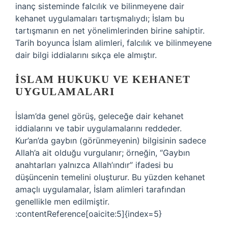
inanç sisteminde falcılık ve bilinmeyene dair
kehanet uygulamaları tartışmalıydı; İslam bu
tartışmanın en net yönelimlerinden birine sahiptir.
Tarih boyunca İslam alimleri, falcılık ve bilinmeyene
dair bilgi iddialarını sıkça ele almıştır.
İSLAM HUKUKU VE KEHANET
UYGULAMALARI
İslam’da genel görüş, geleceğe dair kehanet
iddialarını ve tabir uygulamalarını reddeder.
Kur’an’da gaybın (görünmeyenin) bilgisinin sadece
Allah’a ait olduğu vurgulanır; örneğin, “Gaybın
anahtarları yalnızca Allah’ındır” ifadesi bu
düşüncenin temelini oluşturur. Bu yüzden kehanet
amaçlı uygulamalar, İslam alimleri tarafından
genellikle men edilmiştir.
:contentReference[oaicite:5]{index=5}