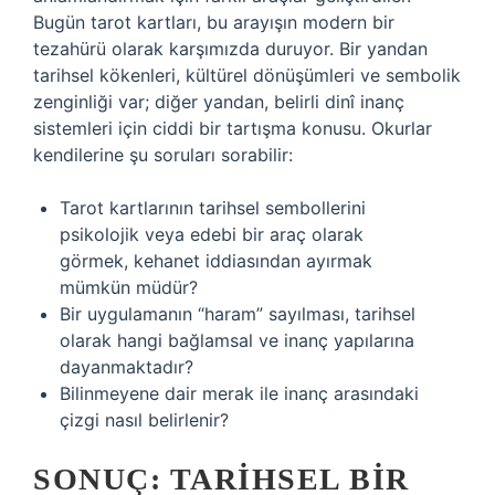
Bugün tarot kartları, bu arayışın modern bir
tezahürü olarak karşımızda duruyor. Bir yandan
tarihsel kökenleri, kültürel dönüşümleri ve sembolik
zenginliği var; diğer yandan, belirli dinî inanç
sistemleri için ciddi bir tartışma konusu. Okurlar
kendilerine şu soruları sorabilir:
Tarot kartlarının tarihsel sembollerini
psikolojik veya edebi bir araç olarak
görmek, kehanet iddiasından ayırmak
mümkün müdür?
Bir uygulamanın “haram” sayılması, tarihsel
olarak hangi bağlamsal ve inanç yapılarına
dayanmaktadır?
Bilinmeyene dair merak ile inanç arasındaki
çizgi nasıl belirlenir?
SONUÇ: TARIHSEL BIR