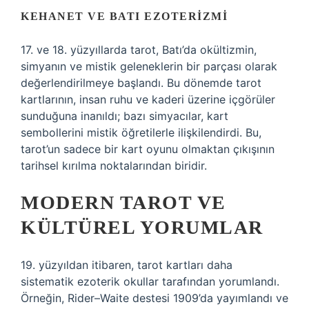
KEHANET VE BATI EZOTERIZMI
17. ve 18. yüzyıllarda tarot, Batı’da okültizmin,
simyanın ve mistik geleneklerin bir parçası olarak
değerlendirilmeye başlandı. Bu dönemde tarot
kartlarının, insan ruhu ve kaderi üzerine içgörüler
sunduğuna inanıldı; bazı simyacılar, kart
sembollerini mistik öğretilerle ilişkilendirdi. Bu,
tarot’un sadece bir kart oyunu olmaktan çıkışının
tarihsel kırılma noktalarından biridir.
MODERN TAROT VE
KÜLTÜREL YORUMLAR
19. yüzyıldan itibaren, tarot kartları daha
sistematik ezoterik okullar tarafından yorumlandı.
Örneğin, Rider–Waite destesi 1909’da yayımlandı ve