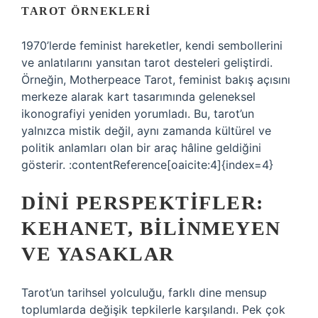
TAROT ÖRNEKLERI
1970’lerde feminist hareketler, kendi sembollerini
ve anlatılarını yansıtan tarot desteleri geliştirdi.
Örneğin, Motherpeace Tarot, feminist bakış açısını
merkeze alarak kart tasarımında geleneksel
ikonografiyi yeniden yorumladı. Bu, tarot’un
yalnızca mistik değil, aynı zamanda kültürel ve
politik anlamları olan bir araç hâline geldiğini
gösterir. :contentReference[oaicite:4]{index=4}
DINI PERSPEKTIFLER:
KEHANET, BILINMEYEN
VE YASAKLAR
Tarot’un tarihsel yolculuğu, farklı dine mensup
toplumlarda değişik tepkilerle karşılandı. Pek çok