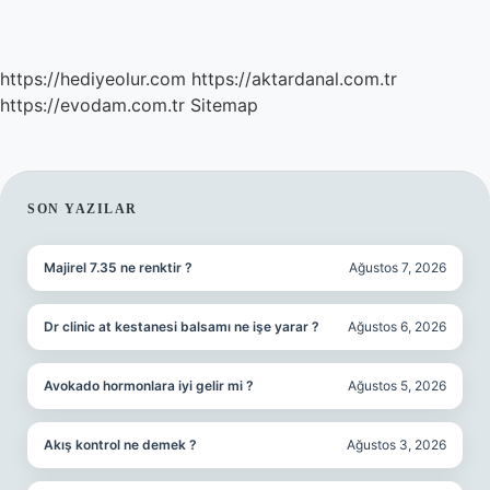
https://hediyeolur.com
https://aktardanal.com.tr
https://evodam.com.tr
Sitemap
SIDEBAR
SON YAZILAR
Majirel 7.35 ne renktir ?
Ağustos 7, 2026
Dr clinic at kestanesi balsamı ne işe yarar ?
Ağustos 6, 2026
Avokado hormonlara iyi gelir mi ?
Ağustos 5, 2026
Akış kontrol ne demek ?
Ağustos 3, 2026