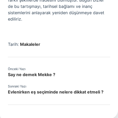
farklı şekillerde ifadesini bulmuştur. Bugün bizler
de bu tartışmayı, tarihsel bağlamı ve inanç
sistemlerini anlayarak yeniden düşünmeye davet
ediliriz.
Tarih:
Makaleler
Önceki Yazı
Say ne demek Mekke ?
Sonraki Yazı
Evlenirken eş seçiminde nelere dikkat etmeli ?