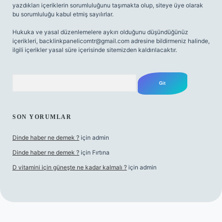
yazdıkları içeriklerin sorumluluğunu taşımakta olup, siteye üye olarak
bu sorumluluğu kabul etmiş sayılırlar.
Hukuka ve yasal düzenlemelere aykırı olduğunu düşündüğünüz
içerikleri,
backlinkpanelicomtr@gmail.com
adresine bildirmeniz halinde,
ilgili içerikler yasal süre içerisinde sitemizden kaldırılacaktır.
Arama
SON YORUMLAR
Dinde haber ne demek ?
için
admin
Dinde haber ne demek ?
için
Fırtına
D vitamini için güneşte ne kadar kalmalı ?
için
admin