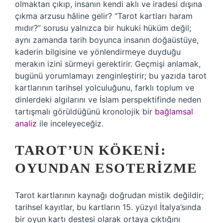
olmaktan çıkıp, insanın kendi aklı ve iradesi dışına
çıkma arzusu hâline gelir? “Tarot kartları haram
mıdır?” sorusu yalnızca bir hukuki hüküm değil;
aynı zamanda tarih boyunca insanın doğaüstüye,
kaderin bilgisine ve yönlendirmeye duyduğu
merakın izini sürmeyi gerektirir. Geçmişi anlamak,
bugünü yorumlamayı zenginleştirir; bu yazıda tarot
kartlarının tarihsel yolculuğunu, farklı toplum ve
dinlerdeki algılarını ve İslam perspektifinde neden
tartışmalı görüldüğünü kronolojik bir
bağlamsal
analiz
ile inceleyeceğiz.
TAROT’UN KÖKENI:
OYUNDAN ESOTERIZME
Tarot kartlarının kaynağı doğrudan mistik değildir;
tarihsel kayıtlar, bu kartların 15. yüzyıl İtalya’sında
bir oyun kartı destesi olarak ortaya çıktığını