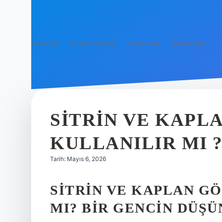
Anasayfa
Gizlilik Politikası
Yasal Uyarı
Hakkımızda
SITRIN VE KAPL
KULLANILIR MI 
Tarih: Mayıs 6, 2026
SITRIN VE KAPLAN G
MI? BIR GENCIN DÜŞ