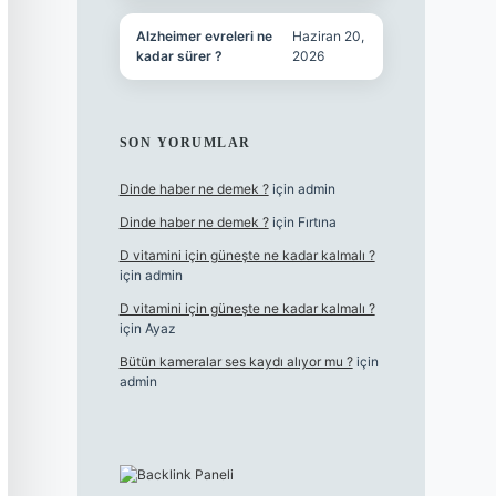
Alzheimer evreleri ne
Haziran 20,
kadar sürer ?
2026
SON YORUMLAR
Dinde haber ne demek ?
için
admin
Dinde haber ne demek ?
için
Fırtına
D vitamini için güneşte ne kadar kalmalı ?
için
admin
D vitamini için güneşte ne kadar kalmalı ?
için
Ayaz
Bütün kameralar ses kaydı alıyor mu ?
için
admin