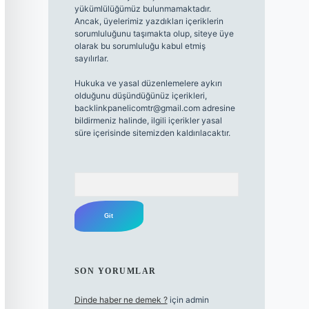
yükümlülüğümüz bulunmamaktadır.
Ancak, üyelerimiz yazdıkları içeriklerin
sorumluluğunu taşımakta olup, siteye üye
olarak bu sorumluluğu kabul etmiş
sayılırlar.
Hukuka ve yasal düzenlemelere aykırı
olduğunu düşündüğünüz içerikleri,
backlinkpanelicomtr@gmail.com
adresine
bildirmeniz halinde, ilgili içerikler yasal
süre içerisinde sitemizden kaldırılacaktır.
Arama
SON YORUMLAR
Dinde haber ne demek ?
için
admin