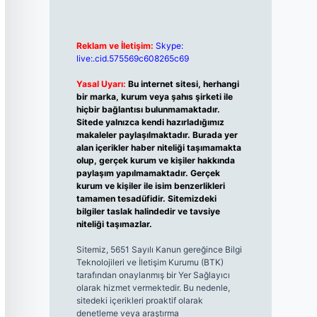
Reklam ve İletişim:
Skype:
live:.cid.575569c608265c69
Yasal Uyarı:
Bu internet sitesi, herhangi
bir marka, kurum veya şahıs şirketi ile
hiçbir bağlantısı bulunmamaktadır.
Sitede yalnızca kendi hazırladığımız
makaleler paylaşılmaktadır. Burada yer
alan içerikler haber niteliği taşımamakta
olup, gerçek kurum ve kişiler hakkında
paylaşım yapılmamaktadır. Gerçek
kurum ve kişiler ile isim benzerlikleri
tamamen tesadüfidir. Sitemizdeki
bilgiler taslak halindedir ve tavsiye
niteliği taşımazlar.
Sitemiz, 5651 Sayılı Kanun gereğince Bilgi
Teknolojileri ve İletişim Kurumu (BTK)
tarafından onaylanmış bir Yer Sağlayıcı
olarak hizmet vermektedir. Bu nedenle,
sitedeki içerikleri proaktif olarak
denetleme veya araştırma