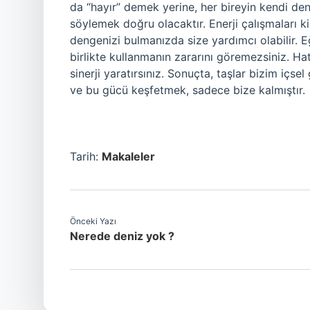
da “hayır” demek yerine, her bireyin kendi de
söylemek doğru olacaktır. Enerji çalışmaları ki
dengenizi bulmanızda size yardımcı olabilir. E
birlikte kullanmanın zararını göremezsiniz. Ha
sinerji yaratırsınız. Sonuçta, taşlar bizim içs
ve bu gücü keşfetmek, sadece bize kalmıştır.
Tarih:
Makaleler
Önceki Yazı
Nerede deniz yok ?