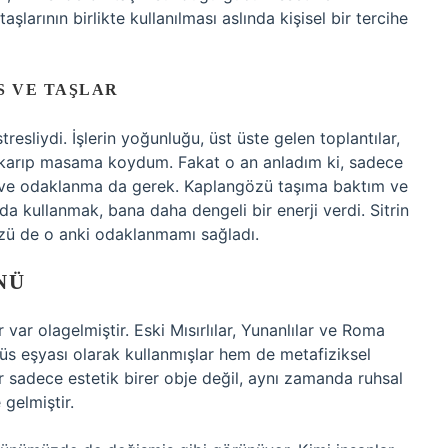
şlarının birlikte kullanılması aslında kişisel bir tercihe
S VE TAŞLAR
resliydi. İşlerin yoğunluğu, üst üste gelen toplantılar,
çıkarıp masama koydum. Fakat o an anladım ki, sadece
 ve odaklanma da gerek. Kaplangözü taşıma baktım ve
da kullanmak, bana daha dengeli bir enerji verdi. Sitrin
özü de o anki odaklanmamı sağladı.
NÜ
 var olagelmiştir. Eski Mısırlılar, Yunanlılar ve Roma
süs eşyası olarak kullanmışlar hem de metafiziksel
ar sadece estetik birer obje değil, aynı zamanda ruhsal
 gelmiştir.