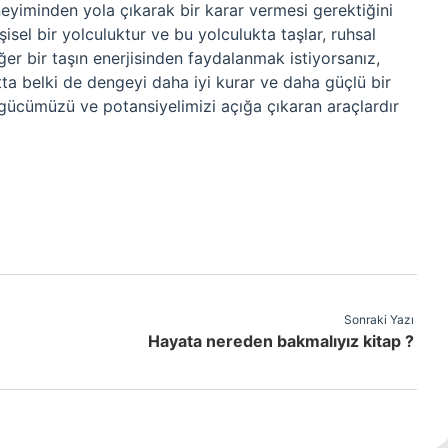
neyiminden yola çıkarak bir karar vermesi gerektiğini
şisel bir yolculuktur ve bu yolculukta taşlar, ruhsal
ğer bir taşın enerjisinden faydalanmak istiyorsanız,
tta belki de dengeyi daha iyi kurar ve daha güçlü bir
el gücümüzü ve potansiyelimizi açığa çıkaran araçlardır
Sonraki Yazı
Hayata nereden bakmalıyız kitap ?