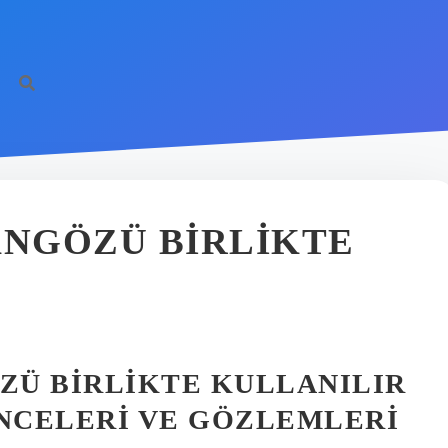
ANGÖZÜ BIRLIKTE
?
ÖZÜ BIRLIKTE KULLANILIR
ÜNCELERI VE GÖZLEMLERI