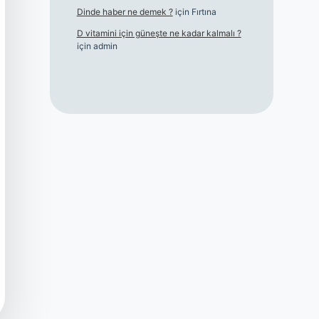
Dinde haber ne demek ?
için
Fırtına
D vitamini için güneşte ne kadar kalmalı ?
için
admin