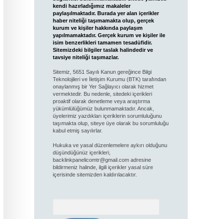
kendi hazırladığımız makaleler
paylaşılmaktadır. Burada yer alan içerikler
haber niteliği taşımamakta olup, gerçek
kurum ve kişiler hakkında paylaşım
yapılmamaktadır. Gerçek kurum ve kişiler ile
isim benzerlikleri tamamen tesadüfidir.
Sitemizdeki bilgiler taslak halindedir ve
tavsiye niteliği taşımazlar.
Sitemiz, 5651 Sayılı Kanun gereğince Bilgi
Teknolojileri ve İletişim Kurumu (BTK) tarafından
onaylanmış bir Yer Sağlayıcı olarak hizmet
vermektedir. Bu nedenle, sitedeki içerikleri
proaktif olarak denetleme veya araştırma
yükümlülüğümüz bulunmamaktadır. Ancak,
üyelerimiz yazdıkları içeriklerin sorumluluğunu
taşımakta olup, siteye üye olarak bu sorumluluğu
kabul etmiş sayılırlar.
Hukuka ve yasal düzenlemelere aykırı olduğunu
düşündüğünüz içerikleri,
backlinkpanelicomtr@gmail.com
adresine
bildirmeniz halinde, ilgili içerikler yasal süre
içerisinde sitemizden kaldırılacaktır.
Arama