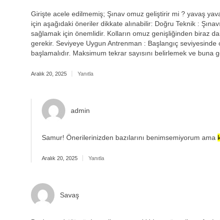
Girişte acele edilmemiş; Şınav omuz geliştirir mi ? yavaş yavaş 
için aşağıdaki öneriler dikkate alınabilir: Doğru Teknik : Şın
sağlamak için önemlidir. Kolların omuz genişliğinden biraz 
gerekir. Seviyeye Uygun Antrenman : Başlangıç seviyesinde o
başlamalıdır. Maksimum tekrar sayısını belirlemek ve buna gö
Aralık 20, 2025
Yanıtla
admin
Samur! Önerilerinizden bazılarını benimsemiyorum ama
Aralık 20, 2025
Yanıtla
Savaş