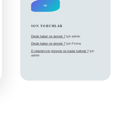
SON YORUMLAR
Dinde haber ne demek ?
için
admin
Dinde haber ne demek ?
için
Fırtına
D vitamini için güneşte ne kadar kalmalı ?
için
admin