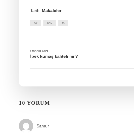
Tarih:
Makaleler
bir
nav
ta
Önceki Yazı
İpek kumaş kaliteli mi ?
10 YORUM
Samur