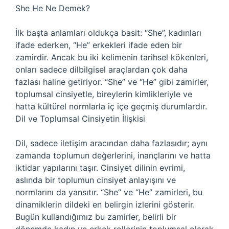
She He Ne Demek?
İlk başta anlamları oldukça basit: “She”, kadınları
ifade ederken, “He” erkekleri ifade eden bir
zamirdir. Ancak bu iki kelimenin tarihsel kökenleri,
onları sadece dilbilgisel araçlardan çok daha
fazlası haline getiriyor. “She” ve “He” gibi zamirler,
toplumsal cinsiyetle, bireylerin kimlikleriyle ve
hatta kültürel normlarla iç içe geçmiş durumlardır.
Dil ve Toplumsal Cinsiyetin İlişkisi
Dil, sadece iletişim aracından daha fazlasıdır; aynı
zamanda toplumun değerlerini, inançlarını ve hatta
iktidar yapılarını taşır. Cinsiyet dilinin evrimi,
aslında bir toplumun cinsiyet anlayışını ve
normlarını da yansıtır. “She” ve “He” zamirleri, bu
dinamiklerin dildeki en belirgin izlerini gösterir.
Bugün kullandığımız bu zamirler, belirli bir