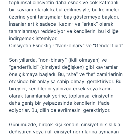
toplumsal cinsiyetin daha esnek ve çok katmanlı
bir kavram olarak kabul edilmesiyle, bu kelimeler
üzerine yeni tartışmalar baş göstermeye başladı.
İnsanlar artık sadece “kadın” ve “erkek” olarak
tanımlanmayı reddediyor ve kendilerini bu ikiliğe
indirgemek istemiyor.
Cinsiyetin Esnekliği: “Non-binary” ve “Genderfluid”
Son yıllarda, “non-binary” (ikili olmayan) ve
“genderfluid” (cinsiyeti değişken) gibi kavramlar
öne çıkmaya başladı. Bu, “she” ve “he” zamirlerinin
ötesinde bir anlayışa sahip olmayı gerektiriyor. Bu
bireyler, kendilerini yalnızca erkek veya kadın
olarak tanımlamak yerine, toplumsal cinsiyetin
daha geniş bir yelpazesinde kendilerini ifade
ediyorlar. Bu, dilin de evrilmesini gerektiriyor.
Günümüzde, birçok kişi kendini cinsiyetini sıklıkla
değiştiren veya ikili cinsiyet normlarına uymayan