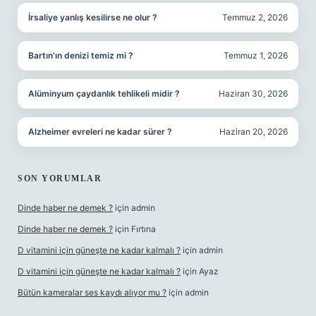
İrsaliye yanlış kesilirse ne olur ?
Temmuz 2, 2026
Bartın’ın denizi temiz mi ?
Temmuz 1, 2026
Alüminyum çaydanlık tehlikeli midir ?
Haziran 30, 2026
Alzheimer evreleri ne kadar sürer ?
Haziran 20, 2026
SON YORUMLAR
Dinde haber ne demek ?
için
admin
Dinde haber ne demek ?
için
Fırtına
D vitamini için güneşte ne kadar kalmalı ?
için
admin
D vitamini için güneşte ne kadar kalmalı ?
için
Ayaz
Bütün kameralar ses kaydı alıyor mu ?
için
admin