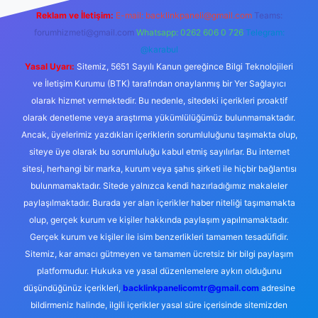
Reklam ve İletişim:
E-mail:
backlinkpaneli@gmail.com
Teams:
forumhizmeti@gmail.com
Whatsapp: 0262 606 0 726
Telegram:
@karabul
Yasal Uyarı:
Sitemiz, 5651 Sayılı Kanun gereğince Bilgi Teknolojileri
ve İletişim Kurumu (BTK) tarafından onaylanmış bir Yer Sağlayıcı
olarak hizmet vermektedir. Bu nedenle, sitedeki içerikleri proaktif
olarak denetleme veya araştırma yükümlülüğümüz bulunmamaktadır.
Ancak, üyelerimiz yazdıkları içeriklerin sorumluluğunu taşımakta olup,
siteye üye olarak bu sorumluluğu kabul etmiş sayılırlar. Bu internet
sitesi, herhangi bir marka, kurum veya şahıs şirketi ile hiçbir bağlantısı
bulunmamaktadır. Sitede yalnızca kendi hazırladığımız makaleler
paylaşılmaktadır. Burada yer alan içerikler haber niteliği taşımamakta
olup, gerçek kurum ve kişiler hakkında paylaşım yapılmamaktadır.
Gerçek kurum ve kişiler ile isim benzerlikleri tamamen tesadüfidir.
Sitemiz, kar amacı gütmeyen ve tamamen ücretsiz bir bilgi paylaşım
platformudur. Hukuka ve yasal düzenlemelere aykırı olduğunu
düşündüğünüz içerikleri,
backlinkpanelicomtr@gmail.com
adresine
bildirmeniz halinde, ilgili içerikler yasal süre içerisinde sitemizden