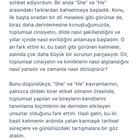
sohbet ediyordum. Bir anda “She” ve “He”
arasındaki farklardan bahsetmeye başladık. Konu,
ilk başta sıradan bir dil meselesi gibi görünse de,
biraz daha derinlemesine konuştuğumuzda,
toplumsal cinsiyetin, dilde nasıl şekillendiğini ve
yıllar içinde nasıl evrildiğini anlamaya başladım. O
an fark ettim ki, bu basit gibi görünen kelimeler,
aslında çok daha büyük bir sorunun parçasıydı: Dil,
toplumsal cinsiyetin ve kimliklerin nasıl algılandığını
nasıl yansıtır ve zamanla nasıl dönüştürür?
Bunu düşündükçe, “She” ve “He” kavramlarının,
yalnızca dildeki birer etiket olmanın ötesinde,
toplumsal yapıları ve bireylerin kendilerini
tanımlama biçimlerini de derinden etkileyen
unsurlar olduğunu fark ettim. Hadi gelin, bu iki
basit kelimenin ardında yatan karmaşık tarihsel
süreçlere ve günümüzdeki tartışmalara bir göz
atalım.