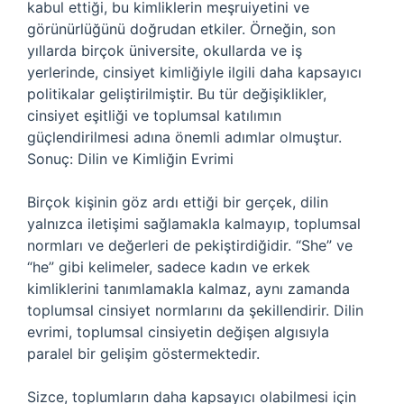
kabul ettiği, bu kimliklerin meşruiyetini ve
görünürlüğünü doğrudan etkiler. Örneğin, son
yıllarda birçok üniversite, okullarda ve iş
yerlerinde, cinsiyet kimliğiyle ilgili daha kapsayıcı
politikalar geliştirilmiştir. Bu tür değişiklikler,
cinsiyet eşitliği ve toplumsal katılımın
güçlendirilmesi adına önemli adımlar olmuştur.
Sonuç: Dilin ve Kimliğin Evrimi
Birçok kişinin göz ardı ettiği bir gerçek, dilin
yalnızca iletişimi sağlamakla kalmayıp, toplumsal
normları ve değerleri de pekiştirdiğidir. “She” ve
“he” gibi kelimeler, sadece kadın ve erkek
kimliklerini tanımlamakla kalmaz, aynı zamanda
toplumsal cinsiyet normlarını da şekillendirir. Dilin
evrimi, toplumsal cinsiyetin değişen algısıyla
paralel bir gelişim göstermektedir.
Sizce, toplumların daha kapsayıcı olabilmesi için