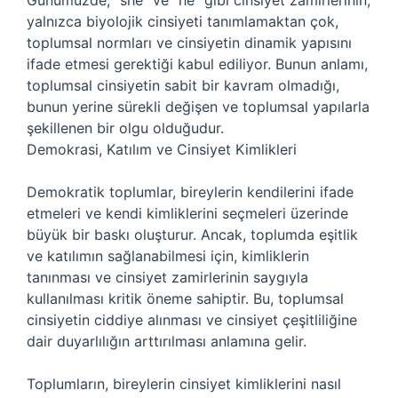
Günümüzde, “she” ve “he” gibi cinsiyet zamirlerinin,
yalnızca biyolojik cinsiyeti tanımlamaktan çok,
toplumsal normları ve cinsiyetin dinamik yapısını
ifade etmesi gerektiği kabul ediliyor. Bunun anlamı,
toplumsal cinsiyetin sabit bir kavram olmadığı,
bunun yerine sürekli değişen ve toplumsal yapılarla
şekillenen bir olgu olduğudur.
Demokrasi, Katılım ve Cinsiyet Kimlikleri
Demokratik toplumlar, bireylerin kendilerini ifade
etmeleri ve kendi kimliklerini seçmeleri üzerinde
büyük bir baskı oluşturur. Ancak, toplumda eşitlik
ve katılımın sağlanabilmesi için, kimliklerin
tanınması ve cinsiyet zamirlerinin saygıyla
kullanılması kritik öneme sahiptir. Bu, toplumsal
cinsiyetin ciddiye alınması ve cinsiyet çeşitliliğine
dair duyarlılığın arttırılması anlamına gelir.
Toplumların, bireylerin cinsiyet kimliklerini nasıl