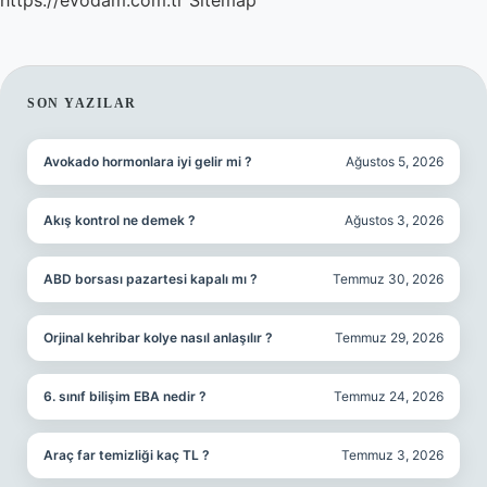
https://evodam.com.tr
Sitemap
SIDEBAR
SON YAZILAR
Avokado hormonlara iyi gelir mi ?
Ağustos 5, 2026
Akış kontrol ne demek ?
Ağustos 3, 2026
ABD borsası pazartesi kapalı mı ?
Temmuz 30, 2026
Orjinal kehribar kolye nasıl anlaşılır ?
Temmuz 29, 2026
6. sınıf bilişim EBA nedir ?
Temmuz 24, 2026
Araç far temizliği kaç TL ?
Temmuz 3, 2026