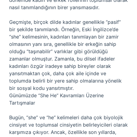
dönemde kadın ve erkek rollerinin toplumsal olarak
nasıl tanımlandığının birer yansımasıdır.
Geçmişte, birçok dilde kadınlar genellikle “pasif”
bir şekilde tanımlandı. Örneğin, Eski İngilizce’de
“she” kelimesinin, kadınları tanımlayan bir zamir
olmasının yanı sıra, genellikle bir erkeğin sahip
olduğu “taşınabilir” varlıklar gibi görüldüğü
zamanlar olmuştur. Zamanla, bu dilsel ifadeler
kadınları özgür iradeye sahip bireyler olarak
yansıtmaktan çok, daha çok aile içinde ve
toplumda belirli bir yere sahip olmalarına yönelik
bir sosyal kodu yansıtmıştır.
Günümüzde “She He” Kavramları Üzerine
Tartışmalar
Bugün, “she” ve “he” kelimeleri daha çok biyolojik
cinsiyet ve toplumsal cinsiyetin belirleyicileri olarak
karşımıza çıkıyor. Ancak, özellikle son yıllarda,