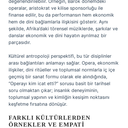
değerlendirilebilir. Örneğin, Barok dönemdeki
operalar, aristokrat ve kilise sponsorluğu ile
finanse edilir, bu da performansın hem ekonomik
hem de dini bağlamlarla ilişkisini gösterir. Aynı
şekilde, Afrika’daki törensel müziklerde, şarkılar ve
danslar ekonomik ve dini hayatın ayrılmaz bir
parçasıdır.
Kültürel antropoloji perspektifi, bu tür disiplinler
arası bağlantıları anlamayı sağlar. Opera, ekonomik
ilişkiler, dini ritüeller ve toplumsal normlarla iç içe
geçmiş bir sanat formu olarak ele alındığında,
“Operayı kim icat etti?” sorusu basit bir tarihsel
soru olmaktan çıkar; insanlık deneyiminin,
toplumsal yapının ve kimliğin kesişim noktasını
keşfetme fırsatına dönüşür.
FARKLI KÜLTÜRLERDEN
ÖRNEKLER VE EMPATI