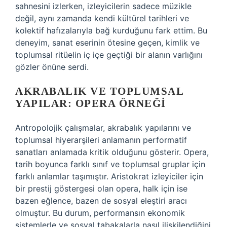
sahnesini izlerken, izleyicilerin sadece müzikle
değil, aynı zamanda kendi kültürel tarihleri ve
kolektif hafızalarıyla bağ kurduğunu fark ettim. Bu
deneyim, sanat eserinin ötesine geçen, kimlik ve
toplumsal ritüelin iç içe geçtiği bir alanın varlığını
gözler önüne serdi.
AKRABALIK VE TOPLUMSAL
YAPILAR: OPERA ÖRNEĞI
Antropolojik çalışmalar, akrabalık yapılarını ve
toplumsal hiyerarşileri anlamanın performatif
sanatları anlamada kritik olduğunu gösterir. Opera,
tarih boyunca farklı sınıf ve toplumsal gruplar için
farklı anlamlar taşımıştır. Aristokrat izleyiciler için
bir prestij göstergesi olan opera, halk için ise
bazen eğlence, bazen de sosyal eleştiri aracı
olmuştur. Bu durum, performansın ekonomik
sistemlerle ve sosyal tabakalarla nasıl ilişkilendiğini