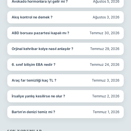
Avokado hormonlara iyi gelir mi ?
Ağustos 5, 2026
Akış kontrol ne demek ?
Ağustos 3, 2026
ABD borsası pazartesi kapalı mı ?
Temmuz 30, 2026
Orjinal kehribar kolye nasıl anlaşılır ?
Temmuz 29, 2026
6. sınıf bilişim EBA nedir ?
Temmuz 24, 2026
Araç far temizliği kaç TL ?
Temmuz 3, 2026
İrsaliye yanlış kesilirse ne olur ?
Temmuz 2, 2026
Bartın’ın denizi temiz mi ?
Temmuz 1, 2026