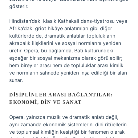
gösterir.
Hindistan’daki klasik Kathakali dans-tiyatrosu veya
Afrika’daki griot hikâye anlatımları gibi diğer
kültürlerde de, dramatik anlatılar toplulukların
akrabalık ilişkilerini ve sosyal normlarını yeniden
üretir. Opera, bu bağlamda, Batı kültüründeki
eşdeğer bir sosyal mekanizma olarak görülebilir;
hem bireyler arası hem de topluluklar arası kimlik
ve normların sahnede yeniden inşa edildiği bir alan
sunar.
DISIPLINLER ARASI BAĞLANTILAR:
EKONOMI, DIN VE SANAT
Opera, yalnızca müzik ve dramatik anlatı değil,
aynı zamanda ekonomik sistemlerin, dini ritüellerin
ve toplumsal kimliğin kesiştiği bir fenomen olarak