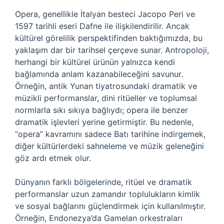
Opera, genellikle İtalyan besteci Jacopo Peri ve
1597 tarihli eseri Dafne ile ilişkilendirilir. Ancak
kültürel görelilik perspektifinden baktığımızda, bu
yaklaşım dar bir tarihsel çerçeve sunar. Antropoloji,
herhangi bir kültürel ürünün yalnızca kendi
bağlamında anlam kazanabileceğini savunur.
Örneğin, antik Yunan tiyatrosundaki dramatik ve
müzikli performanslar, dini ritüeller ve toplumsal
normlarla sıkı sıkıya bağlıydı; opera ile benzer
dramatik işlevleri yerine getirmiştir. Bu nedenle,
“opera” kavramını sadece Batı tarihine indirgemek,
diğer kültürlerdeki sahneleme ve müzik geleneğini
göz ardı etmek olur.
Dünyanın farklı bölgelerinde, ritüel ve dramatik
performanslar uzun zamandır toplulukların kimlik
ve sosyal bağlarını güçlendirmek için kullanılmıştır.
Örneğin, Endonezya’da Gamelan orkestraları