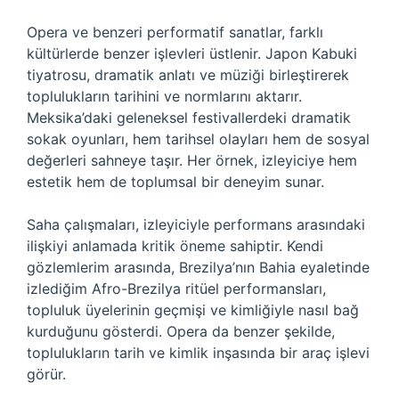
Opera ve benzeri performatif sanatlar, farklı
kültürlerde benzer işlevleri üstlenir. Japon Kabuki
tiyatrosu, dramatik anlatı ve müziği birleştirerek
toplulukların tarihini ve normlarını aktarır.
Meksika’daki geleneksel festivallerdeki dramatik
sokak oyunları, hem tarihsel olayları hem de sosyal
değerleri sahneye taşır. Her örnek, izleyiciye hem
estetik hem de toplumsal bir deneyim sunar.
Saha çalışmaları, izleyiciyle performans arasındaki
ilişkiyi anlamada kritik öneme sahiptir. Kendi
gözlemlerim arasında, Brezilya’nın Bahia eyaletinde
izlediğim Afro-Brezilya ritüel performansları,
topluluk üyelerinin geçmişi ve kimliğiyle nasıl bağ
kurduğunu gösterdi. Opera da benzer şekilde,
toplulukların tarih ve kimlik inşasında bir araç işlevi
görür.