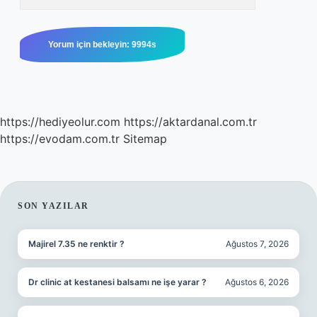
https://hediyeolur.com
https://aktardanal.com.tr
https://evodam.com.tr
Sitemap
SIDEBAR
SON YAZILAR
Majirel 7.35 ne renktir ?
Ağustos 7, 2026
Dr clinic at kestanesi balsamı ne işe yarar ?
Ağustos 6, 2026