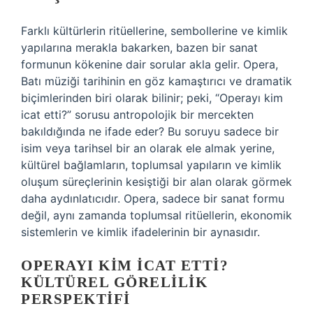
Farklı kültürlerin ritüellerine, sembollerine ve kimlik
yapılarına merakla bakarken, bazen bir sanat
formunun kökenine dair sorular akla gelir. Opera,
Batı müziği tarihinin en göz kamaştırıcı ve dramatik
biçimlerinden biri olarak bilinir; peki, “Operayı kim
icat etti?” sorusu antropolojik bir mercekten
bakıldığında ne ifade eder? Bu soruyu sadece bir
isim veya tarihsel bir an olarak ele almak yerine,
kültürel bağlamların, toplumsal yapıların ve kimlik
oluşum süreçlerinin kesiştiği bir alan olarak görmek
daha aydınlatıcıdır. Opera, sadece bir sanat formu
değil, aynı zamanda toplumsal ritüellerin, ekonomik
sistemlerin ve kimlik ifadelerinin bir aynasıdır.
OPERAYI KIM İCAT ETTI?
KÜLTÜREL GÖRELILIK
PERSPEKTIFI