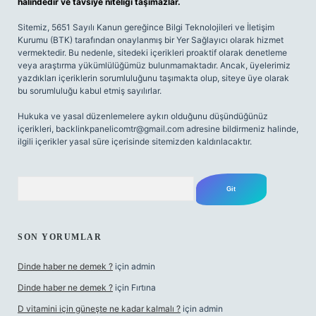
halindedir ve tavsiye niteliği taşımazlar.
Sitemiz, 5651 Sayılı Kanun gereğince Bilgi Teknolojileri ve İletişim
Kurumu (BTK) tarafından onaylanmış bir Yer Sağlayıcı olarak hizmet
vermektedir. Bu nedenle, sitedeki içerikleri proaktif olarak denetleme
veya araştırma yükümlülüğümüz bulunmamaktadır. Ancak, üyelerimiz
yazdıkları içeriklerin sorumluluğunu taşımakta olup, siteye üye olarak
bu sorumluluğu kabul etmiş sayılırlar.
Hukuka ve yasal düzenlemelere aykırı olduğunu düşündüğünüz
içerikleri,
backlinkpanelicomtr@gmail.com
adresine bildirmeniz halinde,
ilgili içerikler yasal süre içerisinde sitemizden kaldırılacaktır.
Arama
SON YORUMLAR
Dinde haber ne demek ?
için
admin
Dinde haber ne demek ?
için
Fırtına
D vitamini için güneşte ne kadar kalmalı ?
için
admin