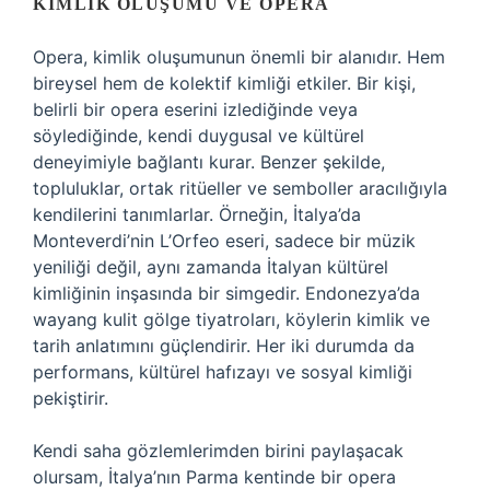
KIMLIK
OLUŞUMU VE OPERA
Opera, kimlik oluşumunun önemli bir alanıdır. Hem
bireysel hem de kolektif kimliği etkiler. Bir kişi,
belirli bir opera eserini izlediğinde veya
söylediğinde, kendi duygusal ve kültürel
deneyimiyle bağlantı kurar. Benzer şekilde,
topluluklar, ortak ritüeller ve semboller aracılığıyla
kendilerini tanımlarlar. Örneğin, İtalya’da
Monteverdi’nin L’Orfeo eseri, sadece bir müzik
yeniliği değil, aynı zamanda İtalyan kültürel
kimliğinin inşasında bir simgedir. Endonezya’da
wayang kulit gölge tiyatroları, köylerin kimlik ve
tarih anlatımını güçlendirir. Her iki durumda da
performans, kültürel hafızayı ve sosyal kimliği
pekiştirir.
Kendi saha gözlemlerimden birini paylaşacak
olursam, İtalya’nın Parma kentinde bir opera