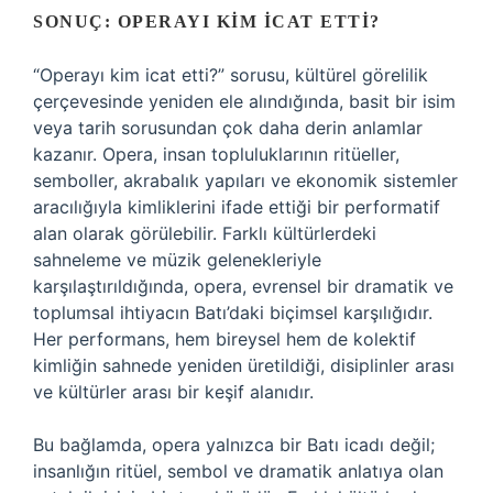
SONUÇ: OPERAYI KIM İCAT ETTI?
“Operayı kim icat etti?” sorusu, kültürel görelilik
çerçevesinde yeniden ele alındığında, basit bir isim
veya tarih sorusundan çok daha derin anlamlar
kazanır. Opera, insan topluluklarının ritüeller,
semboller, akrabalık yapıları ve ekonomik sistemler
aracılığıyla kimliklerini ifade ettiği bir performatif
alan olarak görülebilir. Farklı kültürlerdeki
sahneleme ve müzik gelenekleriyle
karşılaştırıldığında, opera, evrensel bir dramatik ve
toplumsal ihtiyacın Batı’daki biçimsel karşılığıdır.
Her performans, hem bireysel hem de kolektif
kimliğin sahnede yeniden üretildiği, disiplinler arası
ve kültürler arası bir keşif alanıdır.
Bu bağlamda, opera yalnızca bir Batı icadı değil;
insanlığın ritüel, sembol ve dramatik anlatıya olan