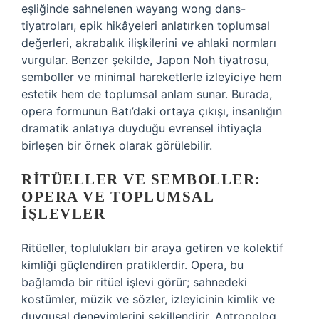
eşliğinde sahnelenen wayang wong dans-
tiyatroları, epik hikâyeleri anlatırken toplumsal
değerleri, akrabalık ilişkilerini ve ahlaki normları
vurgular. Benzer şekilde, Japon Noh tiyatrosu,
semboller ve minimal hareketlerle izleyiciye hem
estetik hem de toplumsal anlam sunar. Burada,
opera formunun Batı’daki ortaya çıkışı, insanlığın
dramatik anlatıya duyduğu evrensel ihtiyaçla
birleşen bir örnek olarak görülebilir.
RITÜELLER VE SEMBOLLER:
OPERA VE TOPLUMSAL
İŞLEVLER
Ritüeller, toplulukları bir araya getiren ve kolektif
kimliği güçlendiren pratiklerdir. Opera, bu
bağlamda bir ritüel işlevi görür; sahnedeki
kostümler, müzik ve sözler, izleyicinin kimlik ve
duygusal deneyimlerini şekillendirir. Antropolog