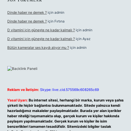
SON YORUMLAR
Dinde haber ne demek ?
için
admin
Dinde haber ne demek ?
için
Fırtına
D vitamini için güneşte ne kadar kalmalı ?
için
admin
D vitamini için güneşte ne kadar kalmalı ?
için
Ayaz
Bütün kameralar ses kaydı alıyor mu ?
için
admin
Reklam ve İletişim:
Skype: live:.cid.575569c608265c69
Yasal Uyarı:
Bu internet sitesi, herhangi bir marka, kurum veya şahıs
şirketi ile hiçbir bağlantısı bulunmamaktadır. Sitede yalnızca kendi
hazırladığımız makaleler paylaşılmaktadır. Burada yer alan içerikler
haber niteliği taşımamakta olup, gerçek kurum ve kişiler hakkında
paylaşım yapılmamaktadır. Gerçek kurum ve kişiler ile isim
benzerlikleri tamamen tesadüfidir. Sitemizdeki bilgiler taslak