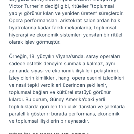
Victor Turner’ın dediği gibi, ritüeller “toplumsal
yapıyı görünür kılan ve yeniden üreten” süreçlerdir.
Opera performansları, aristokrat salonlardan halk
tiyatrolarına kadar farklı mekanlarda, toplumsal
hiyerarşi ve ekonomik sistemleri yansıtan bir ritüel
olarak işlev görmüştür.
Örneğin, 18. yüzyılın Viyana’sında, saray operaları
sadece estetik deneyim sunmakla kalmaz, aynı
zamanda siyasi ve ekonomik ilişkileri pekiştirirdi.
İzleyicilerin kimlikleri, hangi opera eserini izledikleri
ve nasıl tepki verdikleri üzerinden şekillenir,
toplumsal bağları ve kültürel statüyü görünür
kılardı. Bu durum, Güney Amerika’daki yerli
topluluklarda görülen topluluk dansları ve şarkılarla
paralellik gösterir; burada performans, ekonomik
ve toplumsal ilişkilerin bir aynasıdır.