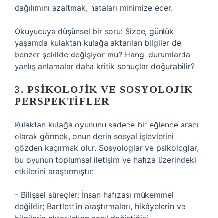
dağılımını azaltmak, hataları minimize eder.
Okuyucuya düşünsel bir soru: Sizce, günlük
yaşamda kulaktan kulağa aktarılan bilgiler de
benzer şekilde değişiyor mu? Hangi durumlarda
yanlış anlamalar daha kritik sonuçlar doğurabilir?
3. PSIKOLOJIK VE SOSYOLOJIK
PERSPEKTIFLER
Kulaktan kulağa oyununu sadece bir eğlence aracı
olarak görmek, onun derin sosyal işlevlerini
gözden kaçırmak olur. Sosyologlar ve psikologlar,
bu oyunun toplumsal iletişim ve hafıza üzerindeki
etkilerini araştırmıştır:
– Bilişsel süreçler: İnsan hafızası mükemmel
değildir; Bartlett’in araştırmaları, hikâyelerin ve