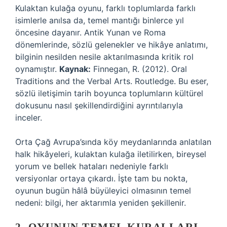
Kulaktan kulağa oyunu, farklı toplumlarda farklı
isimlerle anılsa da, temel mantığı binlerce yıl
öncesine dayanır. Antik Yunan ve Roma
dönemlerinde, sözlü gelenekler ve hikâye anlatımı,
bilginin nesilden nesile aktarılmasında kritik rol
oynamıştır.
Kaynak:
Finnegan, R. (2012). Oral
Traditions and the Verbal Arts. Routledge. Bu eser,
sözlü iletişimin tarih boyunca toplumların kültürel
dokusunu nasıl şekillendirdiğini ayrıntılarıyla
inceler.
Orta Çağ Avrupa’sında köy meydanlarında anlatılan
halk hikâyeleri, kulaktan kulağa iletilirken, bireysel
yorum ve bellek hataları nedeniyle farklı
versiyonlar ortaya çıkardı. İşte tam bu nokta,
oyunun bugün hâlâ büyüleyici olmasının temel
nedeni:
bilgi, her aktarımla yeniden şekillenir
.