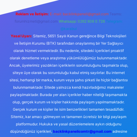
Reklam ve İletişim:
E-mail:
backlinkpaneli@gmail.com
Teams:
forumhizmeti@gmail.com
Whatsapp: 0262 606 0 726
Telegram:
@karabul
Yasal Uyarı:
Sitemiz, 5651 Sayılı Kanun gereğince Bilgi Teknolojileri
ve İletişim Kurumu (BTK) tarafından onaylanmış bir Yer Sağlayıcı
olarak hizmet vermektedir. Bu nedenle, sitedeki içerikleri proaktif
olarak denetleme veya araştırma yükümlülüğümüz bulunmamaktadır.
Ancak, üyelerimiz yazdıkları içeriklerin sorumluluğunu taşımakta olup,
siteye üye olarak bu sorumluluğu kabul etmiş sayılırlar. Bu internet
sitesi, herhangi bir marka, kurum veya şahıs şirketi ile hiçbir bağlantısı
bulunmamaktadır. Sitede yalnızca kendi hazırladığımız makaleler
paylaşılmaktadır. Burada yer alan içerikler haber niteliği taşımamakta
olup, gerçek kurum ve kişiler hakkında paylaşım yapılmamaktadır.
Gerçek kurum ve kişiler ile isim benzerlikleri tamamen tesadüfidir.
Sitemiz, kar amacı gütmeyen ve tamamen ücretsiz bir bilgi paylaşım
platformudur. Hukuka ve yasal düzenlemelere aykırı olduğunu
düşündüğünüz içerikleri,
backlinkpanelicomtr@gmail.com
adresine