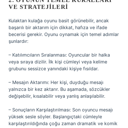
2. OYUNUN TEMEL KURALLARI
VE STRATEJILERI
Kulaktan kulağa oyunu basit görünebilir, ancak
başarılı bir aktarım için dikkat, hafıza ve ifade
becerisi gerekir. Oyunu oynamak için temel adımlar
şunlardır:
– Katılımcıların Sıralanması: Oyuncular bir halka
veya sıraya dizilir. İlk kişi cümleyi veya kelime
grubunu sessizce yanındaki kişiye fısıldar.
– Mesajın Aktarımı: Her kişi, duyduğu mesajı
yalnızca bir kez aktarır. Bu aşamada, sözcükler
değişebilir, kısalabilir veya yanlış anlaşılabilir.
– Sonuçların Karşılaştırılması: Son oyuncu mesajı
yüksek sesle söyler. Başlangıçtaki cümleyle
karşılaştırıldığında çoğu zaman dramatik ve komik