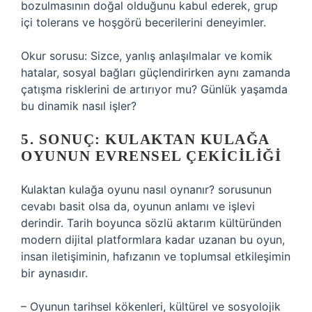
bozulmasının doğal olduğunu kabul ederek, grup
içi tolerans ve hoşgörü becerilerini deneyimler.
Okur sorusu: Sizce, yanlış anlaşılmalar ve komik
hatalar, sosyal bağları güçlendirirken aynı zamanda
çatışma risklerini de artırıyor mu? Günlük yaşamda
bu dinamik nasıl işler?
5. SONUÇ: KULAKTAN KULAĞA
OYUNUN EVRENSEL ÇEKICILIĞI
Kulaktan kulağa oyunu nasıl oynanır?
sorusunun
cevabı basit olsa da, oyunun anlamı ve işlevi
derindir. Tarih boyunca sözlü aktarım kültüründen
modern dijital platformlara kadar uzanan bu oyun,
insan iletişiminin, hafızanın ve toplumsal etkileşimin
bir aynasıdır.
– Oyunun tarihsel kökenleri, kültürel ve sosyolojik