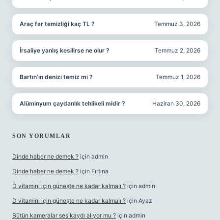
Araç far temizliği kaç TL ?
Temmuz 3, 2026
İrsaliye yanlış kesilirse ne olur ?
Temmuz 2, 2026
Bartın’ın denizi temiz mi ?
Temmuz 1, 2026
Alüminyum çaydanlık tehlikeli midir ?
Haziran 30, 2026
SON YORUMLAR
Dinde haber ne demek ?
için
admin
Dinde haber ne demek ?
için
Fırtına
D vitamini için güneşte ne kadar kalmalı ?
için
admin
D vitamini için güneşte ne kadar kalmalı ?
için
Ayaz
Bütün kameralar ses kaydı alıyor mu ?
için
admin