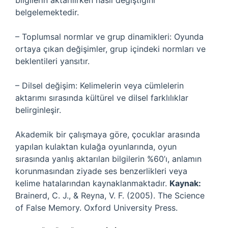
bilgilerin aktarılırken nasıl değiştiğini
belgelemektedir.
– Toplumsal normlar ve grup dinamikleri: Oyunda
ortaya çıkan değişimler, grup içindeki normları ve
beklentileri yansıtır.
– Dilsel değişim: Kelimelerin veya cümlelerin
aktarımı sırasında kültürel ve dilsel farklılıklar
belirginleşir.
Akademik bir çalışmaya göre, çocuklar arasında
yapılan kulaktan kulağa oyunlarında, oyun
sırasında yanlış aktarılan bilgilerin %60’ı, anlamın
korunmasından ziyade ses benzerlikleri veya
kelime hatalarından kaynaklanmaktadır.
Kaynak:
Brainerd, C. J., & Reyna, V. F. (2005). The Science
of False Memory. Oxford University Press.