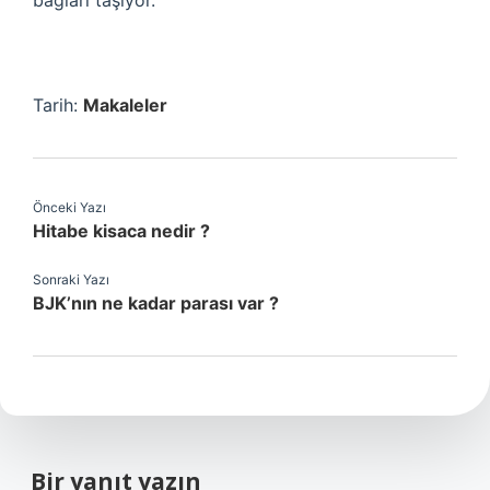
bağları taşıyor.
Tarih:
Makaleler
Önceki Yazı
Hitabe kisaca nedir ?
Sonraki Yazı
BJK’nın ne kadar parası var ?
Bir yanıt yazın