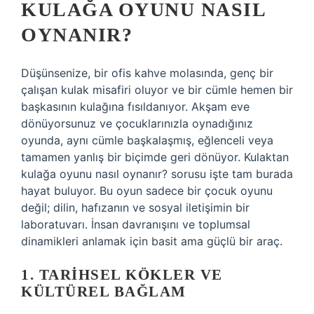
KULAĞA OYUNU NASIL
OYNANIR?
Düşünsenize, bir ofis kahve molasında, genç bir
çalışan kulak misafiri oluyor ve bir cümle hemen bir
başkasının kulağına fısıldanıyor. Akşam eve
dönüyorsunuz ve çocuklarınızla oynadığınız
oyunda, aynı cümle başkalaşmış, eğlenceli veya
tamamen yanlış bir biçimde geri dönüyor.
Kulaktan
kulağa oyunu nasıl oynanır?
sorusu işte tam burada
hayat buluyor. Bu oyun sadece bir çocuk oyunu
değil; dilin, hafızanın ve sosyal iletişimin bir
laboratuvarı. İnsan davranışını ve toplumsal
dinamikleri anlamak için basit ama güçlü bir araç.
1. TARIHSEL KÖKLER VE
KÜLTÜREL BAĞLAM