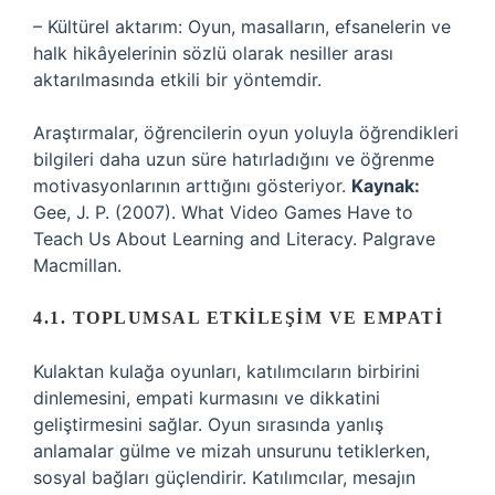
– Kültürel aktarım: Oyun, masalların, efsanelerin ve
halk hikâyelerinin sözlü olarak nesiller arası
aktarılmasında etkili bir yöntemdir.
Araştırmalar, öğrencilerin oyun yoluyla öğrendikleri
bilgileri daha uzun süre hatırladığını ve öğrenme
motivasyonlarının arttığını gösteriyor.
Kaynak:
Gee, J. P. (2007). What Video Games Have to
Teach Us About Learning and Literacy. Palgrave
Macmillan.
4.1. TOPLUMSAL ETKILEŞIM VE EMPATI
Kulaktan kulağa oyunları, katılımcıların birbirini
dinlemesini, empati kurmasını ve dikkatini
geliştirmesini sağlar. Oyun sırasında yanlış
anlamalar gülme ve mizah unsurunu tetiklerken,
sosyal bağları güçlendirir. Katılımcılar, mesajın