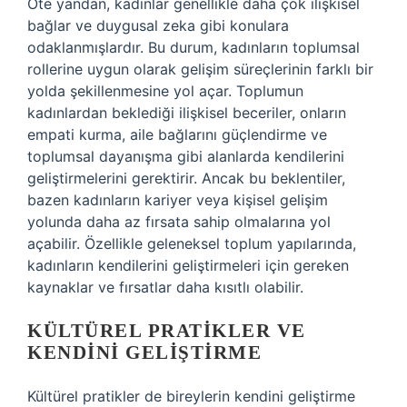
Öte yandan, kadınlar genellikle daha çok ilişkisel
bağlar ve duygusal zeka gibi konulara
odaklanmışlardır. Bu durum, kadınların toplumsal
rollerine uygun olarak gelişim süreçlerinin farklı bir
yolda şekillenmesine yol açar. Toplumun
kadınlardan beklediği ilişkisel beceriler, onların
empati kurma, aile bağlarını güçlendirme ve
toplumsal dayanışma gibi alanlarda kendilerini
geliştirmelerini gerektirir. Ancak bu beklentiler,
bazen kadınların kariyer veya kişisel gelişim
yolunda daha az fırsata sahip olmalarına yol
açabilir. Özellikle geleneksel toplum yapılarında,
kadınların kendilerini geliştirmeleri için gereken
kaynaklar ve fırsatlar daha kısıtlı olabilir.
KÜLTÜREL PRATIKLER VE
KENDINI GELIŞTIRME
Kültürel pratikler de bireylerin kendini geliştirme