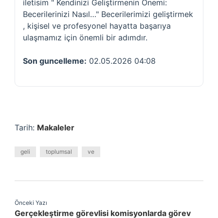
iletisim " Kendinizi Geliştirmenin Önemi:
Becerilerinizi Nasıl…" Becerilerimizi geliştirmek
, kişisel ve profesyonel hayatta başarıya
ulaşmamız için önemli bir adımdır.
Son guncelleme:
02.05.2026 04:08
Tarih:
Makaleler
geli
toplumsal
ve
Önceki Yazı
Gerçekleştirme görevlisi komisyonlarda görev