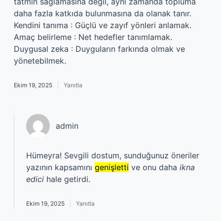
tatmin sağlamasına değil, aynı zamanda topluma
daha fazla katkıda bulunmasına da olanak tanır.
Kendini tanıma : Güçlü ve zayıf yönleri anlamak.
Amaç belirleme : Net hedefler tanımlamak.
Duygusal zeka : Duyguların farkında olmak ve
yönetebilmek.
Ekim 19, 2025
Yanıtla
admin
Hümeyra! Sevgili dostum, sunduğunuz öneriler
yazının kapsamını
genişletti
ve onu daha
ikna
edici
hale getirdi.
Ekim 19, 2025
Yanıtla