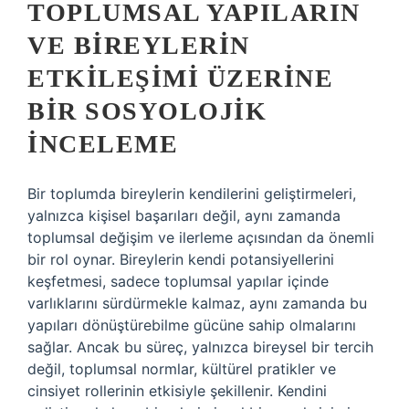
TOPLUMSAL YAPILARIN
VE BIREYLERIN
ETKILEŞIMI ÜZERINE
BIR SOSYOLOJIK
İNCELEME
Bir toplumda bireylerin kendilerini geliştirmeleri,
yalnızca kişisel başarıları değil, aynı zamanda
toplumsal değişim ve ilerleme açısından da önemli
bir rol oynar. Bireylerin kendi potansiyellerini
keşfetmesi, sadece toplumsal yapılar içinde
varlıklarını sürdürmekle kalmaz, aynı zamanda bu
yapıları dönüştürebilme gücüne sahip olmalarını
sağlar. Ancak bu süreç, yalnızca bireysel bir tercih
değil, toplumsal normlar, kültürel pratikler ve
cinsiyet rollerinin etkisiyle şekillenir. Kendini