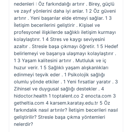
nedenleri : Öz farkındalığı artırır . Birey, güçlü
ve zayıf yönlerini daha iyi anlar. 1 2 Öz güveni
artırır . Yeni başarılar elde etmeyi sağlar. 1 3
İletişim becerilerini geliştirir . Kişisel ve
profesyonel ilişkilerde sağlıklı iletişim kurmayı
kolaylaştırır. 1 4 Stres ve kaygı seviyesini
azaltır . Stresle başa çıkmayı öğretir. 1 5 Hedef
belirlemeyi ve başarıya ulaşmayı kolaylaştırır .
1 3 Yaşam kalitesini artırır . Mutluluk ve iç
huzur verir. 1 5 Sağlıklı yaşam alışkanlıkları
edinmeyi teşvik eder . 1 Psikolojik sağlığı
olumlu yönde etkiler . 1 Yeni fırsatlar yaratır . 3
Zihinsel ve duygusal sağlığı destekler . 4
hidoctor.health 1 toptalent.co 2 enocta.com 3
getheltia.com 4 karsem.karatay.edu.tr 5 Öz
farkındalık nasıl artırılır? İletişim becerileri nasıl
geliştirilir? Stresle başa çıkma yöntemleri
nelerdir?