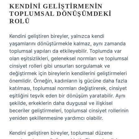
KENDINI GELIŞTIRMENIN
TOPLUMSAL DÖNÜŞÜMDEKI
ROLÜ
Kendini geliştiren bireyler, yalnızca kendi
yaşamlarını dönüştürmekle kalmaz, aynı zamanda
toplumsal yapıları da etkileyebilir. Toplumda var
olan eşitsizlikleri, geleneksel normları ve toplumsal
cinsiyet rolleri gibi unsurları sorgulamak ve
değiştirmek için bireylerin kendilerini geliştirmeleri
önemlidir. Örneğin, kadınların iş gücüne daha fazla
katılması, toplumsal normları değiştirerek, cinsiyet
eşitliğini teşvik eden bir dönüşüm yaratabilir. Aynı
şekilde, erkeklerin daha duygusal ve ilişkisel
beceriler geliştirmeleri, toplumsal cinsiyet rollerinin
yeniden şekillenmesine yardımcı olabilir.
Kendini geliştiren bireyler, toplumsal düzene