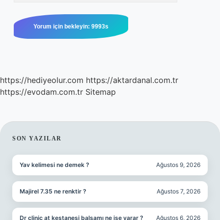
https://hediyeolur.com
https://aktardanal.com.tr
https://evodam.com.tr
Sitemap
SIDEBAR
SON YAZILAR
Yav kelimesi ne demek ?
Ağustos 9, 2026
Majirel 7.35 ne renktir ?
Ağustos 7, 2026
Dr clinic at kestanesi balsamı ne işe yarar ?
Ağustos 6, 2026