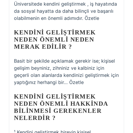
Üniversitede kendini geliştirmek , iş hayatında
da sosyal hayatta da daha bilinçli ve başarılı
olabilmenin en önemli adımıdır. Özetle
KENDINI GELIŞTIRMEK
NEDEN ÖNEMLI NEDEN
MERAK EDILIR ?
Basit bir şekilde açıklamak gerekir ise; kişisel
gelişim beyniniz, zihniniz ve kalbiniz için
geçerli olan alanlarda kendinizi geliştirmek için
yaptığınız herhangi bir… Özetle
KENDINI GELIŞTIRMEK
NEDEN ÖNEMLI HAKKINDA
BILINMESI GEREKENLER
NELERDIR ?
¹ Kendini geliştirmek bireyin kişisel