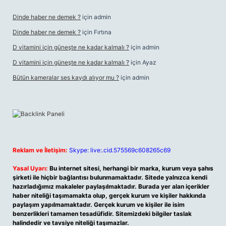
Dinde haber ne demek ?
için
admin
Dinde haber ne demek ?
için
Fırtına
D vitamini için güneşte ne kadar kalmalı ?
için
admin
D vitamini için güneşte ne kadar kalmalı ?
için
Ayaz
Bütün kameralar ses kaydı alıyor mu ?
için
admin
Reklam ve İletişim:
Skype: live:.cid.575569c608265c69
Yasal Uyarı:
Bu internet sitesi, herhangi bir marka, kurum veya şahıs
şirketi ile hiçbir bağlantısı bulunmamaktadır. Sitede yalnızca kendi
hazırladığımız makaleler paylaşılmaktadır. Burada yer alan içerikler
haber niteliği taşımamakta olup, gerçek kurum ve kişiler hakkında
paylaşım yapılmamaktadır. Gerçek kurum ve kişiler ile isim
benzerlikleri tamamen tesadüfidir. Sitemizdeki bilgiler taslak
halindedir ve tavsiye niteliği taşımazlar.