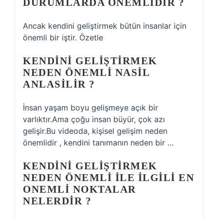
DURUMLARDA ONEMLIDIR ?
Ancak kendini geliştirmek bütün insanlar için
önemli bir iştir. Özetle
KENDINI GELIŞTIRMEK
NEDEN ÖNEMLI NASIL
ANLASILIR ?
İnsan yaşam boyu gelişmeye açık bir
varlıktır.Ama çoğu insan büyür, çok azı
gelişir.Bu videoda, kişisel gelişim neden
önemlidir , kendini tanımanın neden bir …
KENDINI GELIŞTIRMEK
NEDEN ÖNEMLI ILE ILGILI EN
ONEMLI NOKTALAR
NELERDIR ?