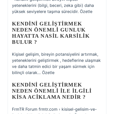
yeteneklerini (bilgi, beceri, zeka gibi) daha
yüksek seviyelere taşıma sürecidir. Özetle
KENDINI GELIŞTIRMEK
NEDEN ÖNEMLI GUNLUK
HAYATTA NASIL KARSILIK
BULUR ?
Kişisel gelişim, bireyin potansiyelini artırmak,
yeteneklerini geliştirmek , hedeflerine ulaşmak
ve daha tatmin edici bir yaşam sürmek için
bilinçli olarak… Özetle
KENDINI GELIŞTIRMEK
NEDEN ÖNEMLI ILE ILGILI
KISA ACIKLAMA NEDIR ?
FrmTR Forum frmtr.com › kisisel-gelisim-ve-