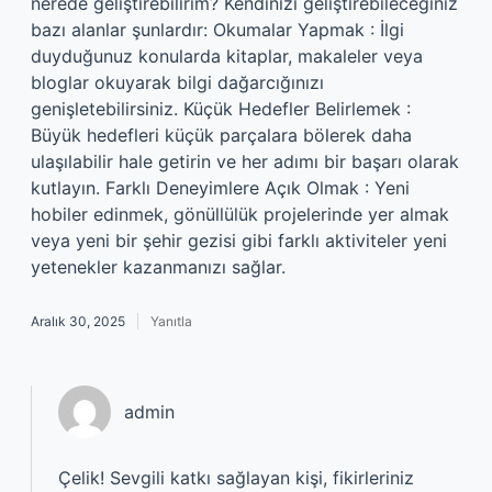
nerede geliştirebilirim? Kendinizi geliştirebileceğiniz
bazı alanlar şunlardır: Okumalar Yapmak : İlgi
duyduğunuz konularda kitaplar, makaleler veya
bloglar okuyarak bilgi dağarcığınızı
genişletebilirsiniz. Küçük Hedefler Belirlemek :
Büyük hedefleri küçük parçalara bölerek daha
ulaşılabilir hale getirin ve her adımı bir başarı olarak
kutlayın. Farklı Deneyimlere Açık Olmak : Yeni
hobiler edinmek, gönüllülük projelerinde yer almak
veya yeni bir şehir gezisi gibi farklı aktiviteler yeni
yetenekler kazanmanızı sağlar.
Aralık 30, 2025
Yanıtla
admin
Çelik! Sevgili katkı sağlayan kişi, fikirleriniz