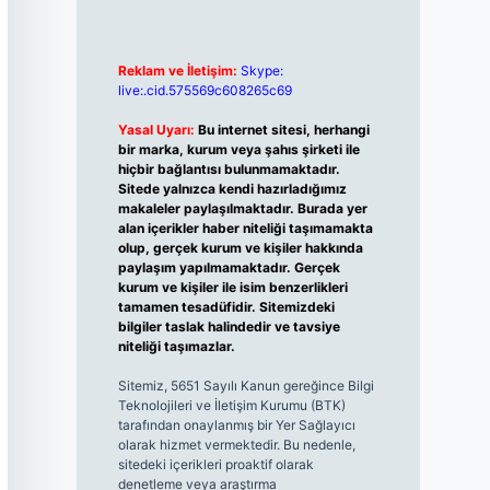
Reklam ve İletişim:
Skype:
live:.cid.575569c608265c69
Yasal Uyarı:
Bu internet sitesi, herhangi
bir marka, kurum veya şahıs şirketi ile
hiçbir bağlantısı bulunmamaktadır.
Sitede yalnızca kendi hazırladığımız
makaleler paylaşılmaktadır. Burada yer
alan içerikler haber niteliği taşımamakta
olup, gerçek kurum ve kişiler hakkında
paylaşım yapılmamaktadır. Gerçek
kurum ve kişiler ile isim benzerlikleri
tamamen tesadüfidir. Sitemizdeki
bilgiler taslak halindedir ve tavsiye
niteliği taşımazlar.
Sitemiz, 5651 Sayılı Kanun gereğince Bilgi
Teknolojileri ve İletişim Kurumu (BTK)
tarafından onaylanmış bir Yer Sağlayıcı
olarak hizmet vermektedir. Bu nedenle,
sitedeki içerikleri proaktif olarak
denetleme veya araştırma