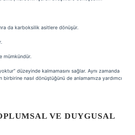
nra da karboksilik asitlere dönüşür.
.
le mümkündür.
“yoktur” düzeyinde kalmamasını sağlar. Aynı zamanda
erin birbirine nasıl dönüştüğünü de anlamamıza yardımcı
TOPLUMSAL VE DUYGUSAL