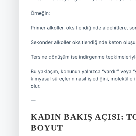
Örneğin:
Primer alkoller, oksitlendiğinde aldehitlere, so
Sekonder alkoller oksitlendiğinde keton oluşur
Tersine dönüşüm ise indirgenme tepkimeleriy
Bu yaklaşım, konunun yalnızca “vardır” veya 
kimyasal süreçlerin nasıl işlediğini, moleküll
olur.
—
KADIN BAKIŞ AÇISI: 
BOYUT