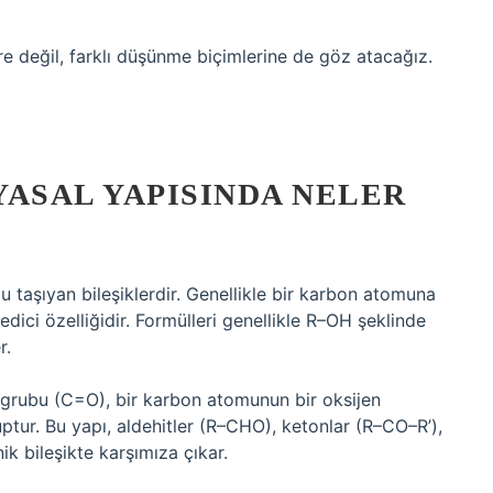
 değil, farklı düşünme biçimlerine de göz atacağız.
YASAL YAPISINDA NELER
u taşıyan bileşiklerdir. Genellikle bir karbon atomuna
edici özelliğidir. Formülleri genellikle R–OH şeklinde
r.
l grubu (C=O), bir karbon atomunun bir oksijen
ptur. Bu yapı, aldehitler (R–CHO), ketonlar (R–CO–R’),
ik bileşikte karşımıza çıkar.