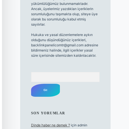
yükümlülüğümüz bulunmamaktadır.
Ancak, üyelerimiz yazdıkları içeriklerin
sorumluluğunu taşımakta olup, siteye üye
olarak bu sorumluluğu kabul etmiş
sayılırlar.
Hukuka ve yasal düzenlemelere aykırı
olduğunu düşündüğünüz içerikleri,
backlinkpanelicomtr@gmail.com
adresine
bildirmeniz halinde, ilgili içerikler yasal
süre içerisinde sitemizden kaldırılacaktır.
Arama
SON YORUMLAR
Dinde haber ne demek ?
için
admin