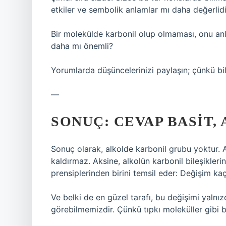
etkiler ve sembolik anlamlar mı daha değerlidi
Bir molekülde karbonil olup olmaması, onu an
daha mı önemli?
Yorumlarda düşüncelerinizi paylaşın; çünkü bilim
—
SONUÇ: CEVAP BASIT,
Sonuç olarak, alkolde karbonil grubu yoktur. A
kaldırmaz. Aksine, alkolün karbonil bileşikler
prensiplerinden birini temsil eder: Değişim kaç
Ve belki de en güzel tarafı, bu değişimi yalnı
görebilmemizdir. Çünkü tıpkı moleküller gibi 