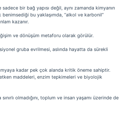
 sadece bir bağ yapısı değil, aynı zamanda kimyanın
ok benimsediği bu yaklaşımda, “alkol ve karbonil”
nlam kazanır.
eğişim ve dönüşüm metaforu olarak görülür.
iyonel gruba evrilmesi, aslında hayatta da sürekli
imyaya kadar pek çok alanda kritik öneme sahiptir.
ç etken maddeleri, enzim tepkimeleri ve biyolojik
a sınırlı olmadığını, toplum ve insan yaşamı üzerinde de