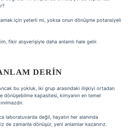
r?
lamak için yeterli mi, yoksa onun dönüşme potansiyeli
, fikir alışverişiyle daha anlamlı hale gelir.
 ANLAM DERIN
ncak bu yokluk, iki grup arasındaki ilişkiyi ortadan
ine dönüşebilme kapasitesi, kimyanın en temel
ınılmazdır.
zca laboratuvarda değil, hayatın her alanında
biz de zamanla dönüşür, yeni anlamlar kazanırız.