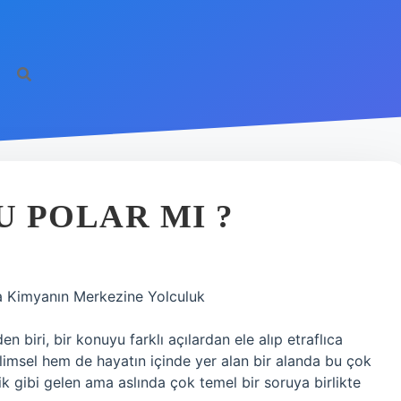
 POLAR MI ?
yla Kimyanın Merkezine Yolculuk
biri, bir konuyu farklı açılardan ele alıp etraflıca
ilimsel hem de hayatın içinde yer alan bir alanda bu çok
k gibi gelen ama aslında çok temel bir soruya birlikte