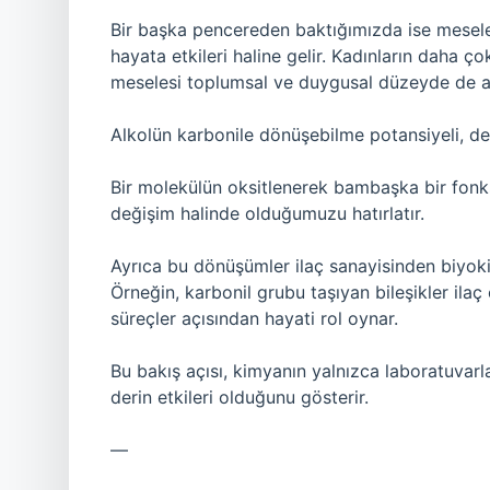
Bir başka pencereden baktığımızda ise mesele
hayata etkileri haline gelir. Kadınların daha ç
meselesi toplumsal ve duygusal düzeyde de a
Alkolün karbonile dönüşebilme potansiyeli, d
Bir molekülün oksitlenerek bambaşka bir fonks
değişim halinde olduğumuzu hatırlatır.
Ayrıca bu dönüşümler ilaç sanayisinden biyok
Örneğin, karbonil grubu taşıyan bileşikler ila
süreçler açısından hayati rol oynar.
Bu bakış açısı, kimyanın yalnızca laboratuvarl
derin etkileri olduğunu gösterir.
—