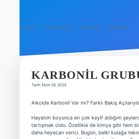
Anasayfa
Gizlilik Politikası
Yasal Uyarı
Hakkımızda
KARBONIL GRUBU
Tarih: Ekim 29, 2025
Alkolde Karbonil Var mı? Farklı Bakış Açıları
Hayatım boyunca en çok keyif aldığım şeylerden 
tartışmak oldu. Özellikle de kimya gibi hem b
daha heyecan verici. Bugün, belki kulağa tekni