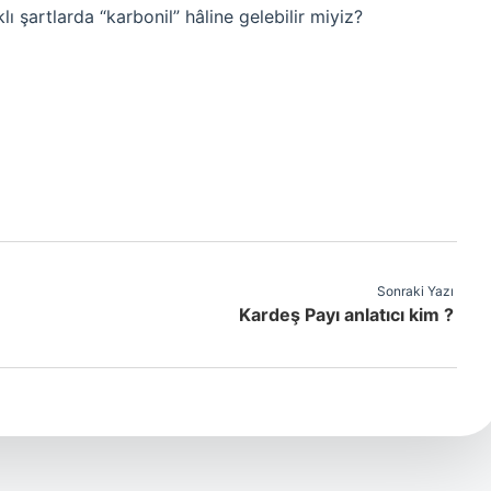
klı şartlarda “karbonil” hâline gelebilir miyiz?
Sonraki Yazı
Kardeş Payı anlatıcı kim ?