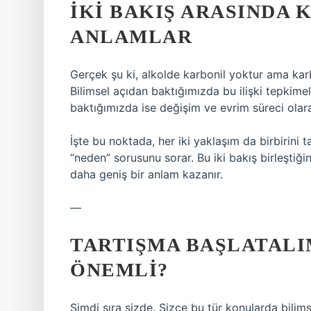
İKI BAKIŞ ARASINDA
ANLAMLAR
Gerçek şu ki, alkolde karbonil yoktur ama karbon
Bilimsel açıdan baktığımızda bu ilişki tepkimel
baktığımızda ise değişim ve evrim süreci olara
İşte bu noktada, her iki yaklaşım da birbirini t
“neden” sorusunu sorar. Bu iki bakış birleştiğ
daha geniş bir anlam kazanır.
—
TARTIŞMA BAŞLATALI
ÖNEMLI?
Şimdi sıra sizde. Sizce bu tür konularda bilim