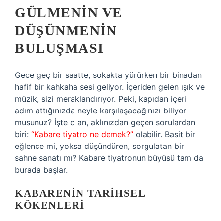
GÜLMENIN VE
DÜŞÜNMENIN
BULUŞMASI
Gece geç bir saatte, sokakta yürürken bir binadan
hafif bir kahkaha sesi geliyor. İçeriden gelen ışık ve
müzik, sizi meraklandırıyor. Peki, kapıdan içeri
adım attığınızda neyle karşılaşacağınızı biliyor
musunuz? İşte o an, aklınızdan geçen sorulardan
biri:
“Kabare tiyatro ne demek?”
olabilir. Basit bir
eğlence mi, yoksa düşündüren, sorgulatan bir
sahne sanatı mı? Kabare tiyatronun büyüsü tam da
burada başlar.
KABARENIN TARIHSEL
KÖKENLERI