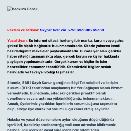
Reklam ve İletişim:
Skype: live:.cid.575569c608265c69
Yasal Uyarı:
Bu internet sitesi, herhangi bir marka, kurum veya şahıs
şirketi ile hiçbir bağlantısı bulunmamaktadır. Sitede yalnızca kendi
hazırladığımız makaleler paylaşılmaktadır. Burada yer alan içerikler
haber niteliği taşımamakta olup, gerçek kurum ve kişiler hakkında
paylaşım yapılmamaktadır. Gerçek kurum ve kişiler ile isim
benzerlikleri tamamen tesadüfidir. Sitemizdeki bilgiler taslak
halindedir ve tavsiye niteliği taşımazlar.
Sitemiz, 5651 Sayılı Kanun gereğince Bilgi Teknolojileri ve İletişim
Kurumu (BTK) tarafından onaylanmış bir Yer Sağlayıcı olarak hizmet
vermektedir. Bu nedenle, sitedeki içerikleri proaktif olarak
denetleme veya araştırma yükümlülüğümüz bulunmamaktadır.
Ancak, üyelerimiz yazdıkları içeriklerin sorumluluğunu taşımakta
olup, siteye üye olarak bu sorumluluğu kabul etmiş sayılırlar.
Hukuka ve yasal düzenlemelere aykırı olduğunu düşündüğünüz
içerikleri,
backlinkpanelicomtr@gmail.com
adresine bildirmeniz
halinde, ilgili içerikler yasal süre içerisinde sitemizden