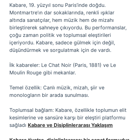
Kabare, 19. yüzyıl sonu Paris’inde doğdu.
Montmartre’ın dar sokaklarında, renkli ışıklar
altında sanatçılar, hem müzik hem de mizahı
birleştirerek sahneye çıkıyordu. Bu performanslar,
çoğu zaman politik ve toplumsal eleştirileri
içeriyordu. Kabare, sadece gülmek için değil,
düşündürmek ve sorgulatmak için de vardı.
İlk kabareler: Le Chat Noir (Paris, 1881) ve Le
Moulin Rouge gibi mekanlar.
Temel özellik: Canlı müzik, mizah, şiir ve
monologların bir arada sunulması.
Toplumsal bağlam: Kabare, özellikle toplumun elit
kesimlerine ve sansüre karşı bir eleştiri platformu
sağladı
Kabare ve Disiplinlerarası Yaklaşım