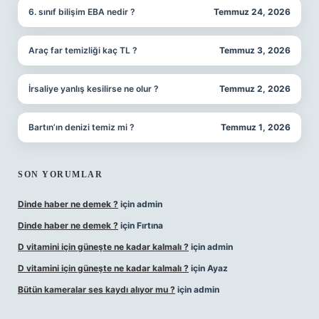
6. sınıf bilişim EBA nedir ?
Temmuz 24, 2026
Araç far temizliği kaç TL ?
Temmuz 3, 2026
İrsaliye yanlış kesilirse ne olur ?
Temmuz 2, 2026
Bartın’ın denizi temiz mi ?
Temmuz 1, 2026
SON YORUMLAR
Dinde haber ne demek ?
için
admin
Dinde haber ne demek ?
için
Fırtına
D vitamini için güneşte ne kadar kalmalı ?
için
admin
D vitamini için güneşte ne kadar kalmalı ?
için
Ayaz
Bütün kameralar ses kaydı alıyor mu ?
için
admin