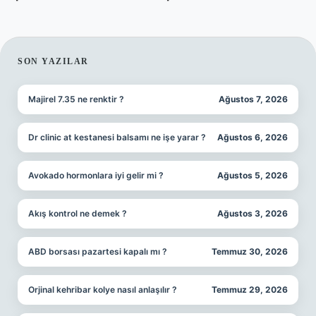
SIDEBAR
SON YAZILAR
Majirel 7.35 ne renktir ?
Ağustos 7, 2026
Dr clinic at kestanesi balsamı ne işe yarar ?
Ağustos 6, 2026
Avokado hormonlara iyi gelir mi ?
Ağustos 5, 2026
Akış kontrol ne demek ?
Ağustos 3, 2026
ABD borsası pazartesi kapalı mı ?
Temmuz 30, 2026
Orjinal kehribar kolye nasıl anlaşılır ?
Temmuz 29, 2026