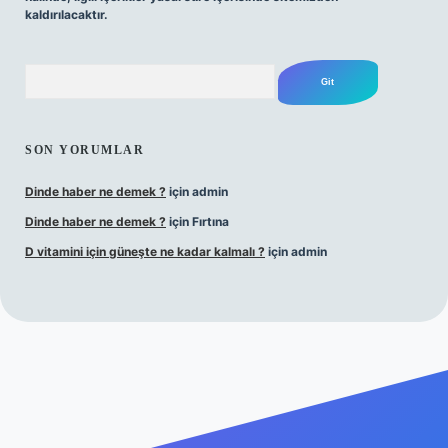
kaldırılacaktır.
Arama
SON YORUMLAR
Dinde haber ne demek ?
için
admin
Dinde haber ne demek ?
için
Fırtına
D vitamini için güneşte ne kadar kalmalı ?
için
admin
ş