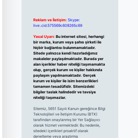
Reklam ve İletişim:
Skype:
live:.cid.575569c608265c69
Yasal Uyarı:
Bu internet sitesi, herhangi
bir marka, kurum veya şahıs şirketi ile
hiçbir bağlantısı bulunmamaktadır.
Sitede yalnızca kendi hazırladığımız
makaleler paylaşılmaktadır. Burada yer
alan içerikler haber niteliği taşımamakta
olup, gerçek kurum ve kişiler hakkında
paylaşım yapılmamaktadır. Gerçek
kurum ve kişiler ile isim benzerlikleri
tamamen tesadüfidir. Sitemizdeki
bilgiler taslak halindedir ve tavsiye
niteliği taşımazlar.
Sitemiz, 5651 Sayılı Kanun gereğince Bilgi
Teknolojileri ve İletişim Kurumu (BTK)
tarafından onaylanmış bir Yer Sağlayıcı
olarak hizmet vermektedir. Bu nedenle,
sitedeki içerikleri proaktif olarak
denetleme veya araştırma