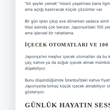
“bir şeyler yemek” hissini yaşatması bana ilgin
ama açlığı bastıracak küçük çözümler var.
Bir gün işten çıkıp eve dönerken sadece simit
hissi aslında çok benzer. Japonya’daki 100 yen
ama işlevsel bir rahatlama.
İÇECEK OTOMATLARI VE 100 
Japonya’nın meşhur içecek otomatları da bu k
çay, kahve ya da soğuk içecek almak mümkün. 
düşebiliyor.
Bunu düşündüğümde İstanbul’daki kahve fiyatlar
Japonya’da birkaç küçük içecek alınabiliyor ol
gösteriyor.
GÜNLÜK HAYATIN SES