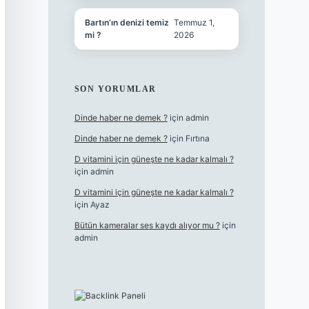
Bartın’ın denizi temiz
Temmuz 1,
mi ?
2026
SON YORUMLAR
Dinde haber ne demek ?
için
admin
Dinde haber ne demek ?
için
Fırtına
D vitamini için güneşte ne kadar kalmalı ?
için
admin
D vitamini için güneşte ne kadar kalmalı ?
için
Ayaz
Bütün kameralar ses kaydı alıyor mu ?
için
admin