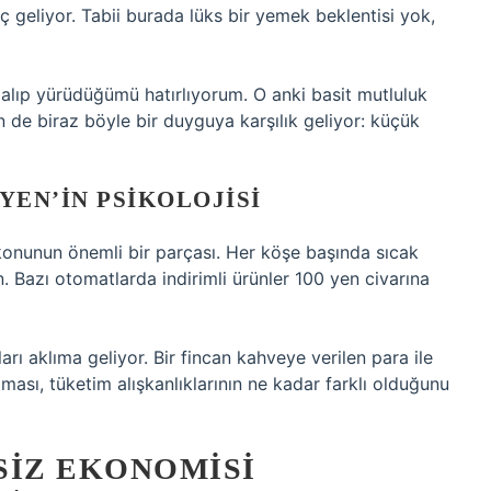
ç geliyor. Tabii burada lüks bir yemek beklentisi yok,
 alıp yürüdüğümü hatırlıyorum. O anki basit mutluluk
 de biraz böyle bir duyguya karşılık geliyor: küçük
YEN’IN PSIKOLOJISI
onunun önemli bir parçası. Her köşe başında sıcak
Bazı otomatlarda indirimli ürünler 100 yen civarına
ı aklıma geliyor. Bir fincan kahveye verilen para ile
ması, tüketim alışkanlıklarının ne kadar farklı olduğunu
SIZ EKONOMISI