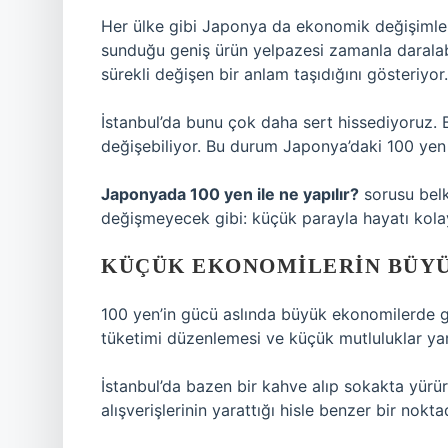
Her ülke gibi Japonya da ekonomik değişimler
sunduğu geniş ürün yelpazesi zamanla daralabi
sürekli değişen bir anlam taşıdığını gösteriyor.
İstanbul’da bunu çok daha sert hissediyoruz.
değişebiliyor. Bu durum Japonya’daki 100 yen
Japonyada 100 yen ile ne yapılır?
sorusu belk
değişmeyecek gibi: küçük parayla hayatı kola
KÜÇÜK EKONOMILERIN BÜYÜ
100 yen’in gücü aslında büyük ekonomilerde gizl
tüketimi düzenlemesi ve küçük mutluluklar ya
İstanbul’da bazen bir kahve alıp sokakta yürü
alışverişlerinin yarattığı hisle benzer bir nokt