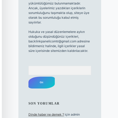
yükümlülüğümüz bulunmamaktadır.
Ancak, üyelerimiz yazdıkları içeriklerin
sorumluluğunu taşımakta olup, siteye üye
olarak bu sorumluluğu kabul etmiş
sayılırlar.
Hukuka ve yasal düzenlemelere aykırı
olduğunu düşündüğünüz içerikleri,
backlinkpanelicomtr@gmail.com
adresine
bildirmeniz halinde, ilgili içerikler yasal
süre içerisinde sitemizden kaldırılacaktır.
Arama
SON YORUMLAR
Dinde haber ne demek ?
için
admin