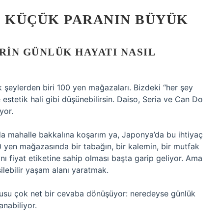
: KÜÇÜK PARANIN BÜYÜK
RIN GÜNLÜK HAYATI NASIL
k şeylerden biri 100 yen mağazaları. Bizdeki “her şey
estetik hali gibi düşünebilirsin. Daiso, Seria ve Can Do
yor.
da mahalle bakkalına koşarım ya, Japonya’da bu ihtiyaç
0 yen mağazasında bir tabağın, bir kalemin, bir mutfak
ı fiyat etiketine sahip olması başta garip geliyor. Ama
şilebilir yaşam alanı yaratmak.
usu çok net bir cevaba dönüşüyor: neredeyse günlük
anabiliyor.