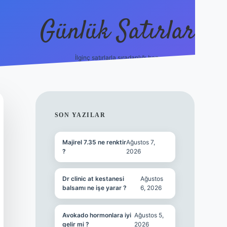
Günlük Satırlar
İlginç satırlarla sıradanlığı boz.
betci giriş
SIDEBAR
SON YAZILAR
Majirel 7.35 ne renktir
Ağustos 7,
?
2026
Dr clinic at kestanesi
Ağustos
balsamı ne işe yarar ?
6, 2026
Avokado hormonlara iyi
Ağustos 5,
gelir mi ?
2026