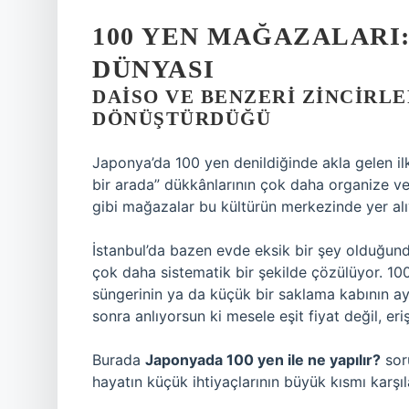
100 YEN MAĞAZALARI
DÜNYASI
DAISO VE BENZERI ZINCIRLE
DÖNÜŞTÜRDÜĞÜ
Japonya’da 100 yen denildiğinde akla gelen il
bir arada” dükkânlarının çok daha organize ve 
gibi mağazalar bu kültürün merkezinde yer alı
İstanbul’da bazen evde eksik bir şey olduğun
çok daha sistematik bir şekilde çözülüyor. 10
süngerinin ya da küçük bir saklama kabının ayn
sonra anlıyorsun ki mesele eşit fiyat değil, eri
Burada
Japonyada 100 yen ile ne yapılır?
sor
hayatın küçük ihtiyaçlarının büyük kısmı karşıl