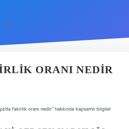
IRLIK ORANI NEDIR
a’da fakirlik oranı nedir” hakkında kapsamlı bilgiler