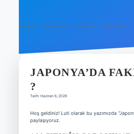
Anasayfa
Gizlilik Politikası
Yasal Uyarı
Hakkımızda
JAPONYA’DA FAK
?
Tarih: Haziran 6, 2026
Hoş geldiniz! Luti olarak bu yazımızda “Japony
paylaşıyoruz.