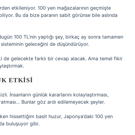
den etkileniyor. 100 yen mağazalarının geçmişte
liyor. Bu da bize paranın sabit görünse bile aslında
 Bugün 100 TL’nin yaptığı şey, birkaç ay sonra tamamen
 sisteminin geleceğini de düşündürüyor.
i de gelecekte farklı bir cevap alacak. Ama temel fikir
ylaştırmak.
K ETKISI
i. İnsanların günlük kararlarını kolaylaştırması,
ratması… Bunlar göz ardı edilemeyecek şeyler.
rken hissettiğim basit huzur, Japonya’daki 100 yen
ada buluşuyor gibi.