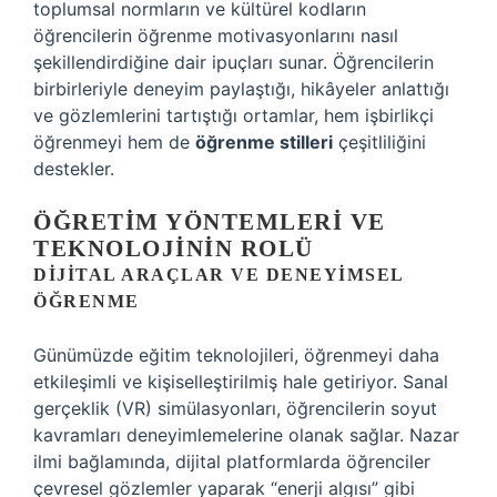
toplumsal normların ve kültürel kodların
öğrencilerin öğrenme motivasyonlarını nasıl
şekillendirdiğine dair ipuçları sunar. Öğrencilerin
birbirleriyle deneyim paylaştığı, hikâyeler anlattığı
ve gözlemlerini tartıştığı ortamlar, hem işbirlikçi
öğrenmeyi hem de
öğrenme stilleri
çeşitliliğini
destekler.
ÖĞRETIM YÖNTEMLERI VE
TEKNOLOJININ ROLÜ
DIJITAL ARAÇLAR VE DENEYIMSEL
ÖĞRENME
Günümüzde eğitim teknolojileri, öğrenmeyi daha
etkileşimli ve kişiselleştirilmiş hale getiriyor. Sanal
gerçeklik (VR) simülasyonları, öğrencilerin soyut
kavramları deneyimlemelerine olanak sağlar. Nazar
ilmi bağlamında, dijital platformlarda öğrenciler
çevresel gözlemler yaparak “enerji algısı” gibi