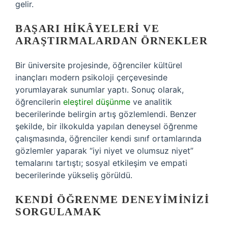
gelir.
BAŞARI HIKÂYELERI VE
ARAŞTIRMALARDAN ÖRNEKLER
Bir üniversite projesinde, öğrenciler kültürel
inançları modern psikoloji çerçevesinde
yorumlayarak sunumlar yaptı. Sonuç olarak,
öğrencilerin
eleştirel düşünme
ve analitik
becerilerinde belirgin artış gözlemlendi. Benzer
şekilde, bir ilkokulda yapılan deneysel öğrenme
çalışmasında, öğrenciler kendi sınıf ortamlarında
gözlemler yaparak “iyi niyet ve olumsuz niyet”
temalarını tartıştı; sosyal etkileşim ve empati
becerilerinde yükseliş görüldü.
KENDI ÖĞRENME DENEYIMINIZI
SORGULAMAK