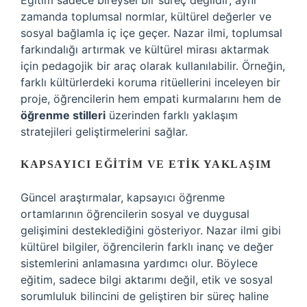
Eğitim sadece bireysel bir süreç değildir; aynı
zamanda toplumsal normlar, kültürel değerler ve
sosyal bağlamla iç içe geçer. Nazar ilmi, toplumsal
farkındalığı artırmak ve kültürel mirası aktarmak
için pedagojik bir araç olarak kullanılabilir. Örneğin,
farklı kültürlerdeki koruma ritüellerini inceleyen bir
proje, öğrencilerin hem empati kurmalarını hem de
öğrenme stilleri
üzerinden farklı yaklaşım
stratejileri geliştirmelerini sağlar.
KAPSAYICI EĞITIM VE ETIK YAKLAŞIM
Güncel araştırmalar, kapsayıcı öğrenme
ortamlarının öğrencilerin sosyal ve duygusal
gelişimini desteklediğini gösteriyor. Nazar ilmi gibi
kültürel bilgiler, öğrencilerin farklı inanç ve değer
sistemlerini anlamasına yardımcı olur. Böylece
eğitim, sadece bilgi aktarımı değil, etik ve sosyal
sorumluluk bilincini de geliştiren bir süreç haline