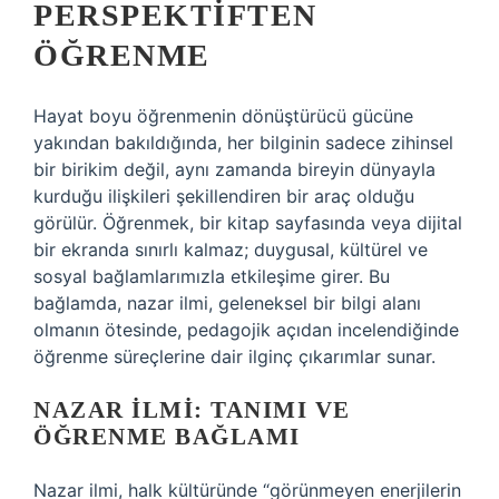
PERSPEKTIFTEN
ÖĞRENME
Hayat boyu öğrenmenin dönüştürücü gücüne
yakından bakıldığında, her bilginin sadece zihinsel
bir birikim değil, aynı zamanda bireyin dünyayla
kurduğu ilişkileri şekillendiren bir araç olduğu
görülür. Öğrenmek, bir kitap sayfasında veya dijital
bir ekranda sınırlı kalmaz; duygusal, kültürel ve
sosyal bağlamlarımızla etkileşime girer. Bu
bağlamda, nazar ilmi, geleneksel bir bilgi alanı
olmanın ötesinde, pedagojik açıdan incelendiğinde
öğrenme süreçlerine dair ilginç çıkarımlar sunar.
NAZAR İLMI: TANIMI VE
ÖĞRENME BAĞLAMI
Nazar ilmi, halk kültüründe “görünmeyen enerjilerin