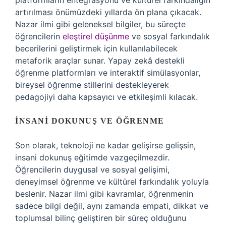
platformların entegrasyonu ve kültürel farkındalığın
artırılması önümüzdeki yıllarda ön plana çıkacak.
Nazar ilmi gibi geleneksel bilgiler, bu süreçte
öğrencilerin
eleştirel düşünme
ve sosyal farkındalık
becerilerini geliştirmek için kullanılabilecek
metaforik araçlar sunar. Yapay zekâ destekli
öğrenme platformları ve interaktif simülasyonlar,
bireysel öğrenme stillerini destekleyerek
pedagojiyi daha kapsayıcı ve etkileşimli kılacak.
İNSANI DOKUNUŞ VE ÖĞRENME
Son olarak, teknoloji ne kadar gelişirse gelişsin,
insani dokunuş eğitimde vazgeçilmezdir.
Öğrencilerin duygusal ve sosyal gelişimi,
deneyimsel öğrenme ve kültürel farkındalık yoluyla
beslenir. Nazar ilmi gibi kavramlar, öğrenmenin
sadece bilgi değil, aynı zamanda empati, dikkat ve
toplumsal bilinç geliştiren bir süreç olduğunu