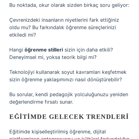
Bu noktada, okur olarak sizden birkaç soru geliyor:
Çevrenizdeki insanların niyetlerini fark ettiğiniz
oldu mu? Bu farkındalık öğrenme süreçlerinizi
etkiledi mi?
Hangi
öğrenme stilleri
sizin için daha etkili?
Deneyimsel mi, yoksa teorik bilgi mi?
Teknolojiyi kullanarak soyut kavramları keşfetmek
sizin öğrenme yaklaşımınızı nasıl dönüştürebilir?
Bu sorular, kendi pedagojik yolculuğunuzu yeniden
değerlendirme fırsatı sunar.
EĞITIMDE GELECEK TRENDLERI
Eğitimde kişiselleştirilmiş öğrenme, dijital