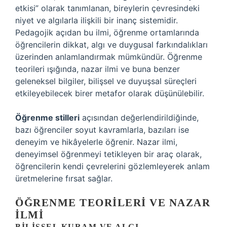
etkisi” olarak tanımlanan, bireylerin çevresindeki
niyet ve algılarla ilişkili bir inanç sistemidir.
Pedagojik açıdan bu ilmi, öğrenme ortamlarında
öğrencilerin dikkat, algı ve duygusal farkındalıkları
üzerinden anlamlandırmak mümkündür. Öğrenme
teorileri ışığında, nazar ilmi ve buna benzer
geleneksel bilgiler, bilişsel ve duyuşsal süreçleri
etkileyebilecek birer metafor olarak düşünülebilir.
Öğrenme stilleri
açısından değerlendirildiğinde,
bazı öğrenciler soyut kavramlarla, bazıları ise
deneyim ve hikâyelerle öğrenir. Nazar ilmi,
deneyimsel öğrenmeyi tetikleyen bir araç olarak,
öğrencilerin kendi çevrelerini gözlemleyerek anlam
üretmelerine fırsat sağlar.
ÖĞRENME TEORILERI VE NAZAR
İLMI
BILIŞSEL KURAM VE ALGI