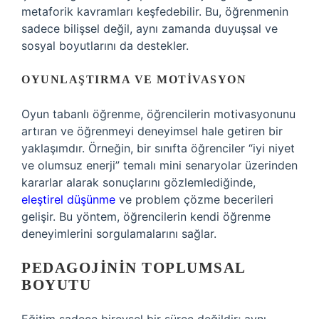
metaforik kavramları keşfedebilir. Bu, öğrenmenin
sadece bilişsel değil, aynı zamanda duyuşsal ve
sosyal boyutlarını da destekler.
OYUNLAŞTIRMA VE MOTIVASYON
Oyun tabanlı öğrenme, öğrencilerin motivasyonunu
artıran ve öğrenmeyi deneyimsel hale getiren bir
yaklaşımdır. Örneğin, bir sınıfta öğrenciler “iyi niyet
ve olumsuz enerji” temalı mini senaryolar üzerinden
kararlar alarak sonuçlarını gözlemlediğinde,
eleştirel düşünme
ve problem çözme becerileri
gelişir. Bu yöntem, öğrencilerin kendi öğrenme
deneyimlerini sorgulamalarını sağlar.
PEDAGOJININ TOPLUMSAL
BOYUTU