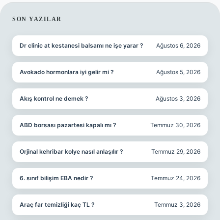
SIDEBAR
SON YAZILAR
Dr clinic at kestanesi balsamı ne işe yarar ?
Ağustos 6, 2026
Avokado hormonlara iyi gelir mi ?
Ağustos 5, 2026
Akış kontrol ne demek ?
Ağustos 3, 2026
ABD borsası pazartesi kapalı mı ?
Temmuz 30, 2026
Orjinal kehribar kolye nasıl anlaşılır ?
Temmuz 29, 2026
6. sınıf bilişim EBA nedir ?
Temmuz 24, 2026
Araç far temizliği kaç TL ?
Temmuz 3, 2026