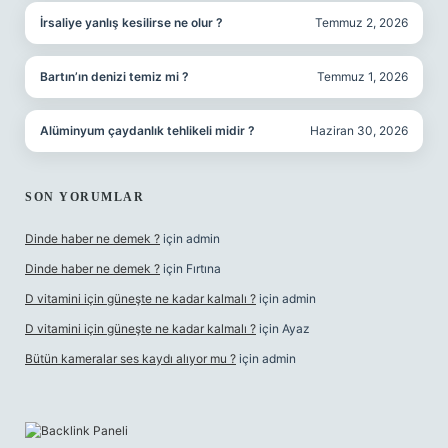
İrsaliye yanlış kesilirse ne olur ?
Temmuz 2, 2026
Bartın’ın denizi temiz mi ?
Temmuz 1, 2026
Alüminyum çaydanlık tehlikeli midir ?
Haziran 30, 2026
SON YORUMLAR
Dinde haber ne demek ?
için
admin
Dinde haber ne demek ?
için
Fırtına
D vitamini için güneşte ne kadar kalmalı ?
için
admin
D vitamini için güneşte ne kadar kalmalı ?
için
Ayaz
Bütün kameralar ses kaydı alıyor mu ?
için
admin