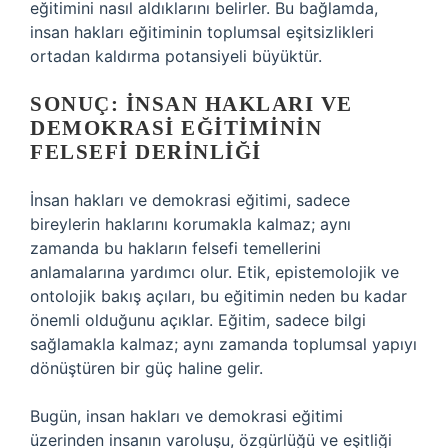
eğitimini nasıl aldıklarını belirler. Bu bağlamda,
insan hakları eğitiminin toplumsal eşitsizlikleri
ortadan kaldırma potansiyeli büyüktür.
SONUÇ: İNSAN HAKLARI VE
DEMOKRASI EĞITIMININ
FELSEFI DERINLIĞI
İnsan hakları ve demokrasi eğitimi, sadece
bireylerin haklarını korumakla kalmaz; aynı
zamanda bu hakların felsefi temellerini
anlamalarına yardımcı olur. Etik, epistemolojik ve
ontolojik bakış açıları, bu eğitimin neden bu kadar
önemli olduğunu açıklar. Eğitim, sadece bilgi
sağlamakla kalmaz; aynı zamanda toplumsal yapıyı
dönüştüren bir güç haline gelir.
Bugün, insan hakları ve demokrasi eğitimi
üzerinden insanın varoluşu, özgürlüğü ve eşitliği