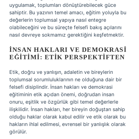
uygulamak, toplumları dönüştürebilecek güce
sahiptir. Bu yazının temel amacı, eğitim yoluyla bu
değerlerin toplumsal yapıya nasıl entegre
olabileceğini ve bu süreçte felsefi bakış açılarını
nasıl devreye sokmamız gerektiğini keşfetmektir.
İNSAN HAKLARI VE DEMOKRASI
EĞITIMI: ETIK PERSPEKTIFTEN
Etik, doğru ve yanlışın, adaletin ve bireylerin
toplumsal sorumluluklarının ne olduğuna dair bir
felsefi disiplindir. İnsan hakları ve demokrasi
eğitiminin etik açıdan önemi, doğrudan insan
onuru, eşitlik ve özgürlük gibi temel değerlerle
ilişkilidir. İnsan hakları, her bireyin doğuştan sahip
olduğu haklar olarak kabul edilir ve etik olarak bu
hakların ihlal edilmesi, evrensel bir yanlışlık olarak
görülür.