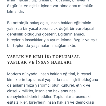
insan hakları, toplumsal bir düzenin, bireylerin
özgürlük ve eşitlik içinde var olmalarını mümkün
kılmalıdır.
Bu ontolojik bakış açısı, insan hakları eğitiminin
yalnızca bir yasal zorunluluk değil, bir varoluşsal
gereklilik olduğunu gösterir. Eğitimin amacı,
bireylerin insanlıklarıyla uyum içinde, özgür ve eşit
bir toplumda yaşamalarını sağlamaktır.
VARLIK VE KIMLIK: TOPLUMSAL
YAPILAR VE İNSAN HAKLARI
Modern dünyada, insan hakları eğitimi, bireysel
kimliklerin toplumsal yapılarla nasıl ilişkili olduğunu
da anlamamıza yardımcı olur. Kültürel, etnik ve
cinsel kimlikler, insanların haklarını nasıl
deneyimlediklerini etkiler. Toplumlar arasındaki
eşitsizlikler, bireylerin insan hakları ve demokrasi