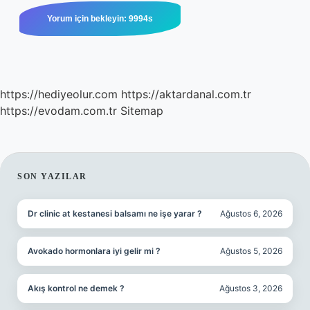
https://hediyeolur.com
https://aktardanal.com.tr
https://evodam.com.tr
Sitemap
SIDEBAR
SON YAZILAR
Dr clinic at kestanesi balsamı ne işe yarar ?
Ağustos 6, 2026
Avokado hormonlara iyi gelir mi ?
Ağustos 5, 2026
Akış kontrol ne demek ?
Ağustos 3, 2026