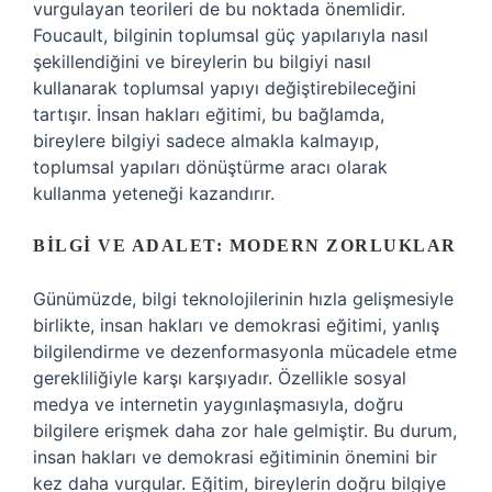
vurgulayan teorileri de bu noktada önemlidir.
Foucault, bilginin toplumsal güç yapılarıyla nasıl
şekillendiğini ve bireylerin bu bilgiyi nasıl
kullanarak toplumsal yapıyı değiştirebileceğini
tartışır. İnsan hakları eğitimi, bu bağlamda,
bireylere bilgiyi sadece almakla kalmayıp,
toplumsal yapıları dönüştürme aracı olarak
kullanma yeteneği kazandırır.
BILGI VE ADALET: MODERN ZORLUKLAR
Günümüzde, bilgi teknolojilerinin hızla gelişmesiyle
birlikte, insan hakları ve demokrasi eğitimi, yanlış
bilgilendirme ve dezenformasyonla mücadele etme
gerekliliğiyle karşı karşıyadır. Özellikle sosyal
medya ve internetin yaygınlaşmasıyla, doğru
bilgilere erişmek daha zor hale gelmiştir. Bu durum,
insan hakları ve demokrasi eğitiminin önemini bir
kez daha vurgular. Eğitim, bireylerin doğru bilgiye