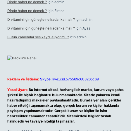
Dinde haber ne demek ?
için
admin
Dinde haber ne demek ?
için
Fırtına
D vitamini için güneşte ne kadar kalmalı ?
için
admin
D vitamini için güneşte ne kadar kalmalı ?
için
Ayaz
Bütün kameralar ses kaydı alıyor mu ?
için
admin
Reklam ve İletişim:
Skype: live:.cid.575569c608265c69
Yasal Uyarı:
Bu internet sitesi, herhangi bir marka, kurum veya şahıs
şirketi ile hiçbir bağlantısı bulunmamaktadır. Sitede yalnızca kendi
hazırladığımız makaleler paylaşılmaktadır. Burada yer alan içerikler
haber niteliği taşımamakta olup, gerçek kurum ve kişiler hakkında
paylaşım yapılmamaktadır. Gerçek kurum ve kişiler ile isim
benzerlikleri tamamen tesadüfidir. Sitemizdeki bilgiler taslak
halindedir ve tavsiye niteliği taşımazlar.