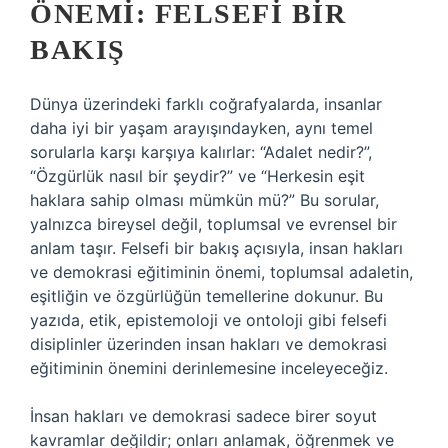
ÖNEMI: FELSEFI BIR
BAKIŞ
Dünya üzerindeki farklı coğrafyalarda, insanlar
daha iyi bir yaşam arayışındayken, aynı temel
sorularla karşı karşıya kalırlar: “Adalet nedir?”,
“Özgürlük nasıl bir şeydir?” ve “Herkesin eşit
haklara sahip olması mümkün mü?” Bu sorular,
yalnızca bireysel değil, toplumsal ve evrensel bir
anlam taşır. Felsefi bir bakış açısıyla, insan hakları
ve demokrasi eğitiminin önemi, toplumsal adaletin,
eşitliğin ve özgürlüğün temellerine dokunur. Bu
yazıda, etik, epistemoloji ve ontoloji gibi felsefi
disiplinler üzerinden insan hakları ve demokrasi
eğitiminin önemini derinlemesine inceleyeceğiz.
İnsan hakları ve demokrasi sadece birer soyut
kavramlar değildir; onları anlamak, öğrenmek ve