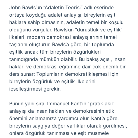
John Rawls’un “Adaletin Teorisi” adlı eserinde
ortaya koyduğu adalet anlayışı, bireylerin eşit
haklara sahip olmasının, adaletin temel bir koşulu
olduğunu vurgular. Rawls’un “dürüstlük ve eşitlik”
ilkeleri, modern demokrasi anlayışlarının temel
taşlarını oluşturur. Rawls’a göre, bir toplumda
eşitlik ancak tüm bireylerin özgürlükleri
tanındığında mümkün olabilir. Bu bakış açısı, insan
hakları ve demokrasi eğitimine dair çok önemli bir
ders sunar: Toplumların demokratikleşmesi için
bireylerin özgürlük ve eşitlik ilkelerini
içselleştirmesi gerekir.
Bunun yanı sıra, Immanuel Kant’ın “pratik akıl”
anlayışı da insan hakları ve demokrasinin etik
önemini anlamamıza yardımcı olur. Kant’a göre,
bireylerin saygıya değer varlıklar olarak görülmesi,
onlara özgürlük tanınması ve eşit muamele