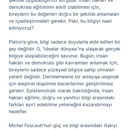
şekilde uyguladığımızı sorgular. İnsan hakları ve
demokrasi eğitiminin etkili olabilmesi için,
bireylerin bu değerleri doğru bir şekilde anlamaları
ve içselleştirmeleri gerekir. Peki, bu bilgiyi nasıl
ediniyoruz?
Platon’a göre, bilgi sadece duyularla elde edilen bir
şey değildir. O, “idealar dünyası”na ulaşarak gerçek
bilgiye ulaşılabileceğini savunur. Bugün, insan
hakları ve demokrasi gibi kavramları anlamak için,
bireylerin sadece yüzeysel bilgiye sahip olmaları
yeterli değildir. Derinlemesine bir anlayışa ulaşmak
için eleştirel düşünme becerilerinin geliştirilmesi
gerekir. Epistemolojik olarak bakıldığında, insan
hakları eğitimi, doğru ve yanıltıcı bilgi arasındaki
farkları ayırt edebilme yeteneğini kazandırmayı
hedefler.
Michel Foucault’nun güç ve bilgi arasındaki ilişkiyi