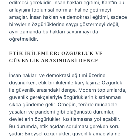
edilmesi gereklidir. İnsan hakları eğitimi, Kant’ın bu
anlayışını toplumsal normlar haline getirmeyi
amaçlar. İnsan hakları ve demokrasi eğitimi, sadece
bireylerin özgürlüklerine saygı göstermeyi değil,
aynı zamanda bu hakları savunmayı da
öğretmelidir.
ETIK İKILEMLER: ÖZGÜRLÜK VE
GÜVENLIK ARASINDAKI DENGE
İnsan hakları ve demokrasi eğitimi üzerine
düşünürken, etik bir ikilemle karşılaşırız: Özgürlük
ile güvenlik arasındaki denge. Modern toplumlarda,
güvenlik gerekçeleriyle özgürlüklerin kısıtlanması
sıkça gündeme gelir. Örneğin, terörle mücadele
yasaları ve pandemi gibi olağanüstü durumlar,
devletlerin özgürlükleri kısıtlamasına yol açabilir.
Bu durumda, etik açıdan sorulması gereken soru
şudur: Bireysel özgürlükler, güvenlik amacıyla ne