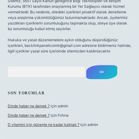
Sitemiz, 5651 Sayılı Kanun gereğince Bilgi Teknolojileri ve İletişim
Kurumu (BTK) tarafından onaylanmış bir Yer Sağlayıcı olarak hizmet
vermektedir. Bu nedenle, sitedeki içerikleri proaktif olarak denetleme
veya araştırma yükümlülüğümüz bulunmamaktadır. Ancak, üyelerimiz
yazdıkları içeriklerin sorumluluğunu taşımakta olup, siteye üye olarak
bu sorumluluğu kabul etmiş sayılırlar.
Hukuka ve yasal düzenlemelere aykırı olduğunu düşündüğünüz
içerikleri,
backlinkpanelicomtr@gmail.com
adresine bildirmeniz halinde,
ilgili içerikler yasal süre içerisinde sitemizden kaldırılacaktır.
Arama
SON YORUMLAR
Dinde haber ne demek ?
için
admin
Dinde haber ne demek ?
için
Fırtına
D vitamini için güneşte ne kadar kalmalı ?
için
admin