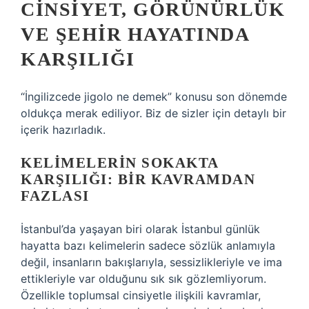
CINSIYET, GÖRÜNÜRLÜK
VE ŞEHIR HAYATINDA
KARŞILIĞI
“İngilizcede jigolo ne demek” konusu son dönemde
oldukça merak ediliyor. Biz de sizler için detaylı bir
içerik hazırladık.
KELIMELERIN SOKAKTA
KARŞILIĞI: BIR KAVRAMDAN
FAZLASI
İstanbul’da yaşayan biri olarak İstanbul günlük
hayatta bazı kelimelerin sadece sözlük anlamıyla
değil, insanların bakışlarıyla, sessizlikleriyle ve ima
ettikleriyle var olduğunu sık sık gözlemliyorum.
Özellikle toplumsal cinsiyetle ilişkili kavramlar,