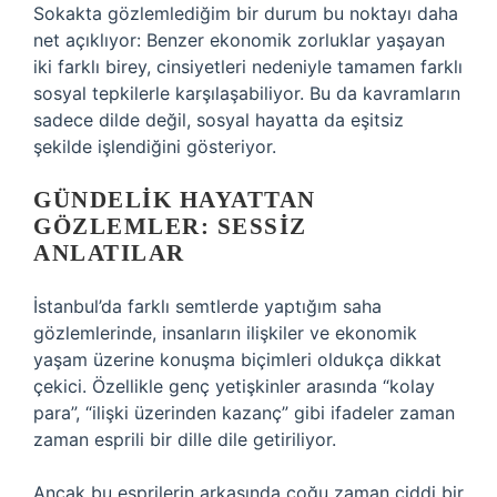
Sokakta gözlemlediğim bir durum bu noktayı daha
net açıklıyor: Benzer ekonomik zorluklar yaşayan
iki farklı birey, cinsiyetleri nedeniyle tamamen farklı
sosyal tepkilerle karşılaşabiliyor. Bu da kavramların
sadece dilde değil, sosyal hayatta da eşitsiz
şekilde işlendiğini gösteriyor.
GÜNDELIK HAYATTAN
GÖZLEMLER: SESSIZ
ANLATILAR
İstanbul’da farklı semtlerde yaptığım saha
gözlemlerinde, insanların ilişkiler ve ekonomik
yaşam üzerine konuşma biçimleri oldukça dikkat
çekici. Özellikle genç yetişkinler arasında “kolay
para”, “ilişki üzerinden kazanç” gibi ifadeler zaman
zaman esprili bir dille dile getiriliyor.
Ancak bu esprilerin arkasında çoğu zaman ciddi bir