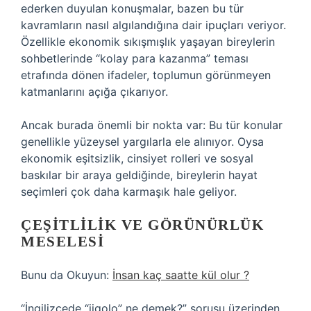
ederken duyulan konuşmalar, bazen bu tür
kavramların nasıl algılandığına dair ipuçları veriyor.
Özellikle ekonomik sıkışmışlık yaşayan bireylerin
sohbetlerinde “kolay para kazanma” teması
etrafında dönen ifadeler, toplumun görünmeyen
katmanlarını açığa çıkarıyor.
Ancak burada önemli bir nokta var: Bu tür konular
genellikle yüzeysel yargılarla ele alınıyor. Oysa
ekonomik eşitsizlik, cinsiyet rolleri ve sosyal
baskılar bir araya geldiğinde, bireylerin hayat
seçimleri çok daha karmaşık hale geliyor.
ÇEŞITLILIK VE GÖRÜNÜRLÜK
MESELESI
Bunu da Okuyun:
İnsan kaç saatte kül olur ?
“İngilizcede “jigolo” ne demek?” sorusu üzerinden