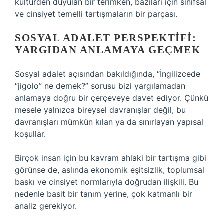
kültürden duyulan bir terimken, bazıları için sınıfsal
ve cinsiyet temelli tartışmaların bir parçası.
SOSYAL ADALET PERSPEKTIFI:
YARGIDAN ANLAMAYA GEÇMEK
Sosyal adalet açısından bakıldığında, “İngilizcede
“jigolo” ne demek?” sorusu bizi yargılamadan
anlamaya doğru bir çerçeveye davet ediyor. Çünkü
mesele yalnızca bireysel davranışlar değil, bu
davranışları mümkün kılan ya da sınırlayan yapısal
koşullar.
Birçok insan için bu kavram ahlaki bir tartışma gibi
görünse de, aslında ekonomik eşitsizlik, toplumsal
baskı ve cinsiyet normlarıyla doğrudan ilişkili. Bu
nedenle basit bir tanım yerine, çok katmanlı bir
analiz gerekiyor.