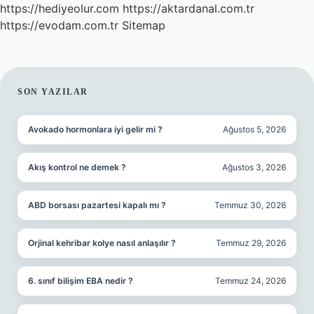
https://hediyeolur.com
https://aktardanal.com.tr
https://evodam.com.tr
Sitemap
SIDEBAR
SON YAZILAR
Avokado hormonlara iyi gelir mi ?
Ağustos 5, 2026
Akış kontrol ne demek ?
Ağustos 3, 2026
ABD borsası pazartesi kapalı mı ?
Temmuz 30, 2026
Orjinal kehribar kolye nasıl anlaşılır ?
Temmuz 29, 2026
6. sınıf bilişim EBA nedir ?
Temmuz 24, 2026