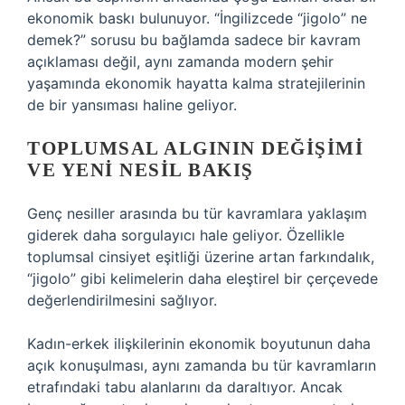
ekonomik baskı bulunuyor. “İngilizcede “jigolo” ne
demek?” sorusu bu bağlamda sadece bir kavram
açıklaması değil, aynı zamanda modern şehir
yaşamında ekonomik hayatta kalma stratejilerinin
de bir yansıması haline geliyor.
TOPLUMSAL ALGININ DEĞIŞIMI
VE YENI NESIL BAKIŞ
Genç nesiller arasında bu tür kavramlara yaklaşım
giderek daha sorgulayıcı hale geliyor. Özellikle
toplumsal cinsiyet eşitliği üzerine artan farkındalık,
“jigolo” gibi kelimelerin daha eleştirel bir çerçevede
değerlendirilmesini sağlıyor.
Kadın-erkek ilişkilerinin ekonomik boyutunun daha
açık konuşulması, aynı zamanda bu tür kavramların
etrafındaki tabu alanlarını da daraltıyor. Ancak