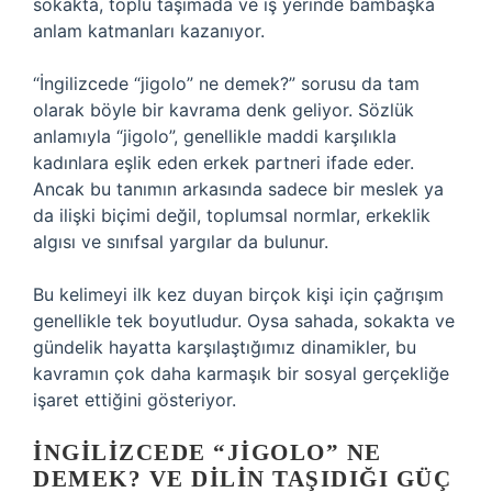
sokakta, toplu taşımada ve iş yerinde bambaşka
anlam katmanları kazanıyor.
“İngilizcede “jigolo” ne demek?” sorusu da tam
olarak böyle bir kavrama denk geliyor. Sözlük
anlamıyla “jigolo”, genellikle maddi karşılıkla
kadınlara eşlik eden erkek partneri ifade eder.
Ancak bu tanımın arkasında sadece bir meslek ya
da ilişki biçimi değil, toplumsal normlar, erkeklik
algısı ve sınıfsal yargılar da bulunur.
Bu kelimeyi ilk kez duyan birçok kişi için çağrışım
genellikle tek boyutludur. Oysa sahada, sokakta ve
gündelik hayatta karşılaştığımız dinamikler, bu
kavramın çok daha karmaşık bir sosyal gerçekliğe
işaret ettiğini gösteriyor.
İNGILIZCEDE “JIGOLO” NE
DEMEK? VE DILIN TAŞIDIĞI GÜÇ