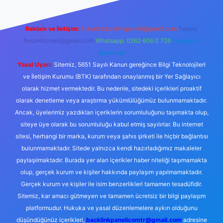
Reklam ve İletişim:
E-mail:
backlinkpaneli@gmail.com
Teams:
forumhizmeti@gmail.com
Whatsapp: 0262 606 0 726
Telegram:
@karabul
Yasal Uyarı:
Sitemiz, 5651 Sayılı Kanun gereğince Bilgi Teknolojileri
ve İletişim Kurumu (BTK) tarafından onaylanmış bir Yer Sağlayıcı
olarak hizmet vermektedir. Bu nedenle, sitedeki içerikleri proaktif
olarak denetleme veya araştırma yükümlülüğümüz bulunmamaktadır.
Ancak, üyelerimiz yazdıkları içeriklerin sorumluluğunu taşımakta olup,
siteye üye olarak bu sorumluluğu kabul etmiş sayılırlar. Bu internet
sitesi, herhangi bir marka, kurum veya şahıs şirketi ile hiçbir bağlantısı
bulunmamaktadır. Sitede yalnızca kendi hazırladığımız makaleler
paylaşılmaktadır. Burada yer alan içerikler haber niteliği taşımamakta
olup, gerçek kurum ve kişiler hakkında paylaşım yapılmamaktadır.
Gerçek kurum ve kişiler ile isim benzerlikleri tamamen tesadüfidir.
Sitemiz, kar amacı gütmeyen ve tamamen ücretsiz bir bilgi paylaşım
platformudur. Hukuka ve yasal düzenlemelere aykırı olduğunu
düşündüğünüz içerikleri,
backlinkpanelicomtr@gmail.com
adresine