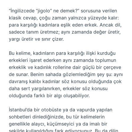
“İngilizcede “jigolo” ne demek?” sorusuna verilen
klasik cevap, çoğu zaman yalnızca yüzeyde kalır:
para karşılığı kadınlara eşlik eden erkek. Ancak dil,
sadece tanım üretmez; aynı zamanda değer üretir,
yargı üretir ve sınır çizer.
Bu kelime, kadınların para karşılığı ilişki kurduğu
erkekleri işaret ederken aynı zamanda toplumun
erkeklik ve kadınlık rollerine dair güçlü bir çerçeve
de sunar. Benim sahada gözlemlediğim şey şu: aynı
davranış kalıbı kadınlar söz konusu olduğunda çok
daha sert yargılanırken, erkekler söz konusu
olduğunda farklı bir algı oluşabiliyor.
İstanbul’da bir otobüste ya da vapurda yapılan
sohbetleri dinlediğinizde, bu tür kelimelerin
genellikle alaycı, küçümseyici ya da imalı bir
şekilde kullanıldığını fark ediyorsunuz. Bu da dilin