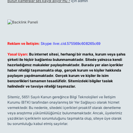
Bütün kameralar ses kaydı alıyor mu ?
için
admin
Reklam ve İletişim:
Skype: live:.cid.575569c608265c69
Yasal Uyarı:
Bu internet sitesi, herhangi bir marka, kurum veya şahıs
şirketi ile hiçbir bağlantısı bulunmamaktadır. Sitede yalnızca kendi
hazırladığımız makaleler paylaşılmaktadır. Burada yer alan içerikler
haber niteliği taşımamakta olup, gerçek kurum ve kişiler hakkında
paylaşım yapılmamaktadır. Gerçek kurum ve kişiler ile isim
benzerlikleri tamamen tesadüfidir. Sitemizdeki bilgiler taslak
halindedir ve tavsiye niteliği taşımazlar.
Sitemiz, 5651 Sayılı Kanun gereğince Bilgi Teknolojileri ve İletişim
Kurumu (BTK) tarafından onaylanmış bir Yer Sağlayıcı olarak hizmet
vermektedir. Bu nedenle, sitedeki içerikleri proaktif olarak denetleme
veya araştırma yükümlülüğümüz bulunmamaktadır. Ancak, üyelerimiz
yazdıkları içeriklerin sorumluluğunu taşımakta olup, siteye üye olarak
bu sorumluluğu kabul etmiş sayılırlar.