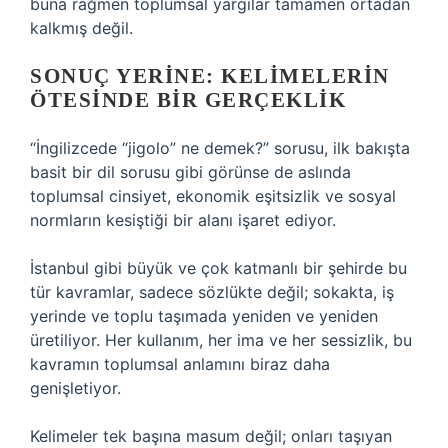
buna rağmen toplumsal yargılar tamamen ortadan
kalkmış değil.
SONUÇ YERINE: KELIMELERIN
ÖTESINDE BIR GERÇEKLIK
“İngilizcede “jigolo” ne demek?” sorusu, ilk bakışta
basit bir dil sorusu gibi görünse de aslında
toplumsal cinsiyet, ekonomik eşitsizlik ve sosyal
normların kesiştiği bir alanı işaret ediyor.
İstanbul gibi büyük ve çok katmanlı bir şehirde bu
tür kavramlar, sadece sözlükte değil; sokakta, iş
yerinde ve toplu taşımada yeniden ve yeniden
üretiliyor. Her kullanım, her ima ve her sessizlik, bu
kavramın toplumsal anlamını biraz daha
genişletiyor.
Kelimeler tek başına masum değil; onları taşıyan