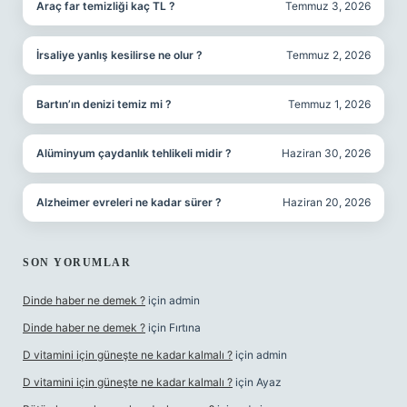
Araç far temizliği kaç TL ?
Temmuz 3, 2026
İrsaliye yanlış kesilirse ne olur ?
Temmuz 2, 2026
Bartın’ın denizi temiz mi ?
Temmuz 1, 2026
Alüminyum çaydanlık tehlikeli midir ?
Haziran 30, 2026
Alzheimer evreleri ne kadar sürer ?
Haziran 20, 2026
SON YORUMLAR
Dinde haber ne demek ?
için
admin
Dinde haber ne demek ?
için
Fırtına
D vitamini için güneşte ne kadar kalmalı ?
için
admin
D vitamini için güneşte ne kadar kalmalı ?
için
Ayaz