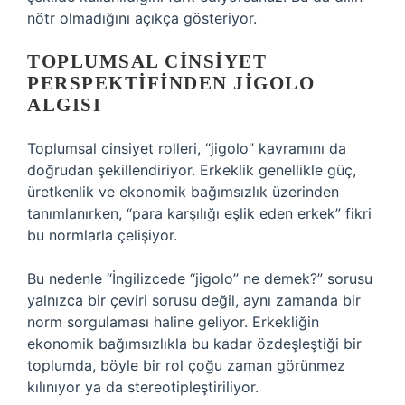
nötr olmadığını açıkça gösteriyor.
TOPLUMSAL CINSIYET
PERSPEKTIFINDEN JIGOLO
ALGISI
Toplumsal cinsiyet rolleri, “jigolo” kavramını da
doğrudan şekillendiriyor. Erkeklik genellikle güç,
üretkenlik ve ekonomik bağımsızlık üzerinden
tanımlanırken, “para karşılığı eşlik eden erkek” fikri
bu normlarla çelişiyor.
Bu nedenle “İngilizcede “jigolo” ne demek?” sorusu
yalnızca bir çeviri sorusu değil, aynı zamanda bir
norm sorgulaması haline geliyor. Erkekliğin
ekonomik bağımsızlıkla bu kadar özdeşleştiği bir
toplumda, böyle bir rol çoğu zaman görünmez
kılınıyor ya da stereotipleştiriliyor.