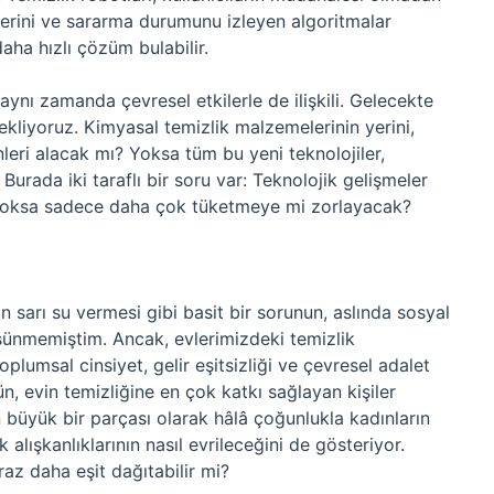
enlerini ve sararma durumunu izleyen algoritmalar
daha hızlı çözüm bulabilir.
 aynı zamanda çevresel etkilerle de ilişkili. Gelecekte
ekliyoruz. Kimyasal temizlik malzemelerinin yerini,
leri alacak mı? Yoksa tüm bu yeni teknolojiler,
Burada iki taraflı bir soru var: Teknolojik gelişmeler
 yoksa sadece daha çok tüketmeye mi zorlayacak?
ın sarı su vermesi gibi basit bir sorunun, aslında sosyal
üşünmemiştim. Ancak, evlerimizdeki temizlik
toplumsal cinsiyet, gelir eşitsizliği ve çevresel adalet
n, evin temizliğine en çok katkı sağlayan kişiler
in büyük bir parçası olarak hâlâ çoğunlukla kadınların
 alışkanlıklarının nasıl evrileceğini de gösteriyor.
iraz daha eşit dağıtabilir mi?