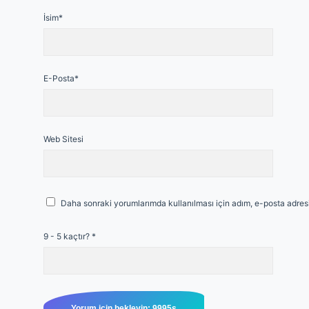
İsim*
E-Posta*
Web Sitesi
Daha sonraki yorumlarımda kullanılması için adım, e-posta adresi
9 - 5 kaçtır?
*