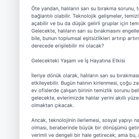
Öte yandan, halıların sarı su bırakma sorunu, t
bağlantılı olabilir. Teknolojik gelişmeler, tem
açabilir ve bu da düşük gelirli gruplar için temi
Gelecekte, halıların sarı su bırakmasını engel
bile, bunun toplumsal eşitsizlikleri artırıp artı
derecede erişilebilir mi olacak?
Gelecekteki Yaşam ve İş Hayatına Etkisi
İleriye dönük olarak, halıların sarı su bırakma
etkileyebilir. Bugün halının kirlenmesi, çoğu z
ev ofislerde çalışan birinin temizlik sorunu be
gelecekte, evlerimizde halılar yerini akıllı yü
olmaktan çıkacak.
Ancak, teknolojinin ilerlemesi, sosyal yapıyı 
olması, beraberinde büyük bir dönüşümü getirec
verimli ve dengeli bir hale getirecek; ama bu,