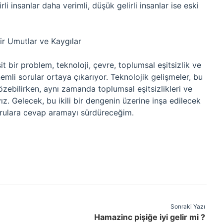
irli insanlar daha verimli, düşük gelirli insanlar ise eski
ir Umutlar ve Kaygılar
it bir problem, teknoloji, çevre, toplumsal eşitsizlik ve
emli sorular ortaya çıkarıyor. Teknolojik gelişmeler, bu
çözebilirken, aynı zamanda toplumsal eşitsizlikleri ve
z. Gelecek, bu ikili bir dengenin üzerine inşa edilecek
sorulara cevap aramayı sürdüreceğim.
Sonraki Yazı
Hamazinc pişiğe iyi gelir mi ?