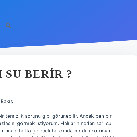
 SU BERIR ?
 Bakış
ir temizlik sorunu gibi görünebilir. Ancak ben bir
azlasını görmek istiyorum. Halıların neden sarı su
 sorunun, hatta gelecek hakkında bir dizi sorunun