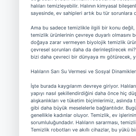
halıları temizleyebilir. Halının kimyasal bileş
sayesinde, ev sahipleri artık bu tür sorunlara 
Ama bu sadece temizlikle ilgili bir konu değil,
temizlik ürünlerinin çevreye duyarlı olmasını b
doğaya zarar vermeyen biyolojik temizlik ürün
çevresel sorunları daha da derinleştirecek mi? 
bizi daha çevreci bir dünyaya mı götürecek,
Halıların Sarı Su Vermesi ve Sosyal Dinamikler
İşte burada kaygılarım devreye giriyor. Halılar
yapıyı nasıl şekillendirdiğini daha önce hiç d
alışkanlıkları ve tüketim biçimlerimiz, aslında 
gibi daha büyük meselelerle bağlantılıdır. Bugü
genellikle kadınlar oluyor. Temizlik, ev işlerin
sorumluluğundadır. Halıların sararması, temizlik
Temizlik robotları ve akıllı cihazlar, bu yükü b