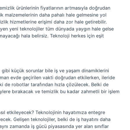
emizlik ürünlerinin fiyatlarının artmasıyla doğrudan
izlik malzemelerinin daha pahalı hale gelmesine yol
zlik hizmetlerine erişimi daha zor hale getirebilir.
leyen yeni teknolojiler tüm dünyada yaygın hale gelse
rmayacağı hala belirsiz. Teknoloji herkes için eşit
sı gibi küçük sorunlar bile iş ve yaşam dinamiklerini
aman evde geçirilen vakti doğrudan etkilerken, ileride
lki de robotlar tarafından hızla çözülecek. Belki de
zeylere bırakacak ve temizlik bu kadar zahmetli bir işlem
nasıl etkileyecek? Teknolojinin hayatımıza entegre
ek. Gelişen teknolojiler, belki de iş hayatını daha
 aynı zamanda iş gücü piyasasında yer alan sınıflar