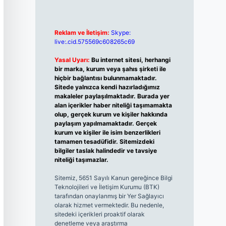
Reklam ve İletişim:
Skype:
live:.cid.575569c608265c69
Yasal Uyarı:
Bu internet sitesi, herhangi
bir marka, kurum veya şahıs şirketi ile
hiçbir bağlantısı bulunmamaktadır.
Sitede yalnızca kendi hazırladığımız
makaleler paylaşılmaktadır. Burada yer
alan içerikler haber niteliği taşımamakta
olup, gerçek kurum ve kişiler hakkında
paylaşım yapılmamaktadır. Gerçek
kurum ve kişiler ile isim benzerlikleri
tamamen tesadüfidir. Sitemizdeki
bilgiler taslak halindedir ve tavsiye
niteliği taşımazlar.
Sitemiz, 5651 Sayılı Kanun gereğince Bilgi
Teknolojileri ve İletişim Kurumu (BTK)
tarafından onaylanmış bir Yer Sağlayıcı
olarak hizmet vermektedir. Bu nedenle,
sitedeki içerikleri proaktif olarak
denetleme veya araştırma