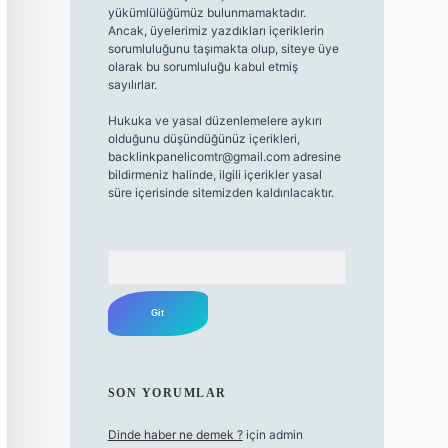
yükümlülüğümüz bulunmamaktadır.
Ancak, üyelerimiz yazdıkları içeriklerin
sorumluluğunu taşımakta olup, siteye üye
olarak bu sorumluluğu kabul etmiş
sayılırlar.
Hukuka ve yasal düzenlemelere aykırı
olduğunu düşündüğünüz içerikleri,
backlinkpanelicomtr@gmail.com
adresine
bildirmeniz halinde, ilgili içerikler yasal
süre içerisinde sitemizden kaldırılacaktır.
Arama
SON YORUMLAR
Dinde haber ne demek ?
için
admin