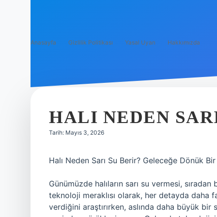
Anasayfa
Gizlilik Politikası
Yasal Uyarı
Hakkımızda
HALI NEDEN SARI
Tarih: Mayıs 3, 2026
Halı Neden Sarı Su Berir? Geleceğe Dönük Bir
Günümüzde halıların sarı su vermesi, sıradan b
teknoloji meraklısı olarak, her detayda daha f
verdiğini araştırırken, aslında daha büyük bir