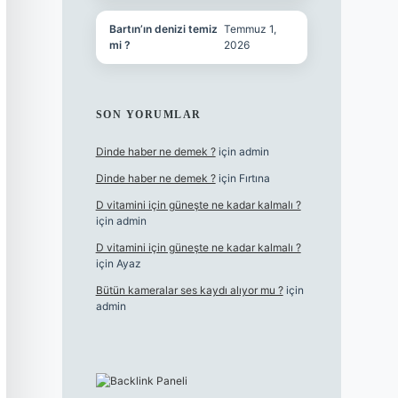
Bartın’ın denizi temiz
Temmuz 1,
mi ?
2026
SON YORUMLAR
Dinde haber ne demek ?
için
admin
Dinde haber ne demek ?
için
Fırtına
D vitamini için güneşte ne kadar kalmalı ?
için
admin
D vitamini için güneşte ne kadar kalmalı ?
için
Ayaz
Bütün kameralar ses kaydı alıyor mu ?
için
admin