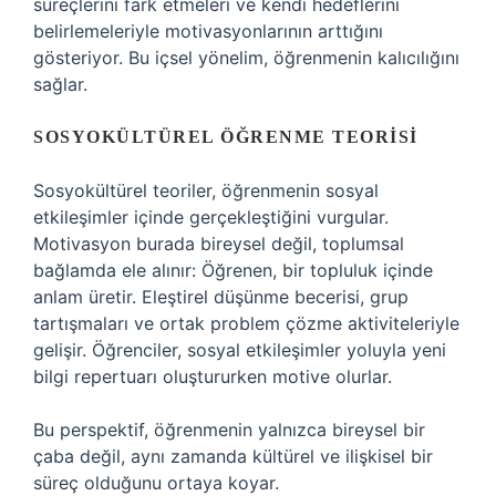
süreçlerini fark etmeleri ve kendi hedeflerini
belirlemeleriyle motivasyonlarının arttığını
gösteriyor. Bu içsel yönelim, öğrenmenin kalıcılığını
sağlar.
SOSYOKÜLTÜREL ÖĞRENME TEORISI
Sosyokültürel teoriler, öğrenmenin sosyal
etkileşimler içinde gerçekleştiğini vurgular.
Motivasyon burada bireysel değil, toplumsal
bağlamda ele alınır: Öğrenen, bir topluluk içinde
anlam üretir.
Eleştirel düşünme
becerisi, grup
tartışmaları ve ortak problem çözme aktiviteleriyle
gelişir. Öğrenciler, sosyal etkileşimler yoluyla yeni
bilgi repertuarı oluştururken motive olurlar.
Bu perspektif, öğrenmenin yalnızca bireysel bir
çaba değil, aynı zamanda kültürel ve ilişkisel bir
süreç olduğunu ortaya koyar.