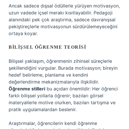
Ancak sadece dışsal ödüllerle yürüyen motivasyon,
uzun vadede içsel merakı kısıtlayabilir. Pedagoji
alanındaki pek çok araştırma, sadece davranışsal
pekiştireçlerle motivasyonun sürdürülemeyeceğini
ortaya koyar.
BILIŞSEL ÖĞRENME TEORISI
Bilişsel yaklaşım, öğrenmenin zihinsel süreçlerle
şekillendiğini vurgular. Burada motivasyon; bireyin
hedef belirleme, planlama ve kendini
değerlendirme mekanizmalarıyla ilişkilidir.
Öğrenme stilleri
bu açıdan önemlidir: Her öğrenci
farklı bilişsel yollarla öğrenir; bazıları görsel
materyallerle motive olurken, bazıları tartışma ve
pratik uygulamalardan beslenir.
Araştırmalar, öğrencilerin kendi öğrenme