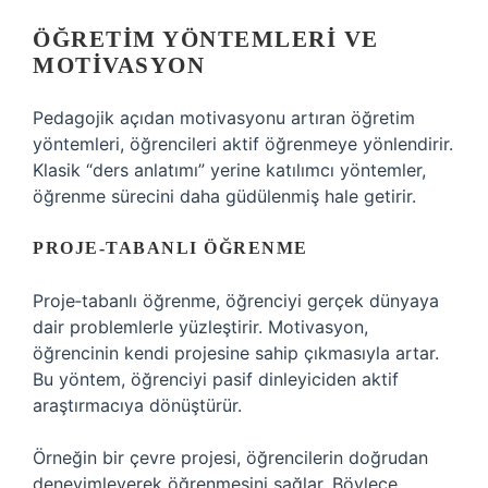
ÖĞRETIM YÖNTEMLERI VE
MOTIVASYON
Pedagojik açıdan motivasyonu artıran öğretim
yöntemleri, öğrencileri aktif öğrenmeye yönlendirir.
Klasik “ders anlatımı” yerine katılımcı yöntemler,
öğrenme sürecini daha güdülenmiş hale getirir.
PROJE‑TABANLI ÖĞRENME
Proje‑tabanlı öğrenme, öğrenciyi gerçek dünyaya
dair problemlerle yüzleştirir. Motivasyon,
öğrencinin kendi projesine sahip çıkmasıyla artar.
Bu yöntem, öğrenciyi pasif dinleyiciden aktif
araştırmacıya dönüştürür.
Örneğin bir çevre projesi, öğrencilerin doğrudan
deneyimleyerek öğrenmesini sağlar. Böylece