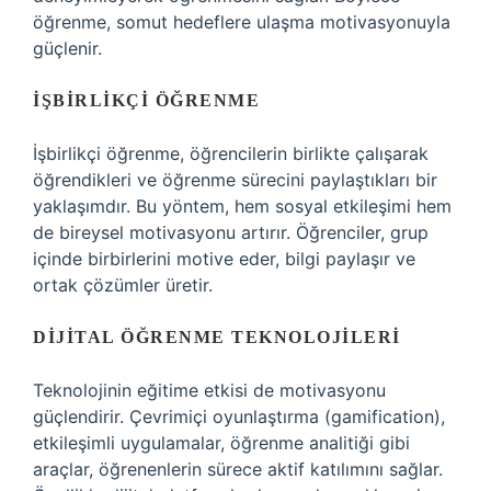
öğrenme, somut hedeflere ulaşma motivasyonuyla
güçlenir.
İŞBIRLIKÇI ÖĞRENME
İşbirlikçi öğrenme, öğrencilerin birlikte çalışarak
öğrendikleri ve öğrenme sürecini paylaştıkları bir
yaklaşımdır. Bu yöntem, hem sosyal etkileşimi hem
de bireysel motivasyonu artırır. Öğrenciler, grup
içinde birbirlerini motive eder, bilgi paylaşır ve
ortak çözümler üretir.
DIJITAL ÖĞRENME TEKNOLOJILERI
Teknolojinin eğitime etkisi de motivasyonu
güçlendirir. Çevrimiçi oyunlaştırma (gamification),
etkileşimli uygulamalar, öğrenme analitiği gibi
araçlar, öğrenenlerin sürece aktif katılımını sağlar.