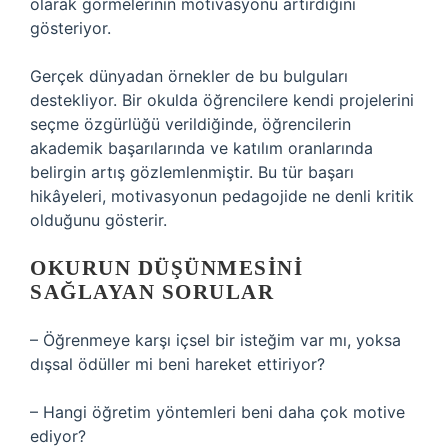
olarak görmelerinin motivasyonu artırdığını
gösteriyor.
Gerçek dünyadan örnekler de bu bulguları
destekliyor. Bir okulda öğrencilere kendi projelerini
seçme özgürlüğü verildiğinde, öğrencilerin
akademik başarılarında ve katılım oranlarında
belirgin artış gözlemlenmiştir. Bu tür başarı
hikâyeleri, motivasyonun pedagojide ne denli kritik
olduğunu gösterir.
OKURUN DÜŞÜNMESINI
SAĞLAYAN SORULAR
– Öğrenmeye karşı içsel bir isteğim var mı, yoksa
dışsal ödüller mi beni hareket ettiriyor?
– Hangi öğretim yöntemleri beni daha çok motive
ediyor?