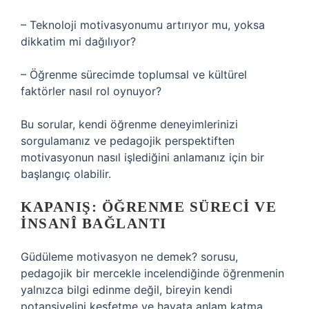
– Teknoloji motivasyonumu artırıyor mu, yoksa
dikkatim mi dağılıyor?
– Öğrenme sürecimde toplumsal ve kültürel
faktörler nasıl rol oynuyor?
Bu sorular, kendi öğrenme deneyimlerinizi
sorgulamanız ve pedagojik perspektiften
motivasyonun nasıl işlediğini anlamanız için bir
başlangıç olabilir.
KAPANIŞ: ÖĞRENME SÜRECI VE
İNSANÎ BAĞLANTI
Güdüleme motivasyon ne demek? sorusu,
pedagojik bir mercekle incelendiğinde öğrenmenin
yalnızca bilgi edinme değil, bireyin kendi
potansiyelini keşfetme ve hayata anlam katma