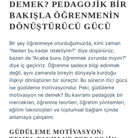
DEMEK? PEDAGOJIK BIR
BAKIŞLA ÖĞRENMENIN
DÖNÜŞTÜRÜCÜ GÜCÜ
Bir şey öğrenmeye oturduğumuzda, kimi zaman
“Neden bu kadar istekliyim?” diye düşünürüz;
bazen de “Acaba bunu öğrenmek zorunda mıyım?”
diye iç geçiririz. Öğrenme sadece bilgi edinmek
değil, aynı zamanda bireyin dünyayla kurduğu
ilişkiyi dönüştüren bir süreçtir. Bu sürecin itici gücü
ise güdüleme motivasyondur. Peki, güdüleme
motivasyon ne demek? Bu kavramı pedagojik bir
mercekten, öğrenme teorileri, öğretim yöntemleri,
eğitim teknolojileri ve toplumsal bağlam içinde
anlamaya çalışalım.
GÜDÜLEME MOTIVASYON: