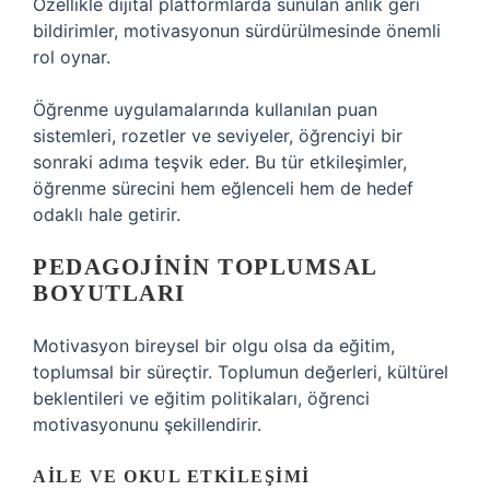
Özellikle dijital platformlarda sunulan anlık geri
bildirimler, motivasyonun sürdürülmesinde önemli
rol oynar.
Öğrenme uygulamalarında kullanılan puan
sistemleri, rozetler ve seviyeler, öğrenciyi bir
sonraki adıma teşvik eder. Bu tür etkileşimler,
öğrenme sürecini hem eğlenceli hem de hedef
odaklı hale getirir.
PEDAGOJININ TOPLUMSAL
BOYUTLARI
Motivasyon bireysel bir olgu olsa da eğitim,
toplumsal bir süreçtir. Toplumun değerleri, kültürel
beklentileri ve eğitim politikaları, öğrenci
motivasyonunu şekillendirir.
AILE VE OKUL ETKILEŞIMI