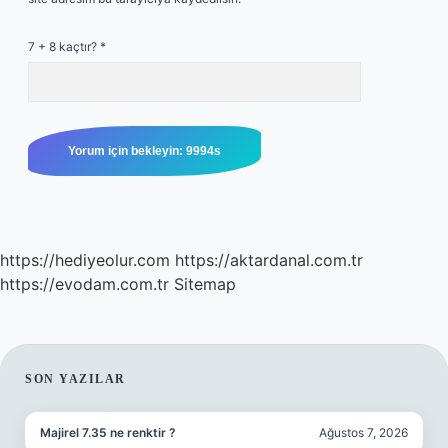
7 + 8 kaçtır?
*
https://hediyeolur.com
https://aktardanal.com.tr
https://evodam.com.tr
Sitemap
SIDEBAR
SON YAZILAR
Majirel 7.35 ne renktir ?
Ağustos 7, 2026