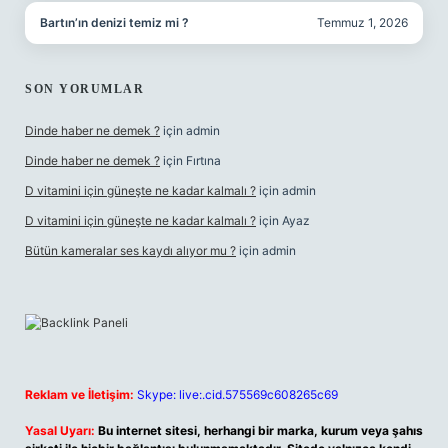
Bartın’ın denizi temiz mi ?
Temmuz 1, 2026
SON YORUMLAR
Dinde haber ne demek ?
için
admin
Dinde haber ne demek ?
için
Fırtına
D vitamini için güneşte ne kadar kalmalı ?
için
admin
D vitamini için güneşte ne kadar kalmalı ?
için
Ayaz
Bütün kameralar ses kaydı alıyor mu ?
için
admin
Reklam ve İletişim:
Skype: live:.cid.575569c608265c69
Yasal Uyarı:
Bu internet sitesi, herhangi bir marka, kurum veya şahıs