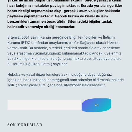
şirketi ile hiçbir bağlantısı bulunmamaktadır. Sitede yalnızca kendi
hazırladığımız makaleler paylaşılmaktadır. Burada yer alan içerikler
haber niteliği taşımamakta olup, gerçek kurum ve kişiler hakkında
paylaşım yapılmamaktadır. Gerçek kurum ve kişiler ile isim
benzerlikleri tamamen tesadüfidir. Sitemizdeki bilgiler taslak
halindedir ve tavsiye niteliği taşımazlar.
Sitemiz, 5651 Sayılı Kanun gereğince Bilgi Teknolojileri ve İletişim
Kurumu (BTK) tarafından onaylanmış bir Yer Sağlayıcı olarak hizmet
vermektedir. Bu nedenle, sitedeki içerikleri proaktif olarak denetleme
veya araştırma yükümlülüğümüz bulunmamaktadır. Ancak, üyelerimiz
yazdıkları içeriklerin sorumluluğunu taşımakta olup, siteye üye olarak
bu sorumluluğu kabul etmiş sayılırlar.
Hukuka ve yasal düzenlemelere aykırı olduğunu düşündüğünüz
içerikleri,
backlinkpanelicomtr@gmail.com
adresine bildirmeniz halinde,
ilgili içerikler yasal süre içerisinde sitemizden kaldırılacaktır.
Arama
SON YORUMLAR