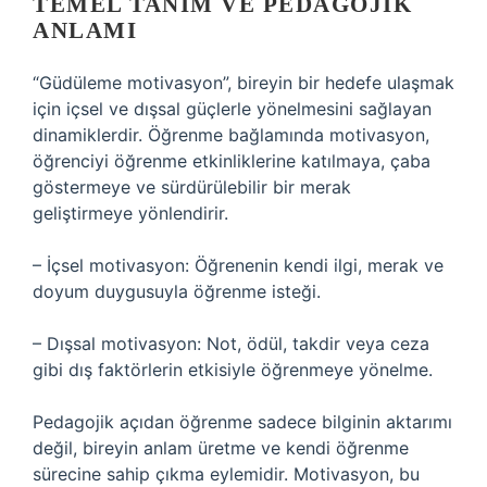
TEMEL TANIM VE PEDAGOJIK
ANLAMI
“Güdüleme motivasyon”, bireyin bir hedefe ulaşmak
için içsel ve dışsal güçlerle yönelmesini sağlayan
dinamiklerdir. Öğrenme bağlamında motivasyon,
öğrenciyi öğrenme etkinliklerine katılmaya, çaba
göstermeye ve sürdürülebilir bir merak
geliştirmeye yönlendirir.
– İçsel motivasyon: Öğrenenin kendi ilgi, merak ve
doyum duygusuyla öğrenme isteği.
– Dışsal motivasyon: Not, ödül, takdir veya ceza
gibi dış faktörlerin etkisiyle öğrenmeye yönelme.
Pedagojik açıdan öğrenme sadece bilginin aktarımı
değil, bireyin anlam üretme ve kendi öğrenme
sürecine sahip çıkma eylemidir. Motivasyon, bu