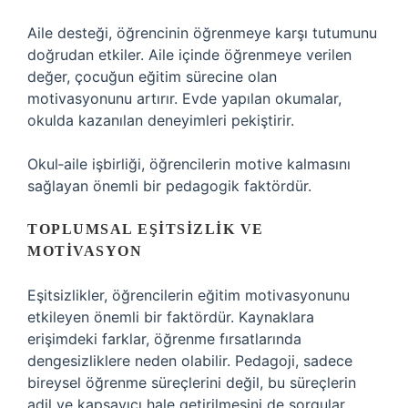
Aile desteği, öğrencinin öğrenmeye karşı tutumunu
doğrudan etkiler. Aile içinde öğrenmeye verilen
değer, çocuğun eğitim sürecine olan
motivasyonunu artırır. Evde yapılan okumalar,
okulda kazanılan deneyimleri pekiştirir.
Okul‑aile işbirliği, öğrencilerin motive kalmasını
sağlayan önemli bir pedagogik faktördür.
TOPLUMSAL EŞITSIZLIK VE
MOTIVASYON
Eşitsizlikler, öğrencilerin eğitim motivasyonunu
etkileyen önemli bir faktördür. Kaynaklara
erişimdeki farklar, öğrenme fırsatlarında
dengesizliklere neden olabilir. Pedagoji, sadece
bireysel öğrenme süreçlerini değil, bu süreçlerin
adil ve kapsayıcı hale getirilmesini de sorgular.