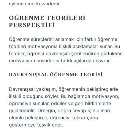
eylemin merkezindedir.
ÖĞRENME TEORILERI
PERSPEKTIFI
Öğrenme süreçlerini anlamak için farklı öğrenme
teorileri motivasyonla ilişkili açıklamalar sunar. Bu
teoriler, öğrenci davranışını şekillendiren güdüleme
motivasyon unsurlarını farklı açılardan kavrar.
DAVRANIŞSAL ÖĞRENME TEORISI
Davranışsal yaklaşım, öğrenmenin pekiştireçlerle
ilişkili olduğunu söyler. Bu bağlamda motivasyon,
öğrenciye sunulan ödüller ve geri bildirimlerle
güçlendirilir. Örneğin, doğru cevap için alınan
olumlu pekiştireç, öğrenciyi tekrar çaba
göstermeye teşvik eder.