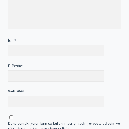
İsim*
E-Posta*
Web Sitesi
Daha sonraki yorumlarımda kullanılması için adım, e-posta adresim ve
site adresim bu tarayıcıya kaydedilsin.