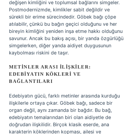
değişen kimliğini ve toplumsal bağlarını simgeler.
Postmodernizmde, kimlikler sabit değildir ve
sürekli bir erime sürecindedir. Göbek bağı çöpe
atılabilir, çünkü bu bağın geçici olduğunu ve her
bireyin kimliğini yeniden inşa etme hakkı olduğunu
savunur. Ancak bu bakış açısı, bir yanda özgürlüğü
simgelerken, diğer yanda aidiyet duygusunun
kaybolması riskini de taşır.
METINLER ARASI İLIŞKILER:
EDEBIYATIN KÖKLERI VE
BAĞLANTILARI
Edebiyatın gücü, farklı metinler arasında kurduğu
ilişkilerle ortaya çıkar. Göbek bağı, sadece bir
organ değil, aynı zamanda bir bağdır. Bu bağ,
edebiyatın temalarından biri olan aidiyetle de
doğrudan ilişkilidir. Birçok klasik eserde, ana
karakterin köklerinden kopması, ailesi ve