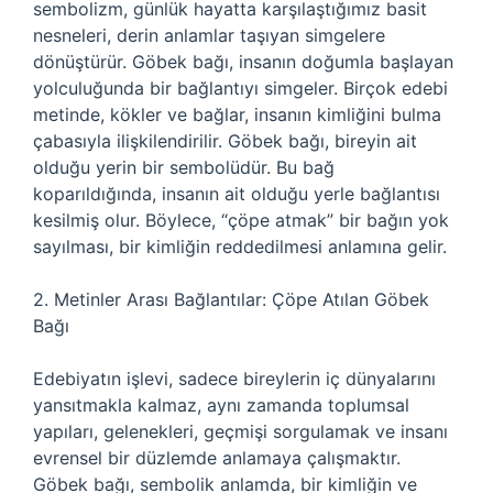
sembolizm, günlük hayatta karşılaştığımız basit
nesneleri, derin anlamlar taşıyan simgelere
dönüştürür. Göbek bağı, insanın doğumla başlayan
yolculuğunda bir bağlantıyı simgeler. Birçok edebi
metinde, kökler ve bağlar, insanın kimliğini bulma
çabasıyla ilişkilendirilir. Göbek bağı, bireyin ait
olduğu yerin bir sembolüdür. Bu bağ
koparıldığında, insanın ait olduğu yerle bağlantısı
kesilmiş olur. Böylece, “çöpe atmak” bir bağın yok
sayılması, bir kimliğin reddedilmesi anlamına gelir.
2. Metinler Arası Bağlantılar: Çöpe Atılan Göbek
Bağı
Edebiyatın işlevi, sadece bireylerin iç dünyalarını
yansıtmakla kalmaz, aynı zamanda toplumsal
yapıları, gelenekleri, geçmişi sorgulamak ve insanı
evrensel bir düzlemde anlamaya çalışmaktır.
Göbek bağı, sembolik anlamda, bir kimliğin ve