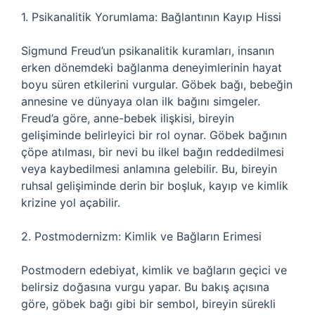
1. Psikanalitik Yorumlama: Bağlantının Kayıp Hissi
Sigmund Freud’un psikanalitik kuramları, insanın
erken dönemdeki bağlanma deneyimlerinin hayat
boyu süren etkilerini vurgular. Göbek bağı, bebeğin
annesine ve dünyaya olan ilk bağını simgeler.
Freud’a göre, anne-bebek ilişkisi, bireyin
gelişiminde belirleyici bir rol oynar. Göbek bağının
çöpe atılması, bir nevi bu ilkel bağın reddedilmesi
veya kaybedilmesi anlamına gelebilir. Bu, bireyin
ruhsal gelişiminde derin bir boşluk, kayıp ve kimlik
krizine yol açabilir.
2. Postmodernizm: Kimlik ve Bağların Erimesi
Postmodern edebiyat, kimlik ve bağların geçici ve
belirsiz doğasına vurgu yapar. Bu bakış açısına
göre, göbek bağı gibi bir sembol, bireyin sürekli