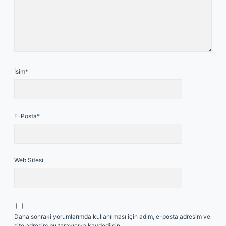
İsim*
E-Posta*
Web Sitesi
Daha sonraki yorumlarımda kullanılması için adım, e-posta adresim ve
site adresim bu tarayıcıya kaydedilsin.