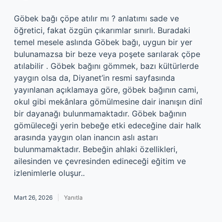
Göbek bağı çöpe atılır mı ? anlatımı sade ve
öğretici, fakat özgün çıkarımlar sınırlı. Buradaki
temel mesele aslında Göbek bağı, uygun bir yer
bulunamazsa bir beze veya poşete sarılarak çöpe
atılabilir . Göbek bağını gömmek, bazı kültürlerde
yaygın olsa da, Diyanet’in resmi sayfasında
yayınlanan açıklamaya göre, göbek bağının cami,
okul gibi mekânlara gömülmesine dair inanışın dinî
bir dayanağı bulunmamaktadır. Göbek bağının
gömüleceği yerin bebeğe etki edeceğine dair halk
arasında yaygın olan inancın aslı astarı
bulunmamaktadır. Bebeğin ahlaki özellikleri,
ailesinden ve çevresinden edineceği eğitim ve
izlenimlerle oluşur..
Mart 26, 2026
Yanıtla