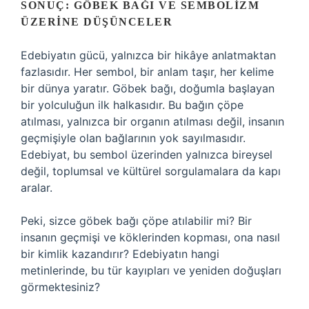
SONUÇ: GÖBEK BAĞI VE SEMBOLIZM
ÜZERINE DÜŞÜNCELER
Edebiyatın gücü, yalnızca bir hikâye anlatmaktan
fazlasıdır. Her sembol, bir anlam taşır, her kelime
bir dünya yaratır. Göbek bağı, doğumla başlayan
bir yolculuğun ilk halkasıdır. Bu bağın çöpe
atılması, yalnızca bir organın atılması değil, insanın
geçmişiyle olan bağlarının yok sayılmasıdır.
Edebiyat, bu sembol üzerinden yalnızca bireysel
değil, toplumsal ve kültürel sorgulamalara da kapı
aralar.
Peki, sizce göbek bağı çöpe atılabilir mi? Bir
insanın geçmişi ve köklerinden kopması, ona nasıl
bir kimlik kazandırır? Edebiyatın hangi
metinlerinde, bu tür kayıpları ve yeniden doğuşları
görmektesiniz?