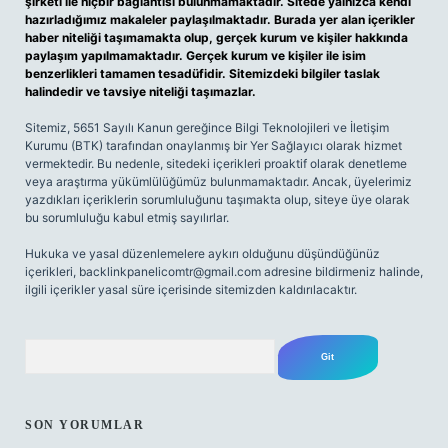
şirketi ile hiçbir bağlantısı bulunmamaktadır. Sitede yalnızca kendi
hazırladığımız makaleler paylaşılmaktadır. Burada yer alan içerikler
haber niteliği taşımamakta olup, gerçek kurum ve kişiler hakkında
paylaşım yapılmamaktadır. Gerçek kurum ve kişiler ile isim
benzerlikleri tamamen tesadüfidir. Sitemizdeki bilgiler taslak
halindedir ve tavsiye niteliği taşımazlar.
Sitemiz, 5651 Sayılı Kanun gereğince Bilgi Teknolojileri ve İletişim
Kurumu (BTK) tarafından onaylanmış bir Yer Sağlayıcı olarak hizmet
vermektedir. Bu nedenle, sitedeki içerikleri proaktif olarak denetleme
veya araştırma yükümlülüğümüz bulunmamaktadır. Ancak, üyelerimiz
yazdıkları içeriklerin sorumluluğunu taşımakta olup, siteye üye olarak
bu sorumluluğu kabul etmiş sayılırlar.
Hukuka ve yasal düzenlemelere aykırı olduğunu düşündüğünüz
içerikleri,
backlinkpanelicomtr@gmail.com
adresine bildirmeniz halinde,
ilgili içerikler yasal süre içerisinde sitemizden kaldırılacaktır.
Arama
SON YORUMLAR