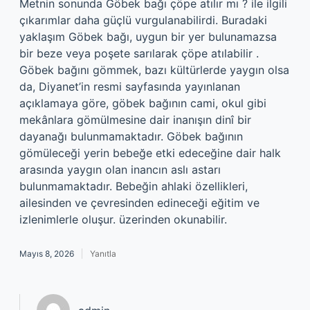
Metnin sonunda Göbek bağı çöpe atılır mı ? ile ilgili
çıkarımlar daha güçlü vurgulanabilirdi. Buradaki
yaklaşım Göbek bağı, uygun bir yer bulunamazsa
bir beze veya poşete sarılarak çöpe atılabilir .
Göbek bağını gömmek, bazı kültürlerde yaygın olsa
da, Diyanet’in resmi sayfasında yayınlanan
açıklamaya göre, göbek bağının cami, okul gibi
mekânlara gömülmesine dair inanışın dinî bir
dayanağı bulunmamaktadır. Göbek bağının
gömüleceği yerin bebeğe etki edeceğine dair halk
arasında yaygın olan inancın aslı astarı
bulunmamaktadır. Bebeğin ahlaki özellikleri,
ailesinden ve çevresinden edineceği eğitim ve
izlenimlerle oluşur. üzerinden okunabilir.
Mayıs 8, 2026
Yanıtla