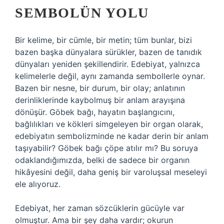
SEMBOLÜN YOLU
Bir kelime, bir cümle, bir metin; tüm bunlar, bizi
bazen başka dünyalara sürükler, bazen de tanıdık
dünyaları yeniden şekillendirir. Edebiyat, yalnızca
kelimelerle değil, aynı zamanda sembollerle oynar.
Bazen bir nesne, bir durum, bir olay; anlatının
derinliklerinde kaybolmuş bir anlam arayışına
dönüşür. Göbek bağı, hayatın başlangıcını,
bağlılıkları ve kökleri simgeleyen bir organ olarak,
edebiyatın sembolizminde ne kadar derin bir anlam
taşıyabilir? Göbek bağı çöpe atılır mı? Bu soruya
odaklandığımızda, belki de sadece bir organın
hikâyesini değil, daha geniş bir varoluşsal meseleyi
ele alıyoruz.
Edebiyat, her zaman sözcüklerin gücüyle var
olmuştur. Ama bir şey daha vardır; okurun