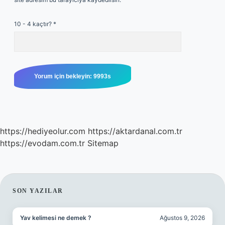
10 - 4 kaçtır?
*
https://hediyeolur.com
https://aktardanal.com.tr
https://evodam.com.tr
Sitemap
SIDEBAR
SON YAZILAR
Yav kelimesi ne demek ?
Ağustos 9, 2026