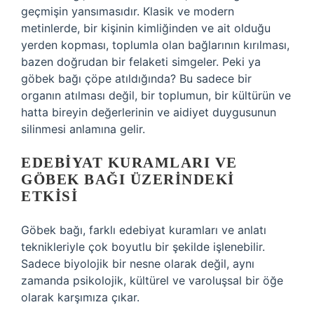
geçmişin yansımasıdır. Klasik ve modern
metinlerde, bir kişinin kimliğinden ve ait olduğu
yerden kopması, toplumla olan bağlarının kırılması,
bazen doğrudan bir felaketi simgeler. Peki ya
göbek bağı çöpe atıldığında? Bu sadece bir
organın atılması değil, bir toplumun, bir kültürün ve
hatta bireyin değerlerinin ve aidiyet duygusunun
silinmesi anlamına gelir.
EDEBIYAT KURAMLARI VE
GÖBEK BAĞI ÜZERINDEKI
ETKISI
Göbek bağı, farklı edebiyat kuramları ve anlatı
teknikleriyle çok boyutlu bir şekilde işlenebilir.
Sadece biyolojik bir nesne olarak değil, aynı
zamanda psikolojik, kültürel ve varoluşsal bir öğe
olarak karşımıza çıkar.