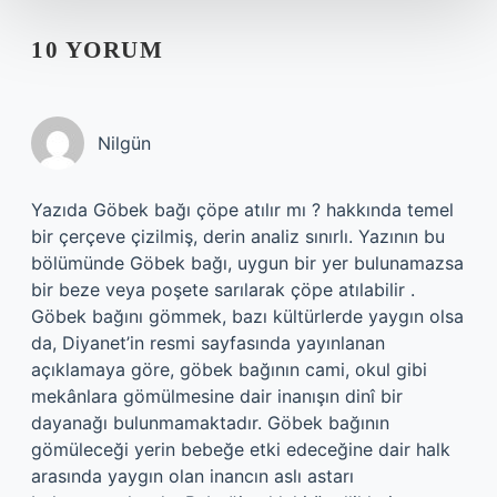
10 YORUM
Nilgün
Yazıda Göbek bağı çöpe atılır mı ? hakkında temel
bir çerçeve çizilmiş, derin analiz sınırlı. Yazının bu
bölümünde Göbek bağı, uygun bir yer bulunamazsa
bir beze veya poşete sarılarak çöpe atılabilir .
Göbek bağını gömmek, bazı kültürlerde yaygın olsa
da, Diyanet’in resmi sayfasında yayınlanan
açıklamaya göre, göbek bağının cami, okul gibi
mekânlara gömülmesine dair inanışın dinî bir
dayanağı bulunmamaktadır. Göbek bağının
gömüleceği yerin bebeğe etki edeceğine dair halk
arasında yaygın olan inancın aslı astarı