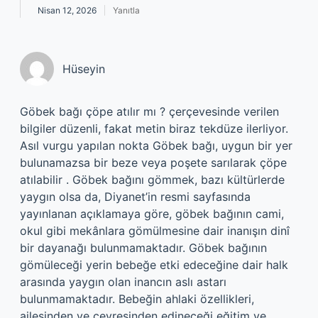
Nisan 12, 2026
Yanıtla
Hüseyin
Göbek bağı çöpe atılır mı ? çerçevesinde verilen
bilgiler düzenli, fakat metin biraz tekdüze ilerliyor.
Asıl vurgu yapılan nokta Göbek bağı, uygun bir yer
bulunamazsa bir beze veya poşete sarılarak çöpe
atılabilir . Göbek bağını gömmek, bazı kültürlerde
yaygın olsa da, Diyanet’in resmi sayfasında
yayınlanan açıklamaya göre, göbek bağının cami,
okul gibi mekânlara gömülmesine dair inanışın dinî
bir dayanağı bulunmamaktadır. Göbek bağının
gömüleceği yerin bebeğe etki edeceğine dair halk
arasında yaygın olan inancın aslı astarı
bulunmamaktadır. Bebeğin ahlaki özellikleri,
ailesinden ve çevresinden edineceği eğitim ve