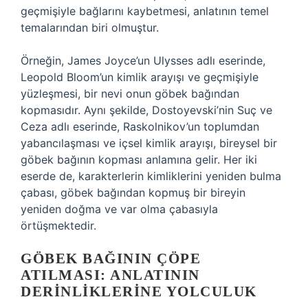
geçmişiyle bağlarını kaybetmesi, anlatının temel
temalarından biri olmuştur.
Örneğin, James Joyce’un Ulysses adlı eserinde,
Leopold Bloom’un kimlik arayışı ve geçmişiyle
yüzleşmesi, bir nevi onun göbek bağından
kopmasıdır. Aynı şekilde, Dostoyevski’nin Suç ve
Ceza adlı eserinde, Raskolnikov’un toplumdan
yabancılaşması ve içsel kimlik arayışı, bireysel bir
göbek bağının kopması anlamına gelir. Her iki
eserde de, karakterlerin kimliklerini yeniden bulma
çabası, göbek bağından kopmuş bir bireyin
yeniden doğma ve var olma çabasıyla
örtüşmektedir.
GÖBEK BAĞININ ÇÖPE
ATILMASI: ANLATININ
DERINLIKLERINE YOLCULUK