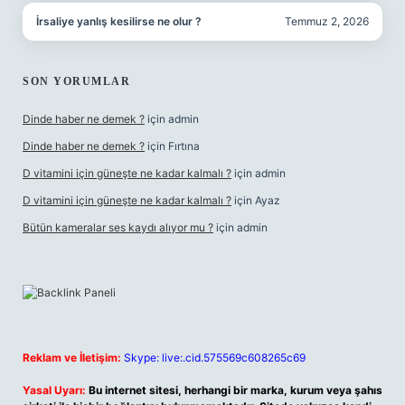
İrsaliye yanlış kesilirse ne olur ?
Temmuz 2, 2026
SON YORUMLAR
Dinde haber ne demek ?
için
admin
Dinde haber ne demek ?
için
Fırtına
D vitamini için güneşte ne kadar kalmalı ?
için
admin
D vitamini için güneşte ne kadar kalmalı ?
için
Ayaz
Bütün kameralar ses kaydı alıyor mu ?
için
admin
Reklam ve İletişim:
Skype: live:.cid.575569c608265c69
Yasal Uyarı:
Bu internet sitesi, herhangi bir marka, kurum veya şahıs