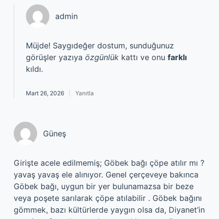
admin
Müjde! Saygıdeğer dostum, sunduğunuz
görüşler yazıya
özgünlük
kattı ve onu
farklı
kıldı.
Mart 26, 2026
Yanıtla
Güneş
Girişte acele edilmemiş; Göbek bağı çöpe atılır mı ?
yavaş yavaş ele alınıyor. Genel çerçeveye bakınca
Göbek bağı, uygun bir yer bulunamazsa bir beze
veya poşete sarılarak çöpe atılabilir . Göbek bağını
gömmek, bazı kültürlerde yaygın olsa da, Diyanet’in