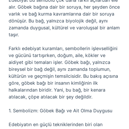
Edebiyat bu sembolü çok daha farklı açılardan ele
alır. Göbek bağına dair bir soruya, her şeyden önce
varlık ve bağ kurma kavramlarına dair bir soruya
dönüşür. Bu bağ, yalnızca biyolojik değil, aynı
zamanda duygusal, kültürel ve varoluşsal bir anlam
taşır.
Farklı edebiyat kuramları, sembollerin işlevselliğini
ve gücünü tartışırken, doğum, aile, kökler ve
aidiyet gibi temaları işler. Göbek bağı, yalnızca
bireysel bir bağ değil, aynı zamanda toplumun,
kültürün ve geçmişin temsilcisidir. Bu bakış açısına
göre, göbek bağı bir insanın kimliğinin ilk
halkalarından biridir. Yani, bu bağ, bir kenara
atılacak, çöpe atılacak bir şey değildir.
1. Sembolizm: Göbek Bağı ve Ait Olma Duygusu
Edebiyatın en güçlü tekniklerinden biri olan