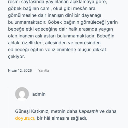
resmi sayfasında yayınlanan açıklamaya göre,
göbek bağının cami, okul gibi mekânlara
gömülmesine dair inanışın dinî bir dayanağı
bulunmamaktadır. Göbek bağının gömüleceği yerin
bebeğe etki edeceğine dair halk arasında yaygın
olan inancın aslı astarı bulunmamaktadır. Bebeğin
ahlaki özellikleri, ailesinden ve çevresinden
edineceği eğitim ve izlenimlerle oluşur. dikkat
çekiyor.
Nisan 12, 2026
Yanıtla
admin
Güneş! Katkınız, metnin daha
kapsamlı
ve daha
doyurucu
bir hâl almasını sağladı.