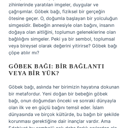
zihinlerinde yaratılan imgeler, duygular ve
çağrışımlar. Göbek bağı, fiziksel bir gerçeğin
ötesine geçer. O, doğumla başlayan bir yolculuğun
simgesidir. Bebeğin annesiyle olan bağını, insanın
doğaya olan aitliğini, toplumun geleneklerine olan
bağlılığını simgeler. Peki ya bir sembol, toplumsal
veya bireysel olarak değerini yitirirse? Göbek bağı
çöpe atılır mı?
GÖBEK BAĞI: BIR BAĞLANTI
VEYA BIR YÜK?
Göbek bağı, aslında her birimizin hayatına dokunan
bir metafordur. Yeni doğan bir bebeğin göbek
bağı, onun doğumdan önceki ve sonraki dünyayla
olan ilk ve en güçlü bağını temsil eder. İslam
dünyasında ve birçok kültürde, bu bağın bir şekilde
korunması gerektiğine dair inançlar vardır. Ama