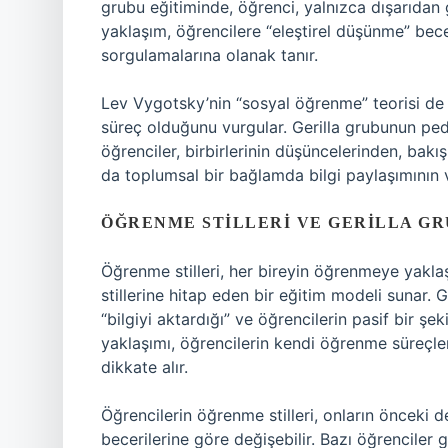
grubu eğitiminde, öğrenci, yalnızca dışarıdan 
yaklaşım, öğrencilere “eleştirel düşünme” becer
sorgulamalarına olanak tanır.
Lev Vygotsky’nin “sosyal öğrenme” teorisi de
süreç olduğunu vurgular. Gerilla grubunun pedag
öğrenciler, birbirlerinin düşüncelerinden, bakı
da toplumsal bir bağlamda bilgi paylaşımının ve
ÖĞRENME STILLERI VE GERILLA GR
Öğrenme stilleri, her bireyin öğrenmeye yaklaş
stillerine hitap eden bir eğitim modeli sunar.
“bilgiyi aktardığı” ve öğrencilerin pasif bir şek
yaklaşımı, öğrencilerin kendi öğrenme süreçleri
dikkate alır.
Öğrencilerin öğrenme stilleri, onların önceki de
becerilerine göre değişebilir. Bazı öğrenciler g