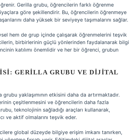
ğrenir. Gerilla grubu, öğrencilerin farklı öğrenme
htiyaçlara göre şekillendirir. Bu, öğrencilerin öğrenmeye
başarılarını daha yüksek bir seviyeye taşımalarını sağlar.
eysel hem de grup içinde çalışarak öğrenmelerini teşvik
ilerin, birbirlerinin güçlü yönlerinden faydalanarak bilgi
ncinin katılımı önemlidir ve her bir öğrenci, grubun
SI: GERILLA GRUBU VE DIJITAL
 grubu yaklaşımının etkisini daha da artırmaktadır.
rinin çeşitlenmesini ve öğrencilerin daha fazla
rubu, teknolojinin sağladığı araçları kullanarak,
ı ve aktif olmalarını teşvik eder.
cilere global düzeyde bilgiye erişim imkanı tanırken,
yönetme fırsatı verir. Eğitimdeki dijital araçlar,