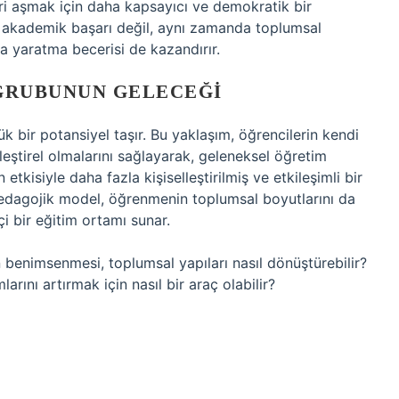
leri aşmak için daha kapsayıcı ve demokratik bir
 akademik başarı değil, aynı zamanda toplumsal
a yaratma becerisi de kazandırır.
 GRUBUNUN GELECEĞI
k bir potansiyel taşır. Bu yaklaşım, öğrencilerin kendi
leştirel olmalarını sağlayarak, geleneksel öğretim
tkisiyle daha fazla kişiselleştirilmiş ve etkileşimli bir
pedagojik model, öğrenmenin toplumsal boyutlarını da
i bir eğitim ortamı sunar.
n benimsenmesi, toplumsal yapıları nasıl dönüştürebilir?
larını artırmak için nasıl bir araç olabilir?