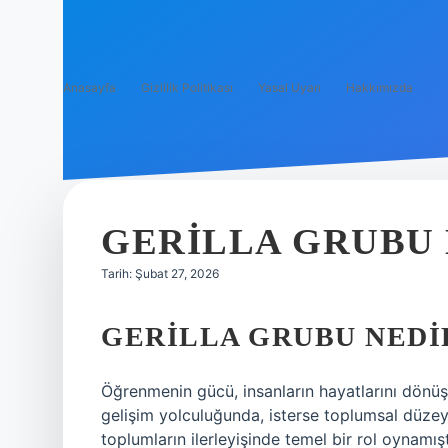
Anasayfa
Gizlilik Politikası
Yasal Uyarı
Hakkımızda
GERILLA GRUBU 
Tarih: Şubat 27, 2026
GERILLA GRUBU NEDI
Öğrenmenin gücü, insanların hayatlarını dönüştü
gelişim yolculuğunda, isterse toplumsal düz
toplumların ilerleyişinde temel bir rol oynamı