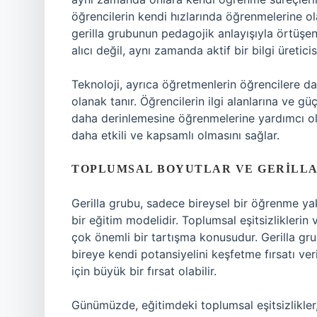
öğrencilerin kendi hızlarında öğrenmelerine ol
gerilla grubunun pedagojik anlayışıyla örtüşe
alıcı değil, aynı zamanda aktif bir bilgi üreticisi
Teknoloji, ayrıca öğretmenlerin öğrencilere da
olanak tanır. Öğrencilerin ilgi alanlarına ve gü
daha derinlemesine öğrenmelerine yardımcı ol
daha etkili ve kapsamlı olmasını sağlar.
TOPLUMSAL BOYUTLAR VE GERILLA
Gerilla grubu, sadece bireysel bir öğrenme ya
bir eğitim modelidir. Toplumsal eşitsizlikleri
çok önemli bir tartışma konusudur. Gerilla gru
bireye kendi potansiyelini keşfetme fırsatı veri
için büyük bir fırsat olabilir.
Günümüzde, eğitimdeki toplumsal eşitsizlikler,