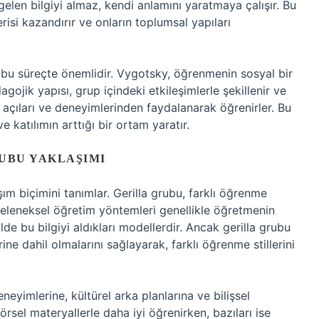
gelen bilgiyi almaz, kendi anlamını yaratmaya çalışır. Bu
isi kazandırır ve onların toplumsal yapıları
 bu süreçte önemlidir. Vygotsky, öğrenmenin sosyal bir
ojik yapısı, grup içindeki etkileşimlerle şekillenir ve
ş açıları ve deneyimlerinden faydalanarak öğrenirler. Bu
 katılımın arttığı bir ortam yaratır.
UBU YAKLAŞIMI
ım biçimini tanımlar. Gerilla grubu, farklı öğrenme
 Geleneksel öğretim yöntemleri genellikle öğretmenin
ilde bu bilgiyi aldıkları modellerdir. Ancak gerilla grubu
ne dahil olmalarını sağlayarak, farklı öğrenme stillerini
neyimlerine, kültürel arka planlarına ve bilişsel
örsel materyallerle daha iyi öğrenirken, bazıları ise