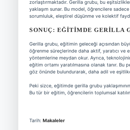
zorlaştırmaktadır. Gerilla grubu, bu eşitsizlik
yaklaşım sunar. Bu model, öğrencilere sadece
sorumluluk, eleştirel düşünme ve kolektif fayd
SONUÇ: EĞITIMDE GERILLA
Gerilla grubu, eğitimin geleceği açısından büyü
öğrenme süreçlerinde daha aktif, yaratıcı ve e
yöntemlerine meydan okur. Ayrıca, teknolojinin e
eğitim ortamı yaratılmasına olanak tanır. Bu 
göz önünde bulundurarak, daha adil ve eşitlikç
Peki sizce, eğitimde gerilla grubu yaklaşımını
Bu tür bir eğitim, öğrencilerin toplumsal katılım
Tarih:
Makaleler