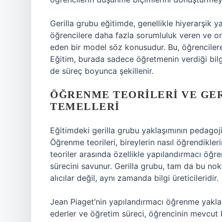
Gerilla grubu eğitimde, genellikle hiyerarşik y
öğrencilere daha fazla sorumluluk veren ve onl
eden bir model söz konusudur. Bu, öğrencilere
Eğitim, burada sadece öğretmenin verdiği bilgil
de süreç boyunca şekillenir.
ÖĞRENME TEORILERI VE GE
TEMELLERI
Eğitimdeki gerilla grubu yaklaşımının pedagojik
Öğrenme teorileri, bireylerin nasıl öğrendikler
teoriler arasında özellikle yapılandırmacı öğre
sürecini savunur. Gerilla grubu, tam da bu no
alıcılar değil, aynı zamanda bilgi üreticileridir.
Jean Piaget’nin yapılandırmacı öğrenme yaklaşım
ederler ve öğretim süreci, öğrencinin mevcut bi