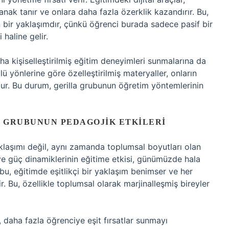
anak tanır ve onlara daha fazla özerklik kazandırır. Bu,
n bir yaklaşımdır, çünkü öğrenci burada sadece pasif bir
 haline gelir.
ha kişiselleştirilmiş eğitim deneyimleri sunmalarına da
çlü yönlerine göre özelleştirilmiş materyaller, onların
ur. Bu durum, gerilla grubunun öğretim yöntemlerinin
 GRUBUNUN PEDAGOJIK ETKILERI
klaşımı değil, aynı zamanda toplumsal boyutları olan
n ve güç dinamiklerinin eğitime etkisi, günümüzde hala
bu, eğitimde eşitlikçi bir yaklaşım benimser ve her
r. Bu, özellikle toplumsal olarak marjinalleşmiş bireyler
 daha fazla öğrenciye eşit fırsatlar sunmayı