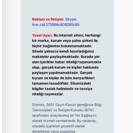
Reklam ve İletişim:
Skype:
live:.cid.575569c608265c69
Yasal Uyarı:
Bu internet sitesi, herhangi
bir marka, kurum veya şahıs şirketi ile
hiçbir bağlantısı bulunmamaktadır.
Sitede yalnızca kendi hazırladığımız
makaleler paylaşılmaktadır. Burada yer
alan içerikler haber niteliği taşımamakta
olup, gerçek kurum ve kişiler hakkında
paylaşım yapılmamaktadır. Gerçek
kurum ve kişiler ile isim benzerlikleri
tamamen tesadüfidir. Sitemizdeki
bilgiler taslak halindedir ve tavsiye
niteliği taşımazlar.
Sitemiz, 5651 Sayılı Kanun gereğince Bilgi
Teknolojileri ve İletişim Kurumu (BTK)
tarafından onaylanmış bir Yer Sağlayıcı
olarak hizmet vermektedir. Bu nedenle,
sitedeki içerikleri proaktif olarak
denetleme veya araştırma