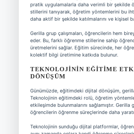
pratik uygulamalarla daha verimli bir şekilde ö
stillerini tanıyarak, öğretim yöntemlerini bu i
daha aktif bir şekilde katılmalarını ve kişisel 
Gerilla grup çalışmaları, öğrencilerin hem bir
eder. Bu, farklı öğrenme stillerine sahip öğrenc
üretmelerini sağlar. Eğitim sürecinde, her öğre
kolektif bilgi üretimine katkıda bulunur.
TEKNOLOJININ EĞITIME ETKI
DÖNÜŞÜM
Günümüzde, eğitimdeki dijital dönüşüm, gerilla
Teknolojinin eğitimdeki rolü, öğretim yöntemle
etkileşimde bulunmalarını sağlamıştır. Gerilla g
öğrencilerin öğrenme süreçlerinde daha yaratıc
Teknolojinin sunduğu dijital platformlar, öğren
aynı zamanda onlara kendi öğrenme süreçlerini 