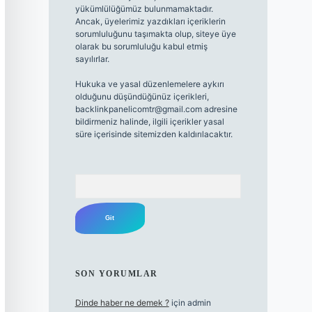
yükümlülüğümüz bulunmamaktadır.
Ancak, üyelerimiz yazdıkları içeriklerin
sorumluluğunu taşımakta olup, siteye üye
olarak bu sorumluluğu kabul etmiş
sayılırlar.
Hukuka ve yasal düzenlemelere aykırı
olduğunu düşündüğünüz içerikleri,
backlinkpanelicomtr@gmail.com
adresine
bildirmeniz halinde, ilgili içerikler yasal
süre içerisinde sitemizden kaldırılacaktır.
Arama
SON YORUMLAR
Dinde haber ne demek ?
için
admin