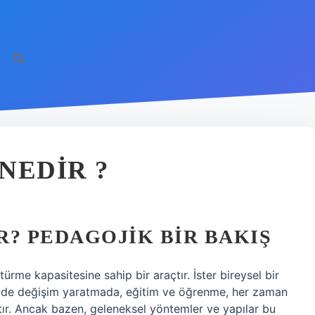
NEDIR ?
R? PEDAGOJIK BIR BAKIŞ
rme kapasitesine sahip bir araçtır. İster bireysel bir
eyde değişim yaratmada, eğitim ve öğrenme, her zaman
ştır. Ancak bazen, geleneksel yöntemler ve yapılar bu