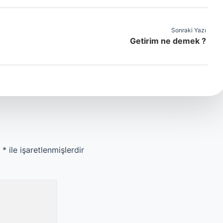
Sonraki Yazı
Getirim ne demek ?
r
*
ile işaretlenmişlerdir