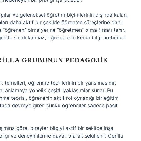
apılar ve geleneksel öğretim biçimlerinin dışında kalan,
arı daha aktif bir şekilde öğrenme süreçlerine dahil
 “öğrenen” olma yerine “öğretmen” olma fırsatı tanır.
erle sınırlı kalmaz; öğrencilerin kendi bilgi üretimleri
RILLA GRUBUNUN PEDAGOJIK
 temelleri, öğrenme teorilerinin bir yansımasıdır.
ini anlamaya yönelik çeşitli yaklaşımlar sunar. Bu
nme teorisi, öğrenenin aktif rol oynadığı bir eğitim
ktada devreye girer, çünkü öğrenciler sadece pasif
ına göre, bireyler bilgiyi aktif bir şekilde inşa
lgi ve deneyimlerine dayalı olarak şekillenir. Gerilla