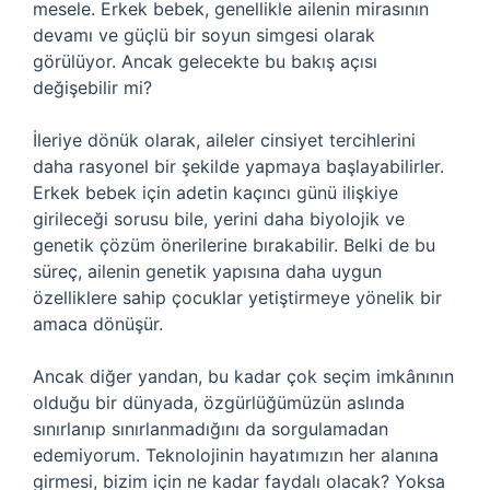
mesele. Erkek bebek, genellikle ailenin mirasının
devamı ve güçlü bir soyun simgesi olarak
görülüyor. Ancak gelecekte bu bakış açısı
değişebilir mi?
İleriye dönük olarak, aileler cinsiyet tercihlerini
daha rasyonel bir şekilde yapmaya başlayabilirler.
Erkek bebek için adetin kaçıncı günü ilişkiye
girileceği sorusu bile, yerini daha biyolojik ve
genetik çözüm önerilerine bırakabilir. Belki de bu
süreç, ailenin genetik yapısına daha uygun
özelliklere sahip çocuklar yetiştirmeye yönelik bir
amaca dönüşür.
Ancak diğer yandan, bu kadar çok seçim imkânının
olduğu bir dünyada, özgürlüğümüzün aslında
sınırlanıp sınırlanmadığını da sorgulamadan
edemiyorum. Teknolojinin hayatımızın her alanına
girmesi, bizim için ne kadar faydalı olacak? Yoksa