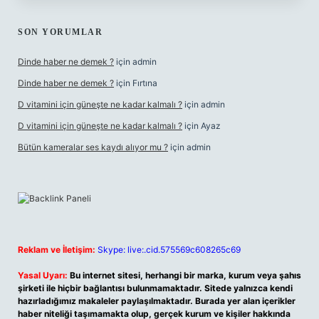
SON YORUMLAR
Dinde haber ne demek ?
için
admin
Dinde haber ne demek ?
için
Fırtına
D vitamini için güneşte ne kadar kalmalı ?
için
admin
D vitamini için güneşte ne kadar kalmalı ?
için
Ayaz
Bütün kameralar ses kaydı alıyor mu ?
için
admin
Reklam ve İletişim:
Skype: live:.cid.575569c608265c69
Yasal Uyarı:
Bu internet sitesi, herhangi bir marka, kurum veya şahıs
şirketi ile hiçbir bağlantısı bulunmamaktadır. Sitede yalnızca kendi
hazırladığımız makaleler paylaşılmaktadır. Burada yer alan içerikler
haber niteliği taşımamakta olup, gerçek kurum ve kişiler hakkında