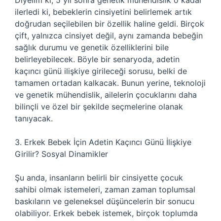
Diyelim ki, 5 yıl sonra genetik mühendislik o kadar
ilerledi ki, bebeklerin cinsiyetini belirlemek artık
doğrudan seçilebilen bir özellik haline geldi. Birçok
çift, yalnızca cinsiyet değil, aynı zamanda bebeğin
sağlık durumu ve genetik özelliklerini bile
belirleyebilecek. Böyle bir senaryoda, adetin
kaçıncı günü ilişkiye girileceği sorusu, belki de
tamamen ortadan kalkacak. Bunun yerine, teknoloji
ve genetik mühendislik, ailelerin çocuklarını daha
bilinçli ve özel bir şekilde seçmelerine olanak
tanıyacak.
3. Erkek Bebek İçin Adetin Kaçıncı Günü İlişkiye
Girilir? Sosyal Dinamikler
Şu anda, insanların belirli bir cinsiyette çocuk
sahibi olmak istemeleri, zaman zaman toplumsal
baskıların ve geleneksel düşüncelerin bir sonucu
olabiliyor. Erkek bebek istemek, birçok toplumda