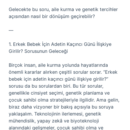
Gelecekte bu soru, aile kurma ve genetik tercihler
açısından nasıl bir dönüşüm geçirebilir?
—
1. Erkek Bebek İçin Adetin Kaçıncı Günü İlişkiye
Girilir? Sorusunun Geleceği
Birçok insan, aile kurma yolunda hayatlarında
önemli kararlar alırken çeşitli sorular sorar. “Erkek
bebek için adetin kaçıncı günü ilişkiye girilir?”
sorusu da bu sorulardan biri. Bu tür sorular,
genellikle cinsiyet seçimi, genetik planlama ve
çocuk sahibi olma stratejileriyle ilgilidir. Ama gelin,
biraz daha vizyoner bir bakış açısıyla bu soruya
yaklaşalım. Teknolojinin ilerlemesi, genetik
mühendislik, yapay zekâ ve biyoteknoloji
alanındaki gelişmeler, çocuk sahibi olma ve