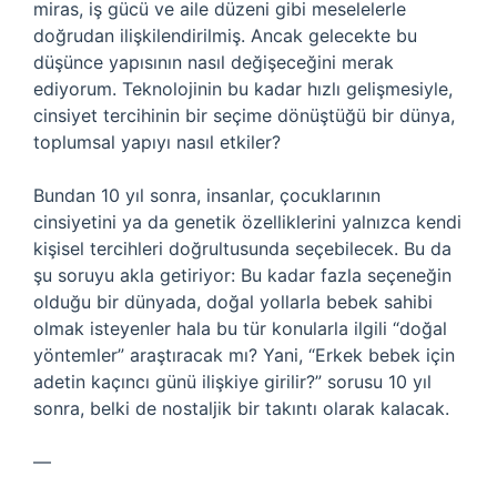
miras, iş gücü ve aile düzeni gibi meselelerle
doğrudan ilişkilendirilmiş. Ancak gelecekte bu
düşünce yapısının nasıl değişeceğini merak
ediyorum. Teknolojinin bu kadar hızlı gelişmesiyle,
cinsiyet tercihinin bir seçime dönüştüğü bir dünya,
toplumsal yapıyı nasıl etkiler?
Bundan 10 yıl sonra, insanlar, çocuklarının
cinsiyetini ya da genetik özelliklerini yalnızca kendi
kişisel tercihleri doğrultusunda seçebilecek. Bu da
şu soruyu akla getiriyor: Bu kadar fazla seçeneğin
olduğu bir dünyada, doğal yollarla bebek sahibi
olmak isteyenler hala bu tür konularla ilgili “doğal
yöntemler” araştıracak mı? Yani, “Erkek bebek için
adetin kaçıncı günü ilişkiye girilir?” sorusu 10 yıl
sonra, belki de nostaljik bir takıntı olarak kalacak.
—