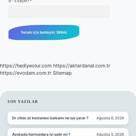
9 - 5 kaçtır?
*
https://hediyeolur.com
https://aktardanal.com.tr
https://evodam.com.tr
Sitemap
SIDEBAR
SON YAZILAR
Dr clinic at kestanesi balsamı ne işe yarar ?
Ağustos 6, 2026
Avokado hormonlara iyi gelir mi ?
Ağustos 5, 2026