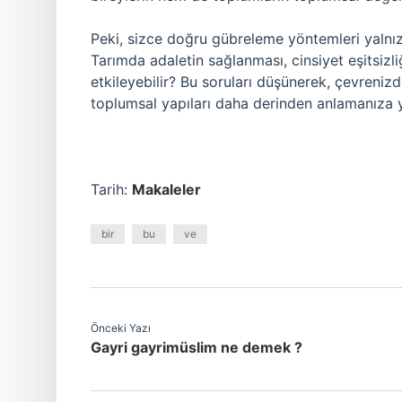
Peki, sizce doğru gübreleme yöntemleri yalnızc
Tarımda adaletin sağlanması, cinsiyet eşitsizli
etkileyebilir? Bu soruları düşünerek, çevrenizd
toplumsal yapıları daha derinden anlamanıza ya
Tarih:
Makaleler
bir
bu
ve
Önceki Yazı
Gayri gayrimüslim ne demek ?