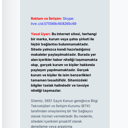
Reklam ve İletişim:
Skype:
live:.cid.575569c608265c69
Yasal Uyarı:
Bu internet sitesi, herhangi
bir marka, kurum veya şahıs şirketi ile
hiçbir bağlantısı bulunmamaktadır.
Sitede yalnızca kendi hazırladığımız
makaleler paylaşılmaktadır. Burada yer
alan içerikler haber niteliği taşımamakta
olup, gerçek kurum ve kişiler hakkında
paylaşım yapılmamaktadır. Gerçek
kurum ve kişiler ile isim benzerlikleri
tamamen tesadüfidir. Sitemizdeki
bilgiler taslak halindedir ve tavsiye
niteliği taşımazlar.
Sitemiz, 5651 Sayılı Kanun gereğince Bilgi
Teknolojileri ve İletişim Kurumu (BTK)
tarafından onaylanmış bir Yer Sağlayıcı
olarak hizmet vermektedir. Bu nedenle,
sitedeki içerikleri proaktif olarak
denetleme veya araştırma