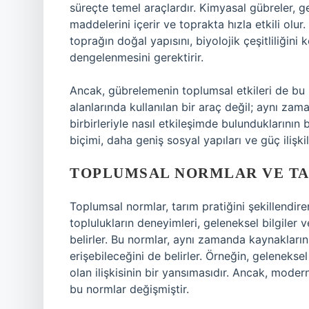
süreçte temel araçlardır. Kimyasal gübreler, g
maddelerini içerir ve toprakta hızla etkili olur
toprağın doğal yapısını, biyolojik çeşitliliğini
dengelenmesini gerektirir.
Ancak, gübrelemenin toplumsal etkileri de bu 
alanlarında kullanılan bir araç değil; aynı za
birbirleriyle nasıl etkileşimde bulunduklarını
biçimi, daha geniş sosyal yapıları ve güç ilişkile
TOPLUMSAL NORMLAR VE TA
Toplumsal normlar, tarım pratiğini şekillendire
toplulukların deneyimleri, geleneksel bilgiler 
belirler. Bu normlar, aynı zamanda kaynakların
erişebileceğini de belirler. Örneğin, geleneksel
olan ilişkisinin bir yansımasıdır. Ancak, mode
bu normlar değişmiştir.