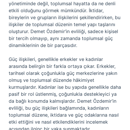
yönetiminde değil, toplumsal hayatta da ne denli
etkili olduğunu görmek mümkündür. İktidar,
bireylerin ve grupların ilişkilerini şekillendirirken, bu
ilişkiler de toplumsal düzenin temel yapı taşlarını
oluşturur. Demet Özdemir’in evliliği, sadece kişisel
bir tercih olmayıp, aynı zamanda toplumsal güç
dinamiklerinin de bir parçasıdır.
Güç ilişkileri, genellikle erkekler ve kadınlar
arasında belirgin bir farkla ortaya çıkar. Erkekler,
tarihsel olarak çoğunlukla güç merkezlerine yakın
olmuş ve toplumsal düzende hâkimiyet
kurmuşlardır. Kadınlar ise bu yapıda genellikle daha
pasif bir rol üstlenmiş, çoğunlukla destekleyici ya
da bağlı konumda kalmışlardır. Demet Özdemir’in
evliliği, bu güç ilişkileri bağlamında, kadınların
toplumsal düzene, iktidara ve güç odaklarına nasıl
etki ettiğini ve nasıl etkilendiklerini incelemek
açısından ilginç bir vaka sunmaktadır.