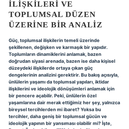
İLIŞKILERI VE
TOPLUMSAL DÜZEN
ÜZERINE BIR ANALIZ
Güç, toplumsal ilişkilerin temeli üzerinde
şekillenen, değişken ve karmaşık bir yapıdır.
Toplumların dinamiklerini anlamak, bazen
doğrudan siyasi arenada, bazen ise daha kişisel
düzeydeki ilişkilerde ortaya çıkan güç
dengelerinin analizini gerektirir. Bu bakış açısıyla,
ünlülerin yaşamı da toplumsal yapıları, iktidar
ilişkilerini ve ideolojik dönüşümleri anlamak için
bir pencere açabilir. Peki, ünlülerin özel
yaşamlarına dair merak ettiğimiz her şey, yalnızca
bireysel tercihlerden mi ibaret? Yoksa bu
tercihler, daha geniş bir toplumsal gücün ve
ideolojik yapının bir yansıması olabilir mi? İşte,