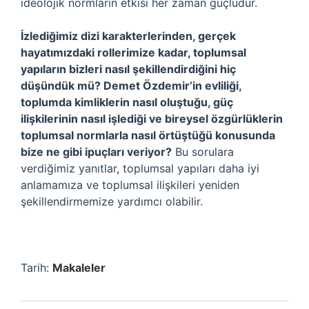
ideolojik normların etkisi her zaman güçlüdür.
İzlediğimiz dizi karakterlerinden, gerçek
hayatımızdaki rollerimize kadar, toplumsal
yapıların bizleri nasıl şekillendirdiğini hiç
düşündük mü? Demet Özdemir’in evliliği,
toplumda kimliklerin nasıl oluştuğu, güç
ilişkilerinin nasıl işlediği ve bireysel özgürlüklerin
toplumsal normlarla nasıl örtüştüğü konusunda
bize ne gibi ipuçları veriyor?
Bu sorulara
verdiğimiz yanıtlar, toplumsal yapıları daha iyi
anlamamıza ve toplumsal ilişkileri yeniden
şekillendirmemize yardımcı olabilir.
Tarih:
Makaleler