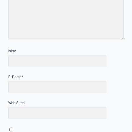
İsim*
E-Posta*
Web Sitesi