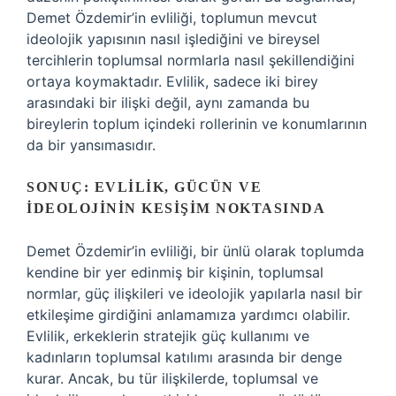
Demet Özdemir’in evliliği, toplumun mevcut
ideolojik yapısının nasıl işlediğini ve bireysel
tercihlerin toplumsal normlarla nasıl şekillendiğini
ortaya koymaktadır. Evlilik, sadece iki birey
arasındaki bir ilişki değil, aynı zamanda bu
bireylerin toplum içindeki rollerinin ve konumlarının
da bir yansımasıdır.
SONUÇ: EVLILIK, GÜCÜN VE
İDEOLOJININ KESIŞIM NOKTASINDA
Demet Özdemir’in evliliği, bir ünlü olarak toplumda
kendine bir yer edinmiş bir kişinin, toplumsal
normlar, güç ilişkileri ve ideolojik yapılarla nasıl bir
etkileşime girdiğini anlamamıza yardımcı olabilir.
Evlilik, erkeklerin stratejik güç kullanımı ve
kadınların toplumsal katılımı arasında bir denge
kurar. Ancak, bu tür ilişkilerde, toplumsal ve