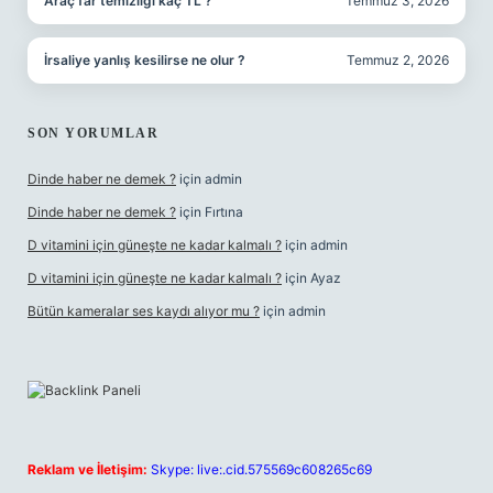
Araç far temizliği kaç TL ?
Temmuz 3, 2026
İrsaliye yanlış kesilirse ne olur ?
Temmuz 2, 2026
SON YORUMLAR
Dinde haber ne demek ?
için
admin
Dinde haber ne demek ?
için
Fırtına
D vitamini için güneşte ne kadar kalmalı ?
için
admin
D vitamini için güneşte ne kadar kalmalı ?
için
Ayaz
Bütün kameralar ses kaydı alıyor mu ?
için
admin
Reklam ve İletişim:
Skype: live:.cid.575569c608265c69