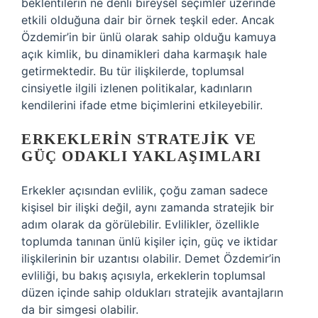
beklentilerin ne denli bireysel seçimler üzerinde
etkili olduğuna dair bir örnek teşkil eder. Ancak
Özdemir’in bir ünlü olarak sahip olduğu kamuya
açık kimlik, bu dinamikleri daha karmaşık hale
getirmektedir. Bu tür ilişkilerde, toplumsal
cinsiyetle ilgili izlenen politikalar, kadınların
kendilerini ifade etme biçimlerini etkileyebilir.
ERKEKLERIN STRATEJIK VE
GÜÇ ODAKLI YAKLAŞIMLARI
Erkekler açısından evlilik, çoğu zaman sadece
kişisel bir ilişki değil, aynı zamanda stratejik bir
adım olarak da görülebilir. Evlilikler, özellikle
toplumda tanınan ünlü kişiler için, güç ve iktidar
ilişkilerinin bir uzantısı olabilir. Demet Özdemir’in
evliliği, bu bakış açısıyla, erkeklerin toplumsal
düzen içinde sahip oldukları stratejik avantajların
da bir simgesi olabilir.