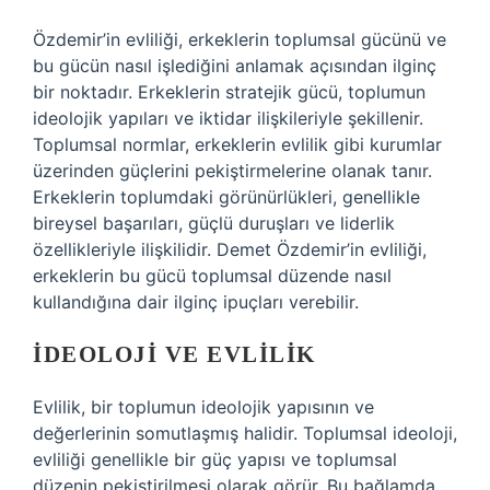
Özdemir’in evliliği, erkeklerin toplumsal gücünü ve
bu gücün nasıl işlediğini anlamak açısından ilginç
bir noktadır. Erkeklerin stratejik gücü, toplumun
ideolojik yapıları ve iktidar ilişkileriyle şekillenir.
Toplumsal normlar, erkeklerin evlilik gibi kurumlar
üzerinden güçlerini pekiştirmelerine olanak tanır.
Erkeklerin toplumdaki görünürlükleri, genellikle
bireysel başarıları, güçlü duruşları ve liderlik
özellikleriyle ilişkilidir. Demet Özdemir’in evliliği,
erkeklerin bu gücü toplumsal düzende nasıl
kullandığına dair ilginç ipuçları verebilir.
İDEOLOJI VE EVLILIK
Evlilik, bir toplumun ideolojik yapısının ve
değerlerinin somutlaşmış halidir. Toplumsal ideoloji,
evliliği genellikle bir güç yapısı ve toplumsal
düzenin pekiştirilmesi olarak görür. Bu bağlamda,