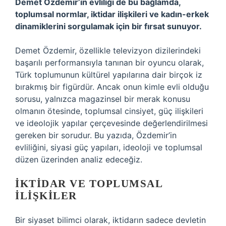
Demet Özdemir’in evliliği de bu bağlamda,
toplumsal normlar, iktidar ilişkileri ve kadın-erkek
dinamiklerini sorgulamak için bir fırsat sunuyor.
Demet Özdemir, özellikle televizyon dizilerindeki
başarılı performansıyla tanınan bir oyuncu olarak,
Türk toplumunun kültürel yapılarına dair birçok iz
bırakmış bir figürdür. Ancak onun kimle evli olduğu
sorusu, yalnızca magazinsel bir merak konusu
olmanın ötesinde, toplumsal cinsiyet, güç ilişkileri
ve ideolojik yapılar çerçevesinde değerlendirilmesi
gereken bir sorudur. Bu yazıda, Özdemir’in
evliliğini, siyasi güç yapıları, ideoloji ve toplumsal
düzen üzerinden analiz edeceğiz.
İKTIDAR VE TOPLUMSAL
İLIŞKILER
Bir siyaset bilimci olarak, iktidarın sadece devletin