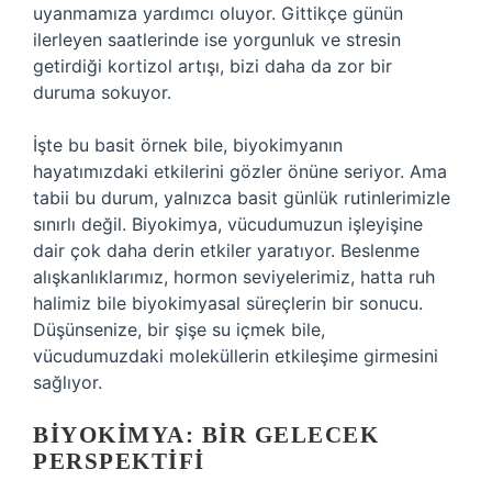
uyanmamıza yardımcı oluyor. Gittikçe günün
ilerleyen saatlerinde ise yorgunluk ve stresin
getirdiği kortizol artışı, bizi daha da zor bir
duruma sokuyor.
İşte bu basit örnek bile, biyokimyanın
hayatımızdaki etkilerini gözler önüne seriyor. Ama
tabii bu durum, yalnızca basit günlük rutinlerimizle
sınırlı değil. Biyokimya, vücudumuzun işleyişine
dair çok daha derin etkiler yaratıyor. Beslenme
alışkanlıklarımız, hormon seviyelerimiz, hatta ruh
halimiz bile biyokimyasal süreçlerin bir sonucu.
Düşünsenize, bir şişe su içmek bile,
vücudumuzdaki moleküllerin etkileşime girmesini
sağlıyor.
BIYOKIMYA: BIR GELECEK
PERSPEKTIFI