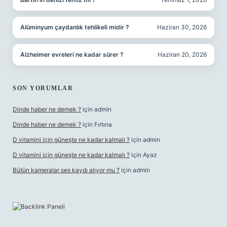
Alüminyum çaydanlık tehlikeli midir ?
Haziran 30, 2026
Alzheimer evreleri ne kadar sürer ?
Haziran 20, 2026
SON YORUMLAR
Dinde haber ne demek ?
için
admin
Dinde haber ne demek ?
için
Fırtına
D vitamini için güneşte ne kadar kalmalı ?
için
admin
D vitamini için güneşte ne kadar kalmalı ?
için
Ayaz
Bütün kameralar ses kaydı alıyor mu ?
için
admin