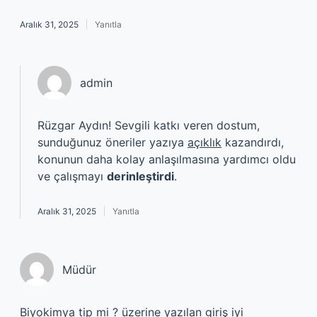
Aralık 31, 2025
Yanıtla
admin
Rüzgar Aydın! Sevgili katkı veren dostum,
sunduğunuz öneriler yazıya
açıklık
kazandırdı,
konunun daha kolay anlaşılmasına yardımcı oldu
ve çalışmayı
derinleştirdi
.
Aralık 31, 2025
Yanıtla
Müdür
Biyokimya tip mi ? üzerine yazılan giriş iyi