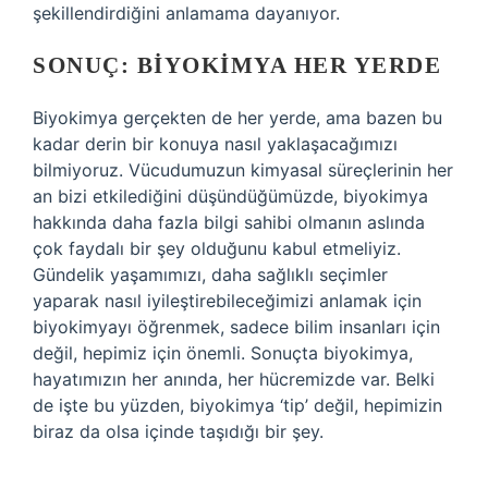
şekillendirdiğini anlamama dayanıyor.
SONUÇ: BIYOKIMYA HER YERDE
Biyokimya gerçekten de her yerde, ama bazen bu
kadar derin bir konuya nasıl yaklaşacağımızı
bilmiyoruz. Vücudumuzun kimyasal süreçlerinin her
an bizi etkilediğini düşündüğümüzde, biyokimya
hakkında daha fazla bilgi sahibi olmanın aslında
çok faydalı bir şey olduğunu kabul etmeliyiz.
Gündelik yaşamımızı, daha sağlıklı seçimler
yaparak nasıl iyileştirebileceğimizi anlamak için
biyokimyayı öğrenmek, sadece bilim insanları için
değil, hepimiz için önemli. Sonuçta biyokimya,
hayatımızın her anında, her hücremizde var. Belki
de işte bu yüzden, biyokimya ‘tip’ değil, hepimizin
biraz da olsa içinde taşıdığı bir şey.