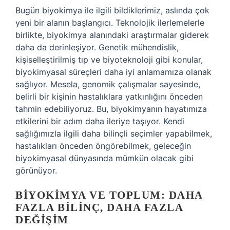
Bugün biyokimya ile ilgili bildiklerimiz, aslında çok
yeni bir alanın başlangıcı. Teknolojik ilerlemelerle
birlikte, biyokimya alanındaki araştırmalar giderek
daha da derinleşiyor. Genetik mühendislik,
kişiselleştirilmiş tıp ve biyoteknoloji gibi konular,
biyokimyasal süreçleri daha iyi anlamamıza olanak
sağlıyor. Mesela, genomik çalışmalar sayesinde,
belirli bir kişinin hastalıklara yatkınlığını önceden
tahmin edebiliyoruz. Bu, biyokimyanın hayatımıza
etkilerini bir adım daha ileriye taşıyor. Kendi
sağlığımızla ilgili daha bilinçli seçimler yapabilmek,
hastalıkları önceden öngörebilmek, geleceğin
biyokimyasal dünyasında mümkün olacak gibi
görünüyor.
BIYOKIMYA VE TOPLUM: DAHA
FAZLA BILINÇ, DAHA FAZLA
DEĞIŞIM