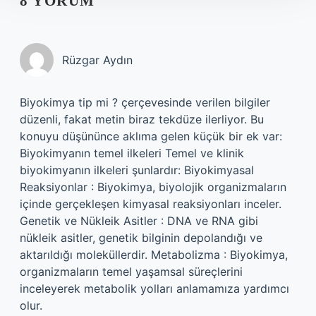
8 YORUM
Rüzgar Aydın
Biyokimya tip mi ? çerçevesinde verilen bilgiler
düzenli, fakat metin biraz tekdüze ilerliyor. Bu
konuyu düşününce aklıma gelen küçük bir ek var:
Biyokimyanın temel ilkeleri Temel ve klinik
biyokimyanın ilkeleri şunlardır: Biyokimyasal
Reaksiyonlar : Biyokimya, biyolojik organizmaların
içinde gerçekleşen kimyasal reaksiyonları inceler.
Genetik ve Nükleik Asitler : DNA ve RNA gibi
nükleik asitler, genetik bilginin depolandığı ve
aktarıldığı moleküllerdir. Metabolizma : Biyokimya,
organizmaların temel yaşamsal süreçlerini
inceleyerek metabolik yolları anlamamıza yardımcı
olur.