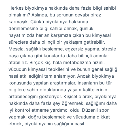
Herkes biyokimya hakkında daha fazla bilgi sahibi
olmalı mı? Aslında, bu sorunun cevabı biraz
karmaşık. Çünkü biyokimya hakkında
derinlemesine bilgi sahibi olmak, günlük
hayatımızda her an karşımıza çıkan bu kimyasal
süreçlere daha bilinçli bir yaklaşım getirebilir.
Mesela, sağlıklı beslenme, egzersiz yapma, stresle
başa çıkma gibi konularda daha bilinçli adımlar
atabiliriz. Birçok kişi hala metabolizma hızını,
vücudun kimyasal tepkilerini ve bunun genel sağlığı
nasıl etkilediğini tam anlamıyor. Ancak biyokimya
konusunda yapılan araştırmalar, insanların bu tür
bilgilere sahip olduklarında yaşam kalitelerinin
artabileceğini gösteriyor. Kişisel olarak, biyokimya
hakkında daha fazla şey öğrenmek, sağlığımı daha
iyi kontrol etmeme yardımcı oldu. Düzenli spor
yapmak, doğru beslenmek ve vücuduma dikkat
etmek, biyokimyanın sağlığımı nasıl