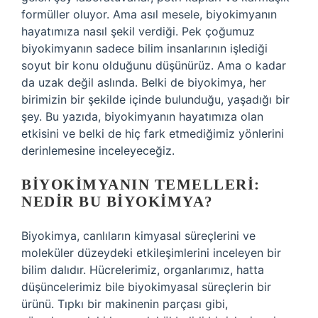
formüller oluyor. Ama asıl mesele, biyokimyanın
hayatımıza nasıl şekil verdiği. Pek çoğumuz
biyokimyanın sadece bilim insanlarının işlediği
soyut bir konu olduğunu düşünürüz. Ama o kadar
da uzak değil aslında. Belki de biyokimya, her
birimizin bir şekilde içinde bulunduğu, yaşadığı bir
şey. Bu yazıda, biyokimyanın hayatımıza olan
etkisini ve belki de hiç fark etmediğimiz yönlerini
derinlemesine inceleyeceğiz.
BIYOKIMYANIN TEMELLERI:
NEDIR BU BIYOKIMYA?
Biyokimya, canlıların kimyasal süreçlerini ve
moleküler düzeydeki etkileşimlerini inceleyen bir
bilim dalıdır. Hücrelerimiz, organlarımız, hatta
düşüncelerimiz bile biyokimyasal süreçlerin bir
ürünü. Tıpkı bir makinenin parçası gibi,