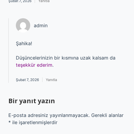
Şubat 7, 2026
Yanıtla
admin
Şahika!
Düşüncelerinizin bir kısmına uzak kalsam da
teşekkür ederim
.
Şubat 7, 2026
Yanıtla
Bir yanıt yazın
E-posta adresiniz yayınlanmayacak.
Gerekli alanlar
*
ile işaretlenmişlerdir