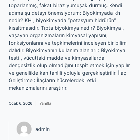
toparlanmış, fakat biraz yumuşak durmuş. Kendi
adıma şu detayı önemsiyorum: Biyokimyada kh
nedir? KH , biyokimyada “potasyum hidrürün”
kısaltmasıdır. Tıpta biyokimya nedir? Biyokimya ,
yaşayan organizmaların kimyasal yapısını,
fonksiyonlarını ve tepkimelerini inceleyen bir bilim
dalıdır. Biyokimyanın kullanım alanları : Biyokimya
testi , vücuttaki madde ve kimyasallarda
dengesizlik olup olmadığını tespit etmek için yapılır
ve genellikle kan tahlili yoluyla gerçekleştirilir. İlaç
Geliştirme : İlaçların hücrelerdeki etki
mekanizmalarını araştırır.
Ocak 6, 2026
Yanıtla
admin