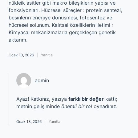
nükleik asitler gibi makro bileşiklerin yapısı ve
fonksiyonları. Hücresel süreçler : protein sentezi,
besinlerin enerjiye dönüşmesi, fotosentez ve
hücresel solunum. Kalıtsal özelliklerin iletimi :
Kimyasal mekanizmalarla gerçekleşen genetik
aktarım.
Ocak 13, 2026
Yanıtla
admin
Ayaz! Katkınız, yazıya
farklı bir değer
kattı;
metnin gelişiminde
önemli bir rol
oynadınız.
Ocak 13, 2026
Yanıtla