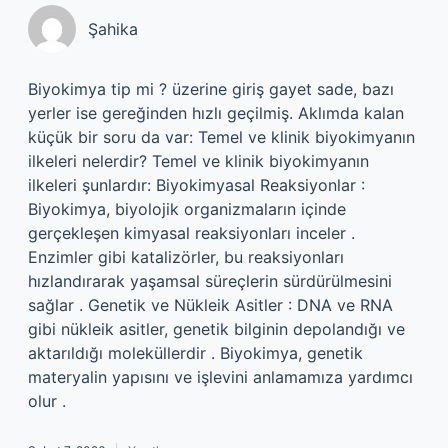
Şahika
Biyokimya tip mi ? üzerine giriş gayet sade, bazı
yerler ise gereğinden hızlı geçilmiş. Aklımda kalan
küçük bir soru da var: Temel ve klinik biyokimyanın
ilkeleri nelerdir? Temel ve klinik biyokimyanın
ilkeleri şunlardır: Biyokimyasal Reaksiyonlar :
Biyokimya, biyolojik organizmaların içinde
gerçekleşen kimyasal reaksiyonları inceler .
Enzimler gibi katalizörler, bu reaksiyonları
hızlandırarak yaşamsal süreçlerin sürdürülmesini
sağlar . Genetik ve Nükleik Asitler : DNA ve RNA
gibi nükleik asitler, genetik bilginin depolandığı ve
aktarıldığı moleküllerdir . Biyokimya, genetik
materyalin yapısını ve işlevini anlamamıza yardımcı
olur .