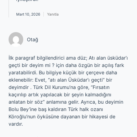
Mart 10, 2026
Yanıtla
Otağ
İlk paragraf bilgilendirici ama düz; Atı alan üsküdar’ı
geçti bir deyim mi ? için daha özgün bir açılış fark
yaratabilirdi. Bu bilgiye küçük bir çerçeve daha
eklenebilir: Evet, “atı alan Üsküdar’ı geçti” bir
deyimdir . Türk Dil Kurumu’na göre, “Fırsatın
kaçırılıp artık yapılacak bir şeyin kalmadığını
anlatan bir söz” anlamına gelir. Ayrıca, bu deyimin
Bolu Bey’ine baş kaldıran Türk halk ozanı
Köroğlu’nun öyküsüne dayanan bir hikayesi de
vardır.