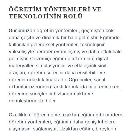
ÖĞRETIM YÖNTEMLERI VE
TEKNOLOJININ ROLÜ
Günümüzde öğretim yöntemleri, geçmişten çok
daha çeşitli ve dinamik bir hale gelmiştir. Eğitimde
kullanılan geleneksel yöntemler, teknolojinin
yükselişiyle beraber evrimleşmiş ve daha etkili hale
gelmiştir. Çevrimiçi eğitim platformları, dijital
materyaller, simülasyonlar ve etkileşimli sınıf
araçları, öğretim sürecini daha erişilebilir ve
öğrenci odaklı kılmaktadır. Öğrenciler, sanal
ortamlar üzerinden farklı konularda bilgi edinirken,
öğrenme süreçlerini hızlandırmakta ve
derinleştirmektedirler.
Özellikle e-öğrenme ve uzaktan eğitim gibi modern
öğretim yöntemleri, eğitimin daha geniş kitlelere
ulaşmasını sağlamıştır. Uzaktan eğitim, bireylerin