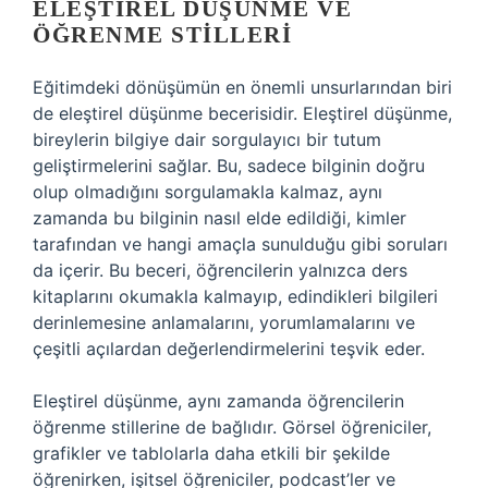
ELEŞTIREL DÜŞÜNME VE
ÖĞRENME STILLERI
Eğitimdeki dönüşümün en önemli unsurlarından biri
de eleştirel düşünme becerisidir. Eleştirel düşünme,
bireylerin bilgiye dair sorgulayıcı bir tutum
geliştirmelerini sağlar. Bu, sadece bilginin doğru
olup olmadığını sorgulamakla kalmaz, aynı
zamanda bu bilginin nasıl elde edildiği, kimler
tarafından ve hangi amaçla sunulduğu gibi soruları
da içerir. Bu beceri, öğrencilerin yalnızca ders
kitaplarını okumakla kalmayıp, edindikleri bilgileri
derinlemesine anlamalarını, yorumlamalarını ve
çeşitli açılardan değerlendirmelerini teşvik eder.
Eleştirel düşünme, aynı zamanda öğrencilerin
öğrenme stillerine de bağlıdır. Görsel öğreniciler,
grafikler ve tablolarla daha etkili bir şekilde
öğrenirken, işitsel öğreniciler, podcast’ler ve