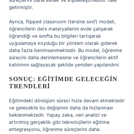
süreçlerini daha esnek ve kişiselleştirilebilir hale
getirmiştir.
Ayrıca, flipped classroom (tersine sınıf) modeli,
öğrencilerin ders materyallerini evde çalışarak
öğrendiği ve sınıfta bu bilgileri tartışarak
uygulamaya koyduğu bir yöntem olarak giderek
daha fazla benimsenmektedir. Bu model, öğrenme
sürecini daha derinlemesine ve öğrencilerin aktif
katılımını sağlayacak şekilde yeniden yapılandırır.
SONUÇ: EĞITIMDE GELECEĞIN
TRENDLERI
Eğitimdeki dönüşüm süreci hızla devam etmektedir
ve gelecekte bu değişimin daha da hızlanması
beklenmektedir. Yapay zeka, veri analizi ve
artırılmış gerçeklik gibi teknolojilerin eğitime
entegrasyonu, öğrenme süreçlerini daha