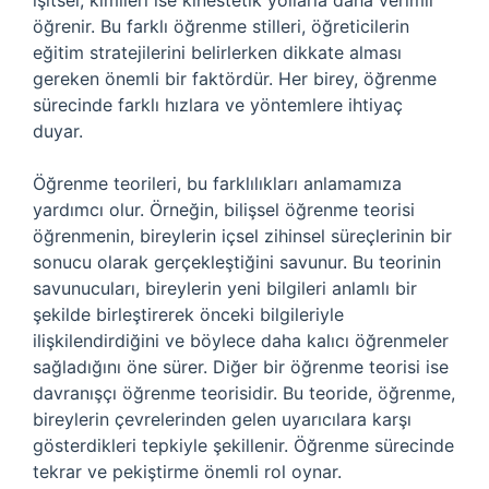
işitsel, kimileri ise kinestetik yollarla daha verimli
öğrenir. Bu farklı öğrenme stilleri, öğreticilerin
eğitim stratejilerini belirlerken dikkate alması
gereken önemli bir faktördür. Her birey, öğrenme
sürecinde farklı hızlara ve yöntemlere ihtiyaç
duyar.
Öğrenme teorileri, bu farklılıkları anlamamıza
yardımcı olur. Örneğin, bilişsel öğrenme teorisi
öğrenmenin, bireylerin içsel zihinsel süreçlerinin bir
sonucu olarak gerçekleştiğini savunur. Bu teorinin
savunucuları, bireylerin yeni bilgileri anlamlı bir
şekilde birleştirerek önceki bilgileriyle
ilişkilendirdiğini ve böylece daha kalıcı öğrenmeler
sağladığını öne sürer. Diğer bir öğrenme teorisi ise
davranışçı öğrenme teorisidir. Bu teoride, öğrenme,
bireylerin çevrelerinden gelen uyarıcılara karşı
gösterdikleri tepkiyle şekillenir. Öğrenme sürecinde
tekrar ve pekiştirme önemli rol oynar.