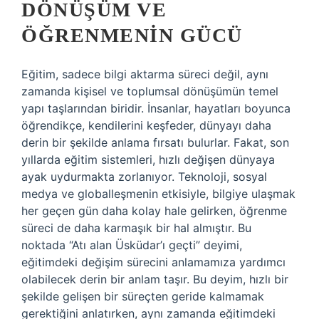
DÖNÜŞÜM VE
ÖĞRENMENIN GÜCÜ
Eğitim, sadece bilgi aktarma süreci değil, aynı
zamanda kişisel ve toplumsal dönüşümün temel
yapı taşlarından biridir. İnsanlar, hayatları boyunca
öğrendikçe, kendilerini keşfeder, dünyayı daha
derin bir şekilde anlama fırsatı bulurlar. Fakat, son
yıllarda eğitim sistemleri, hızlı değişen dünyaya
ayak uydurmakta zorlanıyor. Teknoloji, sosyal
medya ve globalleşmenin etkisiyle, bilgiye ulaşmak
her geçen gün daha kolay hale gelirken, öğrenme
süreci de daha karmaşık bir hal almıştır. Bu
noktada “Atı alan Üsküdar’ı geçti” deyimi,
eğitimdeki değişim sürecini anlamamıza yardımcı
olabilecek derin bir anlam taşır. Bu deyim, hızlı bir
şekilde gelişen bir süreçten geride kalmamak
gerektiğini anlatırken, aynı zamanda eğitimdeki