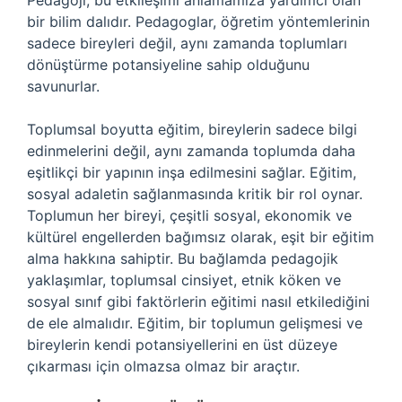
Pedagoji, bu etkileşimi anlamamıza yardımcı olan
bir bilim dalıdır. Pedagoglar, öğretim yöntemlerinin
sadece bireyleri değil, aynı zamanda toplumları
dönüştürme potansiyeline sahip olduğunu
savunurlar.
Toplumsal boyutta eğitim, bireylerin sadece bilgi
edinmelerini değil, aynı zamanda toplumda daha
eşitlikçi bir yapının inşa edilmesini sağlar. Eğitim,
sosyal adaletin sağlanmasında kritik bir rol oynar.
Toplumun her bireyi, çeşitli sosyal, ekonomik ve
kültürel engellerden bağımsız olarak, eşit bir eğitim
alma hakkına sahiptir. Bu bağlamda pedagojik
yaklaşımlar, toplumsal cinsiyet, etnik köken ve
sosyal sınıf gibi faktörlerin eğitimi nasıl etkilediğini
de ele almalıdır. Eğitim, bir toplumun gelişmesi ve
bireylerin kendi potansiyellerini en üst düzeye
çıkarması için olmazsa olmaz bir araçtır.