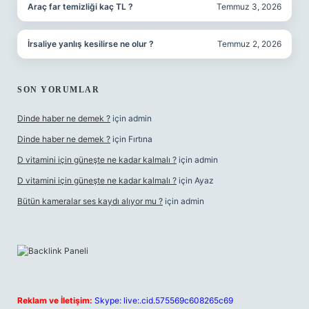
Araç far temizliği kaç TL ?
Temmuz 3, 2026
İrsaliye yanlış kesilirse ne olur ?
Temmuz 2, 2026
SON YORUMLAR
Dinde haber ne demek ?
için
admin
Dinde haber ne demek ?
için
Fırtına
D vitamini için güneşte ne kadar kalmalı ?
için
admin
D vitamini için güneşte ne kadar kalmalı ?
için
Ayaz
Bütün kameralar ses kaydı alıyor mu ?
için
admin
Reklam ve İletişim:
Skype: live:.cid.575569c608265c69