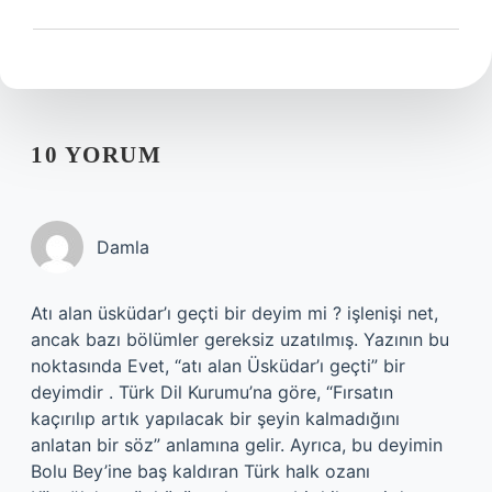
10 YORUM
Damla
Atı alan üsküdar’ı geçti bir deyim mi ? işlenişi net,
ancak bazı bölümler gereksiz uzatılmış. Yazının bu
noktasında Evet, “atı alan Üsküdar’ı geçti” bir
deyimdir . Türk Dil Kurumu’na göre, “Fırsatın
kaçırılıp artık yapılacak bir şeyin kalmadığını
anlatan bir söz” anlamına gelir. Ayrıca, bu deyimin
Bolu Bey’ine baş kaldıran Türk halk ozanı