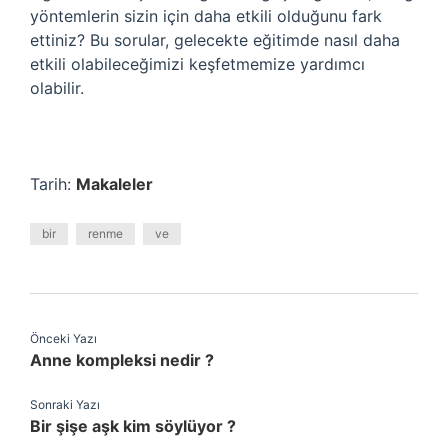
yöntemlerin sizin için daha etkili olduğunu fark
ettiniz? Bu sorular, gelecekte eğitimde nasıl daha
etkili olabileceğimizi keşfetmemize yardımcı
olabilir.
Tarih:
Makaleler
bir
renme
ve
Önceki Yazı
Anne kompleksi nedir ?
Sonraki Yazı
Bir şişe aşk kim söylüyor ?