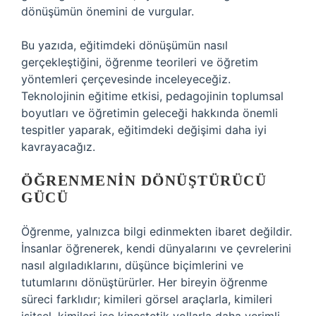
dönüşümün önemini de vurgular.
Bu yazıda, eğitimdeki dönüşümün nasıl
gerçekleştiğini, öğrenme teorileri ve öğretim
yöntemleri çerçevesinde inceleyeceğiz.
Teknolojinin eğitime etkisi, pedagojinin toplumsal
boyutları ve öğretimin geleceği hakkında önemli
tespitler yaparak, eğitimdeki değişimi daha iyi
kavrayacağız.
ÖĞRENMENIN DÖNÜŞTÜRÜCÜ
GÜCÜ
Öğrenme, yalnızca bilgi edinmekten ibaret değildir.
İnsanlar öğrenerek, kendi dünyalarını ve çevrelerini
nasıl algıladıklarını, düşünce biçimlerini ve
tutumlarını dönüştürürler. Her bireyin öğrenme
süreci farklıdır; kimileri görsel araçlarla, kimileri