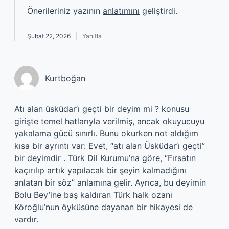
Önerileriniz yazının
anlatımını
geliştirdi.
Şubat 22, 2026
Yanıtla
Kurtboğan
Atı alan üsküdar’ı geçti bir deyim mi ? konusu
girişte temel hatlarıyla verilmiş, ancak okuyucuyu
yakalama gücü sınırlı. Bunu okurken not aldığım
kısa bir ayrıntı var: Evet, “atı alan Üsküdar’ı geçti”
bir deyimdir . Türk Dil Kurumu’na göre, “Fırsatın
kaçırılıp artık yapılacak bir şeyin kalmadığını
anlatan bir söz” anlamına gelir. Ayrıca, bu deyimin
Bolu Bey’ine baş kaldıran Türk halk ozanı
Köroğlu’nun öyküsüne dayanan bir hikayesi de
vardır.