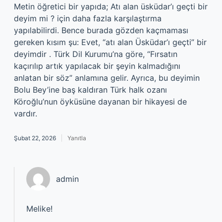
Metin öğretici bir yapıda; Atı alan üsküdar’ı geçti bir
deyim mi ? için daha fazla karşılaştırma
yapılabilirdi. Bence burada gözden kaçmaması
gereken kısım şu: Evet, “atı alan Üsküdar’ı geçti” bir
deyimdir . Türk Dil Kurumu’na göre, “Fırsatın
kaçırılıp artık yapılacak bir şeyin kalmadığını
anlatan bir söz” anlamına gelir. Ayrıca, bu deyimin
Bolu Bey’ine baş kaldıran Türk halk ozanı
Köroğlu’nun öyküsüne dayanan bir hikayesi de
vardır.
Şubat 22, 2026
Yanıtla
admin
Melike!