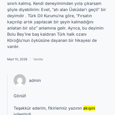
sınırlı kalmış. Kendi deneyimimden yola çıkarsam
şöyle diyebilirim: Evet, “atı alan Üsküdar’ı geçti” bir
deyimdir . Türk Dil Kurumu’na göre, “Fırsatın
kaçırılıp artık yapılacak bir şeyin kalmadığını
anlatan bir söz” anlamına gelir. Ayrıca, bu deyimin
Bolu Bey’ine baş kaldıran Türk halk ozanı
Köroğlu’nun öyküsüne dayanan bir hikayesi de
vardır.
Mart 10, 2026
Yanıtla
admin
Gönül!
Teşekkür ederim, fikirleriniz yazının
akışını
iyileştirdi.