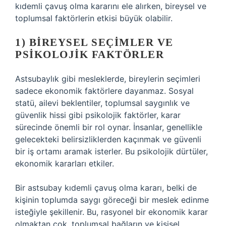
kıdemli çavuş olma kararını ele alırken, bireysel ve
toplumsal faktörlerin etkisi büyük olabilir.
1) BIREYSEL SEÇIMLER VE
PSIKOLOJIK FAKTÖRLER
Astsubaylık gibi mesleklerde, bireylerin seçimleri
sadece ekonomik faktörlere dayanmaz. Sosyal
statü, ailevi beklentiler, toplumsal saygınlık ve
güvenlik hissi gibi psikolojik faktörler, karar
sürecinde önemli bir rol oynar. İnsanlar, genellikle
gelecekteki belirsizliklerden kaçınmak ve güvenli
bir iş ortamı aramak isterler. Bu psikolojik dürtüler,
ekonomik kararları etkiler.
Bir astsubay kıdemli çavuş olma kararı, belki de
kişinin toplumda saygı göreceği bir meslek edinme
isteğiyle şekillenir. Bu, rasyonel bir ekonomik karar
olmaktan çok, toplumsal bağların ve kişisel