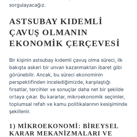
sorgulayacağız.
ASTSUBAY KIDEMLI
ÇAVUŞ OLMANIN
EKONOMIK ÇERÇEVESI
Bir kişinin astsubay kıdemli çavuş olma süreci, ilk
bakışta askeri bir unvan kazanmaktan ibaret gibi
görünebilir. Ancak, bu süreci ekonominin
perspektifinden incelediğimizde, karşılaştığı
fırsatlar, tercihler ve sonuçlar daha net bir şekilde
ortaya çıkar. Bu kararlar, mikroekonomik seçimler,
toplumsal refah ve kamu politikalarının kesişiminde
şekillenir.
1) MIKROEKONOMI: BIREYSEL
KARAR MEKANIZMALARI VE