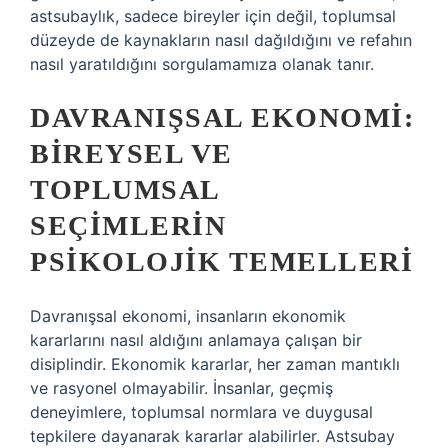
astsubaylık, sadece bireyler için değil, toplumsal
düzeyde de kaynakların nasıl dağıldığını ve refahın
nasıl yaratıldığını sorgulamamıza olanak tanır.
DAVRANIŞSAL EKONOMI:
BIREYSEL VE
TOPLUMSAL
SEÇIMLERIN
PSIKOLOJIK TEMELLERI
Davranışsal ekonomi, insanların ekonomik
kararlarını nasıl aldığını anlamaya çalışan bir
disiplindir. Ekonomik kararlar, her zaman mantıklı
ve rasyonel olmayabilir. İnsanlar, geçmiş
deneyimlere, toplumsal normlara ve duygusal
tepkilere dayanarak kararlar alabilirler. Astsubay