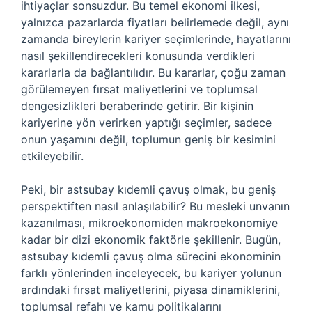
ihtiyaçlar sonsuzdur. Bu temel ekonomi ilkesi,
yalnızca pazarlarda fiyatları belirlemede değil, aynı
zamanda bireylerin kariyer seçimlerinde, hayatlarını
nasıl şekillendirecekleri konusunda verdikleri
kararlarla da bağlantılıdır. Bu kararlar, çoğu zaman
görülemeyen fırsat maliyetlerini ve toplumsal
dengesizlikleri beraberinde getirir. Bir kişinin
kariyerine yön verirken yaptığı seçimler, sadece
onun yaşamını değil, toplumun geniş bir kesimini
etkileyebilir.
Peki, bir astsubay kıdemli çavuş olmak, bu geniş
perspektiften nasıl anlaşılabilir? Bu mesleki unvanın
kazanılması, mikroekonomiden makroekonomiye
kadar bir dizi ekonomik faktörle şekillenir. Bugün,
astsubay kıdemli çavuş olma sürecini ekonominin
farklı yönlerinden inceleyecek, bu kariyer yolunun
ardındaki fırsat maliyetlerini, piyasa dinamiklerini,
toplumsal refahı ve kamu politikalarını