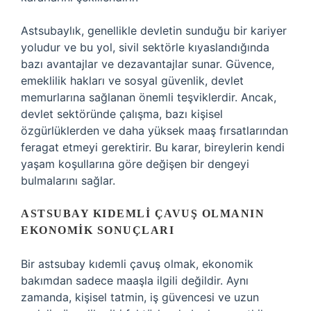
Astsubaylık, genellikle devletin sunduğu bir kariyer
yoludur ve bu yol, sivil sektörle kıyaslandığında
bazı avantajlar ve dezavantajlar sunar. Güvence,
emeklilik hakları ve sosyal güvenlik, devlet
memurlarına sağlanan önemli teşviklerdir. Ancak,
devlet sektöründe çalışma, bazı kişisel
özgürlüklerden ve daha yüksek maaş fırsatlarından
feragat etmeyi gerektirir. Bu karar, bireylerin kendi
yaşam koşullarına göre değişen bir dengeyi
bulmalarını sağlar.
ASTSUBAY KIDEMLI ÇAVUŞ OLMANIN
EKONOMIK SONUÇLARI
Bir astsubay kıdemli çavuş olmak, ekonomik
bakımdan sadece maaşla ilgili değildir. Aynı
zamanda, kişisel tatmin, iş güvencesi ve uzun