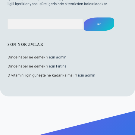
ilgili içerikler yasal süre içerisinde sitemizden kaldırılacaktır.
Arama
SON YORUMLAR
Dinde haber ne demek ?
için
admin
Dinde haber ne demek ?
için
Fırtına
D vitamini için güneşte ne kadar kalmalı ?
için
admin
betci giriş