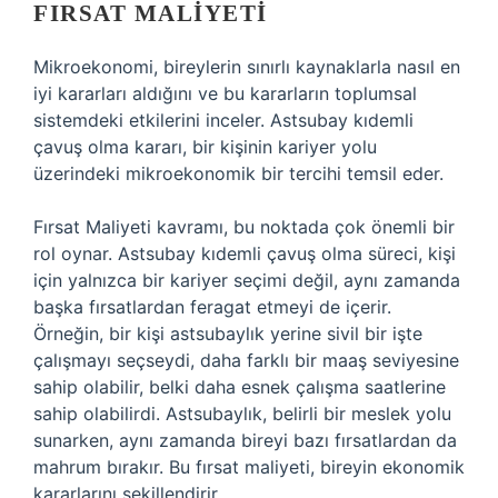
FIRSAT MALIYETI
Mikroekonomi, bireylerin sınırlı kaynaklarla nasıl en
iyi kararları aldığını ve bu kararların toplumsal
sistemdeki etkilerini inceler. Astsubay kıdemli
çavuş olma kararı, bir kişinin kariyer yolu
üzerindeki mikroekonomik bir tercihi temsil eder.
Fırsat Maliyeti kavramı, bu noktada çok önemli bir
rol oynar. Astsubay kıdemli çavuş olma süreci, kişi
için yalnızca bir kariyer seçimi değil, aynı zamanda
başka fırsatlardan feragat etmeyi de içerir.
Örneğin, bir kişi astsubaylık yerine sivil bir işte
çalışmayı seçseydi, daha farklı bir maaş seviyesine
sahip olabilir, belki daha esnek çalışma saatlerine
sahip olabilirdi. Astsubaylık, belirli bir meslek yolu
sunarken, aynı zamanda bireyi bazı fırsatlardan da
mahrum bırakır. Bu fırsat maliyeti, bireyin ekonomik
kararlarını şekillendirir.