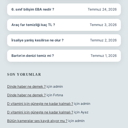
6. sınıf bilişim EBA nedir ?
Temmuz 24, 2026
Araç far temizliği kaç TL ?
Temmuz 3, 2026
İrsaliye yanlış kesilirse ne olur ?
Temmuz 2, 2026
Bartın’ın denizi temiz mi ?
Temmuz 1, 2026
SON YORUMLAR
Dinde haber ne demek ?
için
admin
Dinde haber ne demek ?
için
Fırtına
D vitamini için güneşte ne kadar kalmalı ?
için
admin
D vitamini için güneşte ne kadar kalmalı ?
için
Ayaz
Bütün kameralar ses kaydı alıyor mu ?
için
admin