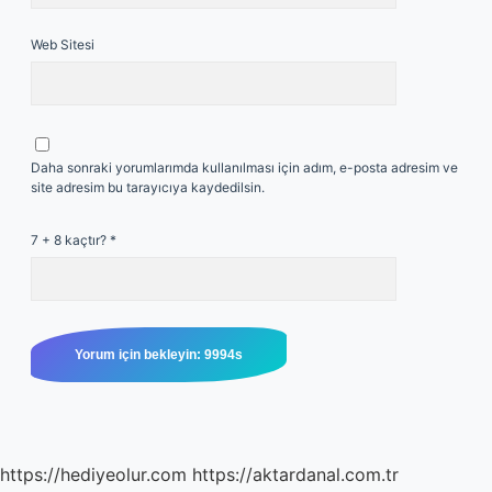
Web Sitesi
Daha sonraki yorumlarımda kullanılması için adım, e-posta adresim ve
site adresim bu tarayıcıya kaydedilsin.
7 + 8 kaçtır?
*
https://hediyeolur.com
https://aktardanal.com.tr