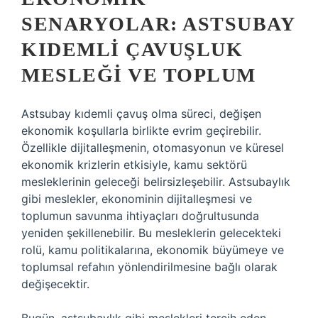
SENARYOLAR: ASTSUBAY
KIDEMLI ÇAVUŞLUK
MESLEĞI VE TOPLUM
Astsubay kıdemli çavuş olma süreci, değişen
ekonomik koşullarla birlikte evrim geçirebilir.
Özellikle dijitalleşmenin, otomasyonun ve küresel
ekonomik krizlerin etkisiyle, kamu sektörü
mesleklerinin geleceği belirsizleşebilir. Astsubaylık
gibi meslekler, ekonominin dijitalleşmesi ve
toplumun savunma ihtiyaçları doğrultusunda
yeniden şekillenebilir. Bu mesleklerin gelecekteki
rolü, kamu politikalarına, ekonomik büyümeye ve
toplumsal refahın yönlendirilmesine bağlı olarak
değişecektir.