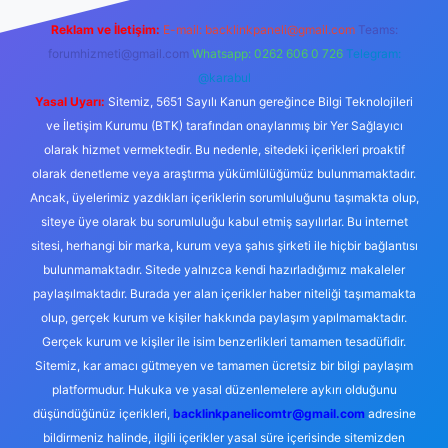
Reklam ve İletişim:
E-mail:
backlinkpaneli@gmail.com
Teams:
forumhizmeti@gmail.com
Whatsapp: 0262 606 0 726
Telegram:
@karabul
Yasal Uyarı:
Sitemiz, 5651 Sayılı Kanun gereğince Bilgi Teknolojileri
ve İletişim Kurumu (BTK) tarafından onaylanmış bir Yer Sağlayıcı
olarak hizmet vermektedir. Bu nedenle, sitedeki içerikleri proaktif
olarak denetleme veya araştırma yükümlülüğümüz bulunmamaktadır.
Ancak, üyelerimiz yazdıkları içeriklerin sorumluluğunu taşımakta olup,
siteye üye olarak bu sorumluluğu kabul etmiş sayılırlar. Bu internet
sitesi, herhangi bir marka, kurum veya şahıs şirketi ile hiçbir bağlantısı
bulunmamaktadır. Sitede yalnızca kendi hazırladığımız makaleler
paylaşılmaktadır. Burada yer alan içerikler haber niteliği taşımamakta
olup, gerçek kurum ve kişiler hakkında paylaşım yapılmamaktadır.
Gerçek kurum ve kişiler ile isim benzerlikleri tamamen tesadüfidir.
Sitemiz, kar amacı gütmeyen ve tamamen ücretsiz bir bilgi paylaşım
platformudur. Hukuka ve yasal düzenlemelere aykırı olduğunu
düşündüğünüz içerikleri,
backlinkpanelicomtr@gmail.com
adresine
bildirmeniz halinde, ilgili içerikler yasal süre içerisinde sitemizden