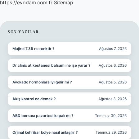
https://evodam.com.tr
Sitemap
SIDEBAR
SON YAZILAR
Majirel 7.35 ne renktir ?
Ağustos 7, 2026
Dr clinic at kestanesi balsamı ne işe yarar ?
Ağustos 6, 2026
Avokado hormonlara iyi gelir mi ?
Ağustos 5, 2026
Akış kontrol ne demek ?
Ağustos 3, 2026
ABD borsası pazartesi kapalı mı ?
Temmuz 30, 2026
Orjinal kehribar kolye nasıl anlaşılır ?
Temmuz 29, 2026