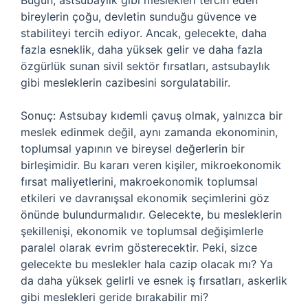
Bugün, astsubaylık gibi meslekleri tercih eden
bireylerin çoğu, devletin sunduğu güvence ve
stabiliteyi tercih ediyor. Ancak, gelecekte, daha
fazla esneklik, daha yüksek gelir ve daha fazla
özgürlük sunan sivil sektör fırsatları, astsubaylık
gibi mesleklerin cazibesini sorgulatabilir.
Sonuç: Astsubay kıdemli çavuş olmak, yalnızca bir
meslek edinmek değil, aynı zamanda ekonominin,
toplumsal yapının ve bireysel değerlerin bir
birleşimidir. Bu kararı veren kişiler, mikroekonomik
fırsat maliyetlerini, makroekonomik toplumsal
etkileri ve davranışsal ekonomik seçimlerini göz
önünde bulundurmalıdır. Gelecekte, bu mesleklerin
şekillenişi, ekonomik ve toplumsal değişimlerle
paralel olarak evrim gösterecektir. Peki, sizce
gelecekte bu meslekler hala cazip olacak mı? Ya
da daha yüksek gelirli ve esnek iş fırsatları, askerlik
gibi meslekleri geride bırakabilir mi?