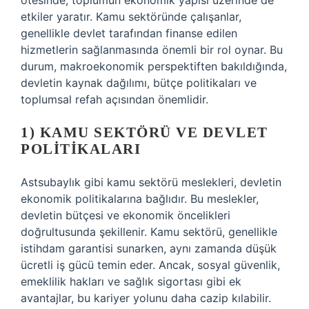
ötesinde, toplumun ekonomik yapısı üzerinde de
etkiler yaratır. Kamu sektöründe çalışanlar,
genellikle devlet tarafından finanse edilen
hizmetlerin sağlanmasında önemli bir rol oynar. Bu
durum, makroekonomik perspektiften bakıldığında,
devletin kaynak dağılımı, bütçe politikaları ve
toplumsal refah açısından önemlidir.
1) KAMU SEKTÖRÜ VE DEVLET
POLITIKALARI
Astsubaylık gibi kamu sektörü meslekleri, devletin
ekonomik politikalarına bağlıdır. Bu meslekler,
devletin bütçesi ve ekonomik öncelikleri
doğrultusunda şekillenir. Kamu sektörü, genellikle
istihdam garantisi sunarken, aynı zamanda düşük
ücretli iş gücü temin eder. Ancak, sosyal güvenlik,
emeklilik hakları ve sağlık sigortası gibi ek
avantajlar, bu kariyer yolunu daha cazip kılabilir.