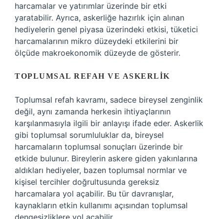
harcamalar ve yatırımlar üzerinde bir etki
yaratabilir. Ayrıca, askerliğe hazırlık için alınan
hediyelerin genel piyasa üzerindeki etkisi, tüketici
harcamalarının mikro düzeydeki etkilerini bir
ölçüde makroekonomik düzeyde de gösterir.
TOPLUMSAL REFAH VE ASKERLIK
Toplumsal refah kavramı, sadece bireysel zenginlik
değil, aynı zamanda herkesin ihtiyaçlarının
karşılanmasıyla ilgili bir anlayışı ifade eder. Askerlik
gibi toplumsal sorumluluklar da, bireysel
harcamaların toplumsal sonuçları üzerinde bir
etkide bulunur. Bireylerin askere giden yakınlarına
aldıkları hediyeler, bazen toplumsal normlar ve
kişisel tercihler doğrultusunda gereksiz
harcamalara yol açabilir. Bu tür davranışlar,
kaynakların etkin kullanımı açısından toplumsal
dengesizliklere yol açabilir.