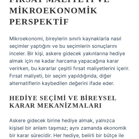
MIKROEKONOMIK
PERSPEKTIF
Mikroekonomi, bireylerin sınırlı kaynaklarla nasıl
seçimler yaptığını ve bu seçimlerin sonuçlarını
inceler. Bir kişi, askere gidecek yakınlarına hediye
almak için ne kadar harcama yapacağına karar
verirken, bu kararlar çeşitli fırsat maliyetlerini içerir.
Fırsat maliyeti, bir seçim yapıldığında, diğer
alternatiflerin kaybedilen değerini ifade eder.
HEDIYE SEÇIMI VE BIREYSEL
KARAR MEKANIZMALARI
Askere gidecek birine hediye almak, yalnızca
kişisel bir anlam taşımaz; aynı zamanda ekonomik
bir karar sürecidir. Her hediye, belirli bir bütçe ile