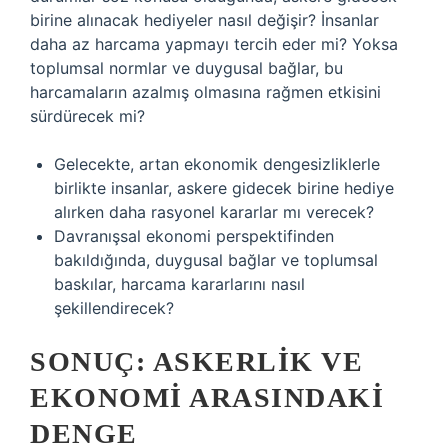
birine alınacak hediyeler nasıl değişir? İnsanlar
daha az harcama yapmayı tercih eder mi? Yoksa
toplumsal normlar ve duygusal bağlar, bu
harcamaların azalmış olmasına rağmen etkisini
sürdürecek mi?
Gelecekte, artan ekonomik dengesizliklerle
birlikte insanlar, askere gidecek birine hediye
alırken daha rasyonel kararlar mı verecek?
Davranışsal ekonomi perspektifinden
bakıldığında, duygusal bağlar ve toplumsal
baskılar, harcama kararlarını nasıl
şekillendirecek?
SONUÇ: ASKERLIK VE
EKONOMI ARASINDAKI
DENGE