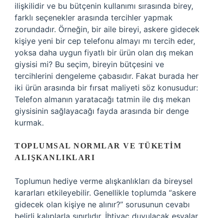
ilişkilidir ve bu bütçenin kullanımı sırasında birey,
farklı seçenekler arasında tercihler yapmak
zorundadır. Örneğin, bir aile bireyi, askere gidecek
kişiye yeni bir cep telefonu almayı mı tercih eder,
yoksa daha uygun fiyatlı bir ürün olan dış mekan
giysisi mi? Bu seçim, bireyin bütçesini ve
tercihlerini dengeleme çabasıdır. Fakat burada her
iki ürün arasında bir fırsat maliyeti söz konusudur:
Telefon almanın yaratacağı tatmin ile dış mekan
giysisinin sağlayacağı fayda arasında bir denge
kurmak.
TOPLUMSAL NORMLAR VE TÜKETIM
ALIŞKANLIKLARI
Toplumun hediye verme alışkanlıkları da bireysel
kararları etkileyebilir. Genellikle toplumda “askere
gidecek olan kişiye ne alınır?” sorusunun cevabı
belirli kalıplarla sınırlıdır. İhtiyaç duyulacak eşyalar