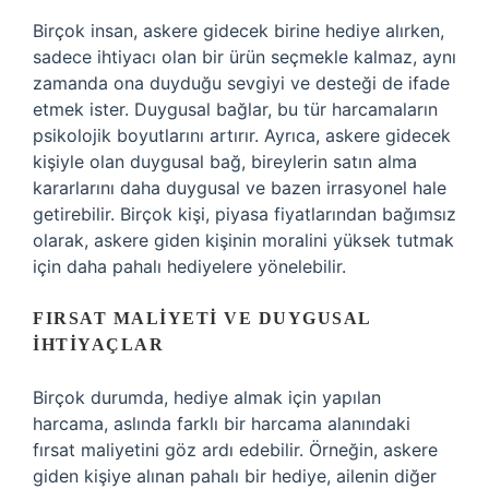
Birçok insan, askere gidecek birine hediye alırken,
sadece ihtiyacı olan bir ürün seçmekle kalmaz, aynı
zamanda ona duyduğu sevgiyi ve desteği de ifade
etmek ister. Duygusal bağlar, bu tür harcamaların
psikolojik boyutlarını artırır. Ayrıca, askere gidecek
kişiyle olan duygusal bağ, bireylerin satın alma
kararlarını daha duygusal ve bazen irrasyonel hale
getirebilir. Birçok kişi, piyasa fiyatlarından bağımsız
olarak, askere giden kişinin moralini yüksek tutmak
için daha pahalı hediyelere yönelebilir.
FIRSAT MALIYETI VE DUYGUSAL
İHTIYAÇLAR
Birçok durumda, hediye almak için yapılan
harcama, aslında farklı bir harcama alanındaki
fırsat maliyetini göz ardı edebilir. Örneğin, askere
giden kişiye alınan pahalı bir hediye, ailenin diğer