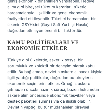
geniş ekonomik dinamikleri yansıtabilir. Hediye
alımı gibi bireysel tüketim kararları, tüketici
harcamalarıyla ilişkilidir ve genel ekonomik
faaliyetleri etkileyebilir. Tüketici harcamaları, bir
ülkenin GSYH’sini (Gayri Safi Yurt İçi Hasıla)
doğrudan etkileyen önemli bir faktördür.
KAMU POLITIKALARI VE
EKONOMIK ETKILER
Türkiye gibi ülkelerde, askerlik sosyal bir
sorumluluk ve kolektif bir deneyim olarak kabul
edilir. Bu bağlamda, devletin askere alınacak kişiyle
ilgili yaptığı politikalar, doğrudan bu bireylerin
ekonomik seçimlerini etkiler. Örneğin, askere
gitmeden önceki hazırlık süreci, bazen hükümetin
askere alım öncesinde ekonomik teşvikler veya
destek paketleri sunmasıyla da ilişkili olabilir.
Devletin yaptığı bu tür müdahaleler, bireysel