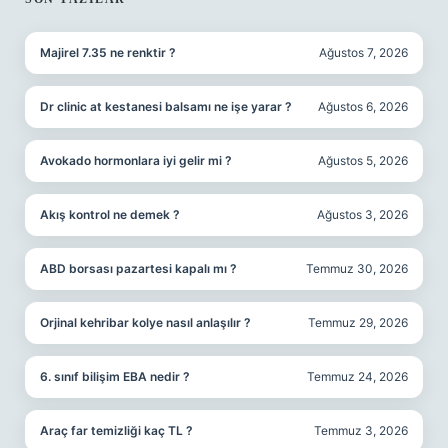
SIDEBAR
Majirel 7.35 ne renktir ?
Ağustos 7, 2026
Dr clinic at kestanesi balsamı ne işe yarar ?
Ağustos 6, 2026
Avokado hormonlara iyi gelir mi ?
Ağustos 5, 2026
Akış kontrol ne demek ?
Ağustos 3, 2026
ABD borsası pazartesi kapalı mı ?
Temmuz 30, 2026
Orjinal kehribar kolye nasıl anlaşılır ?
Temmuz 29, 2026
6. sınıf bilişim EBA nedir ?
Temmuz 24, 2026
Araç far temizliği kaç TL ?
Temmuz 3, 2026