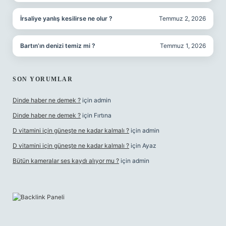
İrsaliye yanlış kesilirse ne olur ?
Temmuz 2, 2026
Bartın’ın denizi temiz mi ?
Temmuz 1, 2026
SON YORUMLAR
Dinde haber ne demek ?
için
admin
Dinde haber ne demek ?
için
Fırtına
D vitamini için güneşte ne kadar kalmalı ?
için
admin
D vitamini için güneşte ne kadar kalmalı ?
için
Ayaz
Bütün kameralar ses kaydı alıyor mu ?
için
admin