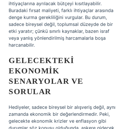
ihtiyaçlarına ayrılacak bütçeyi kısıtlayabilir.
Buradaki fırsat maliyeti, farklı ihtiyaçlar arasında
denge kurma gerekliliğini vurgular. Bu durum,
sadece bireysel değil, toplumsal düzeyde de bir
etki yaratır; çünkü sınırlı kaynaklar, bazen israf
veya yanlış yönlendirilmiş harcamalarla boşa
harcanabilir.
GELECEKTEKI
EKONOMIK
SENARYOLAR VE
SORULAR
Hediyeler, sadece bireysel bir alışveriş değil, aynı
zamanda ekonomik bir değerlendirmedir. Peki,
gelecekte ekonomik krizler ve enflasyon gibi
durumlar söz konusu olduğunda, askere gidecek