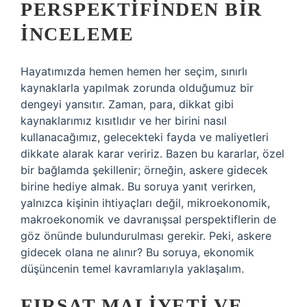
PERSPEKTIFINDEN BIR
İNCELEME
Hayatımızda hemen hemen her seçim, sınırlı
kaynaklarla yapılmak zorunda olduğumuz bir
dengeyi yansıtır. Zaman, para, dikkat gibi
kaynaklarımız kısıtlıdır ve her birini nasıl
kullanacağımız, gelecekteki fayda ve maliyetleri
dikkate alarak karar veririz. Bazen bu kararlar, özel
bir bağlamda şekillenir; örneğin, askere gidecek
birine hediye almak. Bu soruya yanıt verirken,
yalnızca kişinin ihtiyaçları değil, mikroekonomik,
makroekonomik ve davranışsal perspektiflerin de
göz önünde bulundurulması gerekir. Peki, askere
gidecek olana ne alınır? Bu soruya, ekonomik
düşüncenin temel kavramlarıyla yaklaşalım.
FIRSAT MALIYETI VE