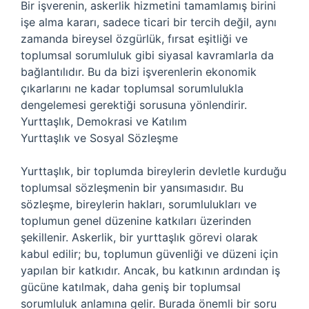
Bir işverenin, askerlik hizmetini tamamlamış birini
işe alma kararı, sadece ticari bir tercih değil, aynı
zamanda bireysel özgürlük, fırsat eşitliği ve
toplumsal sorumluluk gibi siyasal kavramlarla da
bağlantılıdır. Bu da bizi işverenlerin ekonomik
çıkarlarını ne kadar toplumsal sorumlulukla
dengelemesi gerektiği sorusuna yönlendirir.
Yurttaşlık, Demokrasi ve Katılım
Yurttaşlık ve Sosyal Sözleşme
Yurttaşlık, bir toplumda bireylerin devletle kurduğu
toplumsal sözleşmenin bir yansımasıdır. Bu
sözleşme, bireylerin hakları, sorumlulukları ve
toplumun genel düzenine katkıları üzerinden
şekillenir. Askerlik, bir yurttaşlık görevi olarak
kabul edilir; bu, toplumun güvenliği ve düzeni için
yapılan bir katkıdır. Ancak, bu katkının ardından iş
gücüne katılmak, daha geniş bir toplumsal
sorumluluk anlamına gelir. Burada önemli bir soru