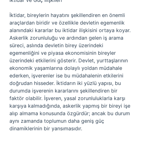
İktidar ve Güç İlişkileri
İktidar, bireylerin hayatını şekillendiren en önemli
araçlardan biridir ve özellikle devletin egemenlik
alanındaki kararlar bu iktidar ilişkisini ortaya koyar.
Askerlik zorunluluğu ve ardından gelen iş arama
süreci, aslında devletin birey üzerindeki
egemenliğini ve piyasa ekonomisinin bireyler
üzerindeki etkilerini gösterir. Devlet, yurttaşlarının
ekonomik yaşamlarına dolaylı yoldan müdahale
ederken, işverenler ise bu müdahalenin etkilerini
doğrudan hisseder. İktidarın iki yüzlü yapısı, bu
durumda işverenin kararlarını şekillendiren bir
faktör olabilir. İşveren, yasal zorunluluklarla karşı
karşıya kalmadığında, askerlik yapmış bir bireyi işe
alıp almama konusunda özgürdür; ancak bu durum
aynı zamanda toplumun daha geniş güç
dinamiklerinin bir yansımasıdır.