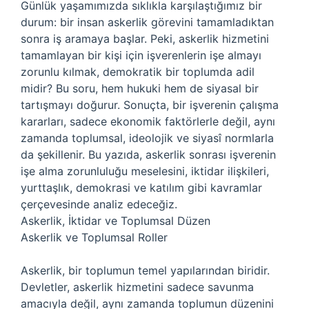
Günlük yaşamımızda sıklıkla karşılaştığımız bir
durum: bir insan askerlik görevini tamamladıktan
sonra iş aramaya başlar. Peki, askerlik hizmetini
tamamlayan bir kişi için işverenlerin işe almayı
zorunlu kılmak, demokratik bir toplumda adil
midir? Bu soru, hem hukuki hem de siyasal bir
tartışmayı doğurur. Sonuçta, bir işverenin çalışma
kararları, sadece ekonomik faktörlerle değil, aynı
zamanda toplumsal, ideolojik ve siyasî normlarla
da şekillenir. Bu yazıda, askerlik sonrası işverenin
işe alma zorunluluğu meselesini, iktidar ilişkileri,
yurttaşlık, demokrasi ve katılım gibi kavramlar
çerçevesinde analiz edeceğiz.
Askerlik, İktidar ve Toplumsal Düzen
Askerlik ve Toplumsal Roller
Askerlik, bir toplumun temel yapılarından biridir.
Devletler, askerlik hizmetini sadece savunma
amacıyla değil, aynı zamanda toplumun düzenini