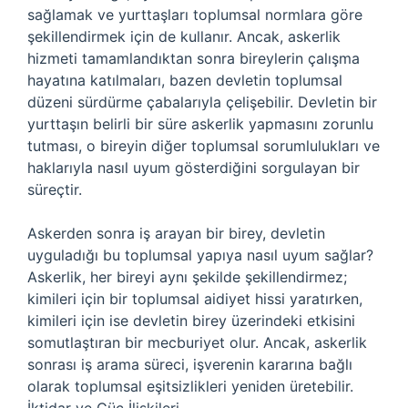
sağlamak ve yurttaşları toplumsal normlara göre
şekillendirmek için de kullanır. Ancak, askerlik
hizmeti tamamlandıktan sonra bireylerin çalışma
hayatına katılmaları, bazen devletin toplumsal
düzeni sürdürme çabalarıyla çelişebilir. Devletin bir
yurttaşın belirli bir süre askerlik yapmasını zorunlu
tutması, o bireyin diğer toplumsal sorumlulukları ve
haklarıyla nasıl uyum gösterdiğini sorgulayan bir
süreçtir.
Askerden sonra iş arayan bir birey, devletin
uyguladığı bu toplumsal yapıya nasıl uyum sağlar?
Askerlik, her bireyi aynı şekilde şekillendirmez;
kimileri için bir toplumsal aidiyet hissi yaratırken,
kimileri için ise devletin birey üzerindeki etkisini
somutlaştıran bir mecburiyet olur. Ancak, askerlik
sonrası iş arama süreci, işverenin kararına bağlı
olarak toplumsal eşitsizlikleri yeniden üretebilir.