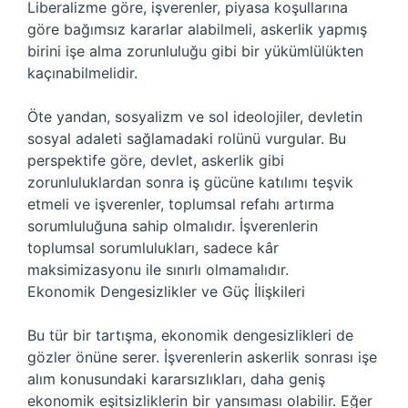
Liberalizme göre, işverenler, piyasa koşullarına
göre bağımsız kararlar alabilmeli, askerlik yapmış
birini işe alma zorunluluğu gibi bir yükümlülükten
kaçınabilmelidir.
Öte yandan, sosyalizm ve sol ideolojiler, devletin
sosyal adaleti sağlamadaki rolünü vurgular. Bu
perspektife göre, devlet, askerlik gibi
zorunluluklardan sonra iş gücüne katılımı teşvik
etmeli ve işverenler, toplumsal refahı artırma
sorumluluğuna sahip olmalıdır. İşverenlerin
toplumsal sorumlulukları, sadece kâr
maksimizasyonu ile sınırlı olmamalıdır.
Ekonomik Dengesizlikler ve Güç İlişkileri
Bu tür bir tartışma, ekonomik dengesizlikleri de
gözler önüne serer. İşverenlerin askerlik sonrası işe
alım konusundaki kararsızlıkları, daha geniş
ekonomik eşitsizliklerin bir yansıması olabilir. Eğer