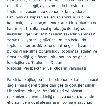
Demokrasi, sadece oy verme hakkı ya da devletle
olan ilişkiler değil, aynı zamanda bireylerin
toplumsal yaşama ve ekonomik faaliyetlere
katılımını da kapsar. Askerden sonra iş gücüne
katılmak, bir yurttaşın demokratik bir toplumda ne
kadar eşit fırsatlara sahip olduğu ile doğrudan
ilişkilidir. Eğer devlet bir kişinin askerlik yapmasını
zorunlu kılıyorsa, iş gücüne katılma hakkı da
toplumsal bir eşitlik sorunu haline gelir. İşverenin
bu kişiyi işe alma zorunluluğu, toplumsal adalet ve
fırsat eşitliği için önemli bir konu haline gelir.
İdeolojiler ve Toplumsal Düzen
İdeolojik Perspektifler ve İktidarın Yansıması
Farklı ideolojiler, bu tür bir ekonomik katılımın nasıl
sağlanması gerektiğine dair çeşitli görüşler sunar.
Liberalizm, bireysel özgürlükleri ve piyasa
mekanizmalarının etkinliğini savunurken, devletin
ekonomiye müdahalesini sınırlı tutmayı savunur.