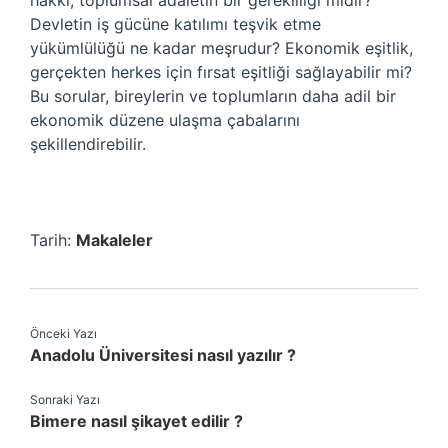
hakkı, toplumsal adaletin bir gerekliliği midir?
Devletin iş gücüne katılımı teşvik etme
yükümlülüğü ne kadar meşrudur? Ekonomik eşitlik,
gerçekten herkes için fırsat eşitliği sağlayabilir mi?
Bu sorular, bireylerin ve toplumların daha adil bir
ekonomik düzene ulaşma çabalarını
şekillendirebilir.
Tarih:
Makaleler
Önceki Yazı
Anadolu Üniversitesi nasıl yazılır ?
Sonraki Yazı
Bimere nasıl şikayet edilir ?