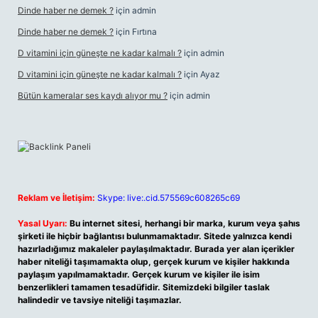
Dinde haber ne demek ?
için
admin
Dinde haber ne demek ?
için
Fırtına
D vitamini için güneşte ne kadar kalmalı ?
için
admin
D vitamini için güneşte ne kadar kalmalı ?
için
Ayaz
Bütün kameralar ses kaydı alıyor mu ?
için
admin
Reklam ve İletişim:
Skype: live:.cid.575569c608265c69
Yasal Uyarı:
Bu internet sitesi, herhangi bir marka, kurum veya şahıs
şirketi ile hiçbir bağlantısı bulunmamaktadır. Sitede yalnızca kendi
hazırladığımız makaleler paylaşılmaktadır. Burada yer alan içerikler
haber niteliği taşımamakta olup, gerçek kurum ve kişiler hakkında
paylaşım yapılmamaktadır. Gerçek kurum ve kişiler ile isim
benzerlikleri tamamen tesadüfidir. Sitemizdeki bilgiler taslak
halindedir ve tavsiye niteliği taşımazlar.