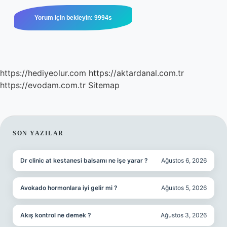
https://hediyeolur.com
https://aktardanal.com.tr
https://evodam.com.tr
Sitemap
SIDEBAR
SON YAZILAR
Dr clinic at kestanesi balsamı ne işe yarar ?
Ağustos 6, 2026
Avokado hormonlara iyi gelir mi ?
Ağustos 5, 2026
Akış kontrol ne demek ?
Ağustos 3, 2026