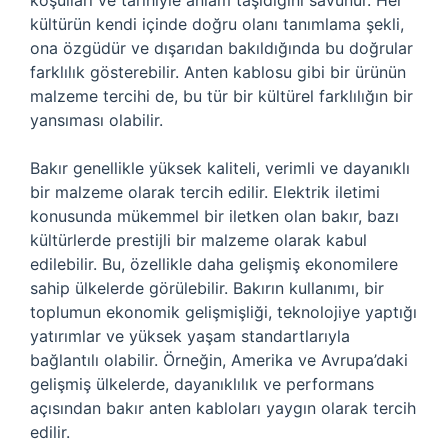
koşulları ve tarihiyle anlam taşıdığını savunur. Her
kültürün kendi içinde doğru olanı tanımlama şekli,
ona özgüdür ve dışarıdan bakıldığında bu doğrular
farklılık gösterebilir. Anten kablosu gibi bir ürünün
malzeme tercihi de, bu tür bir kültürel farklılığın bir
yansıması olabilir.
Bakır genellikle yüksek kaliteli, verimli ve dayanıklı
bir malzeme olarak tercih edilir. Elektrik iletimi
konusunda mükemmel bir iletken olan bakır, bazı
kültürlerde prestijli bir malzeme olarak kabul
edilebilir. Bu, özellikle daha gelişmiş ekonomilere
sahip ülkelerde görülebilir. Bakırın kullanımı, bir
toplumun ekonomik gelişmişliği, teknolojiye yaptığı
yatırımlar ve yüksek yaşam standartlarıyla
bağlantılı olabilir. Örneğin, Amerika ve Avrupa’daki
gelişmiş ülkelerde, dayanıklılık ve performans
açısından bakır anten kabloları yaygın olarak tercih
edilir.