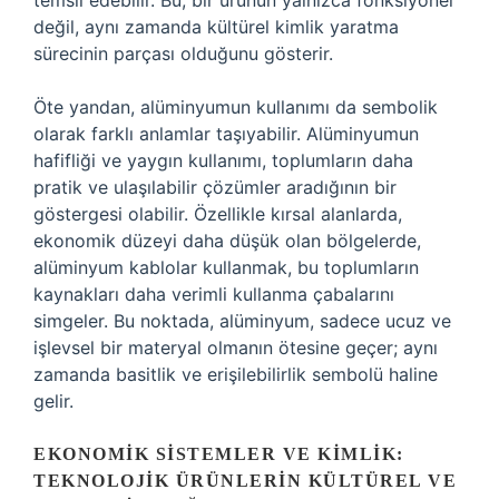
temsil edebilir. Bu, bir ürünün yalnızca fonksiyonel
değil, aynı zamanda kültürel kimlik yaratma
sürecinin parçası olduğunu gösterir.
Öte yandan, alüminyumun kullanımı da sembolik
olarak farklı anlamlar taşıyabilir. Alüminyumun
hafifliği ve yaygın kullanımı, toplumların daha
pratik ve ulaşılabilir çözümler aradığının bir
göstergesi olabilir. Özellikle kırsal alanlarda,
ekonomik düzeyi daha düşük olan bölgelerde,
alüminyum kablolar kullanmak, bu toplumların
kaynakları daha verimli kullanma çabalarını
simgeler. Bu noktada, alüminyum, sadece ucuz ve
işlevsel bir materyal olmanın ötesine geçer; aynı
zamanda basitlik ve erişilebilirlik sembolü haline
gelir.
EKONOMIK SISTEMLER VE KIMLIK:
TEKNOLOJIK ÜRÜNLERIN KÜLTÜREL VE