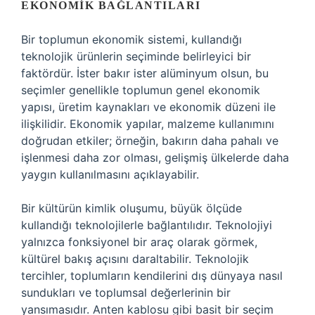
EKONOMIK BAĞLANTILARI
Bir toplumun ekonomik sistemi, kullandığı
teknolojik ürünlerin seçiminde belirleyici bir
faktördür. İster bakır ister alüminyum olsun, bu
seçimler genellikle toplumun genel ekonomik
yapısı, üretim kaynakları ve ekonomik düzeni ile
ilişkilidir. Ekonomik yapılar, malzeme kullanımını
doğrudan etkiler; örneğin, bakırın daha pahalı ve
işlenmesi daha zor olması, gelişmiş ülkelerde daha
yaygın kullanılmasını açıklayabilir.
Bir kültürün kimlik oluşumu, büyük ölçüde
kullandığı teknolojilerle bağlantılıdır. Teknolojiyi
yalnızca fonksiyonel bir araç olarak görmek,
kültürel bakış açısını daraltabilir. Teknolojik
tercihler, toplumların kendilerini dış dünyaya nasıl
sundukları ve toplumsal değerlerinin bir
yansımasıdır. Anten kablosu gibi basit bir seçim