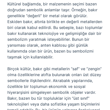
Kültürel bağlamda, bir malzemenin seçimi bazen
doğrudan sembolik anlamlar taşır. Örneğin, bakır
genellikle “değerli” bir metal olarak görülür.
Eskiden bakır, altınla birlikte en değerli metallerden
biri olarak kabul edilirdi. Bu sebeple, bazı toplumlar
bakır kullanarak teknolojiye ve gelişmişliğe dair bir
sembolizm yaratmak isteyebilirler. Bunun bir
yansıması olarak, anten kablosu gibi günlük
kullanımda olan bir ürün, bazen bu sembolizmi
taşımak için kullanılabilir.
Birçok kültür, bakır gibi metallerin “saf” ve “zengin”
olma özelliklerine atıfta bulunarak onları üst düzey
sembollerle ilişkilendirir. Akrabalık yapılarında,
özellikle bir toplumun ekonomik ve sosyal
hiyerarşisini simgeleyen sembolik objeler vardır.
Bakır, bazen bu tür topluluklar için “üst sınıf”
teknolojileri veya daha sofistike yaşam biçimlerini