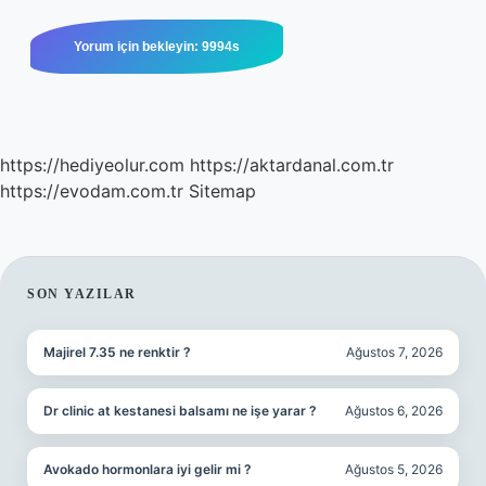
https://hediyeolur.com
https://aktardanal.com.tr
https://evodam.com.tr
Sitemap
SIDEBAR
SON YAZILAR
Majirel 7.35 ne renktir ?
Ağustos 7, 2026
Dr clinic at kestanesi balsamı ne işe yarar ?
Ağustos 6, 2026
Avokado hormonlara iyi gelir mi ?
Ağustos 5, 2026