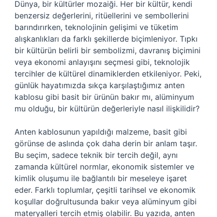
Dünya, bir kültürler mozaiği. Her bir kültür, kendi
benzersiz değerlerini, ritüellerini ve sembollerini
barındırırken, teknolojinin gelişimi ve tüketim
alışkanlıkları da farklı şekillerde biçimleniyor. Tıpkı
bir kültürün belirli bir sembolizmi, davranış biçimini
veya ekonomi anlayışını seçmesi gibi, teknolojik
tercihler de kültürel dinamiklerden etkileniyor. Peki,
günlük hayatımızda sıkça karşılaştığımız anten
kablosu gibi basit bir ürünün bakır mı, alüminyum
mu olduğu, bir kültürün değerleriyle nasıl ilişkilidir?
Anten kablosunun yapıldığı malzeme, basit gibi
görünse de aslında çok daha derin bir anlam taşır.
Bu seçim, sadece teknik bir tercih değil, aynı
zamanda kültürel normlar, ekonomik sistemler ve
kimlik oluşumu ile bağlantılı bir meseleye işaret
eder. Farklı toplumlar, çeşitli tarihsel ve ekonomik
koşullar doğrultusunda bakır veya alüminyum gibi
materyalleri tercih etmiş olabilir. Bu yazıda, anten