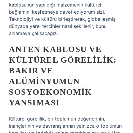
kablosunun yapıldığı malzemenin kültürel
bağlamını keşfetmeye davet ediyorum sizi.
Teknolojiyi ve kültürü birleştirerek, globalleşmiş
dünyada yerel tercihler nasıl şekillenir, bunu
anlamaya çalışacağız.
ANTEN KABLOSU VE
KÜLTÜREL GÖRELILIK:
BAKIR VE
ALÜMINYUMUN
SOSYOEKONOMIK
YANSIMASI
Kültürel görelilik, bir toplumun değerlerinin,
inançlarının ve davranışlarının yalnızca o toplumun