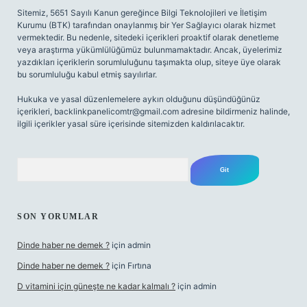
Sitemiz, 5651 Sayılı Kanun gereğince Bilgi Teknolojileri ve İletişim
Kurumu (BTK) tarafından onaylanmış bir Yer Sağlayıcı olarak hizmet
vermektedir. Bu nedenle, sitedeki içerikleri proaktif olarak denetleme
veya araştırma yükümlülüğümüz bulunmamaktadır. Ancak, üyelerimiz
yazdıkları içeriklerin sorumluluğunu taşımakta olup, siteye üye olarak
bu sorumluluğu kabul etmiş sayılırlar.
Hukuka ve yasal düzenlemelere aykırı olduğunu düşündüğünüz
içerikleri,
backlinkpanelicomtr@gmail.com
adresine bildirmeniz halinde,
ilgili içerikler yasal süre içerisinde sitemizden kaldırılacaktır.
Arama
SON YORUMLAR
Dinde haber ne demek ?
için
admin
Dinde haber ne demek ?
için
Fırtına
D vitamini için güneşte ne kadar kalmalı ?
için
admin