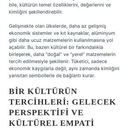
bile, kültürün temel özelliklerini, değerlerini ve
kimliğini şekillendirebilir.
Gelişmekte olan ülkelerde, daha az gelişmiş
ekonomik sistemler ve kıt kaynaklar, alüminyum
gibi daha ucuz malzemelerin kullanılmasına yol
açabilir. Bu, bazen kültürel bir farkındalıkla
birleşerek, daha “doğal” ve “yerel” malzemelerin
tercih edilmesiyle şekillenir. Tüketici, sadece
ekonomik kaygılarla değil, aynı zamanda kimliğini
yansıtan sembollerle de bağlantı kurar.
BIR KÜLTÜRÜN
TERCIHLERI: GELECEK
PERSPEKTIFI VE
KÜLTÜREL EMPATI