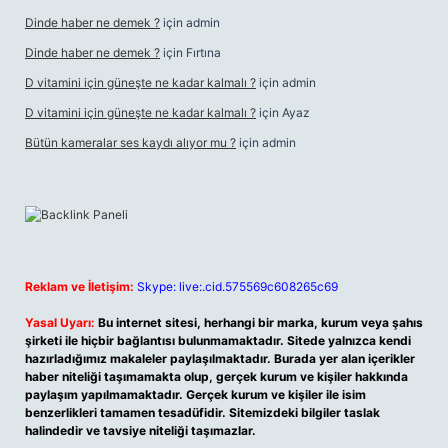
Dinde haber ne demek ?
için
admin
Dinde haber ne demek ?
için
Fırtına
D vitamini için güneşte ne kadar kalmalı ?
için
admin
D vitamini için güneşte ne kadar kalmalı ?
için
Ayaz
Bütün kameralar ses kaydı alıyor mu ?
için
admin
Reklam ve İletişim:
Skype: live:.cid.575569c608265c69
Yasal Uyarı:
Bu internet sitesi, herhangi bir marka, kurum veya şahıs
şirketi ile hiçbir bağlantısı bulunmamaktadır. Sitede yalnızca kendi
hazırladığımız makaleler paylaşılmaktadır. Burada yer alan içerikler
haber niteliği taşımamakta olup, gerçek kurum ve kişiler hakkında
paylaşım yapılmamaktadır. Gerçek kurum ve kişiler ile isim
benzerlikleri tamamen tesadüfidir. Sitemizdeki bilgiler taslak
halindedir ve tavsiye niteliği taşımazlar.