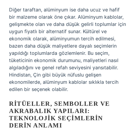
Diğer taraftan, alüminyum ise daha ucuz ve hafif
bir malzeme olarak öne çıkar. Alüminyum kablolar,
gelişmekte olan ve daha düşük gelirli toplumlar için
uygun fiyatlı bir alternatif sunar. Kültürel ve
ekonomik olarak, alüminyumun tercih edilmesi,
bazen daha düşük maliyetlere dayalı seçimlerin
yapıldığı toplumlarda gözlemlenir. Bu seçim,
tüketicinin ekonomik durumunu, maliyetleri nasıl
algıladığını ve genel refah seviyesini yansıtabilir.
Hindistan, Çin gibi büyük nüfuslu gelişen
ekonomilerde, alüminyum kablolar sıklıkla tercih
edilen bir seçenek olabilir.
RITÜELLER, SEMBOLLER VE
AKRABALIK YAPILARI:
TEKNOLOJIK SEÇIMLERIN
DERIN ANLAMI