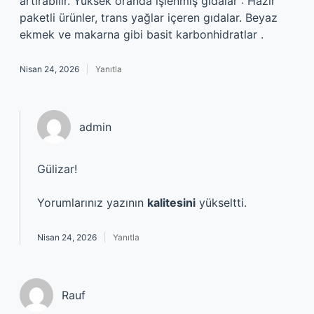
artırabilir. Yüksek oranda işlenmiş gıdalar : Hazır
paketli ürünler, trans yağlar içeren gıdalar. Beyaz
ekmek ve makarna gibi basit karbonhidratlar .
Nisan 24, 2026
Yanıtla
admin
Gülizar!
Yorumlarınız yazının
kalitesini
yükseltti.
Nisan 24, 2026
Yanıtla
Rauf