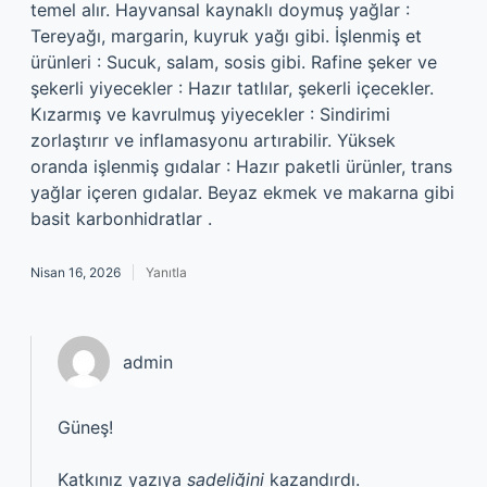
temel alır. Hayvansal kaynaklı doymuş yağlar :
Tereyağı, margarin, kuyruk yağı gibi. İşlenmiş et
ürünleri : Sucuk, salam, sosis gibi. Rafine şeker ve
şekerli yiyecekler : Hazır tatlılar, şekerli içecekler.
Kızarmış ve kavrulmuş yiyecekler : Sindirimi
zorlaştırır ve inflamasyonu artırabilir. Yüksek
oranda işlenmiş gıdalar : Hazır paketli ürünler, trans
yağlar içeren gıdalar. Beyaz ekmek ve makarna gibi
basit karbonhidratlar .
Nisan 16, 2026
Yanıtla
admin
Güneş!
Katkınız yazıya
sadeliğini
kazandırdı.