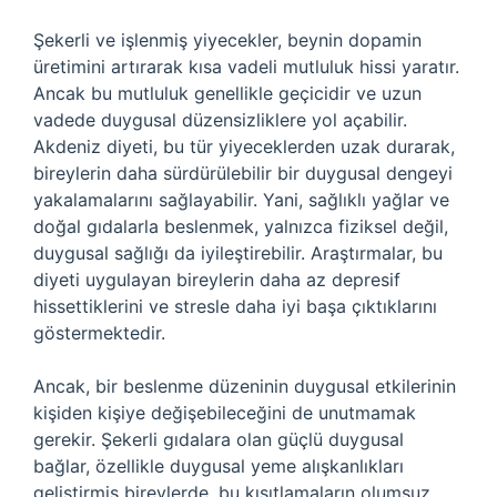
Şekerli ve işlenmiş yiyecekler, beynin dopamin
üretimini artırarak kısa vadeli mutluluk hissi yaratır.
Ancak bu mutluluk genellikle geçicidir ve uzun
vadede duygusal düzensizliklere yol açabilir.
Akdeniz diyeti, bu tür yiyeceklerden uzak durarak,
bireylerin daha sürdürülebilir bir duygusal dengeyi
yakalamalarını sağlayabilir. Yani, sağlıklı yağlar ve
doğal gıdalarla beslenmek, yalnızca fiziksel değil,
duygusal sağlığı da iyileştirebilir. Araştırmalar, bu
diyeti uygulayan bireylerin daha az depresif
hissettiklerini ve stresle daha iyi başa çıktıklarını
göstermektedir.
Ancak, bir beslenme düzeninin duygusal etkilerinin
kişiden kişiye değişebileceğini de unutmamak
gerekir. Şekerli gıdalara olan güçlü duygusal
bağlar, özellikle duygusal yeme alışkanlıkları
geliştirmiş bireylerde, bu kısıtlamaların olumsuz