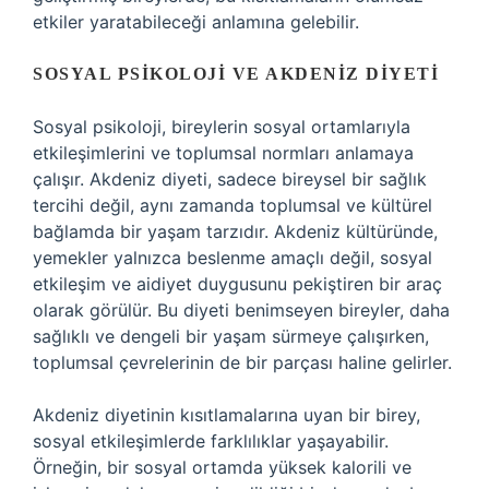
etkiler yaratabileceği anlamına gelebilir.
SOSYAL PSIKOLOJI VE AKDENIZ DIYETI
Sosyal psikoloji, bireylerin sosyal ortamlarıyla
etkileşimlerini ve toplumsal normları anlamaya
çalışır. Akdeniz diyeti, sadece bireysel bir sağlık
tercihi değil, aynı zamanda toplumsal ve kültürel
bağlamda bir yaşam tarzıdır. Akdeniz kültüründe,
yemekler yalnızca beslenme amaçlı değil, sosyal
etkileşim ve aidiyet duygusunu pekiştiren bir araç
olarak görülür. Bu diyeti benimseyen bireyler, daha
sağlıklı ve dengeli bir yaşam sürmeye çalışırken,
toplumsal çevrelerinin de bir parçası haline gelirler.
Akdeniz diyetinin kısıtlamalarına uyan bir birey,
sosyal etkileşimlerde farklılıklar yaşayabilir.
Örneğin, bir sosyal ortamda yüksek kalorili ve