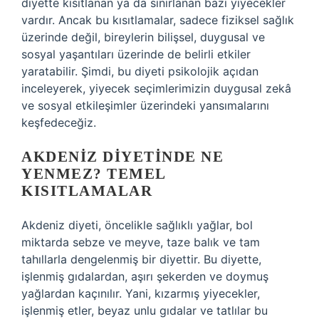
diyette kısıtlanan ya da sınırlanan bazı yiyecekler
vardır. Ancak bu kısıtlamalar, sadece fiziksel sağlık
üzerinde değil, bireylerin bilişsel, duygusal ve
sosyal yaşantıları üzerinde de belirli etkiler
yaratabilir. Şimdi, bu diyeti psikolojik açıdan
inceleyerek, yiyecek seçimlerimizin duygusal zekâ
ve sosyal etkileşimler üzerindeki yansımalarını
keşfedeceğiz.
AKDENIZ DIYETINDE NE
YENMEZ? TEMEL
KISITLAMALAR
Akdeniz diyeti, öncelikle sağlıklı yağlar, bol
miktarda sebze ve meyve, taze balık ve tam
tahıllarla dengelenmiş bir diyettir. Bu diyette,
işlenmiş gıdalardan, aşırı şekerden ve doymuş
yağlardan kaçınılır. Yani, kızarmış yiyecekler,
işlenmiş etler, beyaz unlu gıdalar ve tatlılar bu