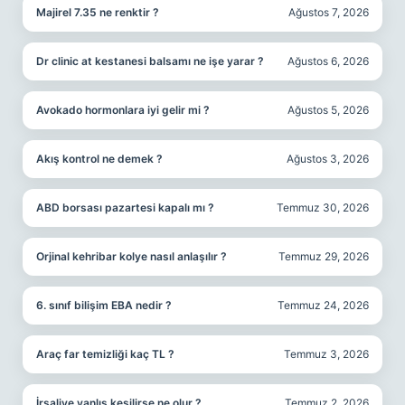
Majirel 7.35 ne renktir ?
Ağustos 7, 2026
Dr clinic at kestanesi balsamı ne işe yarar ?
Ağustos 6, 2026
Avokado hormonlara iyi gelir mi ?
Ağustos 5, 2026
Akış kontrol ne demek ?
Ağustos 3, 2026
ABD borsası pazartesi kapalı mı ?
Temmuz 30, 2026
Orjinal kehribar kolye nasıl anlaşılır ?
Temmuz 29, 2026
6. sınıf bilişim EBA nedir ?
Temmuz 24, 2026
Araç far temizliği kaç TL ?
Temmuz 3, 2026
İrsaliye yanlış kesilirse ne olur ?
Temmuz 2, 2026