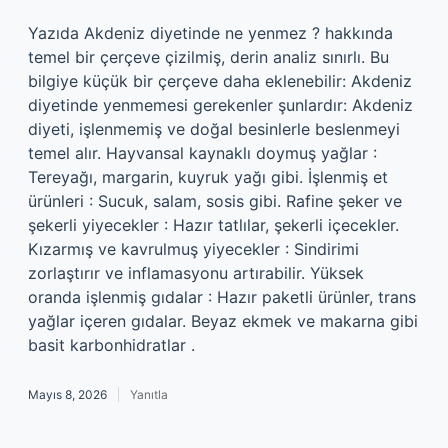
Yazıda Akdeniz diyetinde ne yenmez ? hakkında
temel bir çerçeve çizilmiş, derin analiz sınırlı. Bu
bilgiye küçük bir çerçeve daha eklenebilir: Akdeniz
diyetinde yenmemesi gerekenler şunlardır: Akdeniz
diyeti, işlenmemiş ve doğal besinlerle beslenmeyi
temel alır. Hayvansal kaynaklı doymuş yağlar :
Tereyağı, margarin, kuyruk yağı gibi. İşlenmiş et
ürünleri : Sucuk, salam, sosis gibi. Rafine şeker ve
şekerli yiyecekler : Hazır tatlılar, şekerli içecekler.
Kızarmış ve kavrulmuş yiyecekler : Sindirimi
zorlaştırır ve inflamasyonu artırabilir. Yüksek
oranda işlenmiş gıdalar : Hazır paketli ürünler, trans
yağlar içeren gıdalar. Beyaz ekmek ve makarna gibi
basit karbonhidratlar .
Mayıs 8, 2026
Yanıtla