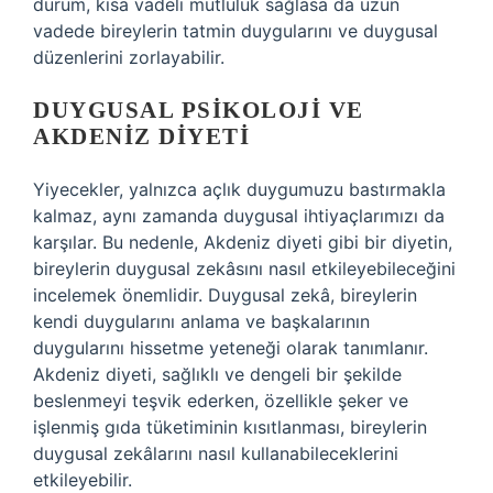
durum, kısa vadeli mutluluk sağlasa da uzun
vadede bireylerin tatmin duygularını ve duygusal
düzenlerini zorlayabilir.
DUYGUSAL PSIKOLOJI VE
AKDENIZ DIYETI
Yiyecekler, yalnızca açlık duygumuzu bastırmakla
kalmaz, aynı zamanda duygusal ihtiyaçlarımızı da
karşılar. Bu nedenle, Akdeniz diyeti gibi bir diyetin,
bireylerin duygusal zekâsını nasıl etkileyebileceğini
incelemek önemlidir. Duygusal zekâ, bireylerin
kendi duygularını anlama ve başkalarının
duygularını hissetme yeteneği olarak tanımlanır.
Akdeniz diyeti, sağlıklı ve dengeli bir şekilde
beslenmeyi teşvik ederken, özellikle şeker ve
işlenmiş gıda tüketiminin kısıtlanması, bireylerin
duygusal zekâlarını nasıl kullanabileceklerini
etkileyebilir.