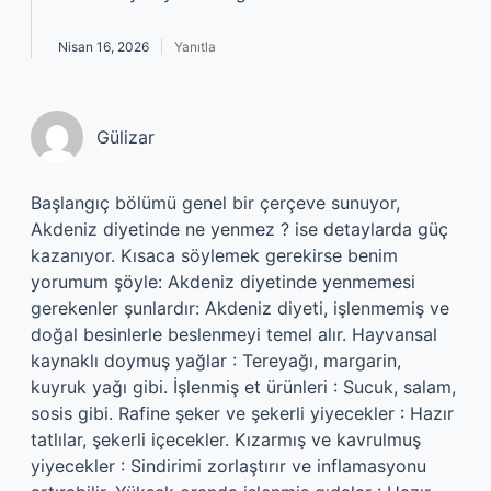
Nisan 16, 2026
Yanıtla
Gülizar
Başlangıç bölümü genel bir çerçeve sunuyor,
Akdeniz diyetinde ne yenmez ? ise detaylarda güç
kazanıyor. Kısaca söylemek gerekirse benim
yorumum şöyle: Akdeniz diyetinde yenmemesi
gerekenler şunlardır: Akdeniz diyeti, işlenmemiş ve
doğal besinlerle beslenmeyi temel alır. Hayvansal
kaynaklı doymuş yağlar : Tereyağı, margarin,
kuyruk yağı gibi. İşlenmiş et ürünleri : Sucuk, salam,
sosis gibi. Rafine şeker ve şekerli yiyecekler : Hazır
tatlılar, şekerli içecekler. Kızarmış ve kavrulmuş
yiyecekler : Sindirimi zorlaştırır ve inflamasyonu