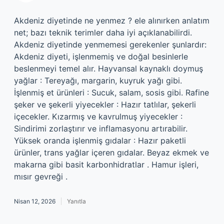
Akdeniz diyetinde ne yenmez ? ele alınırken anlatım
net; bazı teknik terimler daha iyi açıklanabilirdi.
Akdeniz diyetinde yenmemesi gerekenler şunlardır:
Akdeniz diyeti, işlenmemiş ve doğal besinlerle
beslenmeyi temel alır. Hayvansal kaynaklı doymuş
yağlar : Tereyağı, margarin, kuyruk yağı gibi.
İşlenmiş et ürünleri : Sucuk, salam, sosis gibi. Rafine
şeker ve şekerli yiyecekler : Hazır tatlılar, şekerli
içecekler. Kızarmış ve kavrulmuş yiyecekler :
Sindirimi zorlaştırır ve inflamasyonu artırabilir.
Yüksek oranda işlenmiş gıdalar : Hazır paketli
ürünler, trans yağlar içeren gıdalar. Beyaz ekmek ve
makarna gibi basit karbonhidratlar . Hamur işleri,
mısır gevreği .
Nisan 12, 2026
Yanıtla