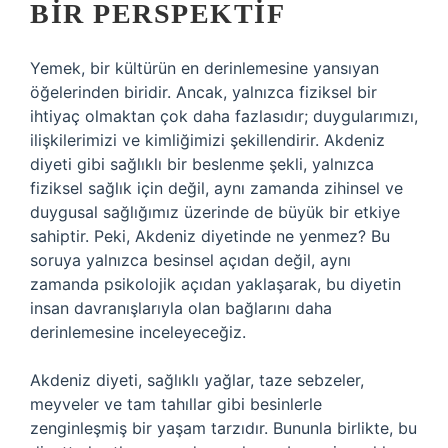
BIR PERSPEKTIF
Yemek, bir kültürün en derinlemesine yansıyan
öğelerinden biridir. Ancak, yalnızca fiziksel bir
ihtiyaç olmaktan çok daha fazlasıdır; duygularımızı,
ilişkilerimizi ve kimliğimizi şekillendirir. Akdeniz
diyeti gibi sağlıklı bir beslenme şekli, yalnızca
fiziksel sağlık için değil, aynı zamanda zihinsel ve
duygusal sağlığımız üzerinde de büyük bir etkiye
sahiptir. Peki, Akdeniz diyetinde ne yenmez? Bu
soruya yalnızca besinsel açıdan değil, aynı
zamanda psikolojik açıdan yaklaşarak, bu diyetin
insan davranışlarıyla olan bağlarını daha
derinlemesine inceleyeceğiz.
Akdeniz diyeti, sağlıklı yağlar, taze sebzeler,
meyveler ve tam tahıllar gibi besinlerle
zenginleşmiş bir yaşam tarzıdır. Bununla birlikte, bu