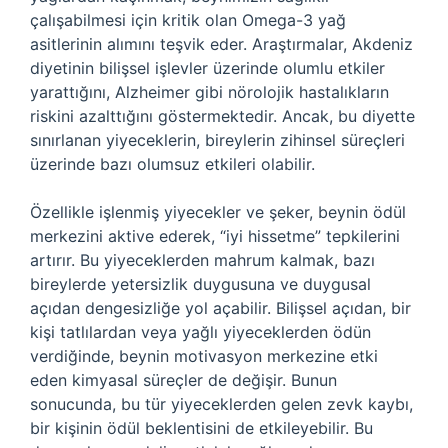
çalışabilmesi için kritik olan Omega-3 yağ
asitlerinin alımını teşvik eder. Araştırmalar, Akdeniz
diyetinin bilişsel işlevler üzerinde olumlu etkiler
yarattığını, Alzheimer gibi nörolojik hastalıkların
riskini azalttığını göstermektedir. Ancak, bu diyette
sınırlanan yiyeceklerin, bireylerin zihinsel süreçleri
üzerinde bazı olumsuz etkileri olabilir.
Özellikle işlenmiş yiyecekler ve şeker, beynin ödül
merkezini aktive ederek, “iyi hissetme” tepkilerini
artırır. Bu yiyeceklerden mahrum kalmak, bazı
bireylerde yetersizlik duygusuna ve duygusal
açıdan dengesizliğe yol açabilir. Bilişsel açıdan, bir
kişi tatlılardan veya yağlı yiyeceklerden ödün
verdiğinde, beynin motivasyon merkezine etki
eden kimyasal süreçler de değişir. Bunun
sonucunda, bu tür yiyeceklerden gelen zevk kaybı,
bir kişinin ödül beklentisini de etkileyebilir. Bu