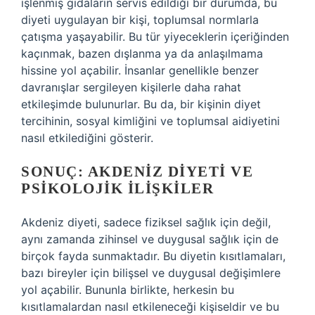
işlenmiş gıdaların servis edildiği bir durumda, bu
diyeti uygulayan bir kişi, toplumsal normlarla
çatışma yaşayabilir. Bu tür yiyeceklerin içeriğinden
kaçınmak, bazen dışlanma ya da anlaşılmama
hissine yol açabilir. İnsanlar genellikle benzer
davranışlar sergileyen kişilerle daha rahat
etkileşimde bulunurlar. Bu da, bir kişinin diyet
tercihinin, sosyal kimliğini ve toplumsal aidiyetini
nasıl etkilediğini gösterir.
SONUÇ: AKDENIZ DIYETI VE
PSIKOLOJIK İLIŞKILER
Akdeniz diyeti, sadece fiziksel sağlık için değil,
aynı zamanda zihinsel ve duygusal sağlık için de
birçok fayda sunmaktadır. Bu diyetin kısıtlamaları,
bazı bireyler için bilişsel ve duygusal değişimlere
yol açabilir. Bununla birlikte, herkesin bu
kısıtlamalardan nasıl etkileneceği kişiseldir ve bu