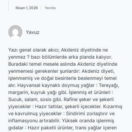
Nisan 1, 2026
Yanıtla
Yavuz
Yazı genel olarak akıcı; Akdeniz diyetinde ne
yenmez ? bazı bölümlerde arka planda kalıyor.
Buradaki temel mesele aslında Akdeniz diyetinde
yenmemesi gerekenler şunlardır: Akdeniz diyeti,
işlenmemiş ve doğal besinlerle beslenmeyi temel
alır. Hayvansal kaynaklı doymuş yağlar : Tereyağı,
margarin, kuyruk yağı gibi. İşlenmiş et ürünleri :
Sucuk, salam, sosis gibi. Rafine şeker ve şekerli
yiyecekler : Hazır tatlılar, şekerli içecekler. Kızarmış
ve kavrulmuş yiyecekler : Sindirimi zorlaştırır ve
inflamasyonu artırabilir. Yüksek oranda işlenmiş
gıdalar : Hazır paketli ürünler, trans yağlar içeren