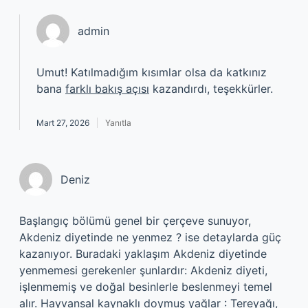
admin
Umut! Katılmadığım kısımlar olsa da katkınız
bana
farklı bakış açısı
kazandırdı, teşekkürler.
Mart 27, 2026
Yanıtla
Deniz
Başlangıç bölümü genel bir çerçeve sunuyor,
Akdeniz diyetinde ne yenmez ? ise detaylarda güç
kazanıyor. Buradaki yaklaşım Akdeniz diyetinde
yenmemesi gerekenler şunlardır: Akdeniz diyeti,
işlenmemiş ve doğal besinlerle beslenmeyi temel
alır. Hayvansal kaynaklı doymuş yağlar : Tereyağı,