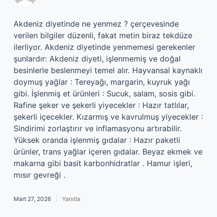
Akdeniz diyetinde ne yenmez ? çerçevesinde
verilen bilgiler düzenli, fakat metin biraz tekdüze
ilerliyor. Akdeniz diyetinde yenmemesi gerekenler
şunlardır: Akdeniz diyeti, işlenmemiş ve doğal
besinlerle beslenmeyi temel alır. Hayvansal kaynaklı
doymuş yağlar : Tereyağı, margarin, kuyruk yağı
gibi. İşlenmiş et ürünleri : Sucuk, salam, sosis gibi.
Rafine şeker ve şekerli yiyecekler : Hazır tatlılar,
şekerli içecekler. Kızarmış ve kavrulmuş yiyecekler :
Sindirimi zorlaştırır ve inflamasyonu artırabilir.
Yüksek oranda işlenmiş gıdalar : Hazır paketli
ürünler, trans yağlar içeren gıdalar. Beyaz ekmek ve
makarna gibi basit karbonhidratlar . Hamur işleri,
mısır gevreği .
Mart 27, 2026
Yanıtla