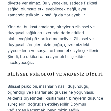
diyette yer almaz. Bu yiyecekler, sadece fiziksel
sağlığı olumsuz etkileyebilecek değil, aynı
zamanda psikolojik sağlığı da zorlayabilir.
Yine de, bu kısıtlamaların, bireylerin zihinsel ve
duygusal sağlıkları üzerinde derin etkileri
olabileceğini göz ardı etmemeliyiz. Zihinsel ve
duygusal süreçlerimizin çoğu, çevremizdeki
yiyeceklerin ve sosyal ortamın etkisiyle şekillenir.
Şimdi, bu etkileri daha ayrıntılı bir şekilde
inceleyeceğiz.
BILIŞSEL PSIKOLOJI VE AKDENIZ DIYETI
Bilişsel psikoloji, insanların nasıl düşündüğü,
öğrendiği ve kararlar aldığı üzerine yoğunlaşır.
Akdeniz diyetindeki kısıtlamalar, bireylerin düşünce
süreçlerini doğrudan etkileyebilir. Doymuş
yağlardan kaçınmak, beynimizin sağlıklı