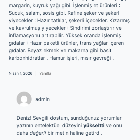
margarin, kuyruk yağı gibi. İşlenmiş et ürünleri :
Sucuk, salam, sosis gibi. Rafine şeker ve şekerli
yiyecekler : Hazır tatlılar, şekerli içecekler. Kızarmış
ve kavrulmuş yiyecekler : Sindirimi zorlaştırır ve
inflamasyonu artırabilir. Yüksek oranda işlenmiş
gıdalar : Hazır paketli ürünler, trans yağlar içeren
gıdalar. Beyaz ekmek ve makarna gibi basit
karbonhidratlar . Hamur işleri, mısır gevreği .
Nisan 1, 2026
Yanıtla
admin
Deniz! Sevgili dostum, sunduğunuz yorumlar
yazının entelektüel düzeyini
yükseltti
ve onu
daha
değerli
bir metin haline getirdi.