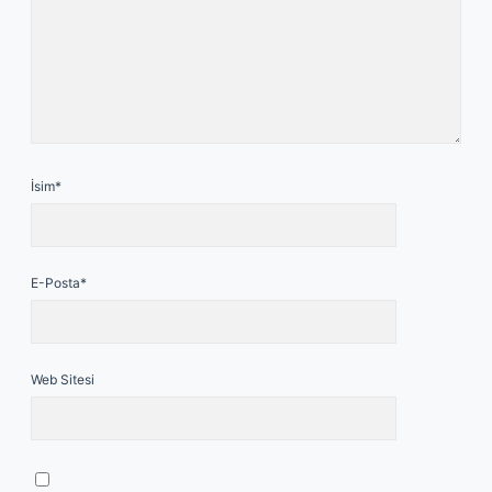
İsim*
E-Posta*
Web Sitesi