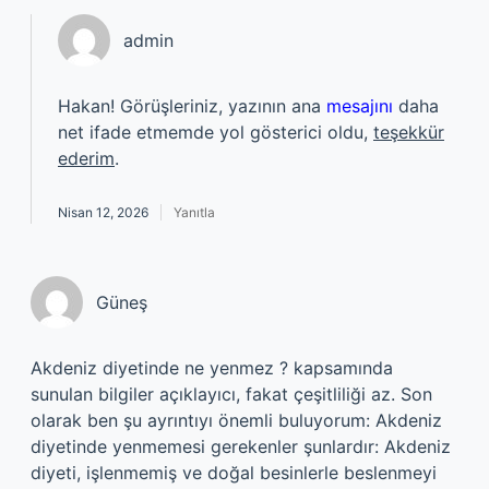
admin
Hakan! Görüşleriniz, yazının ana
mesajını
daha
net ifade etmemde yol gösterici oldu,
teşekkür
ederim
.
Nisan 12, 2026
Yanıtla
Güneş
Akdeniz diyetinde ne yenmez ? kapsamında
sunulan bilgiler açıklayıcı, fakat çeşitliliği az. Son
olarak ben şu ayrıntıyı önemli buluyorum: Akdeniz
diyetinde yenmemesi gerekenler şunlardır: Akdeniz
diyeti, işlenmemiş ve doğal besinlerle beslenmeyi