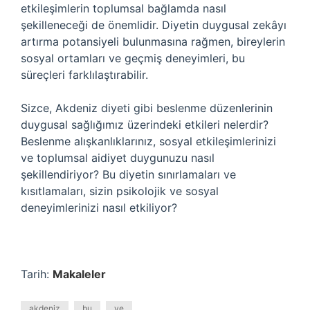
etkileşimlerin toplumsal bağlamda nasıl
şekilleneceği de önemlidir. Diyetin duygusal zekâyı
artırma potansiyeli bulunmasına rağmen, bireylerin
sosyal ortamları ve geçmiş deneyimleri, bu
süreçleri farklılaştırabilir.
Sizce, Akdeniz diyeti gibi beslenme düzenlerinin
duygusal sağlığımız üzerindeki etkileri nelerdir?
Beslenme alışkanlıklarınız, sosyal etkileşimlerinizi
ve toplumsal aidiyet duygunuzu nasıl
şekillendiriyor? Bu diyetin sınırlamaları ve
kısıtlamaları, sizin psikolojik ve sosyal
deneyimlerinizi nasıl etkiliyor?
Tarih:
Makaleler
akdeniz
bu
ve