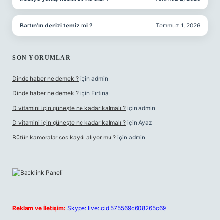
Bartın’ın denizi temiz mi ?
Temmuz 1, 2026
SON YORUMLAR
Dinde haber ne demek ?
için
admin
Dinde haber ne demek ?
için
Fırtına
D vitamini için güneşte ne kadar kalmalı ?
için
admin
D vitamini için güneşte ne kadar kalmalı ?
için
Ayaz
Bütün kameralar ses kaydı alıyor mu ?
için
admin
Reklam ve İletişim:
Skype: live:.cid.575569c608265c69