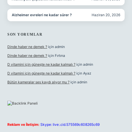
Alzheimer evreleri ne kadar sürer ?
Haziran 20, 2026
SON YORUMLAR
Dinde haber ne demek ?
için
admin
Dinde haber ne demek ?
için
Fırtına
D vitamini için güneşte ne kadar kalmalı ?
için
admin
D vitamini için güneşte ne kadar kalmalı ?
için
Ayaz
Bütün kameralar ses kaydı alıyor mu ?
için
admin
Reklam ve İletişim:
Skype: live:.cid.575569c608265c69