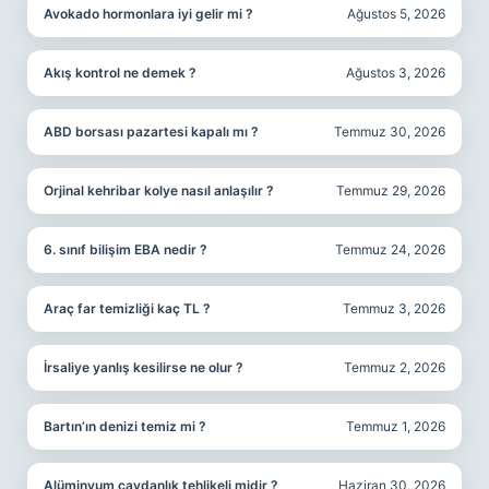
Avokado hormonlara iyi gelir mi ?
Ağustos 5, 2026
Akış kontrol ne demek ?
Ağustos 3, 2026
ABD borsası pazartesi kapalı mı ?
Temmuz 30, 2026
Orjinal kehribar kolye nasıl anlaşılır ?
Temmuz 29, 2026
6. sınıf bilişim EBA nedir ?
Temmuz 24, 2026
Araç far temizliği kaç TL ?
Temmuz 3, 2026
İrsaliye yanlış kesilirse ne olur ?
Temmuz 2, 2026
Bartın’ın denizi temiz mi ?
Temmuz 1, 2026
Alüminyum çaydanlık tehlikeli midir ?
Haziran 30, 2026