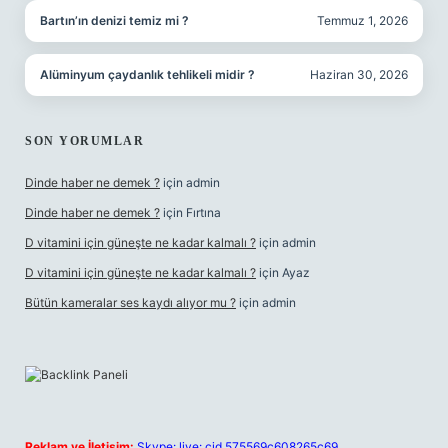
Bartın’ın denizi temiz mi ?
Temmuz 1, 2026
Alüminyum çaydanlık tehlikeli midir ?
Haziran 30, 2026
SON YORUMLAR
Dinde haber ne demek ?
için
admin
Dinde haber ne demek ?
için
Fırtına
D vitamini için güneşte ne kadar kalmalı ?
için
admin
D vitamini için güneşte ne kadar kalmalı ?
için
Ayaz
Bütün kameralar ses kaydı alıyor mu ?
için
admin
Reklam ve İletişim:
Skype: live:.cid.575569c608265c69