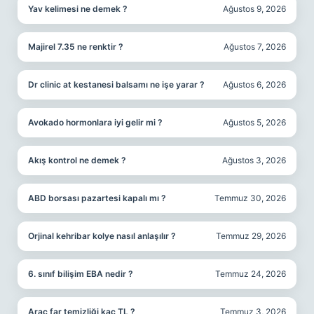
Yav kelimesi ne demek ?
Ağustos 9, 2026
Majirel 7.35 ne renktir ?
Ağustos 7, 2026
Dr clinic at kestanesi balsamı ne işe yarar ?
Ağustos 6, 2026
Avokado hormonlara iyi gelir mi ?
Ağustos 5, 2026
Akış kontrol ne demek ?
Ağustos 3, 2026
ABD borsası pazartesi kapalı mı ?
Temmuz 30, 2026
Orjinal kehribar kolye nasıl anlaşılır ?
Temmuz 29, 2026
6. sınıf bilişim EBA nedir ?
Temmuz 24, 2026
Araç far temizliği kaç TL ?
Temmuz 3, 2026