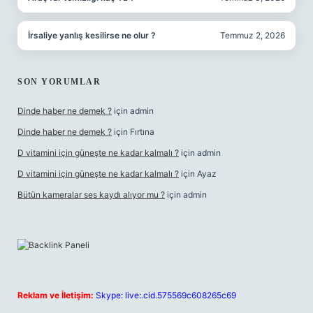
İrsaliye yanlış kesilirse ne olur ?
Temmuz 2, 2026
SON YORUMLAR
Dinde haber ne demek ?
için
admin
Dinde haber ne demek ?
için
Fırtına
D vitamini için güneşte ne kadar kalmalı ?
için
admin
D vitamini için güneşte ne kadar kalmalı ?
için
Ayaz
Bütün kameralar ses kaydı alıyor mu ?
için
admin
Reklam ve İletişim:
Skype: live:.cid.575569c608265c69