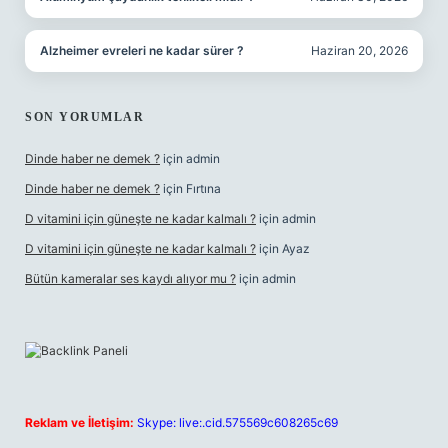
Alzheimer evreleri ne kadar sürer ?
Haziran 20, 2026
SON YORUMLAR
Dinde haber ne demek ?
için
admin
Dinde haber ne demek ?
için
Fırtına
D vitamini için güneşte ne kadar kalmalı ?
için
admin
D vitamini için güneşte ne kadar kalmalı ?
için
Ayaz
Bütün kameralar ses kaydı alıyor mu ?
için
admin
Reklam ve İletişim:
Skype: live:.cid.575569c608265c69