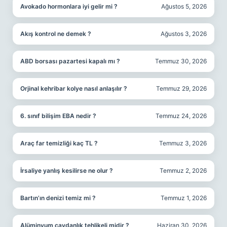
Avokado hormonlara iyi gelir mi ?
Ağustos 5, 2026
Akış kontrol ne demek ?
Ağustos 3, 2026
ABD borsası pazartesi kapalı mı ?
Temmuz 30, 2026
Orjinal kehribar kolye nasıl anlaşılır ?
Temmuz 29, 2026
6. sınıf bilişim EBA nedir ?
Temmuz 24, 2026
Araç far temizliği kaç TL ?
Temmuz 3, 2026
İrsaliye yanlış kesilirse ne olur ?
Temmuz 2, 2026
Bartın’ın denizi temiz mi ?
Temmuz 1, 2026
Alüminyum çaydanlık tehlikeli midir ?
Haziran 30, 2026