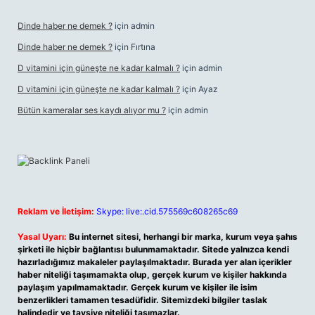
Dinde haber ne demek ?
için
admin
Dinde haber ne demek ?
için
Fırtına
D vitamini için güneşte ne kadar kalmalı ?
için
admin
D vitamini için güneşte ne kadar kalmalı ?
için
Ayaz
Bütün kameralar ses kaydı alıyor mu ?
için
admin
Reklam ve İletişim:
Skype: live:.cid.575569c608265c69
Yasal Uyarı:
Bu internet sitesi, herhangi bir marka, kurum veya şahıs
şirketi ile hiçbir bağlantısı bulunmamaktadır. Sitede yalnızca kendi
hazırladığımız makaleler paylaşılmaktadır. Burada yer alan içerikler
haber niteliği taşımamakta olup, gerçek kurum ve kişiler hakkında
paylaşım yapılmamaktadır. Gerçek kurum ve kişiler ile isim
benzerlikleri tamamen tesadüfidir. Sitemizdeki bilgiler taslak
halindedir ve tavsiye niteliği taşımazlar.