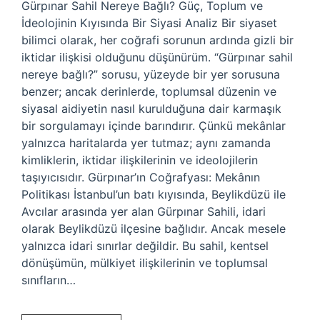
Gürpınar Sahil Nereye Bağlı? Güç, Toplum ve
İdeolojinin Kıyısında Bir Siyasi Analiz Bir siyaset
bilimci olarak, her coğrafi sorunun ardında gizli bir
iktidar ilişkisi olduğunu düşünürüm. “Gürpınar sahil
nereye bağlı?” sorusu, yüzeyde bir yer sorusuna
benzer; ancak derinlerde, toplumsal düzenin ve
siyasal aidiyetin nasıl kurulduğuna dair karmaşık
bir sorgulamayı içinde barındırır. Çünkü mekânlar
yalnızca haritalarda yer tutmaz; aynı zamanda
kimliklerin, iktidar ilişkilerinin ve ideolojilerin
taşıyıcısıdır. Gürpınar’ın Coğrafyası: Mekânın
Politikası İstanbul’un batı kıyısında, Beylikdüzü ile
Avcılar arasında yer alan Gürpınar Sahili, idari
olarak Beylikdüzü ilçesine bağlıdır. Ancak mesele
yalnızca idari sınırlar değildir. Bu sahil, kentsel
dönüşümün, mülkiyet ilişkilerinin ve toplumsal
sınıfların…