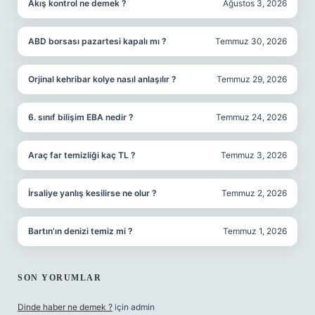
Akış kontrol ne demek ?
Ağustos 3, 2026
ABD borsası pazartesi kapalı mı ?
Temmuz 30, 2026
Orjinal kehribar kolye nasıl anlaşılır ?
Temmuz 29, 2026
6. sınıf bilişim EBA nedir ?
Temmuz 24, 2026
Araç far temizliği kaç TL ?
Temmuz 3, 2026
İrsaliye yanlış kesilirse ne olur ?
Temmuz 2, 2026
Bartın’ın denizi temiz mi ?
Temmuz 1, 2026
SON YORUMLAR
Dinde haber ne demek ?
için
admin