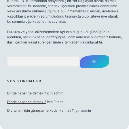
Kurumu (BTK) tarafından onaylanmış bir Yer Sağlayıcı olarak hizmet
vermektedir. Bu nedenle, sitedeki içerikleri proaktif olarak denetleme
veya araştırma yükümlülüğümüz bulunmamaktadır. Ancak, üyelerimiz
yazdıkları içeriklerin sorumluluğunu taşımakta olup, siteye üye olarak
bu sorumluluğu kabul etmiş sayılırlar.
Hukuka ve yasal düzenlemelere aykırı olduğunu düşündüğünüz
içerikleri,
backlinkpanelicomtr@gmail.com
adresine bildirmeniz halinde,
ilgili içerikler yasal süre içerisinde sitemizden kaldırılacaktır.
Arama
SON YORUMLAR
Dinde haber ne demek ?
için
admin
Dinde haber ne demek ?
için
Fırtına
D vitamini için güneşte ne kadar kalmalı ?
için
admin