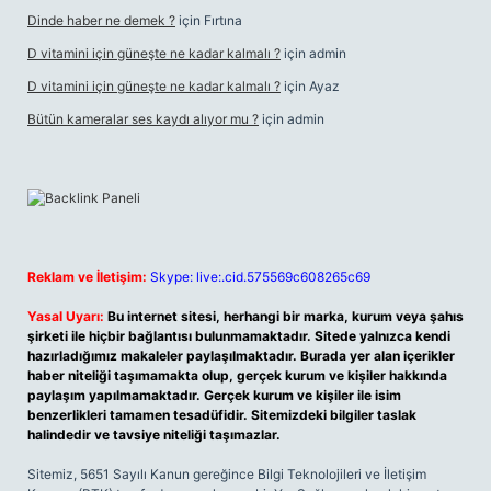
Dinde haber ne demek ?
için
Fırtına
D vitamini için güneşte ne kadar kalmalı ?
için
admin
D vitamini için güneşte ne kadar kalmalı ?
için
Ayaz
Bütün kameralar ses kaydı alıyor mu ?
için
admin
Reklam ve İletişim:
Skype: live:.cid.575569c608265c69
Yasal Uyarı:
Bu internet sitesi, herhangi bir marka, kurum veya şahıs
şirketi ile hiçbir bağlantısı bulunmamaktadır. Sitede yalnızca kendi
hazırladığımız makaleler paylaşılmaktadır. Burada yer alan içerikler
haber niteliği taşımamakta olup, gerçek kurum ve kişiler hakkında
paylaşım yapılmamaktadır. Gerçek kurum ve kişiler ile isim
benzerlikleri tamamen tesadüfidir. Sitemizdeki bilgiler taslak
halindedir ve tavsiye niteliği taşımazlar.
Sitemiz, 5651 Sayılı Kanun gereğince Bilgi Teknolojileri ve İletişim