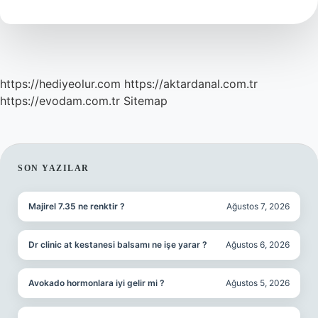
içindir
?
https://hediyeolur.com
https://aktardanal.com.tr
https://evodam.com.tr
Sitemap
SIDEBAR
SON YAZILAR
Majirel 7.35 ne renktir ?
Ağustos 7, 2026
Dr clinic at kestanesi balsamı ne işe yarar ?
Ağustos 6, 2026
Avokado hormonlara iyi gelir mi ?
Ağustos 5, 2026