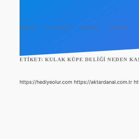
Anasayfa
Gizlilik Politikası
Yasal Uyarı
Hakkımızda
ETIKET:
KULAK KÜPE DELIĞI NEDEN KA
https://hediyeolur.com
https://aktardanal.com.tr
ht