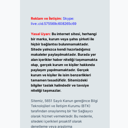
Reklam ve İletişim:
Skype:
live:.cid.575569c608265c69
Yasal Uyarı:
Bu internet sitesi, herhangi
bir marka, kurum veya şahıs şirketi ile
hiçbir bağlantısı bulunmamaktadır.
Sitede yalnızca kendi hazırladığımız
makaleler paylaşılmaktadır. Burada yer
alan içerikler haber niteliği taşımamakta
olup, gerçek kurum ve kişiler hakkında
paylaşım yapılmamaktadır. Gerçek
kurum ve kişiler ile isim benzerlikleri
tamamen tesadüfidir. Sitemizdeki
bilgiler taslak halindedir ve tavsiye
niteliği taşımazlar.
Sitemiz, 5651 Sayılı Kanun gereğince Bilgi
Teknolojileri ve İletişim Kurumu (BTK)
tarafından onaylanmış bir Yer Sağlayıcı
olarak hizmet vermektedir. Bu nedenle,
sitedeki içerikleri proaktif olarak
denetleme veya araştırma