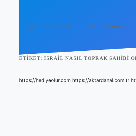
Anasayfa
Gizlilik Politikası
Yasal Uyarı
Hakkımızda
ETIKET:
İSRAIL NASIL TOPRAK SAHIBI 
https://hediyeolur.com
https://aktardanal.com.tr
ht