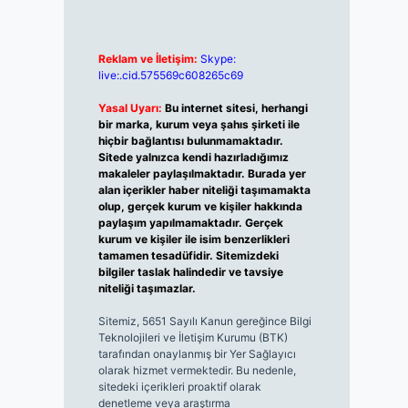
Reklam ve İletişim:
Skype:
live:.cid.575569c608265c69
Yasal Uyarı:
Bu internet sitesi, herhangi
bir marka, kurum veya şahıs şirketi ile
hiçbir bağlantısı bulunmamaktadır.
Sitede yalnızca kendi hazırladığımız
makaleler paylaşılmaktadır. Burada yer
alan içerikler haber niteliği taşımamakta
olup, gerçek kurum ve kişiler hakkında
paylaşım yapılmamaktadır. Gerçek
kurum ve kişiler ile isim benzerlikleri
tamamen tesadüfidir. Sitemizdeki
bilgiler taslak halindedir ve tavsiye
niteliği taşımazlar.
Sitemiz, 5651 Sayılı Kanun gereğince Bilgi
Teknolojileri ve İletişim Kurumu (BTK)
tarafından onaylanmış bir Yer Sağlayıcı
olarak hizmet vermektedir. Bu nedenle,
sitedeki içerikleri proaktif olarak
denetleme veya araştırma