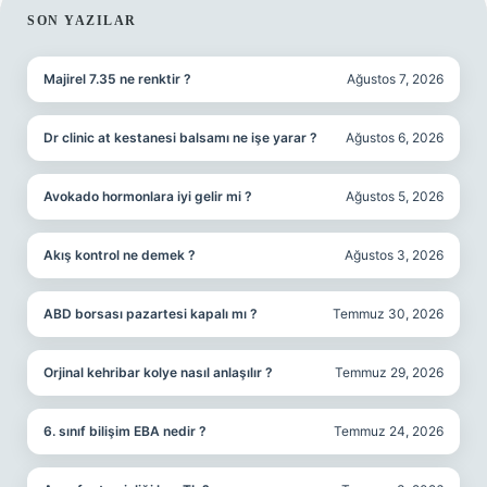
SIDEBAR
SON YAZILAR
Majirel 7.35 ne renktir ?
Ağustos 7, 2026
Dr clinic at kestanesi balsamı ne işe yarar ?
Ağustos 6, 2026
Avokado hormonlara iyi gelir mi ?
Ağustos 5, 2026
Akış kontrol ne demek ?
Ağustos 3, 2026
ABD borsası pazartesi kapalı mı ?
Temmuz 30, 2026
Orjinal kehribar kolye nasıl anlaşılır ?
Temmuz 29, 2026
6. sınıf bilişim EBA nedir ?
Temmuz 24, 2026