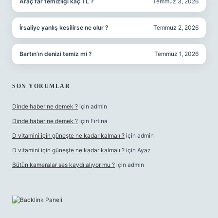
Araç far temizliği kaç TL ?
Temmuz 3, 2026
İrsaliye yanlış kesilirse ne olur ?
Temmuz 2, 2026
Bartın’ın denizi temiz mi ?
Temmuz 1, 2026
SON YORUMLAR
Dinde haber ne demek ?
için
admin
Dinde haber ne demek ?
için
Fırtına
D vitamini için güneşte ne kadar kalmalı ?
için
admin
D vitamini için güneşte ne kadar kalmalı ?
için
Ayaz
Bütün kameralar ses kaydı alıyor mu ?
için
admin