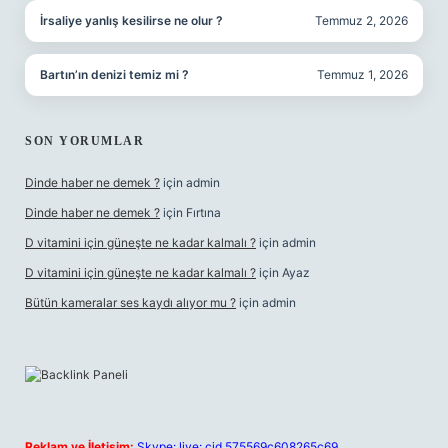
İrsaliye yanlış kesilirse ne olur ?
Temmuz 2, 2026
Bartın’ın denizi temiz mi ?
Temmuz 1, 2026
SON YORUMLAR
Dinde haber ne demek ?
için
admin
Dinde haber ne demek ?
için
Fırtına
D vitamini için güneşte ne kadar kalmalı ?
için
admin
D vitamini için güneşte ne kadar kalmalı ?
için
Ayaz
Bütün kameralar ses kaydı alıyor mu ?
için
admin
Reklam ve İletişim:
Skype: live:.cid.575569c608265c69